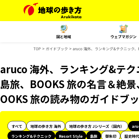
国と地域
ウェブマガジン
TOP
ガイドブック
aruco 海外、ランキング&テクニック、R
aruco 海外、ランキング&テクニッ
島旅、BOOKS 旅の名言＆絶景
OOKS 旅の読み物のガイドブ
すべて
地球の歩き方 海外
地球の歩き方 Jシリーズ（国内）
ar
ランキング&テクニック
Resort Style
島旅
御朱印
歴史時