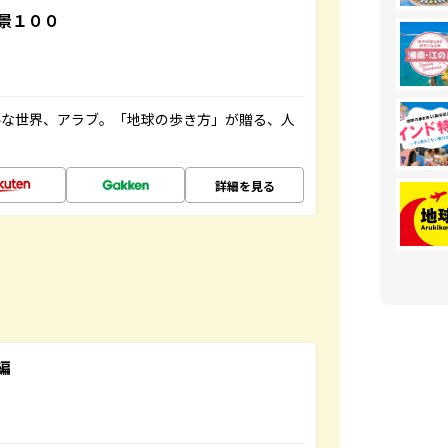
景１００
ルな世界、アラブ。「地球の歩き方」が贈る、人
詳細を見る
編