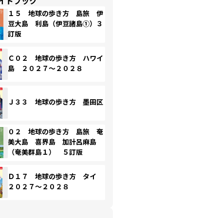
イドブック
１５ 地球の歩き方 島旅 伊
豆大島 利島（伊豆諸島①）３
訂版
Ｃ０２ 地球の歩き方 ハワイ
島 ２０２７～２０２８
Ｊ３３ 地球の歩き方 墨田区
０２ 地球の歩き方 島旅 奄
美大島 喜界島 加計呂麻島
（奄美群島１） ５訂版
Ｄ１７ 地球の歩き方 タイ
２０２７～２０２８