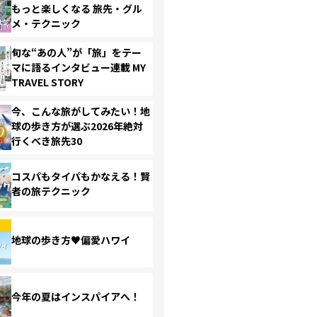
もっと楽しくなる 旅先・グル
メ・テクニック
旬な“あの人”が「旅」をテー
マに語るインタビュー連載 MY
TRAVEL STORY
今、こんな旅がしてみたい！地
球の歩き方が選ぶ2026年絶対
行くべき旅先30
コスパもタイパもかなえる！賢
者の旅テクニック
地球の歩き方♥偏愛ハワイ
今年の夏はインスパイアへ！