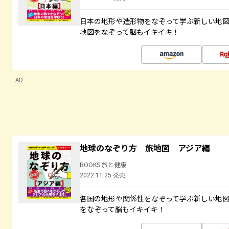
日本の地形や造形物をなぞって学ぶ新しい地
地図をなぞって脳もイキイキ！
AD
地球のなぞり方 旅地図 アジア編
BOOKS 旅と健康
2022.11.25 発売
各国の地形や関係性をなぞって学ぶ新しい地
をなぞって脳もイキイキ！