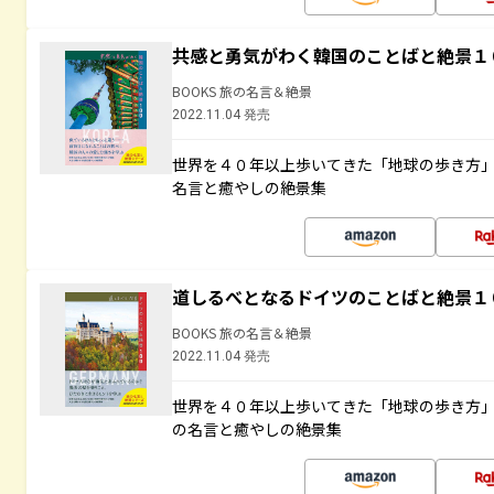
共感と勇気がわく韓国のことばと絶景１
BOOKS 旅の名言＆絶景
2022.11.04 発売
世界を４０年以上歩いてきた「地球の歩き方
名言と癒やしの絶景集
道しるべとなるドイツのことばと絶景１
BOOKS 旅の名言＆絶景
2022.11.04 発売
世界を４０年以上歩いてきた「地球の歩き方
の名言と癒やしの絶景集