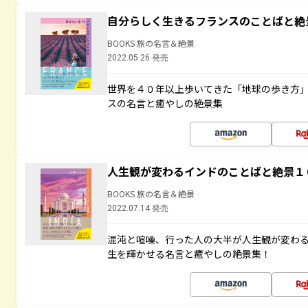
自分らしく生きるフランスのことばと絶
BOOKS 旅の名言＆絶景
2022.05.26 発売
世界を４０年以上歩いてきた「地球の歩き方
スの名言と癒やしの絶景集
人生観が変わるインドのことばと絶景１
BOOKS 旅の名言＆絶景
2022.07.14 発売
混沌と喧噪、行った人の大半が人生観が変わ
生を輝かせる名言と癒やしの絶景集！