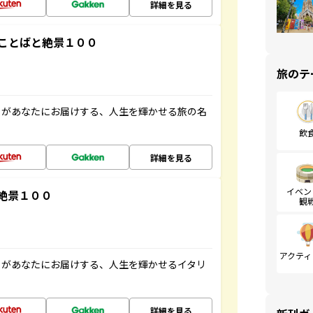
詳細を見る
ことばと絶景１００
旅のテ
」があなたにお届けする、人生を輝かせる旅の名
飲
詳細を見る
イベン
絶景１００
観
アクティ
」があなたにお届けする、人生を輝かせるイタリ
詳細を見る