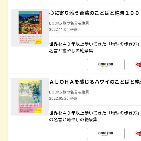
心に寄り添う台湾のことばと絶景１００
BOOKS 旅の名言＆絶景
2022.11.04 発売
世界を４０年以上歩いてきた「地球の歩き方
名言と癒やしの絶景集
ＡＬＯＨＡを感じるハワイのことばと絶
BOOKS 旅の名言＆絶景
2022.05.26 発売
世界を４０年以上歩いてきた「地球の歩き方
の名言と癒やしの絶景集