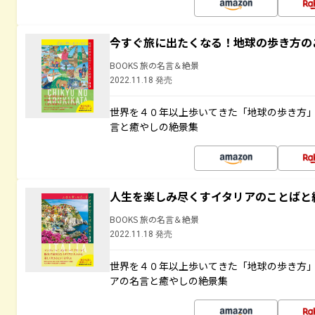
今すぐ旅に出たくなる！地球の歩き方の
BOOKS 旅の名言＆絶景
2022.11.18 発売
世界を４０年以上歩いてきた「地球の歩き方
言と癒やしの絶景集
人生を楽しみ尽くすイタリアのことばと
BOOKS 旅の名言＆絶景
2022.11.18 発売
世界を４０年以上歩いてきた「地球の歩き方
アの名言と癒やしの絶景集