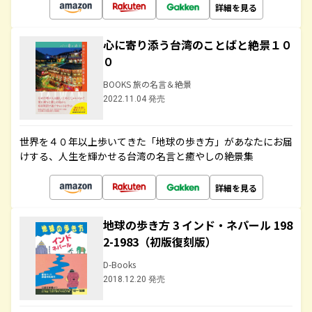
詳細を見る
心に寄り添う台湾のことばと絶景１０
０
BOOKS 旅の名言＆絶景
2022.11.04 発売
世界を４０年以上歩いてきた「地球の歩き方」があなたにお届
けする、人生を輝かせる台湾の名言と癒やしの絶景集
詳細を見る
地球の歩き方 3 インド・ネパール 198
2-1983（初版復刻版）
D-Books
2018.12.20 発売