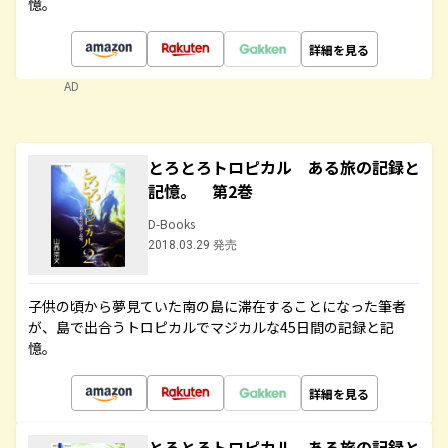
憶。
詳細を見る
AD
とろとろトロピカル ある旅の記録と
記憶。 第2巻
D-Books
2018.03.29 発売
子供の頃から夢見ていた南の島に滞在することになった筆者
が、島で出合うトロピカルでマジカルな45日間の記録と記
憶。
詳細を見る
とろとろトロピカル ある旅の記録と