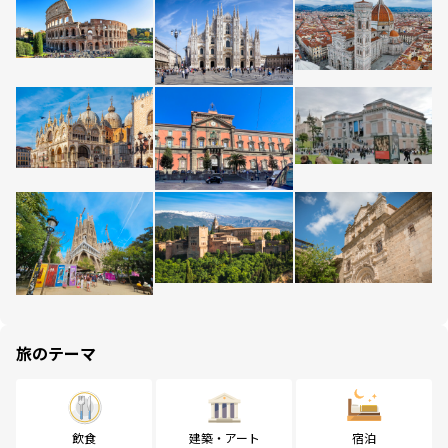
旅のテーマ
飲食
建築・アート
宿泊