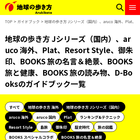
TOP
ガイドブック
地球の歩き方 Jシリーズ（国内）、aruco 海外、Plat、Re
地球の歩き方 Jシリーズ（国内）、ar
uco 海外、Plat、Resort Style、御朱
印、BOOKS 旅の名言＆絶景、BOOKS
旅と健康、BOOKS 旅の読み物、D-Bo
oksのガイドブック一覧
すべて
地球の歩き方 海外
地球の歩き方 Jシリーズ（国内）
aruco 海外
aruco 国内
Plat
ランキング&テクニック
Resort Style
島旅
御朱印
歴史時代
旅の図鑑
BOOKS スペシャルコラボ
BOOKS 旅の名言＆絶景