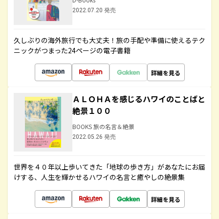
2022.07.20 発売
久しぶりの海外旅行でも大丈夫！旅の手配や準備に使えるテク
ニックがつまった24ページの電子書籍
詳細を見る
ＡＬＯＨＡを感じるハワイのことばと
絶景１００
BOOKS 旅の名言＆絶景
2022.05.26 発売
世界を４０年以上歩いてきた「地球の歩き方」があなたにお届
けする、人生を輝かせるハワイの名言と癒やしの絶景集
詳細を見る