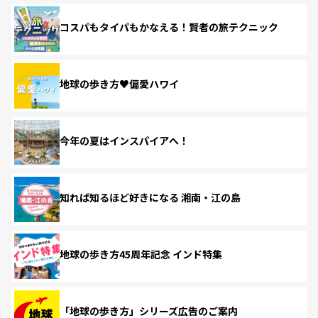
コスパもタイパもかなえる！賢者の旅テクニック
地球の歩き方♥偏愛ハワイ
今年の夏はインスパイアへ！
知れば知るほど好きになる 湘南・江の島
地球の歩き方45周年記念 インド特集
「地球の歩き方」シリーズ広告のご案内