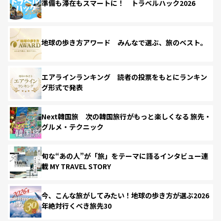
準備も滞在もスマートに！ トラベルハック2026
地球の歩き方アワード みんなで選ぶ、旅のベスト。
エアラインランキング 読者の投票をもとにランキン
グ形式で発表
Next韓国旅 次の韓国旅行がもっと楽しくなる 旅先・
グルメ・テクニック
旬な“あの人”が「旅」をテーマに語るインタビュー連
載 MY TRAVEL STORY
今、こんな旅がしてみたい！地球の歩き方が選ぶ2026
年絶対行くべき旅先30