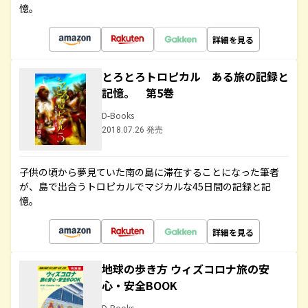
憶。
詳細を見る
とろとろトロピカル ある旅の記録と
記憶。 第5巻
D-Books
2018.07.26 発売
子供の頃から夢見ていた南の島に滞在することになった筆者
が、島で出合うトロピカルでマジカルな45日間の記録と記
憶。
詳細を見る
地球の歩き方 ウィズコロナ旅の安
心・安全BOOK
D-Books