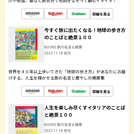
川や街道、島など旅気分で地図をなぞって脳もイキイキ！
詳細を見る
今すぐ旅に出たくなる！地球の歩き方
のことばと絶景１００
BOOKS 旅の名言＆絶景
2022.11.18 発売
世界を４０年以上歩いてきた「地球の歩き方」があなたにお届
けする、人生を輝かせる旅の名言と癒やしの絶景集
詳細を見る
人生を楽しみ尽くすイタリアのことば
と絶景１００
BOOKS 旅の名言＆絶景
2022.11.18 発売