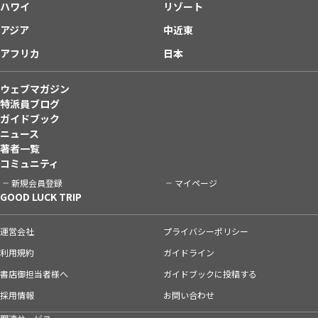
ハワイ
リゾート
アジア
中近東
アフリカ
日本
ウェブマガジン
特派員ブログ
ガイドブック
ニュース
著者一覧
コミュニティ
新規会員登録
マイページ
GOOD LUCK TRIP
運営会社
プライバシーポリシー
利用規約
ガイドライン
書店御担当者様へ
ガイドブックに投稿する
採用情報
お問い合わせ