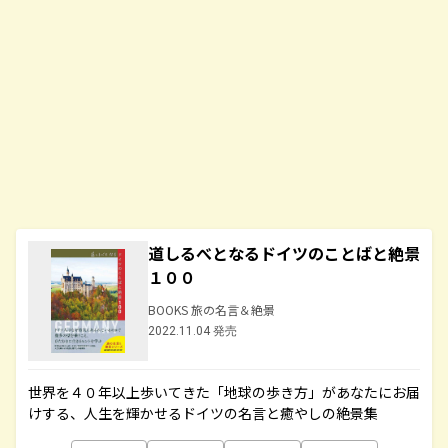
道しるべとなるドイツのことばと絶景
１００
BOOKS 旅の名言＆絶景
2022.11.04 発売
世界を４０年以上歩いてきた「地球の歩き方」があなたにお届
けする、人生を輝かせるドイツの名言と癒やしの絶景集