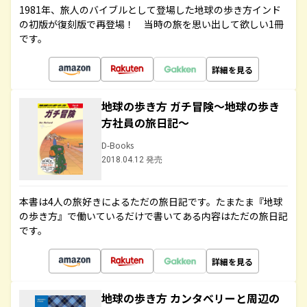
1981年、旅人のバイブルとして登場した地球の歩き方インド
の初版が復刻版で再登場！ 当時の旅を思い出して欲しい1冊
です。
詳細を見る
地球の歩き方 ガチ冒険～地球の歩き
方社員の旅日記～
D-Books
2018.04.12 発売
本書は4人の旅好きによるただの旅日記です。たまたま『地球
の歩き方』で働いているだけで書いてある内容はただの旅日記
です。
詳細を見る
地球の歩き方 カンタベリーと周辺の