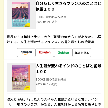
自分らしく生きるフランスのことばと
絶景１００
BOOKS 旅の名言＆絶景
2022.05.26 発売
世界を４０年以上歩いてきた「地球の歩き方」があなたにお届
けする、人生を輝かせるフランスの名言と癒やしの絶景集
詳細を見る
人生観が変わるインドのことばと絶景
１００
BOOKS 旅の名言＆絶景
2022.07.14 発売
混沌と喧噪、行った人の大半が人生観が変わると言う、イン
ド。「地球の歩き方」が贈る、人生を輝かせる名言と癒やしの