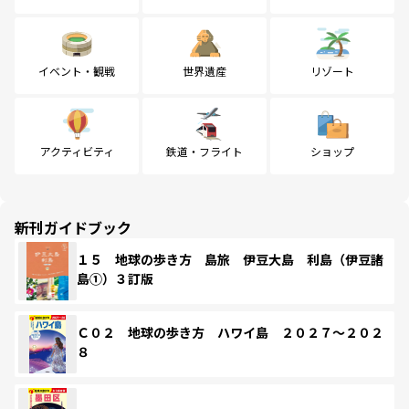
イベント・観戦
世界遺産
リゾート
アクティビティ
鉄道・フライト
ショップ
新刊ガイドブック
１５ 地球の歩き方 島旅 伊豆大島 利島（伊豆諸
島①）３訂版
Ｃ０２ 地球の歩き方 ハワイ島 ２０２７～２０２
８