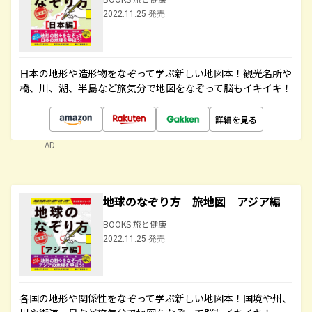
2022.11.25 発売
日本の地形や造形物をなぞって学ぶ新しい地図本！観光名所や
橋、川、湖、半島など旅気分で地図をなぞって脳もイキイキ！
詳細を見る
AD
地球のなぞり方 旅地図 アジア編
BOOKS 旅と健康
2022.11.25 発売
各国の地形や関係性をなぞって学ぶ新しい地図本！国境や州、