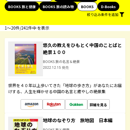
BOOKS 旅と健康
BOOKS 旅の読み物
BOOKS
D-Books
絞り込み条件を追加
1〜20件/241件中 を表示
悠久の教えをひもとく中国のことばと
絶景１００
BOOKS 旅の名言＆絶景
2022.12.15 発売
世界を４０年以上歩いてきた「地球の歩き方」があなたにお届
けする、人生を輝かせる中国の名言と癒やしの絶景集
詳細を見る
地球のなぞり方 旅地図 日本編
BOOKS 旅と健康