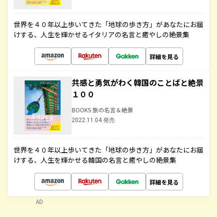
世界を４０年以上歩いてきた「地球の歩き方」があなたにお届
けする、人生を輝かせるイタリアの名言と癒やしの絶景集
詳細を見る
共感と勇気がわく韓国のことばと絶景
１００
BOOKS 旅の名言＆絶景
2022.11.04 発売
世界を４０年以上歩いてきた「地球の歩き方」があなたにお届
けする、人生を輝かせる韓国の名言と癒やしの絶景集
詳細を見る
AD