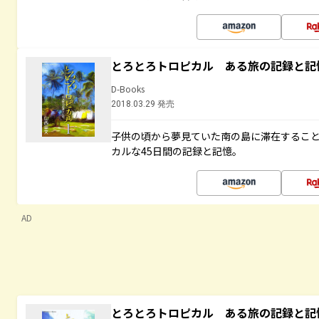
とろとろトロピカル ある旅の記録と記
D-Books
2018.03.29 発売
子供の頃から夢見ていた南の島に滞在するこ
カルな45日間の記録と記憶。
AD
とろとろトロピカル ある旅の記録と記