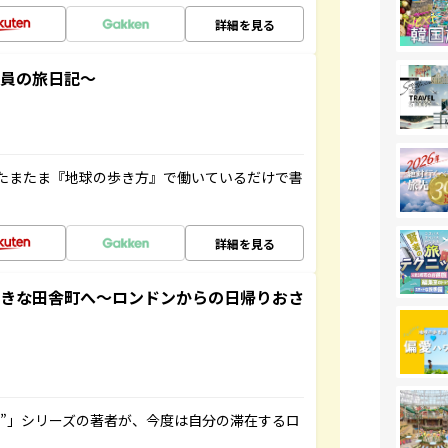
詳細を見る
社員の旅日記～
たまたま『地球の歩き方』で働いているだけで書
詳細を見る
てきな田舎町へ～ロンドンからの日帰りおさ
ト”」シリーズの著者が、今度は自分の滞在するロ