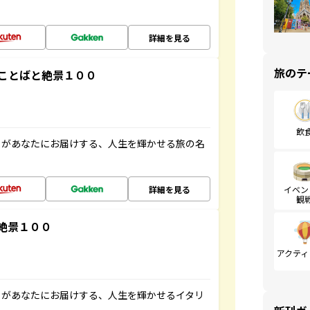
詳細を見る
旅のテ
ことばと絶景１００
飲
」があなたにお届けする、人生を輝かせる旅の名
詳細を見る
イベン
観
絶景１００
アクティ
」があなたにお届けする、人生を輝かせるイタリ