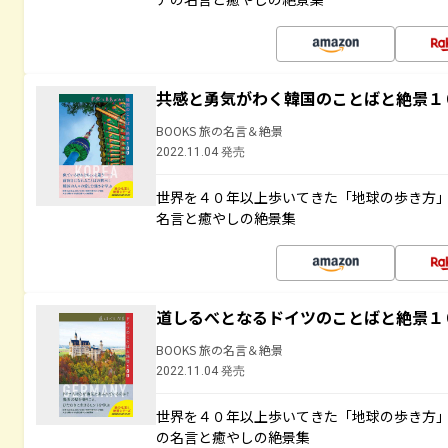
共感と勇気がわく韓国のことばと絶景１
BOOKS 旅の名言＆絶景
2022.11.04 発売
世界を４０年以上歩いてきた「地球の歩き方
名言と癒やしの絶景集
道しるべとなるドイツのことばと絶景１
BOOKS 旅の名言＆絶景
2022.11.04 発売
世界を４０年以上歩いてきた「地球の歩き方
の名言と癒やしの絶景集