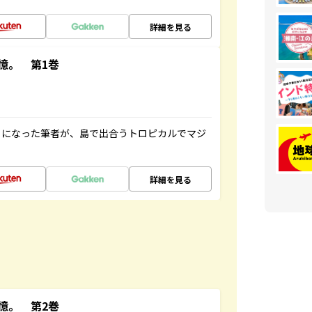
詳細を見る
憶。 第1巻
とになった筆者が、島で出合うトロピカルでマジ
詳細を見る
憶。 第2巻