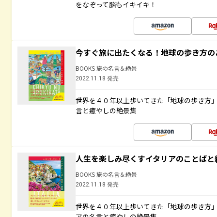
をなぞって脳もイキイキ！
今すぐ旅に出たくなる！地球の歩き方の
BOOKS 旅の名言＆絶景
2022.11.18 発売
世界を４０年以上歩いてきた「地球の歩き方
言と癒やしの絶景集
人生を楽しみ尽くすイタリアのことばと
BOOKS 旅の名言＆絶景
2022.11.18 発売
世界を４０年以上歩いてきた「地球の歩き方
アの名言と癒やしの絶景集