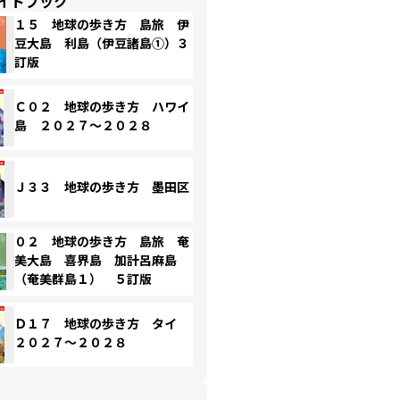
イドブック
１５ 地球の歩き方 島旅 伊
豆大島 利島（伊豆諸島①）３
訂版
Ｃ０２ 地球の歩き方 ハワイ
島 ２０２７～２０２８
Ｊ３３ 地球の歩き方 墨田区
０２ 地球の歩き方 島旅 奄
美大島 喜界島 加計呂麻島
（奄美群島１） ５訂版
Ｄ１７ 地球の歩き方 タイ
２０２７～２０２８