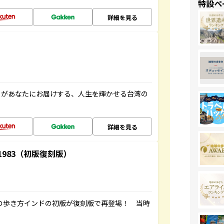
特設ペ
詳細を見る
」があなたにお届けする、人生を輝かせる台湾の
詳細を見る
-1983（初版復刻版）
球の歩き方インドの初版が復刻版で再登場！ 当時