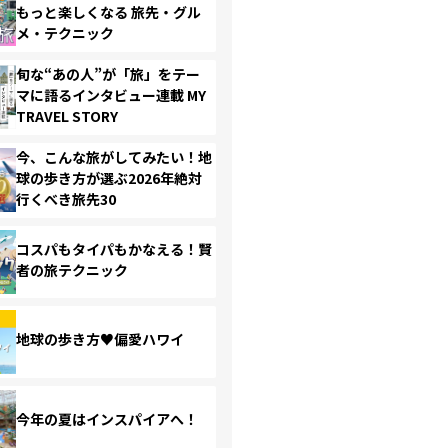
もっと楽しくなる 旅先・グル
メ・テクニック
旬な“あの人”が「旅」をテー
マに語るインタビュー連載 MY
TRAVEL STORY
今、こんな旅がしてみたい！地
球の歩き方が選ぶ2026年絶対
行くべき旅先30
コスパもタイパもかなえる！賢
者の旅テクニック
地球の歩き方♥偏愛ハワイ
今年の夏はインスパイアへ！