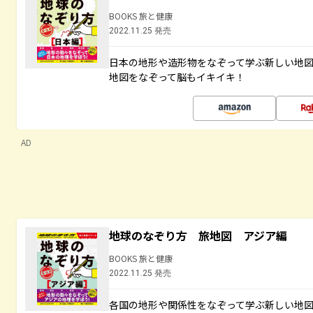
BOOKS 旅と健康
2022.11.25 発売
日本の地形や造形物をなぞって学ぶ新しい地
地図をなぞって脳もイキイキ！
AD
地球のなぞり方 旅地図 アジア編
BOOKS 旅と健康
2022.11.25 発売
各国の地形や関係性をなぞって学ぶ新しい地