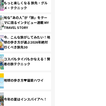
もっと楽しくなる 旅先・グル
メ・テクニック
旬な“あの人”が「旅」をテー
マに語るインタビュー連載 MY
TRAVEL STORY
今、こんな旅がしてみたい！地
球の歩き方が選ぶ2026年絶対
行くべき旅先30
コスパもタイパもかなえる！賢
者の旅テクニック
地球の歩き方♥偏愛ハワイ
今年の夏はインスパイアへ！