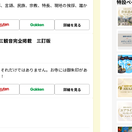
特設ペ
都、言語、民族、宗教、特長、現地の挨拶、誰か
詳細を見る
三観音完全掲載 三訂版
。それだけではありません。お寺には御朱印があ
す！
詳細を見る