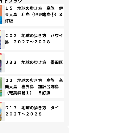
イドブック
１５ 地球の歩き方 島旅 伊
豆大島 利島（伊豆諸島①）３
訂版
Ｃ０２ 地球の歩き方 ハワイ
島 ２０２７～２０２８
Ｊ３３ 地球の歩き方 墨田区
０２ 地球の歩き方 島旅 奄
美大島 喜界島 加計呂麻島
（奄美群島１） ５訂版
Ｄ１７ 地球の歩き方 タイ
２０２７～２０２８