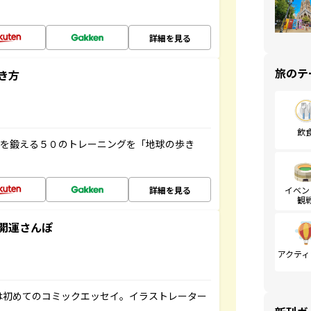
詳細を見る
旅のテ
き方
飲
脳を鍛える５０のトレーニングを「地球の歩き
詳細を見る
イベン
観
開運さんぽ
アクティ
は初めてのコミックエッセイ。イラストレーター