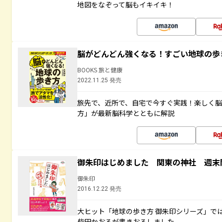
地図をなぞって脳もイキイキ！
脳がどんどん強くなる！すごい地球の歩
BOOKS 旅と健康
2022.11.25 発売
旅先で、近所で、自宅で今すぐ実践！楽しく
方」が最新脳科学とともに解説
御朱印はじめました 関東の神社 週末
御朱印
2016.12.22 発売
大ヒット「地球の歩き方 御朱印シリーズ」で
柴田かおるが書きおろしました