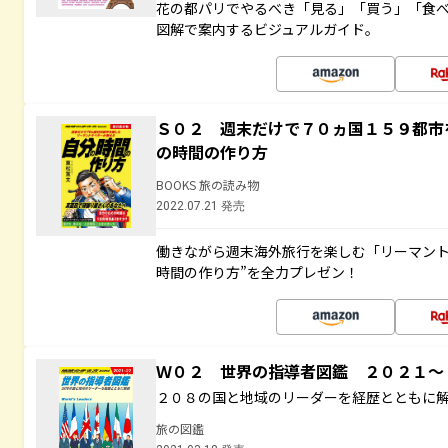
花の都パリでやるべき「見る」「買う」「食
図解で案内するビジュアルガイド。
Ｓ０２ 週末だけで７０ヵ国１５９都市
の時間の作り方
BOOKS 旅の読み物
2022.07.21 発売
働きながら週末海外旅行を楽しむ「リーマント
時間の作り方”を全力プレゼン！
Ｗ０２ 世界の指導者図鑑 ２０２１
２０８の国と地域のリーダーを経歴とともに
旅の図鑑