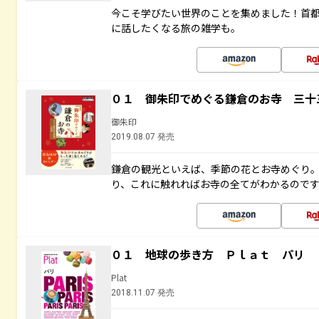
今こそ学びたい世界のことを集めました！首
に話したくなる旅の雑学も。
０１ 御朱印でめぐる鎌倉のお寺 三十
御朱印
2019.08.07 発売
鎌倉の観光といえば、季節の花とお寺めぐり
り、これに触れればお寺の全てがわかるので
０１ 地球の歩き方 Ｐｌａｔ パリ
Plat
2018.11.07 発売