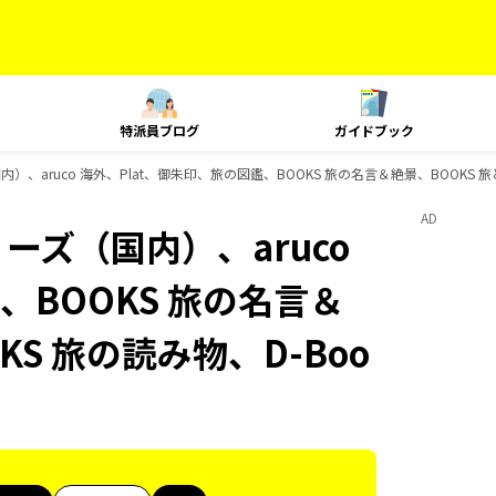
特派員ブログ
ガイドブック
内）、aruco 海外、Plat、御朱印、旅の図鑑、BOOKS 旅の名言＆絶景、BOOKS 
AD
ーズ（国内）、aruco
、BOOKS 旅の名言＆
KS 旅の読み物、D-Boo