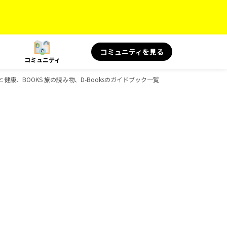
コミュニティを見る
コミュニティ
旅と健康、BOOKS 旅の読み物、D-Booksのガイドブック一覧