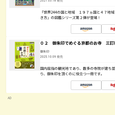
2021.03.18 発売
『世界244の国と地域 １９７ヵ国と４７地
き方」の図鑑シリーズ第２弾が登場！
０２ 御朱印でめぐる京都のお寺 三訂
御朱印
2025.10.09 発売
国内屈指の観光地であり、数多の寺院が建ち
り、御朱印を頂くのに役立つ一冊です。
AD