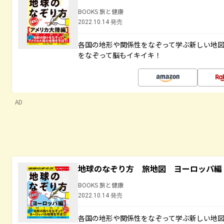
BOOKS 旅と健康
2022.10.14 発売
各国の地形や関係性をなぞって学ぶ新しい地
をなぞって脳もイキイキ！
AD
地球のなぞり方 旅地図 ヨーロッパ編
BOOKS 旅と健康
2022.10.14 発売
各国の地形や関係性をなぞって学ぶ新しい地