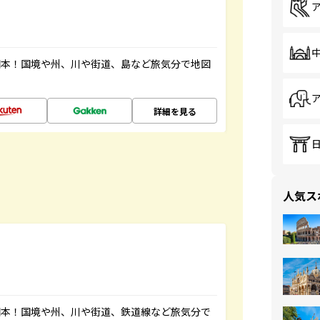
図本！国境や州、川や街道、島など旅気分で地図
詳細を見る
人気ス
図本！国境や州、川や街道、鉄道線など旅気分で