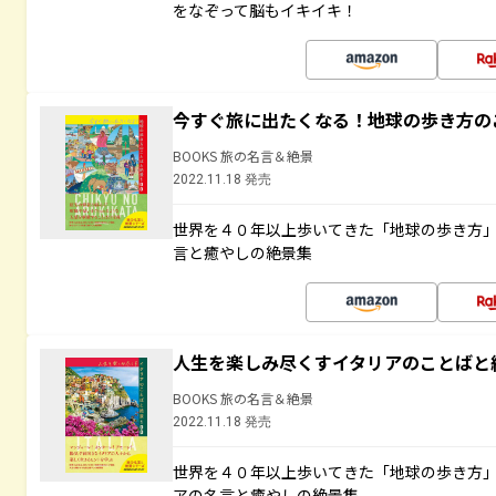
をなぞって脳もイキイキ！
今すぐ旅に出たくなる！地球の歩き方の
BOOKS 旅の名言＆絶景
2022.11.18 発売
世界を４０年以上歩いてきた「地球の歩き方
言と癒やしの絶景集
人生を楽しみ尽くすイタリアのことばと
BOOKS 旅の名言＆絶景
2022.11.18 発売
世界を４０年以上歩いてきた「地球の歩き方
アの名言と癒やしの絶景集