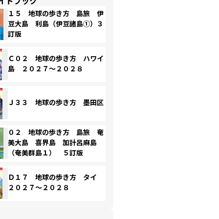
イドブック
１５ 地球の歩き方 島旅 伊
豆大島 利島（伊豆諸島①）３
訂版
Ｃ０２ 地球の歩き方 ハワイ
島 ２０２７～２０２８
Ｊ３３ 地球の歩き方 墨田区
０２ 地球の歩き方 島旅 奄
美大島 喜界島 加計呂麻島
（奄美群島１） ５訂版
Ｄ１７ 地球の歩き方 タイ
２０２７～２０２８