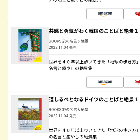
共感と勇気がわく韓国のことばと絶景１
BOOKS 旅の名言＆絶景
2022.11.04 発売
世界を４０年以上歩いてきた「地球の歩き方
名言と癒やしの絶景集
道しるべとなるドイツのことばと絶景１
BOOKS 旅の名言＆絶景
2022.11.04 発売
世界を４０年以上歩いてきた「地球の歩き方
の名言と癒やしの絶景集