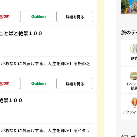
詳細を見る
旅のテ
ことばと絶景１００
飲
」があなたにお届けする、人生を輝かせる旅の名
詳細を見る
イベン
観
絶景１００
アクティ
」があなたにお届けする、人生を輝かせるイタリ