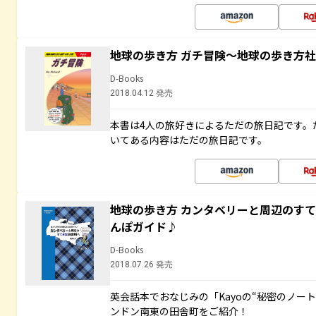
地球の歩き方 ガチ冒険～地球の歩き方
D-Books
2018.04.12 発売
本書は4人の旅好きによるただの旅日記です。
いてある内容はただの旅日記です。
地球の歩き方 カンタベリーと周辺のす
んぽガイド♪
D-Books
2018.07.26 発売
英会話本でおなじみの「Kayoの“秘密のノー
ンドン南東の田舎町をご紹介！