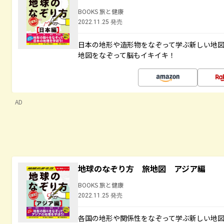
BOOKS 旅と健康
2022.11.25 発売
日本の地形や造形物をなぞって学ぶ新しい地
地図をなぞって脳もイキイキ！
AD
地球のなぞり方 旅地図 アジア編
BOOKS 旅と健康
2022.11.25 発売
各国の地形や関係性をなぞって学ぶ新しい地