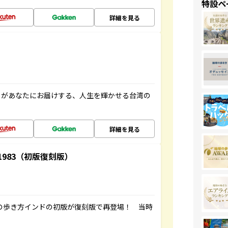
特設ペ
詳細を見る
」があなたにお届けする、人生を輝かせる台湾の
詳細を見る
-1983（初版復刻版）
球の歩き方インドの初版が復刻版で再登場！ 当時