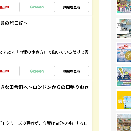
詳細を見る
社員の旅日記～
たまたま『地球の歩き方』で働いているだけで書
詳細を見る
てきな田舎町へ～ロンドンからの日帰りおさ
ト”」シリーズの著者が、今度は自分の滞在するロ