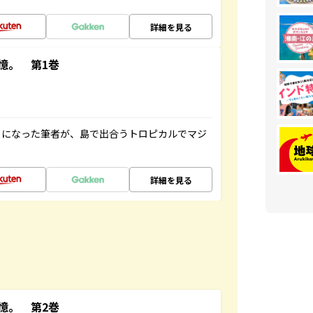
詳細を見る
憶。 第1巻
とになった筆者が、島で出合うトロピカルでマジ
詳細を見る
憶。 第2巻