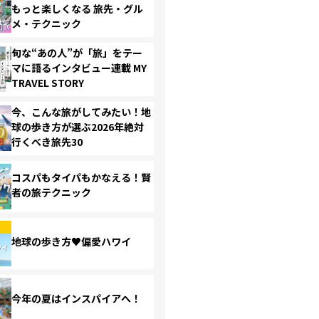
もっと楽しくなる 旅先・グル
メ・テクニック
旬な“あの人”が「旅」をテー
マに語るインタビュー連載 MY
TRAVEL STORY
今、こんな旅がしてみたい！地
球の歩き方が選ぶ2026年絶対
行くべき旅先30
コスパもタイパもかなえる！賢
者の旅テクニック
地球の歩き方♥偏愛ハワイ
今年の夏はインスパイアへ！