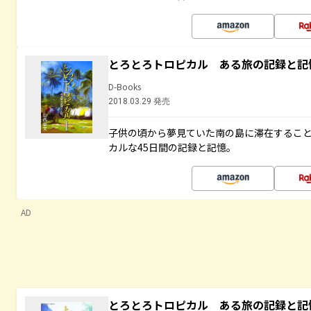
とろとろトロピカル ある旅の記録と記
D-Books
2018.03.29 発売
子供の頃から夢見ていた南の島に滞在するこ
カルな45日間の記録と記憶。
AD
とろとろトロピカル ある旅の記録と記