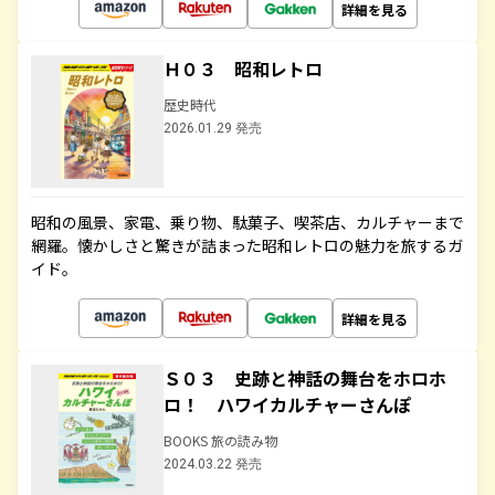
詳細を見る
Ｈ０３ 昭和レトロ
歴史時代
2026.01.29 発売
昭和の風景、家電、乗り物、駄菓子、喫茶店、カルチャーまで
網羅。懐かしさと驚きが詰まった昭和レトロの魅力を旅するガ
イド。
詳細を見る
Ｓ０３ 史跡と神話の舞台をホロホ
ロ！ ハワイカルチャーさんぽ
BOOKS 旅の読み物
2024.03.22 発売