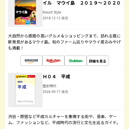
イル マウイ島 ２０１９～２０２０
Resort Style
2018.12.12 発売
大自然から感度の高いグルメ＆ショッピングまで、訪れる度に
新発見があるマウイ島。旬のファーム巡りやマウイ産おみやげ
も満載！
詳細を見る
Ｈ０４ 平成
歴史時代
2026.09.17 発売
渋谷・原宿など平成カルチャーを象徴する街や、音楽、ゲー
ム、ファッションなど、平成時代の流行と文化を巡るガイド。