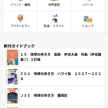
イベント・観戦
世界遺産
リゾート
アクティビティ
鉄道・フライト
ショップ
新刊ガイドブック
１５ 地球の歩き方 島旅 伊豆大島 利島（伊豆諸
島①）３訂版
Ｃ０２ 地球の歩き方 ハワイ島 ２０２７～２０２
８
Ｊ３３ 地球の歩き方 墨田区