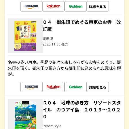
詳細を見る
０４ 御朱印でめぐる東京のお寺 改
訂版
御朱印
2025.11.06 発売
名寺の多い東京。季節の花々を楽しみながらお寺をめぐり、御
朱印を頂く。御朱印の頂き方から御朱印に込められた意味を解
説。
詳細を見る
Ｒ０４ 地球の歩き方 リゾートスタ
イル カウアイ島 ２０１９～２０２
０
Resort Style