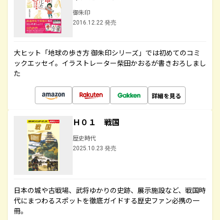
御朱印
2016.12.22 発売
大ヒット「地球の歩き方 御朱印シリーズ」では初めてのコミ
ックエッセイ。イラストレーター柴田かおるが書きおろしまし
た
詳細を見る
Ｈ０１ 戦国
歴史時代
2025.10.23 発売
日本の城や古戦場、武将ゆかりの史跡、展示施設など、戦国時
代にまつわるスポットを徹底ガイドする歴史ファン必携の一
冊。