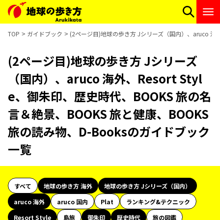
TOP
ガイドブック
(2ページ目)地球の歩き方 Jシリーズ（国内）、aruco 海外
(2ページ目)地球の歩き方 Jシリーズ
（国内）、aruco 海外、Resort Styl
e、御朱印、歴史時代、BOOKS 旅の名
言＆絶景、BOOKS 旅と健康、BOOKS
旅の読み物、D-Booksのガイドブック
一覧
すべて
地球の歩き方 海外
地球の歩き方 Jシリーズ（国内）
aruco 海外
aruco 国内
Plat
ランキング&テクニック
Resort Style
島旅
御朱印
歴史時代
旅の図鑑