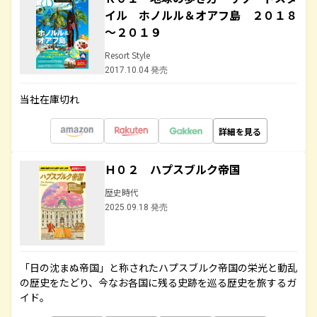
イル ホノルル＆オアフ島 ２０１８
～２０１９
Resort Style
2017.10.04 発売
当社在庫切れ
詳細を見る
Ｈ０２ ハプスブルク帝国
歴史時代
2025.09.18 発売
「日の沈まぬ帝国」と称されたハプスブルク帝国の栄光と動乱
の歴史をたどり、今なお各国に残る史跡を巡る歴史を旅するガ
イド。