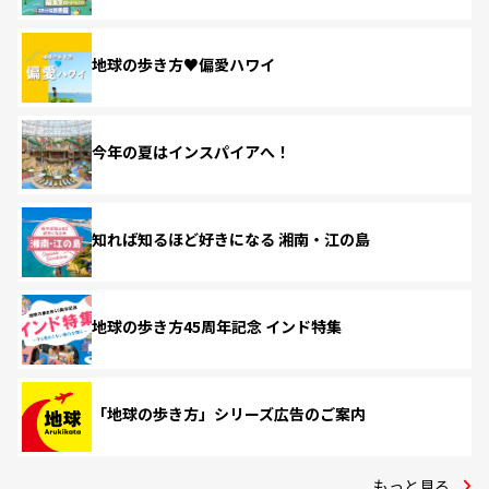
地球の歩き方♥偏愛ハワイ
今年の夏はインスパイアへ！
知れば知るほど好きになる 湘南・江の島
地球の歩き方45周年記念 インド特集
「地球の歩き方」シリーズ広告のご案内
もっと見る