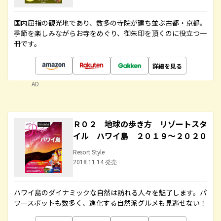
国内屈指の観光地であり、数多の寺院が建ち並ぶ古都・京都。
季節を楽しみながらお寺をめぐり、御朱印を頂くのに役立つ一
冊です。
詳細を見る
AD
Ｒ０２ 地球の歩き方 リゾートスタ
イル ハワイ島 ２０１９～２０２０
Resort Style
2018.11.14 発売
ハワイ島のダイナミックな自然は訪れる人々を魅了します。パ
ワースポットも数多く、進化する自然派グルメも見逃せない！