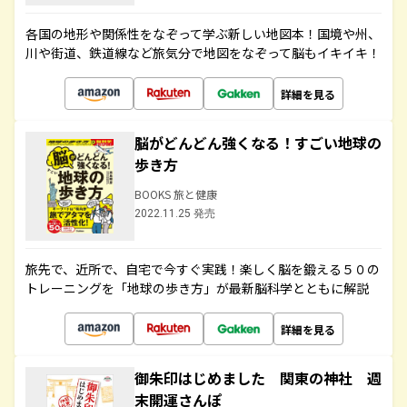
各国の地形や関係性をなぞって学ぶ新しい地図本！国境や州、
川や街道、鉄道線など旅気分で地図をなぞって脳もイキイキ！
詳細を見る
脳がどんどん強くなる！すごい地球の
歩き方
BOOKS 旅と健康
2022.11.25 発売
旅先で、近所で、自宅で今すぐ実践！楽しく脳を鍛える５０の
トレーニングを「地球の歩き方」が最新脳科学とともに解説
詳細を見る
御朱印はじめました 関東の神社 週
末開運さんぽ