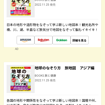
2022.11.25 発売
日本の地形や造形物をなぞって学ぶ新しい地図本！観光名所や
橋、川、湖、半島など旅気分で地図をなぞって脳もイキイキ！
詳細を見る
AD
地球のなぞり方 旅地図 アジア編
BOOKS 旅と健康
2022.11.25 発売
各国の地形や関係性をなぞって学ぶ新しい地図本！国境や州、