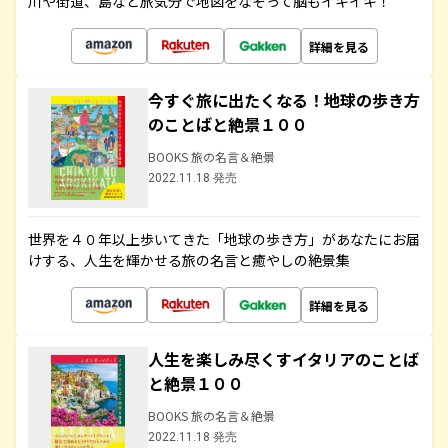
川や街道、島など旅気分で地図をなぞって脳もイキイキ！
詳細を見る
今すぐ旅に出たくなる！地球の歩き方
のことばと絶景１００
BOOKS 旅の名言＆絶景
2022.11.18 発売
世界を４０年以上歩いてきた「地球の歩き方」があなたにお届
けする、人生を輝かせる旅の名言と癒やしの絶景集
詳細を見る
人生を楽しみ尽くすイタリアのことば
と絶景１００
BOOKS 旅の名言＆絶景
2022.11.18 発売