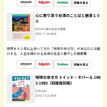
詳細を見る
心に寄り添う台湾のことばと絶景１０
０
BOOKS 旅の名言＆絶景
2022.11.04 発売
世界を４０年以上歩いてきた「地球の歩き方」があなたにお届
けする、人生を輝かせる台湾の名言と癒やしの絶景集
詳細を見る
地球の歩き方 3 インド・ネパール 198
2-1983（初版復刻版）
D-Books
2018.12.20 発売