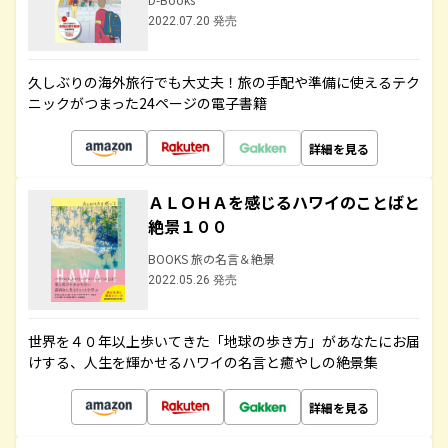
2022.07.20 発売
久しぶりの海外旅行でも大丈夫！旅の手配や準備に使えるテク
ニックがつまった24ページの電子書籍
詳細を見る
ＡＬＯＨＡを感じるハワイのことばと
絶景１００
BOOKS 旅の名言＆絶景
2022.05.26 発売
世界を４０年以上歩いてきた「地球の歩き方」があなたにお届
けする、人生を輝かせるハワイの名言と癒やしの絶景集
詳細を見る