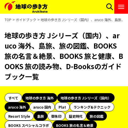
TOP
ガイドブック
地球の歩き方 Jシリーズ（国内）、aruco 海外、島旅、旅
地球の歩き方 Jシリーズ（国内）、ar
uco 海外、島旅、旅の図鑑、BOOKS
旅の名言＆絶景、BOOKS 旅と健康、B
OOKS 旅の読み物、D-Booksのガイド
ブック一覧
すべて
地球の歩き方 海外
地球の歩き方 Jシリーズ（国内）
aruco 海外
aruco 国内
Plat
ランキング&テクニック
Resort Style
島旅
御朱印
歴史時代
旅の図鑑
BOOKS スペシャルコラボ
BOOKS 旅の名言＆絶景