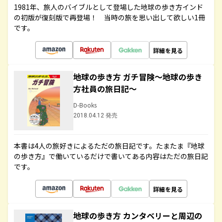
1981年、旅人のバイブルとして登場した地球の歩き方インド
の初版が復刻版で再登場！ 当時の旅を思い出して欲しい1冊
です。
詳細を見る
地球の歩き方 ガチ冒険～地球の歩き
方社員の旅日記～
D-Books
2018.04.12 発売
本書は4人の旅好きによるただの旅日記です。たまたま『地球
の歩き方』で働いているだけで書いてある内容はただの旅日記
です。
詳細を見る
地球の歩き方 カンタベリーと周辺の