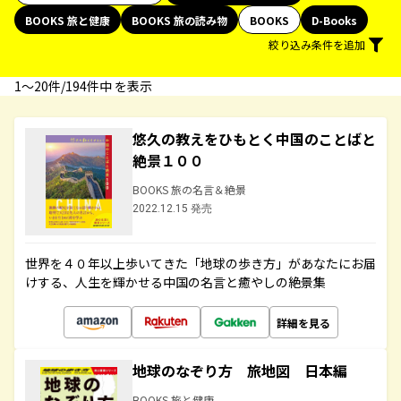
BOOKS 旅と健康
BOOKS 旅の読み物
BOOKS
D-Books
絞り込み条件を追加
1〜20件/194件中 を表示
悠久の教えをひもとく中国のことばと
絶景１００
BOOKS 旅の名言＆絶景
2022.12.15 発売
世界を４０年以上歩いてきた「地球の歩き方」があなたにお届
けする、人生を輝かせる中国の名言と癒やしの絶景集
詳細を見る
地球のなぞり方 旅地図 日本編
BOOKS 旅と健康