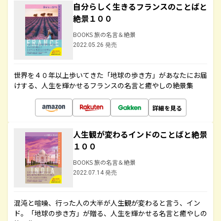
自分らしく生きるフランスのことばと
絶景１００
BOOKS 旅の名言＆絶景
2022.05.26 発売
世界を４０年以上歩いてきた「地球の歩き方」があなたにお届
けする、人生を輝かせるフランスの名言と癒やしの絶景集
詳細を見る
人生観が変わるインドのことばと絶景
１００
BOOKS 旅の名言＆絶景
2022.07.14 発売
混沌と喧噪、行った人の大半が人生観が変わると言う、イン
ド。「地球の歩き方」が贈る、人生を輝かせる名言と癒やしの