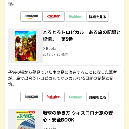
憶。
詳細を見る
とろとろトロピカル ある旅の記録と
記憶。 第5巻
D-Books
2018.07.26 発売
子供の頃から夢見ていた南の島に滞在することになった筆者
が、島で出合うトロピカルでマジカルな45日間の記録と記
憶。
詳細を見る
地球の歩き方 ウィズコロナ旅の安
心・安全BOOK
D-Books