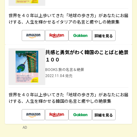
世界を４０年以上歩いてきた「地球の歩き方」があなたにお届
けする、人生を輝かせるイタリアの名言と癒やしの絶景集
詳細を見る
共感と勇気がわく韓国のことばと絶景
１００
BOOKS 旅の名言＆絶景
2022.11.04 発売
世界を４０年以上歩いてきた「地球の歩き方」があなたにお届
けする、人生を輝かせる韓国の名言と癒やしの絶景集
詳細を見る
AD