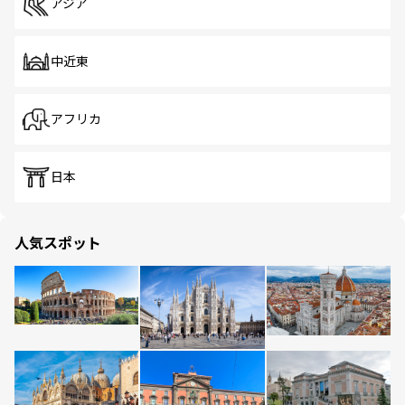
アジア
中近東
アフリカ
日本
人気スポット