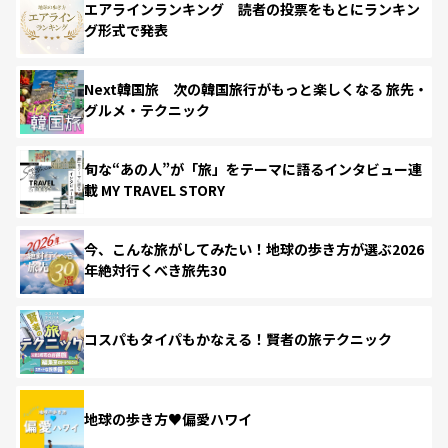
エアラインランキング 読者の投票をもとにランキン
グ形式で発表
Next韓国旅 次の韓国旅行がもっと楽しくなる 旅先・
グルメ・テクニック
旬な“あの人”が「旅」をテーマに語るインタビュー連
載 MY TRAVEL STORY
今、こんな旅がしてみたい！地球の歩き方が選ぶ2026
年絶対行くべき旅先30
コスパもタイパもかなえる！賢者の旅テクニック
地球の歩き方♥偏愛ハワイ