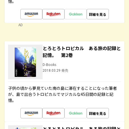
憶。
詳細を見る
AD
とろとろトロピカル ある旅の記録と
記憶。 第2巻
D-Books
2018.03.29 発売
子供の頃から夢見ていた南の島に滞在することになった筆者
が、島で出合うトロピカルでマジカルな45日間の記録と記
憶。
詳細を見る
とろとろトロピカル ある旅の記録と