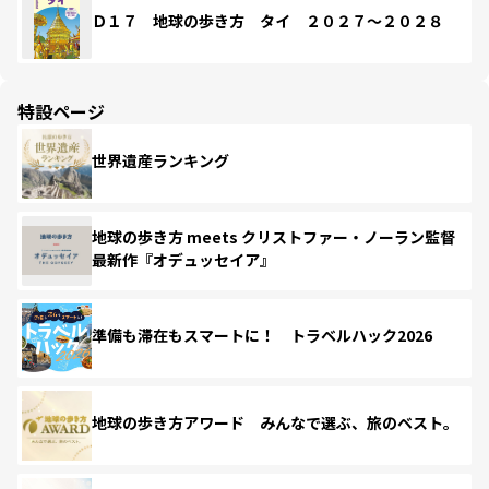
Ｄ１７ 地球の歩き方 タイ ２０２７～２０２８
特設ページ
世界遺産ランキング
地球の歩き方 meets クリストファー・ノーラン監督
最新作『オデュッセイア』
準備も滞在もスマートに！ トラベルハック2026
地球の歩き方アワード みんなで選ぶ、旅のベスト。