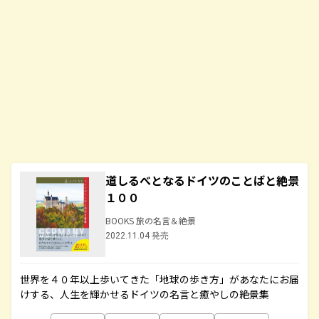
道しるべとなるドイツのことばと絶景
１００
BOOKS 旅の名言＆絶景
2022.11.04 発売
世界を４０年以上歩いてきた「地球の歩き方」があなたにお届
けする、人生を輝かせるドイツの名言と癒やしの絶景集