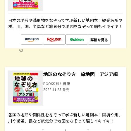
日本の地形や造形物をなぞって学ぶ新しい地図本！観光名所や
橋、川、湖、半島など旅気分で地図をなぞって脳もイキイキ！
詳細を見る
AD
地球のなぞり方 旅地図 アジア編
BOOKS 旅と健康
2022.11.25 発売
各国の地形や関係性をなぞって学ぶ新しい地図本！国境や州、
川や街道、島など旅気分で地図をなぞって脳もイキイキ！