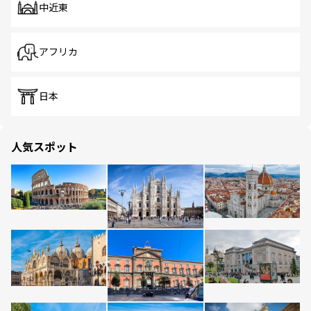
中近東
アフリカ
日本
人気スポット