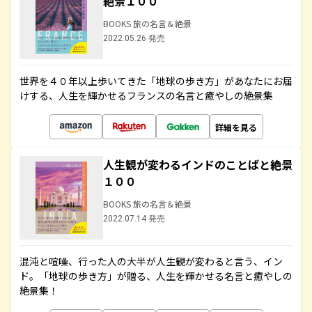
絶景１００
BOOKS 旅の名言＆絶景
2022.05.26 発売
世界を４０年以上歩いてきた「地球の歩き方」があなたにお届
けする、人生を輝かせるフランスの名言と癒やしの絶景集
詳細を見る
人生観が変わるインドのことばと絶景
１００
BOOKS 旅の名言＆絶景
2022.07.14 発売
混沌と喧噪、行った人の大半が人生観が変わると言う、イン
ド。「地球の歩き方」が贈る、人生を輝かせる名言と癒やしの
絶景集！