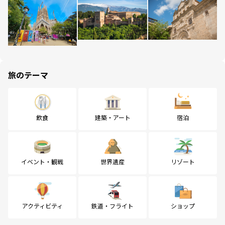
旅のテーマ
飲食
建築・アート
宿泊
イベント・観戦
世界遺産
リゾート
アクティビティ
鉄道・フライト
ショップ