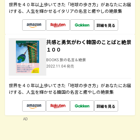
世界を４０年以上歩いてきた「地球の歩き方」があなたにお届
けする、人生を輝かせるイタリアの名言と癒やしの絶景集
詳細を見る
共感と勇気がわく韓国のことばと絶景
１００
BOOKS 旅の名言＆絶景
2022.11.04 発売
世界を４０年以上歩いてきた「地球の歩き方」があなたにお届
けする、人生を輝かせる韓国の名言と癒やしの絶景集
詳細を見る
AD