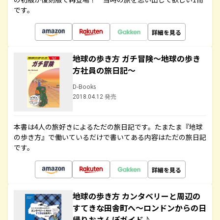
です。
詳細を見る
地球の歩き方 ガチ冒険～地球の歩き
方社員の旅日記～
D-Books
2018.04.12 発売
本書は4人の旅好きによるただの旅日記です。たまたま『地球
の歩き方』で働いているだけで書いてある内容はただの旅日記
です。
詳細を見る
地球の歩き方 カンタベリーと周辺の
すてきな田舎町へ～ロンドンからの日
帰りおさんぽガイド♪