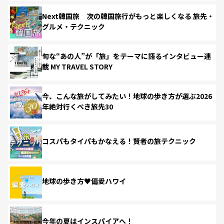
Next韓国旅 次の韓国旅行がもっと楽しくなる 旅先・
グルメ・テクニック
旬な“あの人”が「旅」をテーマに語るインタビュー連
載 MY TRAVEL STORY
今、こんな旅がしてみたい！地球の歩き方が選ぶ2026
年絶対行くべき旅先30
コスパもタイパもかなえる！賢者の旅テクニック
地球の歩き方♥偏愛ハワイ
今年の夏はインスパイアへ！