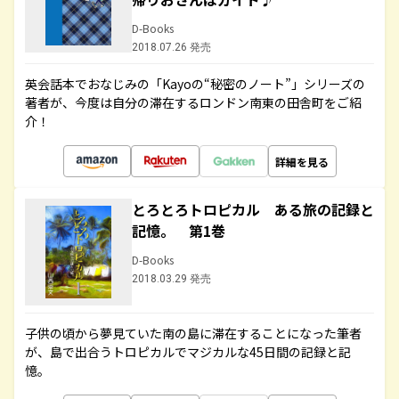
D-Books
2018.07.26 発売
英会話本でおなじみの「Kayoの“秘密のノート”」シリーズの
著者が、今度は自分の滞在するロンドン南東の田舎町をご紹
介！
詳細を見る
とろとろトロピカル ある旅の記録と
記憶。 第1巻
D-Books
2018.03.29 発売
子供の頃から夢見ていた南の島に滞在することになった筆者
が、島で出合うトロピカルでマジカルな45日間の記録と記
憶。