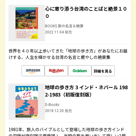
心に寄り添う台湾のことばと絶景１０
０
BOOKS 旅の名言＆絶景
2022.11.04 発売
世界を４０年以上歩いてきた「地球の歩き方」があなたにお届
けする、人生を輝かせる台湾の名言と癒やしの絶景集
詳細を見る
地球の歩き方 3 インド・ネパール 198
2-1983（初版復刻版）
D-Books
2018.12.20 発売
1981年、旅人のバイブルとして登場した地球の歩き方インド
の初版が復刻版で再登場！ 当時の旅を思い出して欲しい1冊