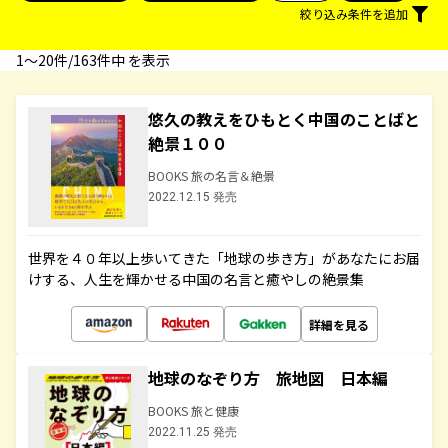
絞り込み条件を追加
1〜20件/163件中 を表示
悠久の教えをひもとく中国のことばと
絶景１００
BOOKS 旅の名言＆絶景
2022.12.15 発売
世界を４０年以上歩いてきた「地球の歩き方」があなたにお届
けする、人生を輝かせる中国の名言と癒やしの絶景集
詳細を見る
地球のなぞり方 旅地図 日本編
BOOKS 旅と健康
2022.11.25 発売