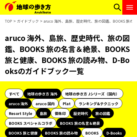
TOP
ガイドブック
aruco 海外、島旅、歴史時代、旅の図鑑、BOOKS 旅の名
aruco 海外、島旅、歴史時代、旅の図
鑑、BOOKS 旅の名言＆絶景、BOOKS
旅と健康、BOOKS 旅の読み物、D-Bo
oksのガイドブック一覧
すべて
地球の歩き方 海外
地球の歩き方 Jシリーズ（国内）
aruco 海外
aruco 国内
Plat
ランキング&テクニック
Resort Style
島旅
御朱印
歴史時代
旅の図鑑
BOOKS スペシャルコラボ
BOOKS 旅の名言＆絶景
BOOKS 旅と健康
BOOKS 旅の読み物
BOOKS
D-Books