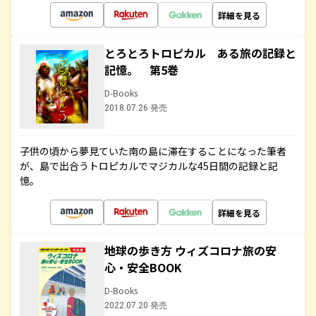
詳細を見る
とろとろトロピカル ある旅の記録と
記憶。 第5巻
D-Books
2018.07.26 発売
子供の頃から夢見ていた南の島に滞在することになった筆者
が、島で出合うトロピカルでマジカルな45日間の記録と記
憶。
詳細を見る
地球の歩き方 ウィズコロナ旅の安
心・安全BOOK
D-Books
2022.07.20 発売