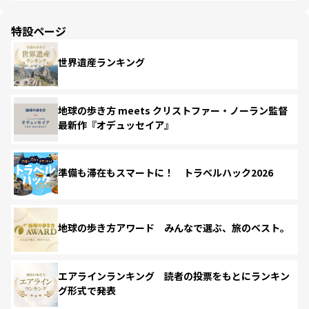
特設ページ
世界遺産ランキング
地球の歩き方 meets クリストファー・ノーラン監督
最新作『オデュッセイア』
準備も滞在もスマートに！ トラベルハック2026
地球の歩き方アワード みんなで選ぶ、旅のベスト。
エアラインランキング 読者の投票をもとにランキン
グ形式で発表