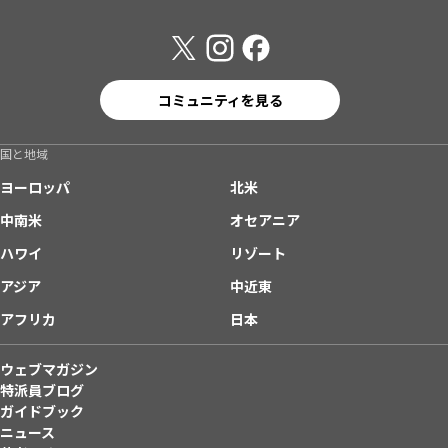
コミュニティを見る
国と地域
ヨーロッパ
北米
中南米
オセアニア
ハワイ
リゾート
アジア
中近東
アフリカ
日本
ウェブマガジン
特派員ブログ
ガイドブック
ニュース