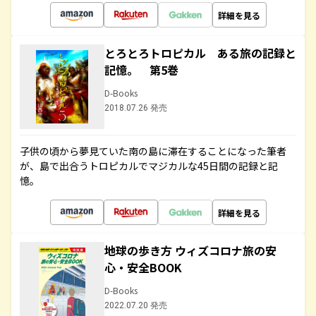
詳細を見る
とろとろトロピカル ある旅の記録と
記憶。 第5巻
D-Books
2018.07.26 発売
子供の頃から夢見ていた南の島に滞在することになった筆者
が、島で出合うトロピカルでマジカルな45日間の記録と記
憶。
詳細を見る
地球の歩き方 ウィズコロナ旅の安
心・安全BOOK
D-Books
2022.07.20 発売