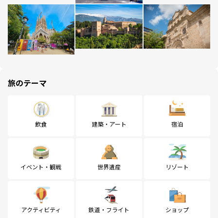
旅のテーマ
飲食
建築・アート
宿泊
イベント・観戦
世界遺産
リゾート
アクティビティ
鉄道・フライト
ショップ