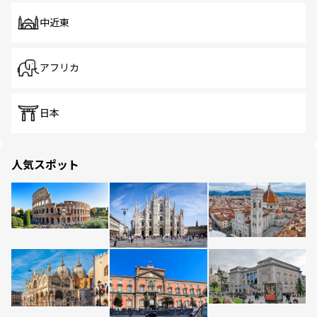
中近東
アフリカ
日本
人気スポット