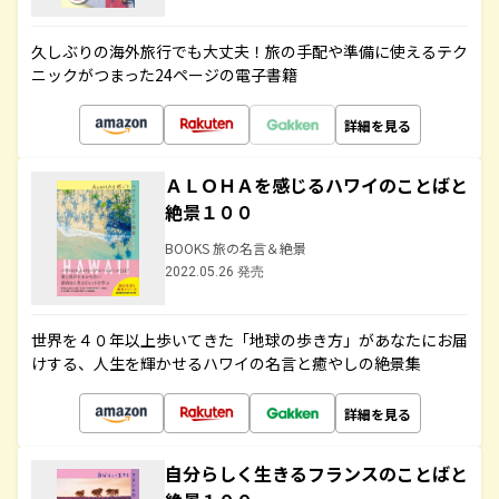
久しぶりの海外旅行でも大丈夫！旅の手配や準備に使えるテク
ニックがつまった24ページの電子書籍
詳細を見る
ＡＬＯＨＡを感じるハワイのことばと
絶景１００
BOOKS 旅の名言＆絶景
2022.05.26 発売
世界を４０年以上歩いてきた「地球の歩き方」があなたにお届
けする、人生を輝かせるハワイの名言と癒やしの絶景集
詳細を見る
自分らしく生きるフランスのことばと