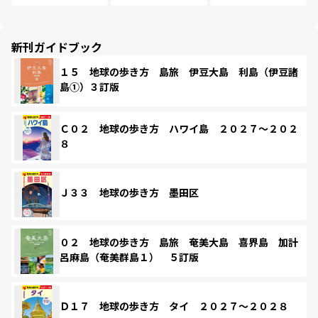
新刊ガイドブック
１５ 地球の歩き方 島旅 伊豆大島 利島（伊豆諸
島①）３訂版
Ｃ０２ 地球の歩き方 ハワイ島 ２０２７～２０２
８
Ｊ３３ 地球の歩き方 墨田区
０２ 地球の歩き方 島旅 奄美大島 喜界島 加計
呂麻島（奄美群島１） ５訂版
Ｄ１７ 地球の歩き方 タイ ２０２７～２０２８