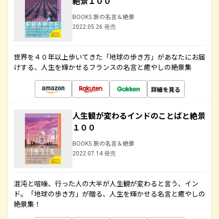
絶景１００
BOOKS 旅の名言＆絶景
2022.05.26 発売
世界を４０年以上歩いてきた「地球の歩き方」があなたにお届
けする、人生を輝かせるフランスの名言と癒やしの絶景集
詳細を見る
人生観が変わるインドのことばと絶景
１００
BOOKS 旅の名言＆絶景
2022.07.14 発売
混沌と喧噪、行った人の大半が人生観が変わると言う、イン
ド。「地球の歩き方」が贈る、人生を輝かせる名言と癒やしの
絶景集！