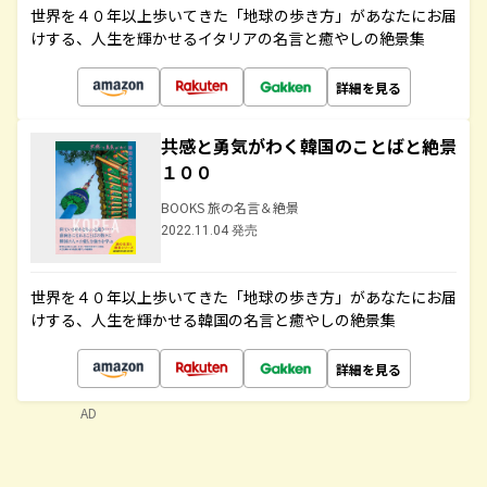
世界を４０年以上歩いてきた「地球の歩き方」があなたにお届
けする、人生を輝かせるイタリアの名言と癒やしの絶景集
詳細を見る
共感と勇気がわく韓国のことばと絶景
１００
BOOKS 旅の名言＆絶景
2022.11.04 発売
世界を４０年以上歩いてきた「地球の歩き方」があなたにお届
けする、人生を輝かせる韓国の名言と癒やしの絶景集
詳細を見る
AD