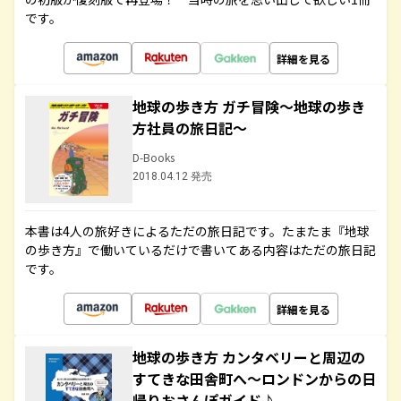
です。
詳細を見る
地球の歩き方 ガチ冒険～地球の歩き
方社員の旅日記～
D-Books
2018.04.12 発売
本書は4人の旅好きによるただの旅日記です。たまたま『地球
の歩き方』で働いているだけで書いてある内容はただの旅日記
です。
詳細を見る
地球の歩き方 カンタベリーと周辺の
すてきな田舎町へ～ロンドンからの日
帰りおさんぽガイド♪