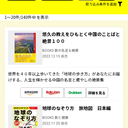
絞り込み条件を追加
1〜20件/140件中 を表示
悠久の教えをひもとく中国のことばと
絶景１００
BOOKS 旅の名言＆絶景
2022.12.15 発売
世界を４０年以上歩いてきた「地球の歩き方」があなたにお届
けする、人生を輝かせる中国の名言と癒やしの絶景集
詳細を見る
地球のなぞり方 旅地図 日本編
BOOKS 旅と健康
2022.11.25 発売