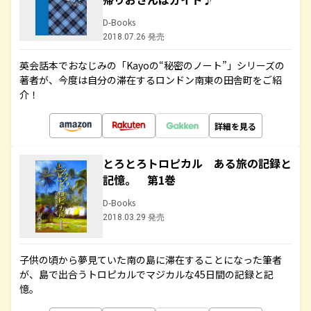
D-Books
2018.07.26 発売
英会話本でおなじみの「Kayoの“秘密のノート”」シリーズの
著者が、今度は自分の滞在するロンドン南東の田舎町をご紹
介！
詳細を見る
とろとろトロピカル ある旅の記録と
記憶。 第1巻
D-Books
2018.03.29 発売
子供の頃から夢見ていた南の島に滞在することになった筆者
が、島で出合うトロピカルでマジカルな45日間の記録と記
憶。