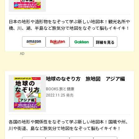
日本の地形や造形物をなぞって学ぶ新しい地図本！観光名所や
橋、川、湖、半島など旅気分で地図をなぞって脳もイキイキ！
詳細を見る
AD
地球のなぞり方 旅地図 アジア編
BOOKS 旅と健康
2022.11.25 発売
各国の地形や関係性をなぞって学ぶ新しい地図本！国境や州、
川や街道、島など旅気分で地図をなぞって脳もイキイキ！