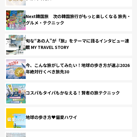
Next韓国旅 次の韓国旅行がもっと楽しくなる 旅先・
グルメ・テクニック
旬な“あの人”が「旅」をテーマに語るインタビュー連
載 MY TRAVEL STORY
今、こんな旅がしてみたい！地球の歩き方が選ぶ2026
年絶対行くべき旅先30
コスパもタイパもかなえる！賢者の旅テクニック
地球の歩き方♥偏愛ハワイ