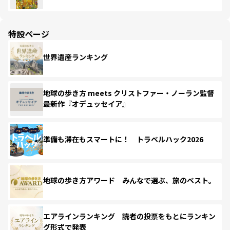
特設ページ
世界遺産ランキング
地球の歩き方 meets クリストファー・ノーラン監督
最新作『オデュッセイア』
準備も滞在もスマートに！ トラベルハック2026
地球の歩き方アワード みんなで選ぶ、旅のベスト。
エアラインランキング 読者の投票をもとにランキン
グ形式で発表