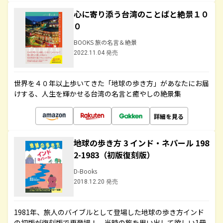
心に寄り添う台湾のことばと絶景１０
０
BOOKS 旅の名言＆絶景
2022.11.04 発売
世界を４０年以上歩いてきた「地球の歩き方」があなたにお届
けする、人生を輝かせる台湾の名言と癒やしの絶景集
詳細を見る
地球の歩き方 3 インド・ネパール 198
2-1983（初版復刻版）
D-Books
2018.12.20 発売
1981年、旅人のバイブルとして登場した地球の歩き方インド
の初版が復刻版で再登場！ 当時の旅を思い出して欲しい1冊