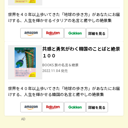
世界を４０年以上歩いてきた「地球の歩き方」があなたにお届
けする、人生を輝かせるイタリアの名言と癒やしの絶景集
詳細を見る
共感と勇気がわく韓国のことばと絶景
１００
BOOKS 旅の名言＆絶景
2022.11.04 発売
世界を４０年以上歩いてきた「地球の歩き方」があなたにお届
けする、人生を輝かせる韓国の名言と癒やしの絶景集
詳細を見る
AD