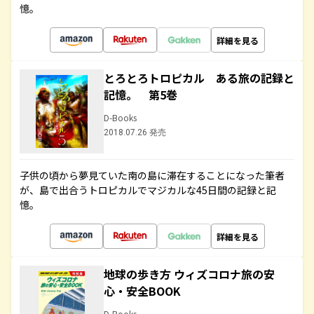
憶。
詳細を見る
とろとろトロピカル ある旅の記録と
記憶。 第5巻
D-Books
2018.07.26 発売
子供の頃から夢見ていた南の島に滞在することになった筆者
が、島で出合うトロピカルでマジカルな45日間の記録と記
憶。
詳細を見る
地球の歩き方 ウィズコロナ旅の安
心・安全BOOK
D-Books