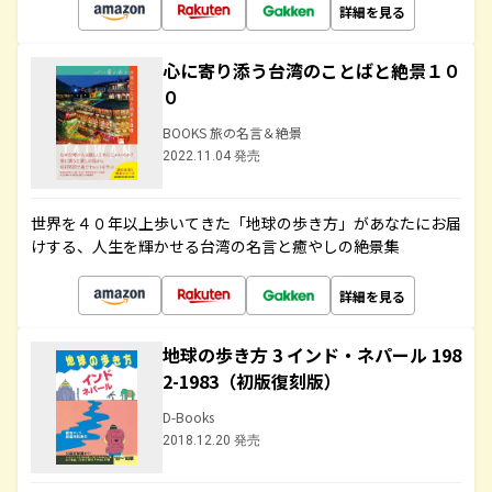
詳細を見る
心に寄り添う台湾のことばと絶景１０
０
BOOKS 旅の名言＆絶景
2022.11.04 発売
世界を４０年以上歩いてきた「地球の歩き方」があなたにお届
けする、人生を輝かせる台湾の名言と癒やしの絶景集
詳細を見る
地球の歩き方 3 インド・ネパール 198
2-1983（初版復刻版）
D-Books
2018.12.20 発売