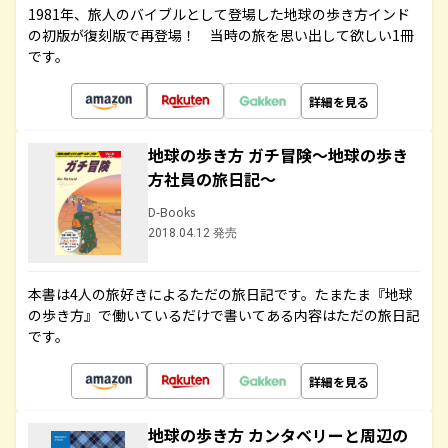
1981年、旅人のバイブルとして登場した地球の歩き方インド
の初版が復刻版で再登場！ 当時の旅を思い出して欲しい1冊
です。
詳細を見る
地球の歩き方 ガチ冒険～地球の歩き
方社員の旅日記～
D-Books
2018.04.12 発売
本書は4人の旅好きによるただの旅日記です。たまたま『地球
の歩き方』で働いているだけで書いてある内容はただの旅日記
です。
詳細を見る
地球の歩き方 カンタベリーと周辺の