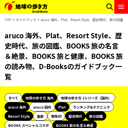
TOP
ガイドブック
aruco 海外、Plat、Resort Style、歴史時代、旅
aruco 海外、Plat、Resort Style、歴
史時代、旅の図鑑、BOOKS 旅の名言
＆絶景、BOOKS 旅と健康、BOOKS 旅
の読み物、D-Booksのガイドブック一
覧
すべて
地球の歩き方 海外
地球の歩き方 Jシリーズ（国内）
aruco 海外
aruco 国内
Plat
ランキング&テクニック
Resort Style
島旅
御朱印
歴史時代
旅の図鑑
BOOKS スペシャルコラボ
BOOKS 旅の名言＆絶景