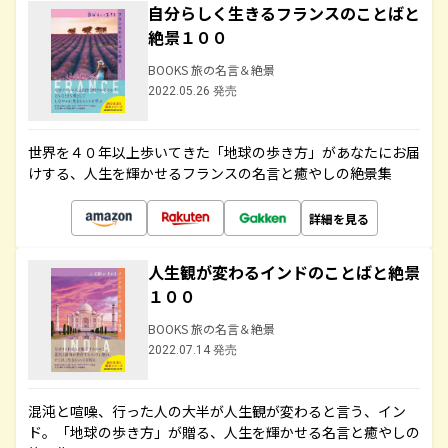
自分らしく生きるフランスのことばと
絶景１００
BOOKS 旅の名言＆絶景
2022.05.26 発売
世界を４０年以上歩いてきた「地球の歩き方」があなたにお届
けする、人生を輝かせるフランスの名言と癒やしの絶景集
詳細を見る
人生観が変わるインドのことばと絶景
１００
BOOKS 旅の名言＆絶景
2022.07.14 発売
混沌と喧噪、行った人の大半が人生観が変わると言う、イン
ド。「地球の歩き方」が贈る、人生を輝かせる名言と癒やしの