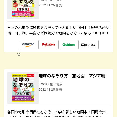
2022.11.25 発売
日本の地形や造形物をなぞって学ぶ新しい地図本！観光名所や
橋、川、湖、半島など旅気分で地図をなぞって脳もイキイキ！
詳細を見る
AD
地球のなぞり方 旅地図 アジア編
BOOKS 旅と健康
2022.11.25 発売
各国の地形や関係性をなぞって学ぶ新しい地図本！国境や州、