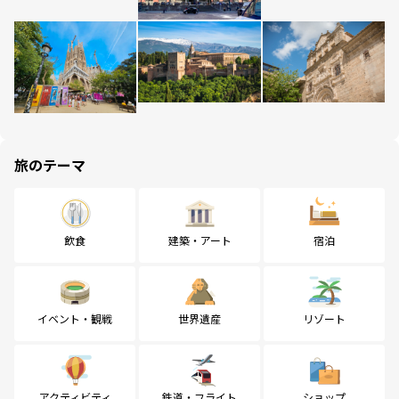
旅のテーマ
飲食
建築・アート
宿泊
イベント・観戦
世界遺産
リゾート
アクティビティ
鉄道・フライト
ショップ