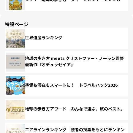
特設ページ
世界遺産ランキング
地球の歩き方 meets クリストファー・ノーラン監督
最新作『オデュッセイア』
準備も滞在もスマートに！ トラベルハック2026
地球の歩き方アワード みんなで選ぶ、旅のベスト。
エアラインランキング 読者の投票をもとにランキン