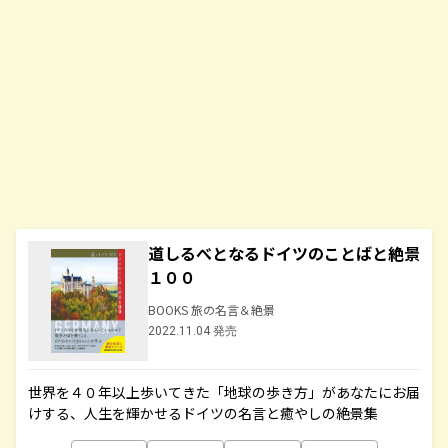
道しるべとなるドイツのことばと絶景
１００
BOOKS 旅の名言＆絶景
2022.11.04 発売
世界を４０年以上歩いてきた「地球の歩き方」があなたにお届
けする、人生を輝かせるドイツの名言と癒やしの絶景集