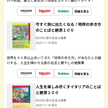
川や街道、島など旅気分で地図をなぞって脳もイキイキ！
詳細を見る
今すぐ旅に出たくなる！地球の歩き方
のことばと絶景１００
BOOKS 旅の名言＆絶景
2022.11.18 発売
世界を４０年以上歩いてきた「地球の歩き方」があなたにお届
けする、人生を輝かせる旅の名言と癒やしの絶景集
詳細を見る
人生を楽しみ尽くすイタリアのことば
と絶景１００
BOOKS 旅の名言＆絶景
2022.11.18 発売