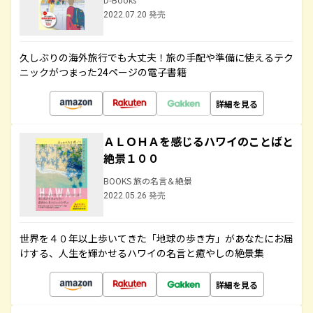
2022.07.20 発売
久しぶりの海外旅行でも大丈夫！旅の手配や準備に使えるテク
ニックがつまった24ページの電子書籍
詳細を見る
ＡＬＯＨＡを感じるハワイのことばと
絶景１００
BOOKS 旅の名言＆絶景
2022.05.26 発売
世界を４０年以上歩いてきた「地球の歩き方」があなたにお届
けする、人生を輝かせるハワイの名言と癒やしの絶景集
詳細を見る