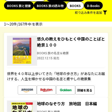
BOOKS 旅と健康
BOOKS 旅の読み物
BOOKS
D-Books
絞り込み条件を追加
1〜20件/167件中 を表示
悠久の教えをひもとく中国のことばと
絶景１００
BOOKS 旅の名言＆絶景
2022.12.15 発売
世界を４０年以上歩いてきた「地球の歩き方」があなたにお届
けする、人生を輝かせる中国の名言と癒やしの絶景集
詳細を見る
地球のなぞり方 旅地図 日本編
BOOKS 旅と健康