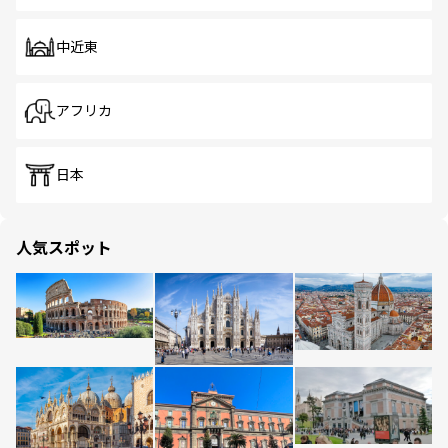
中近東
アフリカ
日本
人気スポット