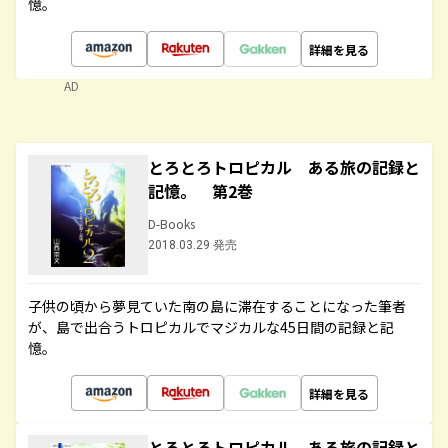
憶。
詳細を見る
AD
とろとろトロピカル ある旅の記録と
記憶。 第2巻
D-Books
2018.03.29 発売
子供の頃から夢見ていた南の島に滞在することになった筆者
が、島で出合うトロピカルでマジカルな45日間の記録と記
憶。
詳細を見る
とろとろトロピカル ある旅の記録と