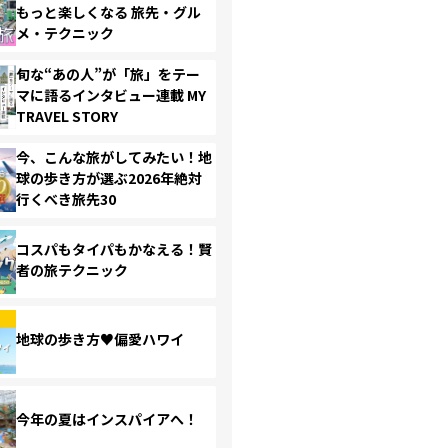
もっと楽しくなる 旅先・グル
メ・テクニック
旬な“あの人”が「旅」をテー
マに語るインタビュー連載 MY
TRAVEL STORY
今、こんな旅がしてみたい！地
球の歩き方が選ぶ2026年絶対
行くべき旅先30
コスパもタイパもかなえる！賢
者の旅テクニック
地球の歩き方♥偏愛ハワイ
今年の夏はインスパイアへ！