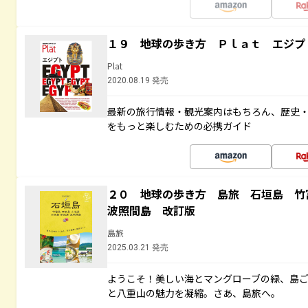
１９ 地球の歩き方 Ｐｌａｔ エジプ
Plat
2020.08.19 発売
最新の旅行情報・観光案内はもちろん、歴史
をもっと楽しむための必携ガイド
２０ 地球の歩き方 島旅 石垣島 
波照間島 改訂版
島旅
2025.03.21 発売
ようこそ！美しい海とマングローブの緑、島
と八重山の魅力を凝縮。さあ、島旅へ。