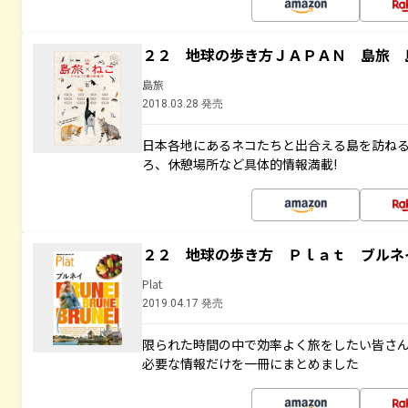
２２ 地球の歩き方ＪＡＰＡＮ 島旅 
島旅
2018.03.28 発売
日本各地にあるネコたちと出合える島を訪ね
ろ、休憩場所など具体的情報満載!
２２ 地球の歩き方 Ｐｌａｔ ブルネ
Plat
2019.04.17 発売
限られた時間の中で効率よく旅をしたい皆さん
必要な情報だけを一冊にまとめました