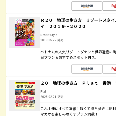
Ｒ２０ 地球の歩き方 リゾートスタイ
イ ２０１９～２０２０
Resort Style
2019.05.22 発売
ベトナムの人気リゾートダナンと世界遺産の町
日プラン＆おすすめスポット付き。
２０ 地球の歩き方 Ｐｌａｔ 香港 
Plat
2025.02.21 発売
これ１冊にすべて凝縮！軽くて持ち歩きに便
マカオを楽しみ尽くすプラン満載！