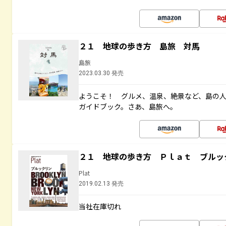
２１ 地球の歩き方 島旅 対馬
島旅
2023.03.30 発売
ようこそ！ グルメ、温泉、絶景など、島の
ガイドブック。さあ、島旅へ。
２１ 地球の歩き方 Ｐｌａｔ ブルッ
Plat
2019.02.13 発売
当社在庫切れ