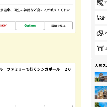
絶景温泉、国生み神話など島の人が教えてくれた
詳細を見る
人気ス
ル ファミリーで行くシンガポール ２０