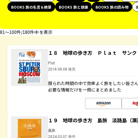
BOOKS 旅の名言＆絶景
BOOKS 旅と健康
BOOKS 旅の読み物
81〜100件/180件中 を表示
１８ 地球の歩き方 Ｐｌａｔ サンク
Plat
2018.08.08 発売
限られた時間の中で効率よく旅をしたい皆さん
必要な情報だけを一冊にまとめました
１９ 地球の歩き方 島旅 淡路島（瀬
島旅
2024.03.07 発売