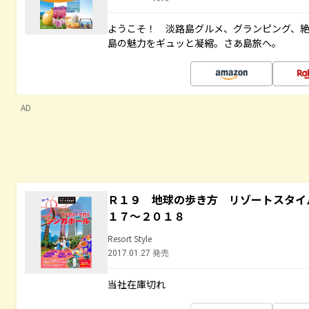
ようこそ！ 淡路島グルメ、グランピング、
島の魅力をギュッと凝縮。さあ島旅へ。
AD
Ｒ１９ 地球の歩き方 リゾートスタイ
１７～２０１８
Resort Style
2017.01.27 発売
当社在庫切れ