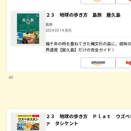
２３ 地球の歩き方 島旅 屋久島
島旅
2024.03.14 発売
幾千年の時を重ねてきた縄文杉の森に、固有
界遺産【屋久島】だけの完全ガイド！
AD
２３ 地球の歩き方 Ｐｌａｔ ウズベ
ァ タシケント