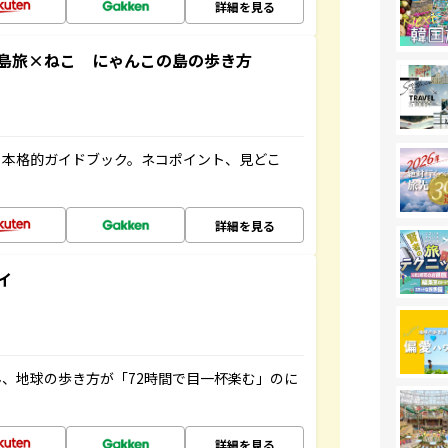
詳細を見る
島旅×ねこ にゃんこの島の歩き方
る本格的ガイドブック。ネコポイント、見どこ
詳細を見る
イ
、地球の歩き方が「72時間で目一杯楽む」のに
詳細を見る