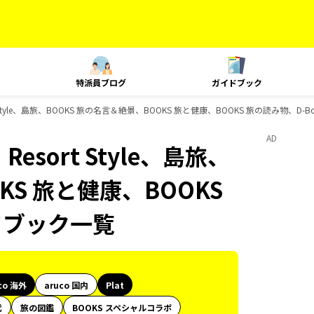
特派員ブログ
ガイドブック
ort Style、島旅、BOOKS 旅の名言＆絶景、BOOKS 旅と健康、BOOKS 旅の読み物、D
AD
Resort Style、島旅、
KS 旅と健康、BOOKS
ドブック一覧
co 海外
aruco 国内
Plat
代
旅の図鑑
BOOKS スペシャルコラボ