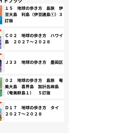
イドブック
１５ 地球の歩き方 島旅 伊
豆大島 利島（伊豆諸島①）３
訂版
Ｃ０２ 地球の歩き方 ハワイ
島 ２０２７～２０２８
Ｊ３３ 地球の歩き方 墨田区
０２ 地球の歩き方 島旅 奄
美大島 喜界島 加計呂麻島
（奄美群島１） ５訂版
Ｄ１７ 地球の歩き方 タイ
２０２７～２０２８