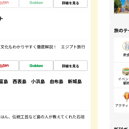
詳細を見る
ト
旅のテ
・文化もわかりやすく徹底解説！ エジプト旅行
飲
詳細を見る
イベン
竹富島 西表島 小浜島 由布島 新城島
観
アクティ
ごはん、伝統工芸など島の人が教えてくれた石垣