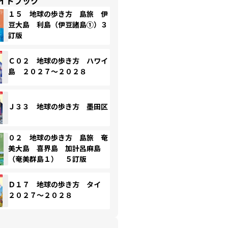
イドブック
１５ 地球の歩き方 島旅 伊
豆大島 利島（伊豆諸島①）３
訂版
Ｃ０２ 地球の歩き方 ハワイ
島 ２０２７～２０２８
Ｊ３３ 地球の歩き方 墨田区
０２ 地球の歩き方 島旅 奄
美大島 喜界島 加計呂麻島
（奄美群島１） ５訂版
Ｄ１７ 地球の歩き方 タイ
２０２７～２０２８