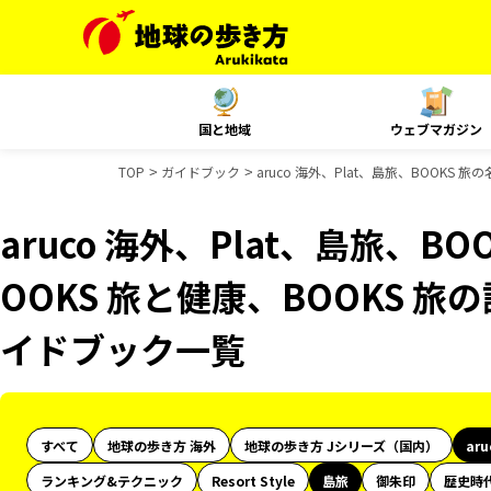
国と地域
ウェブマガジン
TOP
ガイドブック
aruco 海外、Plat、島旅、BOOKS
aruco 海外、Plat、島旅、B
OOKS 旅と健康、BOOKS 旅の
イドブック一覧
すべて
地球の歩き方 海外
地球の歩き方 Jシリーズ（国内）
ar
ランキング&テクニック
Resort Style
島旅
御朱印
歴史時