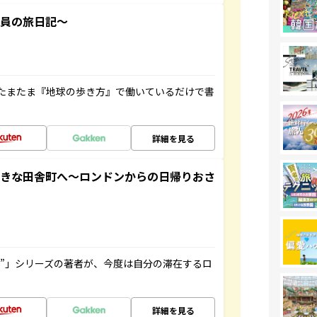
社員の旅日記～
たまたま『地球の歩き方』で働いているだけで書
詳細を見る
てきな田舎町へ～ロンドンからの日帰りおさ
ト”」シリーズの著者が、今度は自分の滞在するロ
詳細を見る