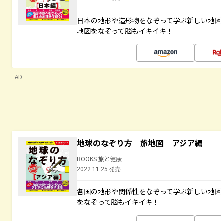
日本の地形や造形物をなぞって学ぶ新しい地
地図をなぞって脳もイキイキ！
AD
地球のなぞり方 旅地図 アジア編
BOOKS 旅と健康
2022.11.25 発売
各国の地形や関係性をなぞって学ぶ新しい地
をなぞって脳もイキイキ！