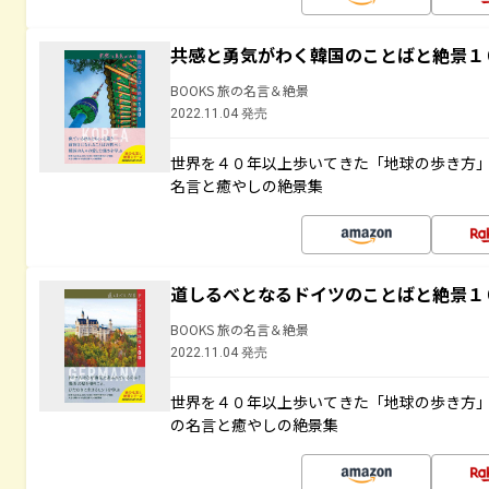
共感と勇気がわく韓国のことばと絶景１
BOOKS 旅の名言＆絶景
2022.11.04 発売
世界を４０年以上歩いてきた「地球の歩き方
名言と癒やしの絶景集
道しるべとなるドイツのことばと絶景１
BOOKS 旅の名言＆絶景
2022.11.04 発売
世界を４０年以上歩いてきた「地球の歩き方
の名言と癒やしの絶景集