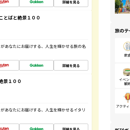
詳細を見る
ことばと絶景１００
旅のテ
」があなたにお届けする、人生を輝かせる旅の名
飲
詳細を見る
イベン
絶景１００
観
アクティ
」があなたにお届けする、人生を輝かせるイタリ
詳細を見る