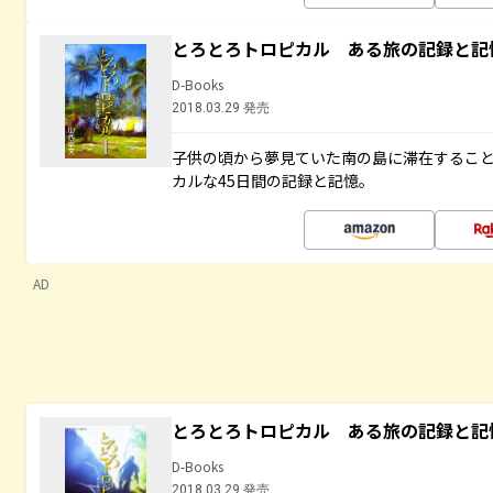
とろとろトロピカル ある旅の記録と記
D-Books
2018.03.29 発売
子供の頃から夢見ていた南の島に滞在するこ
カルな45日間の記録と記憶。
AD
とろとろトロピカル ある旅の記録と記
D-Books
2018.03.29 発売