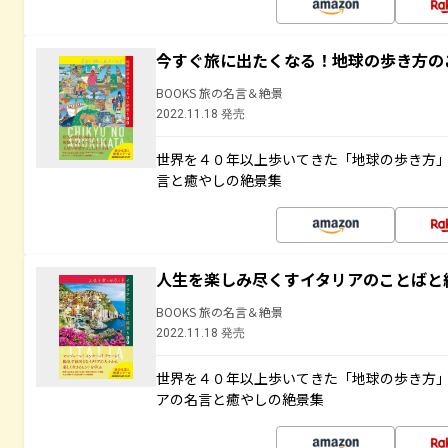
今すぐ旅に出たくなる！地球の歩き方の
BOOKS 旅の名言＆絶景
2022.11.18 発売
世界を４０年以上歩いてきた「地球の歩き方
言と癒やしの絶景集
人生を楽しみ尽くすイタリアのことばと
BOOKS 旅の名言＆絶景
2022.11.18 発売
世界を４０年以上歩いてきた「地球の歩き方
アの名言と癒やしの絶景集