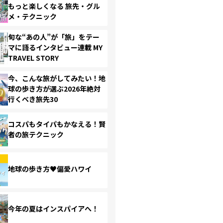
もっと楽しくなる 旅先・グル
メ・テクニック
旬な“あの人”が「旅」をテー
マに語るインタビュー連載 MY
TRAVEL STORY
今、こんな旅がしてみたい！地
球の歩き方が選ぶ2026年絶対
行くべき旅先30
コスパもタイパもかなえる！賢
者の旅テクニック
地球の歩き方♥偏愛ハワイ
今年の夏はインスパイアへ！