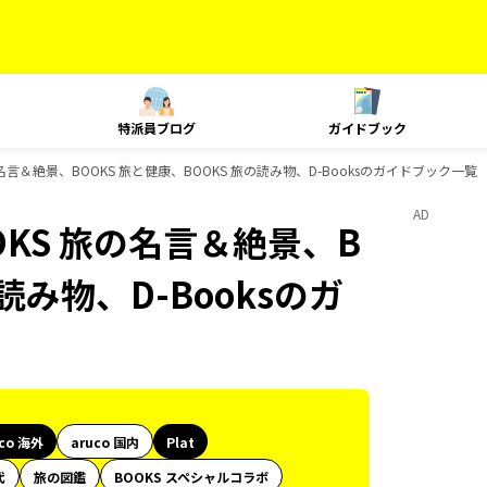
特派員ブログ
ガイドブック
 旅の名言＆絶景、BOOKS 旅と健康、BOOKS 旅の読み物、D-Booksのガイドブック一覧
AD
OOKS 旅の名言＆絶景、B
読み物、D-Booksのガ
uco 海外
aruco 国内
Plat
代
旅の図鑑
BOOKS スペシャルコラボ