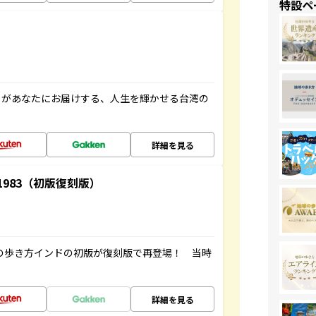
特設ペ
」があなたにお届けする、人生を輝かせる台湾の
詳細を見る
-1983（初版復刻版）
球の歩き方インドの初版が復刻版で再登場！ 当時
詳細を見る