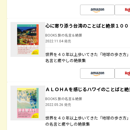
心に寄り添う台湾のことばと絶景１００
BOOKS 旅の名言＆絶景
2022.11.04 発売
世界を４０年以上歩いてきた「地球の歩き方
名言と癒やしの絶景集
ＡＬＯＨＡを感じるハワイのことばと絶
BOOKS 旅の名言＆絶景
2022.05.26 発売
世界を４０年以上歩いてきた「地球の歩き方
の名言と癒やしの絶景集