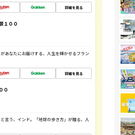
詳細を見る
景１００
」があなたにお届けする、人生を輝かせるフラン
詳細を見る
００
ると言う、インド。「地球の歩き方」が贈る、人