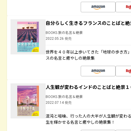
自分らしく生きるフランスのことばと絶
BOOKS 旅の名言＆絶景
2022.05.26 発売
世界を４０年以上歩いてきた「地球の歩き方
スの名言と癒やしの絶景集
人生観が変わるインドのことばと絶景１
BOOKS 旅の名言＆絶景
2022.07.14 発売
混沌と喧噪、行った人の大半が人生観が変わ
生を輝かせる名言と癒やしの絶景集！