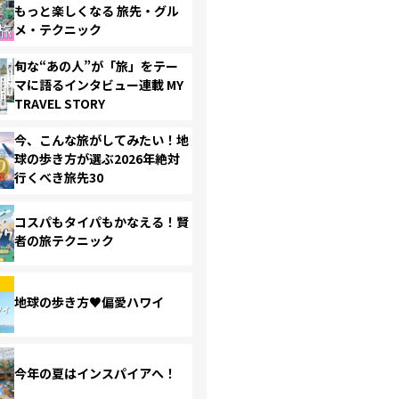
もっと楽しくなる 旅先・グル
メ・テクニック
旬な“あの人”が「旅」をテー
マに語るインタビュー連載 MY
TRAVEL STORY
今、こんな旅がしてみたい！地
球の歩き方が選ぶ2026年絶対
行くべき旅先30
コスパもタイパもかなえる！賢
者の旅テクニック
地球の歩き方♥偏愛ハワイ
今年の夏はインスパイアへ！