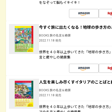
をなぞって脳もイキイキ！
今すぐ旅に出たくなる！地球の歩き方の
BOOKS 旅の名言＆絶景
2022.11.18 発売
世界を４０年以上歩いてきた「地球の歩き方
言と癒やしの絶景集
人生を楽しみ尽くすイタリアのことばと
BOOKS 旅の名言＆絶景
2022.11.18 発売
世界を４０年以上歩いてきた「地球の歩き方
アの名言と癒やしの絶景集