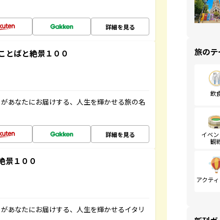
詳細を見る
旅のテ
ことばと絶景１００
飲
」があなたにお届けする、人生を輝かせる旅の名
詳細を見る
イベン
観
絶景１００
アクティ
」があなたにお届けする、人生を輝かせるイタリ