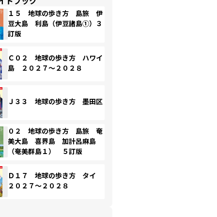
イドブック
１５ 地球の歩き方 島旅 伊
豆大島 利島（伊豆諸島①）３
訂版
Ｃ０２ 地球の歩き方 ハワイ
島 ２０２７～２０２８
Ｊ３３ 地球の歩き方 墨田区
０２ 地球の歩き方 島旅 奄
美大島 喜界島 加計呂麻島
（奄美群島１） ５訂版
Ｄ１７ 地球の歩き方 タイ
２０２７～２０２８