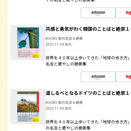
共感と勇気がわく韓国のことばと絶景１
BOOKS 旅の名言＆絶景
2022.11.04 発売
世界を４０年以上歩いてきた「地球の歩き方
名言と癒やしの絶景集
道しるべとなるドイツのことばと絶景１
BOOKS 旅の名言＆絶景
2022.11.04 発売
世界を４０年以上歩いてきた「地球の歩き方
の名言と癒やしの絶景集