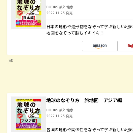
BOOKS 旅と健康
2022.11.25 発売
日本の地形や造形物をなぞって学ぶ新しい地
地図をなぞって脳もイキイキ！
AD
地球のなぞり方 旅地図 アジア編
BOOKS 旅と健康
2022.11.25 発売
各国の地形や関係性をなぞって学ぶ新しい地