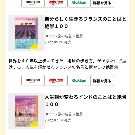
詳細を見る
自分らしく生きるフランスのことばと
絶景１００
BOOKS 旅の名言＆絶景
2022.05.26 発売
世界を４０年以上歩いてきた「地球の歩き方」があなたにお届
けする、人生を輝かせるフランスの名言と癒やしの絶景集
詳細を見る
人生観が変わるインドのことばと絶景
１００
BOOKS 旅の名言＆絶景
2022.07.14 発売