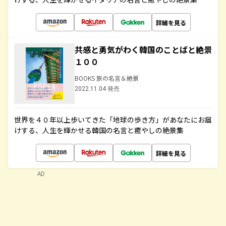
詳細を見る
共感と勇気がわく韓国のことばと絶景
１００
BOOKS 旅の名言＆絶景
2022.11.04 発売
世界を４０年以上歩いてきた「地球の歩き方」があなたにお届
けする、人生を輝かせる韓国の名言と癒やしの絶景集
詳細を見る
AD