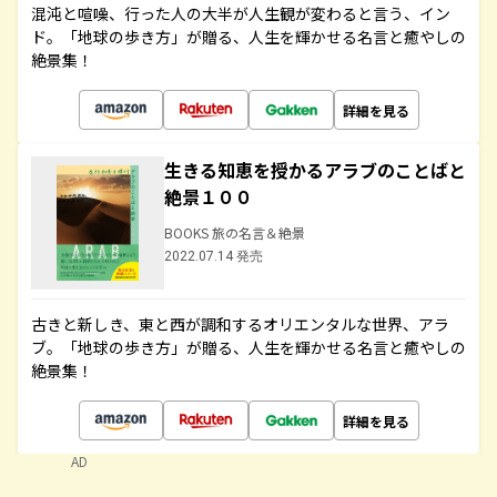
混沌と喧噪、行った人の大半が人生観が変わると言う、イン
ド。「地球の歩き方」が贈る、人生を輝かせる名言と癒やしの
絶景集！
詳細を見る
生きる知恵を授かるアラブのことばと
絶景１００
BOOKS 旅の名言＆絶景
2022.07.14 発売
古きと新しき、東と西が調和するオリエンタルな世界、アラ
ブ。「地球の歩き方」が贈る、人生を輝かせる名言と癒やしの
絶景集！
詳細を見る
AD