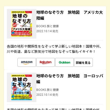
地球のなぞり方 旅地図 アメリカ大
陸編
BOOKS 旅と健康
2022.10.14 発売
各国の地形や関係性をなぞって学ぶ新しい地図本！国境や州、
川や街道、島など旅気分で地図をなぞって脳もイキイキ！
詳細を見る
地球のなぞり方 旅地図 ヨーロッパ
編
BOOKS 旅と健康
2022.10.14 発売
各国の地形や関係性をなぞって学ぶ新しい地図本！国境や州、