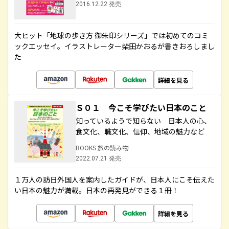
2016.12.22 発売
大ヒット「地球の歩き方 御朱印シリーズ」では初めてのコミ
ックエッセイ。イラストレーター柴田かおるが書きおろしまし
た
詳細を見る
Ｓ０１ 今こそ学びたい日本のこと
知っているようで知らない 日本人の心、
食文化、職文化、信仰、地域の魅力など
BOOKS 旅の読み物
2022.07.21 発売
１万人の訪日外国人を案内したガイドが、日本人にこそ伝えた
い日本の魅力が満載。日本の再発見ができる１冊！
詳細を見る