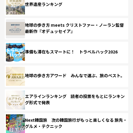
世界遺産ランキング
地球の歩き方 meets クリストファー・ノーラン監督
最新作『オデュッセイア』
準備も滞在もスマートに！ トラベルハック2026
地球の歩き方アワード みんなで選ぶ、旅のベスト。
エアラインランキング 読者の投票をもとにランキン
グ形式で発表
Next韓国旅 次の韓国旅行がもっと楽しくなる 旅先・
グルメ・テクニック