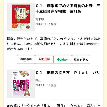
０１ 御朱印でめぐる鎌倉のお寺 三
十三観音完全掲載 三訂版
御朱印
2019.08.07 発売
鎌倉の観光といえば、季節の花とお寺めぐり。それだけではあ
りません。お寺には御朱印があり、これに触れればお寺の全て
がわかるのです！
詳細を見る
０１ 地球の歩き方 Ｐｌａｔ パリ
Plat
2018.11.07 発売
花の都パリでやるべき「見る」「買う」「食べる」「遊ぶ」を