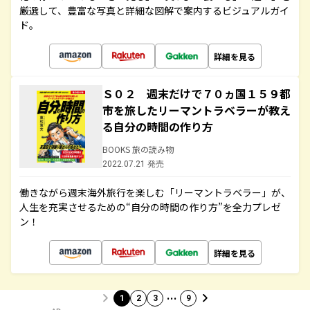
厳選して、豊富な写真と詳細な図解で案内するビジュアルガイ
ド。
詳細を見る
Ｓ０２ 週末だけで７０ヵ国１５９都
市を旅したリーマントラベラーが教え
る自分の時間の作り方
BOOKS 旅の読み物
2022.07.21 発売
働きながら週末海外旅行を楽しむ「リーマントラベラー」が、
人生を充実させるための“自分の時間の作り方”を全力プレゼ
ン！
詳細を見る
…
1
2
3
9