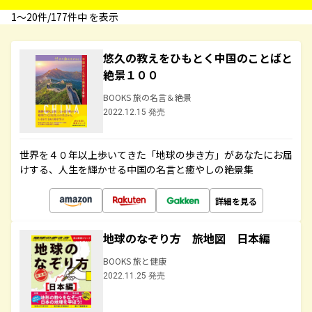
1〜20件/177件中 を表示
悠久の教えをひもとく中国のことばと
絶景１００
BOOKS 旅の名言＆絶景
2022.12.15 発売
世界を４０年以上歩いてきた「地球の歩き方」があなたにお届
けする、人生を輝かせる中国の名言と癒やしの絶景集
詳細を見る
地球のなぞり方 旅地図 日本編
BOOKS 旅と健康
2022.11.25 発売