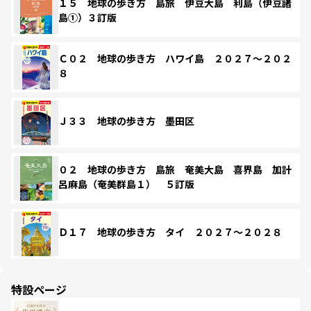
１５ 地球の歩き方 島旅 伊豆大島 利島（伊豆諸
島①）３訂版
Ｃ０２ 地球の歩き方 ハワイ島 ２０２７～２０２
８
Ｊ３３ 地球の歩き方 墨田区
０２ 地球の歩き方 島旅 奄美大島 喜界島 加計
呂麻島（奄美群島１） ５訂版
Ｄ１７ 地球の歩き方 タイ ２０２７～２０２８
特設ページ