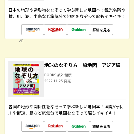
日本の地形や造形物をなぞって学ぶ新しい地図本！観光名所や
橋、川、湖、半島など旅気分で地図をなぞって脳もイキイキ！
詳細を見る
AD
地球のなぞり方 旅地図 アジア編
BOOKS 旅と健康
2022.11.25 発売
各国の地形や関係性をなぞって学ぶ新しい地図本！国境や州、
川や街道、島など旅気分で地図をなぞって脳もイキイキ！
詳細を見る