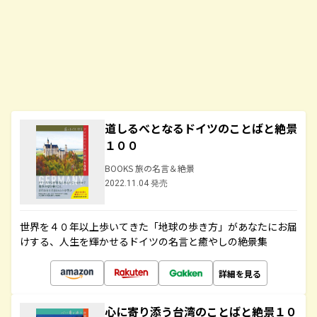
道しるべとなるドイツのことばと絶景
１００
BOOKS 旅の名言＆絶景
2022.11.04 発売
世界を４０年以上歩いてきた「地球の歩き方」があなたにお届
けする、人生を輝かせるドイツの名言と癒やしの絶景集
詳細を見る
心に寄り添う台湾のことばと絶景１０