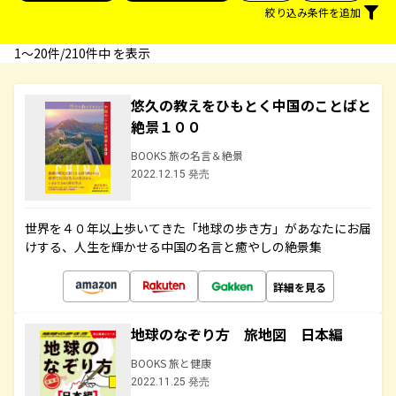
絞り込み条件を追加
1〜20件/210件中 を表示
悠久の教えをひもとく中国のことばと
絶景１００
BOOKS 旅の名言＆絶景
2022.12.15 発売
世界を４０年以上歩いてきた「地球の歩き方」があなたにお届
けする、人生を輝かせる中国の名言と癒やしの絶景集
詳細を見る
地球のなぞり方 旅地図 日本編
BOOKS 旅と健康
2022.11.25 発売