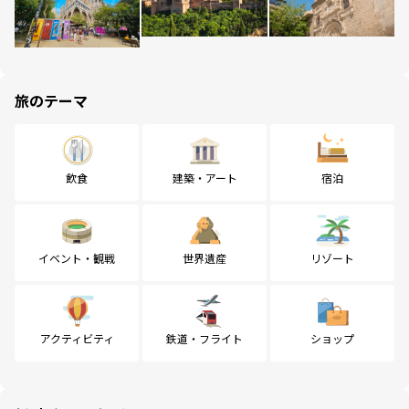
旅のテーマ
飲食
建築・アート
宿泊
イベント・観戦
世界遺産
リゾート
アクティビティ
鉄道・フライト
ショップ