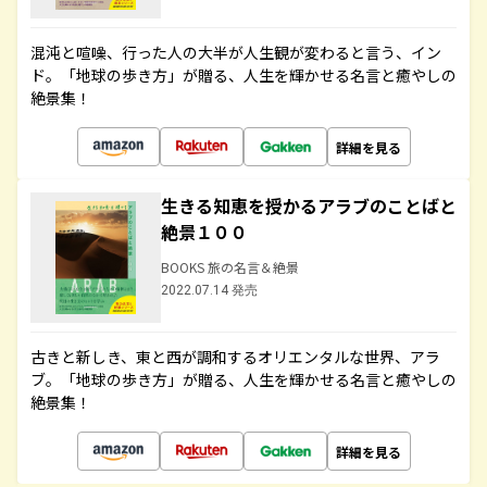
混沌と喧噪、行った人の大半が人生観が変わると言う、イン
ド。「地球の歩き方」が贈る、人生を輝かせる名言と癒やしの
絶景集！
詳細を見る
生きる知恵を授かるアラブのことばと
絶景１００
BOOKS 旅の名言＆絶景
2022.07.14 発売
古きと新しき、東と西が調和するオリエンタルな世界、アラ
ブ。「地球の歩き方」が贈る、人生を輝かせる名言と癒やしの
絶景集！
詳細を見る