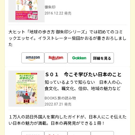
御朱印
2016.12.22 発売
大ヒット「地球の歩き方 御朱印シリーズ」では初めてのコミ
ックエッセイ。イラストレーター柴田かおるが書きおろしまし
た
詳細を見る
Ｓ０１ 今こそ学びたい日本のこと
知っているようで知らない 日本人の心、
食文化、職文化、信仰、地域の魅力など
BOOKS 旅の読み物
2022.07.21 発売
１万人の訪日外国人を案内したガイドが、日本人にこそ伝えた
い日本の魅力が満載。日本の再発見ができる１冊！