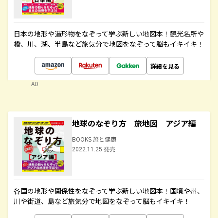
日本の地形や造形物をなぞって学ぶ新しい地図本！観光名所や
橋、川、湖、半島など旅気分で地図をなぞって脳もイキイキ！
詳細を見る
AD
地球のなぞり方 旅地図 アジア編
BOOKS 旅と健康
2022.11.25 発売
各国の地形や関係性をなぞって学ぶ新しい地図本！国境や州、
川や街道、島など旅気分で地図をなぞって脳もイキイキ！