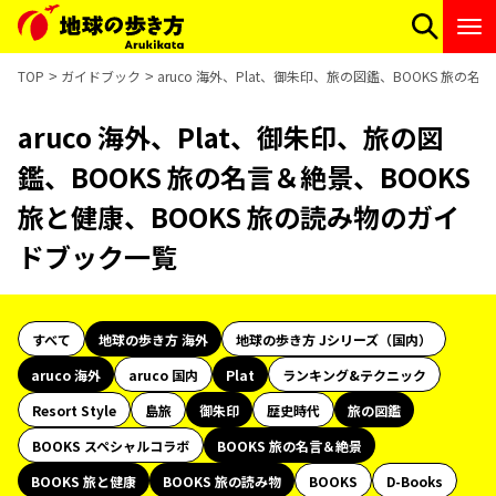
TOP
ガイドブック
aruco 海外、Plat、御朱印、旅の図鑑、BOOKS 旅の
aruco 海外、Plat、御朱印、旅の図
鑑、BOOKS 旅の名言＆絶景、BOOKS
旅と健康、BOOKS 旅の読み物のガイ
ドブック一覧
すべて
地球の歩き方 海外
地球の歩き方 Jシリーズ（国内）
aruco 海外
aruco 国内
Plat
ランキング&テクニック
Resort Style
島旅
御朱印
歴史時代
旅の図鑑
BOOKS スペシャルコラボ
BOOKS 旅の名言＆絶景
BOOKS 旅と健康
BOOKS 旅の読み物
BOOKS
D-Books