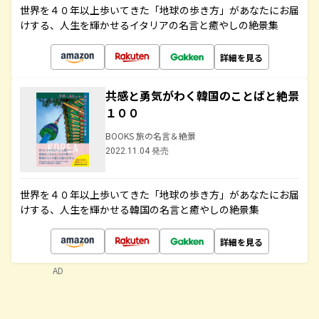
世界を４０年以上歩いてきた「地球の歩き方」があなたにお届
けする、人生を輝かせるイタリアの名言と癒やしの絶景集
詳細を見る
共感と勇気がわく韓国のことばと絶景
１００
BOOKS 旅の名言＆絶景
2022.11.04 発売
世界を４０年以上歩いてきた「地球の歩き方」があなたにお届
けする、人生を輝かせる韓国の名言と癒やしの絶景集
詳細を見る
AD