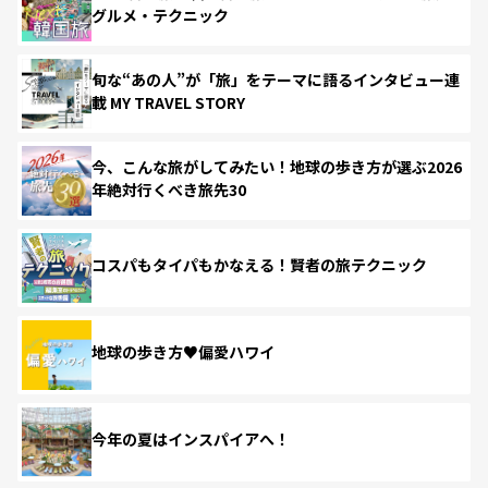
グルメ・テクニック
旬な“あの人”が「旅」をテーマに語るインタビュー連
載 MY TRAVEL STORY
今、こんな旅がしてみたい！地球の歩き方が選ぶ2026
年絶対行くべき旅先30
コスパもタイパもかなえる！賢者の旅テクニック
地球の歩き方♥偏愛ハワイ
今年の夏はインスパイアへ！