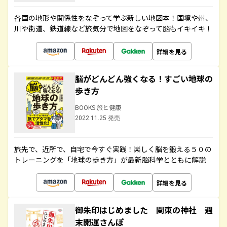
各国の地形や関係性をなぞって学ぶ新しい地図本！国境や州、
川や街道、鉄道線など旅気分で地図をなぞって脳もイキイキ！
詳細を見る
脳がどんどん強くなる！すごい地球の
歩き方
BOOKS 旅と健康
2022.11.25 発売
旅先で、近所で、自宅で今すぐ実践！楽しく脳を鍛える５０の
トレーニングを「地球の歩き方」が最新脳科学とともに解説
詳細を見る
御朱印はじめました 関東の神社 週
末開運さんぽ