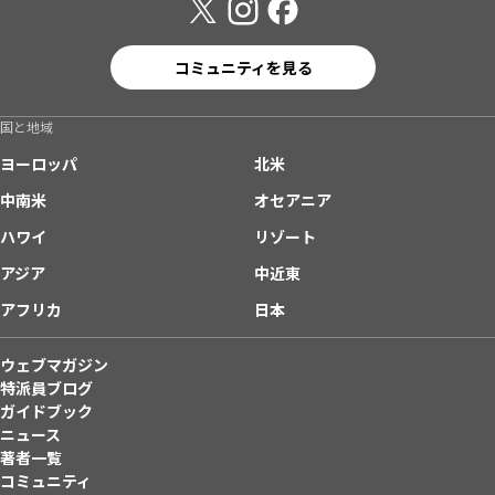
コミュニティを見る
国と地域
ヨーロッパ
北米
中南米
オセアニア
ハワイ
リゾート
アジア
中近東
アフリカ
日本
ウェブマガジン
特派員ブログ
ガイドブック
ニュース
著者一覧
コミュニティ