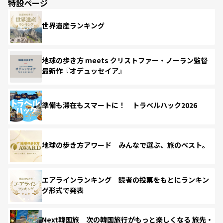
特設ページ
世界遺産ランキング
地球の歩き方 meets クリストファー・ノーラン監督
最新作『オデュッセイア』
準備も滞在もスマートに！ トラベルハック2026
地球の歩き方アワード みんなで選ぶ、旅のベスト。
エアラインランキング 読者の投票をもとにランキン
グ形式で発表
Next韓国旅 次の韓国旅行がもっと楽しくなる 旅先・