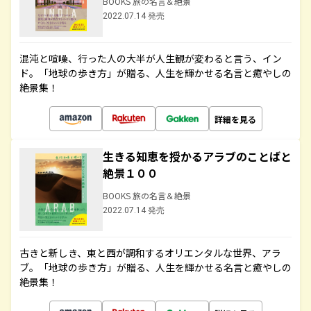
BOOKS 旅の名言＆絶景
2022.07.14 発売
混沌と喧噪、行った人の大半が人生観が変わると言う、イン
ド。「地球の歩き方」が贈る、人生を輝かせる名言と癒やしの
絶景集！
詳細を見る
生きる知恵を授かるアラブのことばと
絶景１００
BOOKS 旅の名言＆絶景
2022.07.14 発売
古きと新しき、東と西が調和するオリエンタルな世界、アラ
ブ。「地球の歩き方」が贈る、人生を輝かせる名言と癒やしの
絶景集！