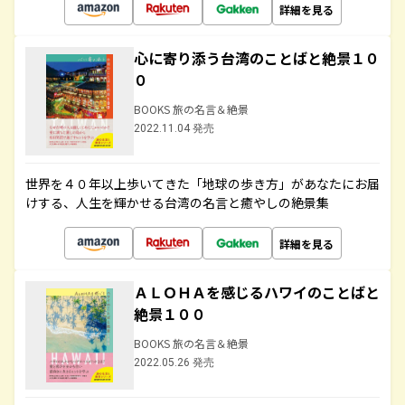
詳細を見る
心に寄り添う台湾のことばと絶景１０
０
BOOKS 旅の名言＆絶景
2022.11.04 発売
世界を４０年以上歩いてきた「地球の歩き方」があなたにお届
けする、人生を輝かせる台湾の名言と癒やしの絶景集
詳細を見る
ＡＬＯＨＡを感じるハワイのことばと
絶景１００
BOOKS 旅の名言＆絶景
2022.05.26 発売