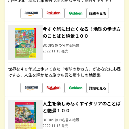
川や街道、島など旅気分で地図をなぞって脳もイキイキ！
詳細を見る
今すぐ旅に出たくなる！地球の歩き方
のことばと絶景１００
BOOKS 旅の名言＆絶景
2022.11.18 発売
世界を４０年以上歩いてきた「地球の歩き方」があなたにお届
けする、人生を輝かせる旅の名言と癒やしの絶景集
詳細を見る
人生を楽しみ尽くすイタリアのことば
と絶景１００
BOOKS 旅の名言＆絶景
2022.11.18 発売