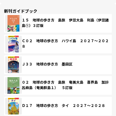
新刊ガイドブック
１５ 地球の歩き方 島旅 伊豆大島 利島（伊豆諸
島①）３訂版
Ｃ０２ 地球の歩き方 ハワイ島 ２０２７～２０２
８
Ｊ３３ 地球の歩き方 墨田区
０２ 地球の歩き方 島旅 奄美大島 喜界島 加計
呂麻島（奄美群島１） ５訂版
Ｄ１７ 地球の歩き方 タイ ２０２７～２０２８