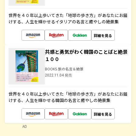
世界を４０年以上歩いてきた「地球の歩き方」があなたにお届
けする、人生を輝かせるイタリアの名言と癒やしの絶景集
詳細を見る
共感と勇気がわく韓国のことばと絶景
１００
BOOKS 旅の名言＆絶景
2022.11.04 発売
世界を４０年以上歩いてきた「地球の歩き方」があなたにお届
けする、人生を輝かせる韓国の名言と癒やしの絶景集
詳細を見る
AD