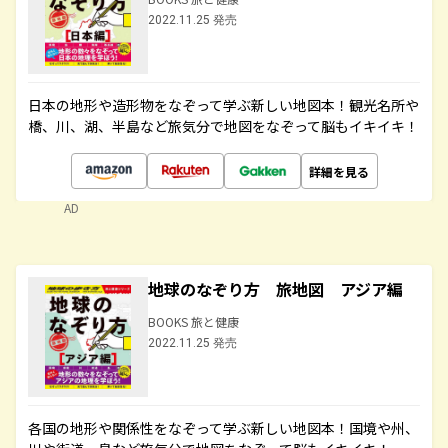
2022.11.25 発売
日本の地形や造形物をなぞって学ぶ新しい地図本！観光名所や
橋、川、湖、半島など旅気分で地図をなぞって脳もイキイキ！
詳細を見る
AD
地球のなぞり方 旅地図 アジア編
BOOKS 旅と健康
2022.11.25 発売
各国の地形や関係性をなぞって学ぶ新しい地図本！国境や州、