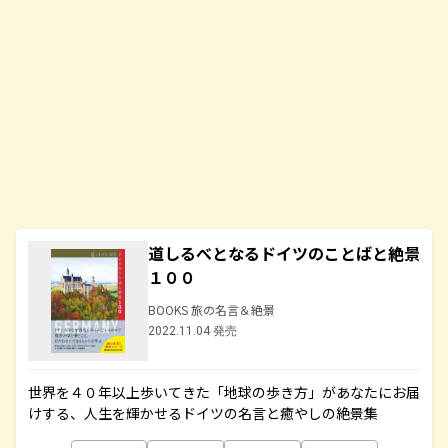
道しるべとなるドイツのことばと絶景
１００
BOOKS 旅の名言＆絶景
2022.11.04 発売
世界を４０年以上歩いてきた「地球の歩き方」があなたにお届
けする、人生を輝かせるドイツの名言と癒やしの絶景集