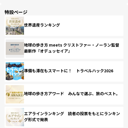
特設ページ
世界遺産ランキング
地球の歩き方 meets クリストファー・ノーラン監督
最新作『オデュッセイア』
準備も滞在もスマートに！ トラベルハック2026
地球の歩き方アワード みんなで選ぶ、旅のベスト。
エアラインランキング 読者の投票をもとにランキン
グ形式で発表