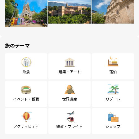
旅のテーマ
飲食
建築・アート
宿泊
イベント・観戦
世界遺産
リゾート
アクティビティ
鉄道・フライト
ショップ