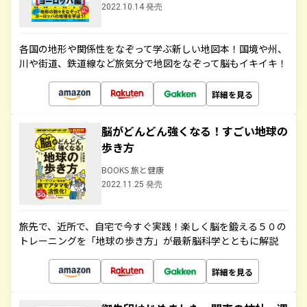
2022.10.14 発売
各国の地形や関係性をなぞって学ぶ新しい地図本！国境や州、
川や街道、鉄道線など旅気分で地図をなぞって脳もイキイキ！
詳細を見る
脳がどんどん強くなる！すごい地球の
歩き方
BOOKS 旅と健康
2022.11.25 発売
旅先で、近所で、自宅で今すぐ実践！楽しく脳を鍛える５０の
トレーニングを「地球の歩き方」が最新脳科学とともに解説
詳細を見る