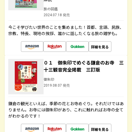
旅の図鑑
2024.07.18 発売
今こそ学びたい世界のことを集めました！首都、言語、民族、
宗教、特長、現地の挨拶、誰かに話したくなる旅の雑学も。
詳細を見る
０１ 御朱印でめぐる鎌倉のお寺 三
十三観音完全掲載 三訂版
御朱印
2019.08.07 発売
鎌倉の観光といえば、季節の花とお寺めぐり。それだけではあ
りません。お寺には御朱印があり、これに触れればお寺の全て
がわかるのです！
詳細を見る