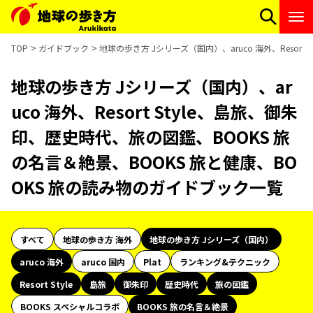
TOP
ガイドブック
地球の歩き方 Jシリーズ（国内）、aruco 海外、Resor
地球の歩き方 Jシリーズ（国内）、ar
uco 海外、Resort Style、島旅、御朱
印、歴史時代、旅の図鑑、BOOKS 旅
の名言＆絶景、BOOKS 旅と健康、BO
OKS 旅の読み物のガイドブック一覧
すべて
地球の歩き方 海外
地球の歩き方 Jシリーズ（国内）
aruco 海外
aruco 国内
Plat
ランキング&テクニック
Resort Style
島旅
御朱印
歴史時代
旅の図鑑
BOOKS スペシャルコラボ
BOOKS 旅の名言＆絶景