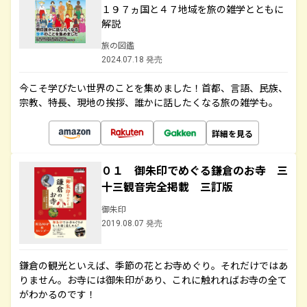
１９７ヵ国と４７地域を旅の雑学とともに
解説
旅の図鑑
2024.07.18 発売
今こそ学びたい世界のことを集めました！首都、言語、民族、
宗教、特長、現地の挨拶、誰かに話したくなる旅の雑学も。
詳細を見る
０１ 御朱印でめぐる鎌倉のお寺 三
十三観音完全掲載 三訂版
御朱印
2019.08.07 発売
鎌倉の観光といえば、季節の花とお寺めぐり。それだけではあ
りません。お寺には御朱印があり、これに触れればお寺の全て
がわかるのです！