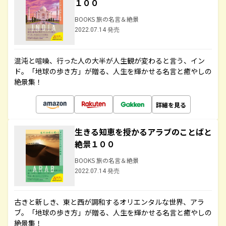
１００
BOOKS 旅の名言＆絶景
2022.07.14 発売
混沌と喧噪、行った人の大半が人生観が変わると言う、イン
ド。「地球の歩き方」が贈る、人生を輝かせる名言と癒やしの
絶景集！
詳細を見る
生きる知恵を授かるアラブのことばと
絶景１００
BOOKS 旅の名言＆絶景
2022.07.14 発売
古きと新しき、東と西が調和するオリエンタルな世界、アラ
ブ。「地球の歩き方」が贈る、人生を輝かせる名言と癒やしの
絶景集！