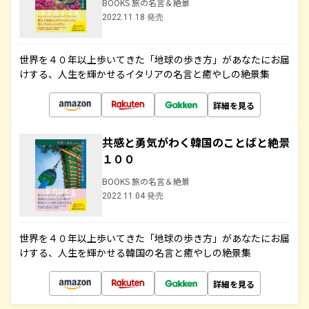
BOOKS 旅の名言＆絶景
2022.11.18 発売
世界を４０年以上歩いてきた「地球の歩き方」があなたにお届
けする、人生を輝かせるイタリアの名言と癒やしの絶景集
詳細を見る
共感と勇気がわく韓国のことばと絶景
１００
BOOKS 旅の名言＆絶景
2022.11.04 発売
世界を４０年以上歩いてきた「地球の歩き方」があなたにお届
けする、人生を輝かせる韓国の名言と癒やしの絶景集
詳細を見る