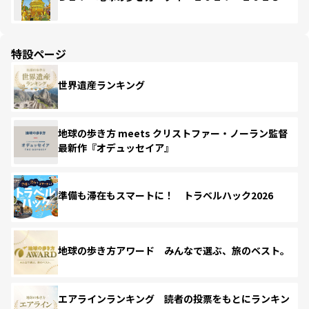
特設ページ
世界遺産ランキング
地球の歩き方 meets クリストファー・ノーラン監督
最新作『オデュッセイア』
準備も滞在もスマートに！ トラベルハック2026
地球の歩き方アワード みんなで選ぶ、旅のベスト。
エアラインランキング 読者の投票をもとにランキン