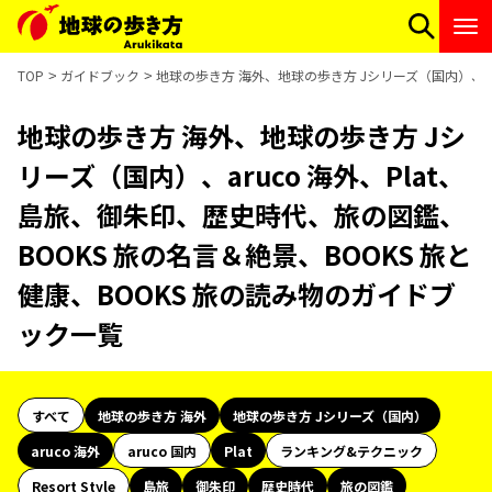
TOP
ガイドブック
地球の歩き方 海外、地球の歩き方 Jシリーズ（国内）、ar
地球の歩き方 海外、地球の歩き方 Jシ
リーズ（国内）、aruco 海外、Plat、
島旅、御朱印、歴史時代、旅の図鑑、
BOOKS 旅の名言＆絶景、BOOKS 旅と
健康、BOOKS 旅の読み物のガイドブ
ック一覧
すべて
地球の歩き方 海外
地球の歩き方 Jシリーズ（国内）
aruco 海外
aruco 国内
Plat
ランキング&テクニック
Resort Style
島旅
御朱印
歴史時代
旅の図鑑