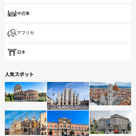
中近東
アフリカ
日本
人気スポット