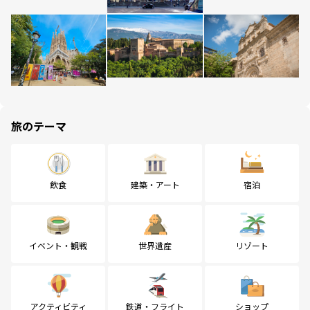
旅のテーマ
飲食
建築・アート
宿泊
イベント・観戦
世界遺産
リゾート
アクティビティ
鉄道・フライト
ショップ