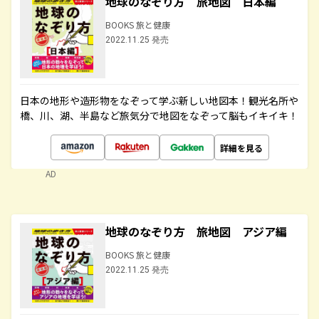
地球のなぞり方 旅地図 日本編
BOOKS 旅と健康
2022.11.25 発売
日本の地形や造形物をなぞって学ぶ新しい地図本！観光名所や
橋、川、湖、半島など旅気分で地図をなぞって脳もイキイキ！
詳細を見る
AD
地球のなぞり方 旅地図 アジア編
BOOKS 旅と健康
2022.11.25 発売