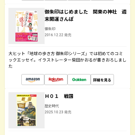
御朱印はじめました 関東の神社 週
末開運さんぽ
御朱印
2016.12.22 発売
大ヒット「地球の歩き方 御朱印シリーズ」では初めてのコミ
ックエッセイ。イラストレーター柴田かおるが書きおろしまし
た
詳細を見る
Ｈ０１ 戦国
歴史時代
2025.10.23 発売