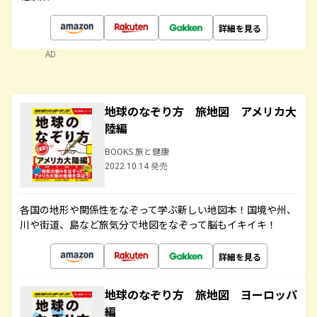
詳細を見る
AD
地球のなぞり方 旅地図 アメリカ大
陸編
BOOKS 旅と健康
2022.10.14 発売
各国の地形や関係性をなぞって学ぶ新しい地図本！国境や州、
川や街道、島など旅気分で地図をなぞって脳もイキイキ！
詳細を見る
地球のなぞり方 旅地図 ヨーロッパ
編