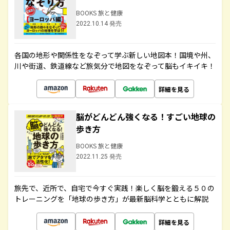
BOOKS 旅と健康
2022.10.14 発売
各国の地形や関係性をなぞって学ぶ新しい地図本！国境や州、
川や街道、鉄道線など旅気分で地図をなぞって脳もイキイキ！
詳細を見る
脳がどんどん強くなる！すごい地球の
歩き方
BOOKS 旅と健康
2022.11.25 発売
旅先で、近所で、自宅で今すぐ実践！楽しく脳を鍛える５０の
トレーニングを「地球の歩き方」が最新脳科学とともに解説
詳細を見る