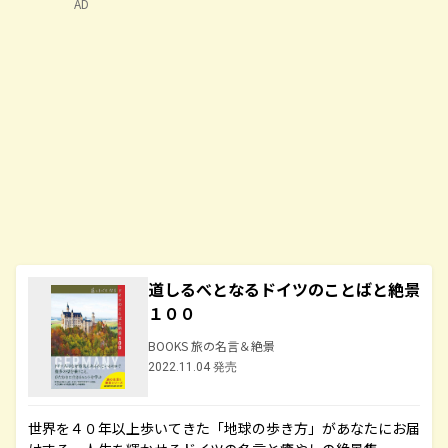
AD
道しるべとなるドイツのことばと絶景
１００
BOOKS 旅の名言＆絶景
2022.11.04 発売
世界を４０年以上歩いてきた「地球の歩き方」があなたにお届