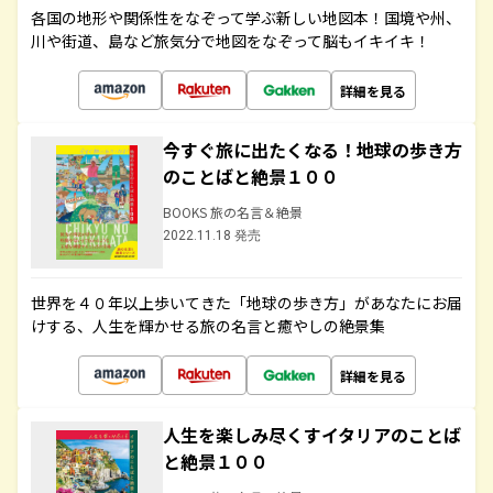
各国の地形や関係性をなぞって学ぶ新しい地図本！国境や州、
川や街道、島など旅気分で地図をなぞって脳もイキイキ！
詳細を見る
今すぐ旅に出たくなる！地球の歩き方
のことばと絶景１００
BOOKS 旅の名言＆絶景
2022.11.18 発売
世界を４０年以上歩いてきた「地球の歩き方」があなたにお届
けする、人生を輝かせる旅の名言と癒やしの絶景集
詳細を見る
人生を楽しみ尽くすイタリアのことば
と絶景１００