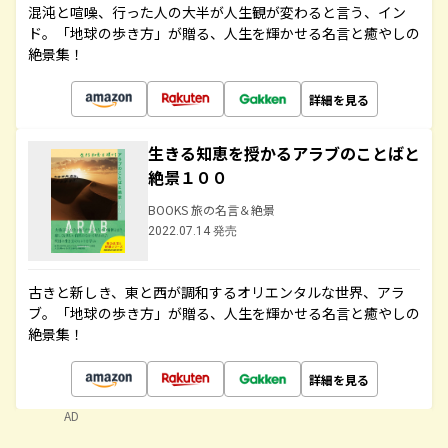
混沌と喧噪、行った人の大半が人生観が変わると言う、イン
ド。「地球の歩き方」が贈る、人生を輝かせる名言と癒やしの
絶景集！
詳細を見る
生きる知恵を授かるアラブのことばと
絶景１００
BOOKS 旅の名言＆絶景
2022.07.14 発売
古きと新しき、東と西が調和するオリエンタルな世界、アラ
ブ。「地球の歩き方」が贈る、人生を輝かせる名言と癒やしの
絶景集！
詳細を見る
AD