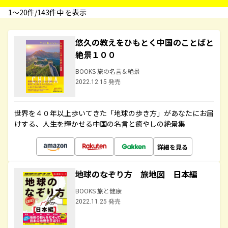
1〜20件/143件中 を表示
悠久の教えをひもとく中国のことばと
絶景１００
BOOKS 旅の名言＆絶景
2022.12.15 発売
世界を４０年以上歩いてきた「地球の歩き方」があなたにお届
けする、人生を輝かせる中国の名言と癒やしの絶景集
詳細を見る
地球のなぞり方 旅地図 日本編
BOOKS 旅と健康
2022.11.25 発売