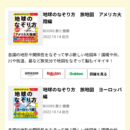
地球のなぞり方 旅地図 アメリカ大
陸編
BOOKS 旅と健康
2022.10.14 発売
各国の地形や関係性をなぞって学ぶ新しい地図本！国境や州、
川や街道、島など旅気分で地図をなぞって脳もイキイキ！
詳細を見る
地球のなぞり方 旅地図 ヨーロッパ
編
BOOKS 旅と健康
2022.10.14 発売
各国の地形や関係性をなぞって学ぶ新しい地図本！国境や州、