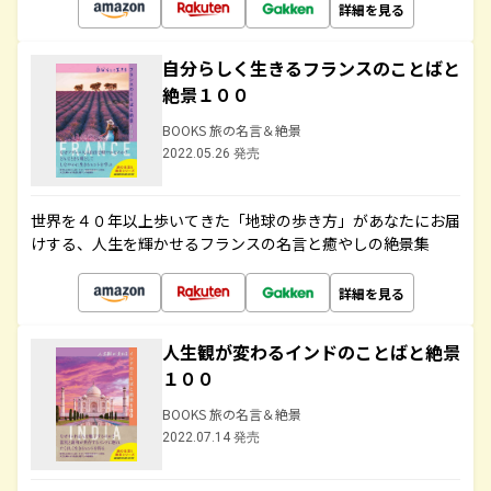
詳細を見る
自分らしく生きるフランスのことばと
絶景１００
BOOKS 旅の名言＆絶景
2022.05.26 発売
世界を４０年以上歩いてきた「地球の歩き方」があなたにお届
けする、人生を輝かせるフランスの名言と癒やしの絶景集
詳細を見る
人生観が変わるインドのことばと絶景
１００
BOOKS 旅の名言＆絶景
2022.07.14 発売