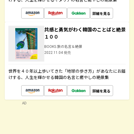
詳細を見る
共感と勇気がわく韓国のことばと絶景
１００
BOOKS 旅の名言＆絶景
2022.11.04 発売
世界を４０年以上歩いてきた「地球の歩き方」があなたにお届
けする、人生を輝かせる韓国の名言と癒やしの絶景集
詳細を見る
AD