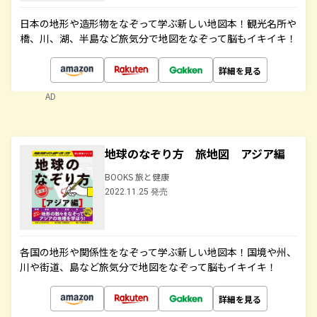
日本の地形や造形物をなぞって学ぶ新しい地図本！観光名所や
橋、川、湖、半島など旅気分で地図をなぞって脳もイキイキ！
詳細を見る
AD
地球のなぞり方 旅地図 アジア編
BOOKS 旅と健康
2022.11.25 発売
各国の地形や関係性をなぞって学ぶ新しい地図本！国境や州、
川や街道、島など旅気分で地図をなぞって脳もイキイキ！
詳細を見る