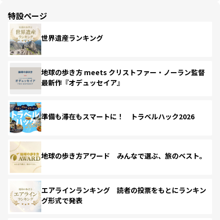
特設ページ
世界遺産ランキング
地球の歩き方 meets クリストファー・ノーラン監督
最新作『オデュッセイア』
準備も滞在もスマートに！ トラベルハック2026
地球の歩き方アワード みんなで選ぶ、旅のベスト。
エアラインランキング 読者の投票をもとにランキン
グ形式で発表