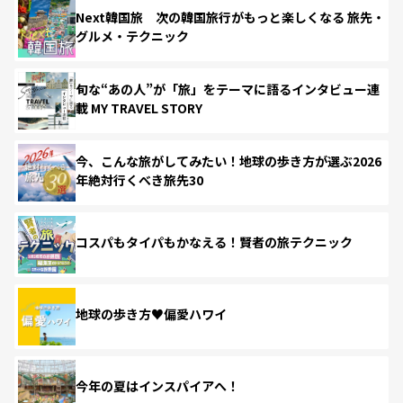
Next韓国旅 次の韓国旅行がもっと楽しくなる 旅先・
グルメ・テクニック
旬な“あの人”が「旅」をテーマに語るインタビュー連
載 MY TRAVEL STORY
今、こんな旅がしてみたい！地球の歩き方が選ぶ2026
年絶対行くべき旅先30
コスパもタイパもかなえる！賢者の旅テクニック
地球の歩き方♥偏愛ハワイ
今年の夏はインスパイアへ！