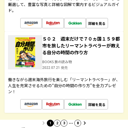
厳選して、豊富な写真と詳細な図解で案内するビジュアルガイ
ド。
詳細を見る
Ｓ０２ 週末だけで７０ヵ国１５９都
市を旅したリーマントラベラーが教え
る自分の時間の作り方
BOOKS 旅の読み物
2022.07.21 発売
働きながら週末海外旅行を楽しむ「リーマントラベラー」が、
人生を充実させるための“自分の時間の作り方”を全力プレゼ
ン！
詳細を見る
…
1
2
3
8