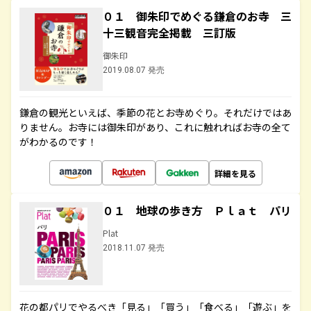
０１ 御朱印でめぐる鎌倉のお寺 三
十三観音完全掲載 三訂版
御朱印
2019.08.07 発売
鎌倉の観光といえば、季節の花とお寺めぐり。それだけではあ
りません。お寺には御朱印があり、これに触れればお寺の全て
がわかるのです！
詳細を見る
０１ 地球の歩き方 Ｐｌａｔ パリ
Plat
2018.11.07 発売
花の都パリでやるべき「見る」「買う」「食べる」「遊ぶ」を