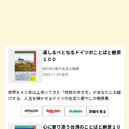
道しるべとなるドイツのことばと絶景
１００
BOOKS 旅の名言＆絶景
2022.11.04 発売
世界を４０年以上歩いてきた「地球の歩き方」があなたにお届
けする、人生を輝かせるドイツの名言と癒やしの絶景集
詳細を見る
心に寄り添う台湾のことばと絶景１０