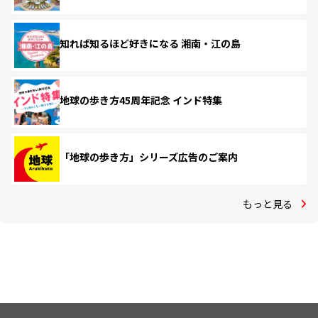
知れば知るほど好きになる 湘南・江の島
地球の歩き方45周年記念 インド特集
「地球の歩き方」シリーズ広告のご案内
もっと見る