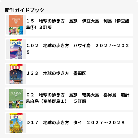
新刊ガイドブック
１５ 地球の歩き方 島旅 伊豆大島 利島（伊豆諸
島①）３訂版
Ｃ０２ 地球の歩き方 ハワイ島 ２０２７～２０２
８
Ｊ３３ 地球の歩き方 墨田区
０２ 地球の歩き方 島旅 奄美大島 喜界島 加計
呂麻島（奄美群島１） ５訂版
Ｄ１７ 地球の歩き方 タイ ２０２７～２０２８