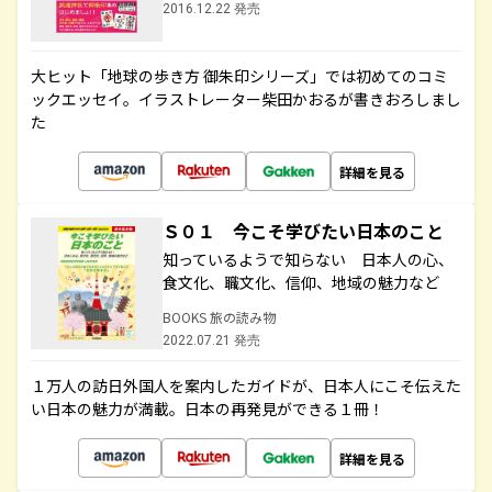
2016.12.22 発売
大ヒット「地球の歩き方 御朱印シリーズ」では初めてのコミ
ックエッセイ。イラストレーター柴田かおるが書きおろしまし
た
詳細を見る
Ｓ０１ 今こそ学びたい日本のこと
知っているようで知らない 日本人の心、
食文化、職文化、信仰、地域の魅力など
BOOKS 旅の読み物
2022.07.21 発売
１万人の訪日外国人を案内したガイドが、日本人にこそ伝えた
い日本の魅力が満載。日本の再発見ができる１冊！
詳細を見る