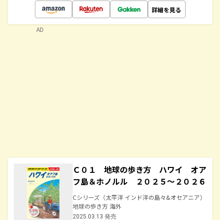
詳細を見る
AD
Ｃ０１ 地球の歩き方 ハワイ オア
フ島＆ホノルル ２０２５～２０２６
Cシリーズ（太平洋 インド洋の島々&オセアニア）
地球の歩き方 海外
2025.03.13 発売