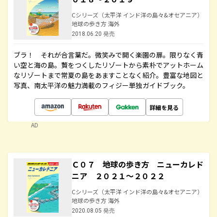
Cシリーズ（太平洋 インド洋の島々&オセアニア）
地球の歩き方 海外
2018.06.20 発売
ブラ！ それが合言葉だ。微笑みで開く楽園の扉。限りなく青
い空と海の島。贅をつくしたリゾートから素朴でアットホーム
なリゾートまで常夏の島をあますことなく紹介。豊富な地図と
写真、南太平洋の魅力満載のフィジー単独ガイドブック。
詳細を見る
AD
Ｃ０７ 地球の歩き方 ニューカレド
ニア ２０２１～２０２２
Cシリーズ（太平洋 インド洋の島々&オセアニア）
地球の歩き方 海外
2020.08.05 発売