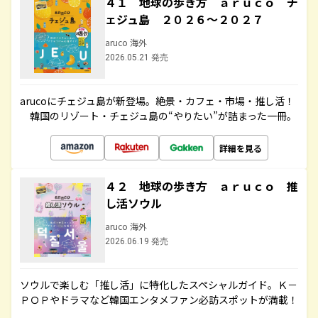
４１ 地球の歩き方 ａｒｕｃｏ チ
ェジュ島 ２０２６～２０２７
aruco 海外
2026.05.21 発売
arucoにチェジュ島が新登場。絶景・カフェ・市場・推し活！
韓国のリゾート・チェジュ島の“やりたい”が詰まった一冊。
詳細を見る
４２ 地球の歩き方 ａｒｕｃｏ 推
し活ソウル
aruco 海外
2026.06.19 発売
ソウルで楽しむ「推し活」に特化したスペシャルガイド。Ｋ－
ＰＯＰやドラマなど韓国エンタメファン必訪スポットが満載！