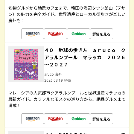
名物グルメから絶景カフェまで、韓国の海辺タウン釜山（プサ
ン）の魅力を完全ガイド。世界遺産とローカル街歩きが楽しい
慶州も！
詳細を見る
４０ 地球の歩き方 ａｒｕｃｏ ク
アラルンプール マラッカ ２０２６
～２０２７
aruco 海外
2026.03.19 発売
マレーシアの人気都市クアラルンプールと世界遺産マラッカの
最新ガイド。カラフルなモスクの巡り方から、絶品グルメまで
満載！
詳細を見る