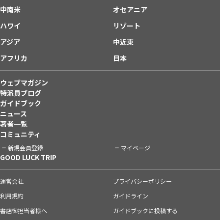
中南米
オセアニア
ハワイ
リゾート
アジア
中近東
アフリカ
日本
ウェブマガジン
特派員ブログ
ガイドブック
ニュース
著者一覧
コミュニティ
新規会員登録
マイページ
GOOD LUCK TRIP
運営会社
プライバシーポリシー
利用規約
ガイドライン
書店御担当者様へ
ガイドブックに投稿する