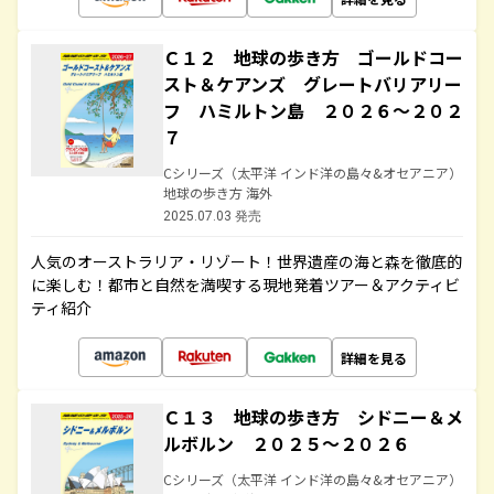
Ｃ１２ 地球の歩き方 ゴールドコー
スト＆ケアンズ グレートバリアリー
フ ハミルトン島 ２０２６～２０２
７
Cシリーズ（太平洋 インド洋の島々&オセアニア）
地球の歩き方 海外
2025.07.03 発売
人気のオーストラリア・リゾート！世界遺産の海と森を徹底的
に楽しむ！都市と自然を満喫する現地発着ツアー＆アクティビ
ティ紹介
詳細を見る
Ｃ１３ 地球の歩き方 シドニー＆メ
ルボルン ２０２５～２０２６
Cシリーズ（太平洋 インド洋の島々&オセアニア）