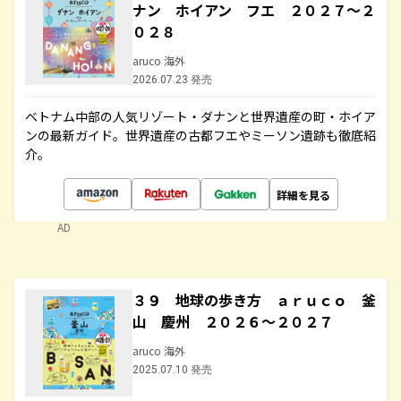
ナン ホイアン フエ ２０２７～２
０２８
aruco 海外
2026.07.23 発売
ベトナム中部の人気リゾート・ダナンと世界遺産の町・ホイア
ンの最新ガイド。世界遺産の古都フエやミーソン遺跡も徹底紹
介。
詳細を見る
AD
３９ 地球の歩き方 ａｒｕｃｏ 釜
山 慶州 ２０２６～２０２７
aruco 海外
2025.07.10 発売