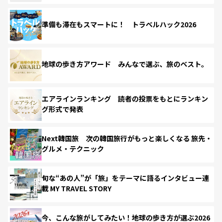
準備も滞在もスマートに！ トラベルハック2026
地球の歩き方アワード みんなで選ぶ、旅のベスト。
エアラインランキング 読者の投票をもとにランキン
グ形式で発表
Next韓国旅 次の韓国旅行がもっと楽しくなる 旅先・
グルメ・テクニック
旬な“あの人”が「旅」をテーマに語るインタビュー連
載 MY TRAVEL STORY
今、こんな旅がしてみたい！地球の歩き方が選ぶ2026