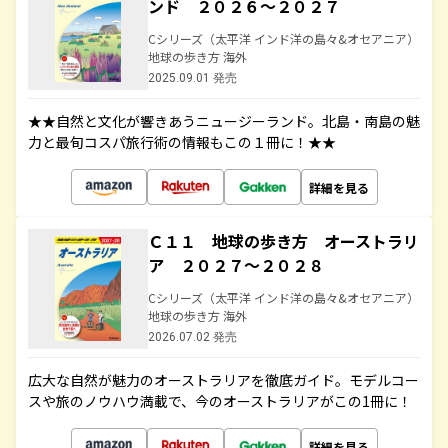
ンド ２０２６～２０２７
Cシリーズ（太平洋 インド洋の島々&オセアニア）
地球の歩き方 海外
2025.09.01 発売
★★自然と文化が響きあうニュージーランド。北島・南島の魅
力と最旬コスパ旅行術の情報もこの１冊に！★★
詳細を見る
Ｃ１１ 地球の歩き方 オーストラリ
ア ２０２７～２０２８
Cシリーズ（太平洋 インド洋の島々&オセアニア）
地球の歩き方 海外
2026.07.02 発売
広大な自然が魅力のオーストラリアを徹底ガイド。モデルコー
スや旅のノウハウ満載で、今のオーストラリアがこの1冊に！
詳細を見る