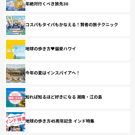
年絶対行くべき旅先30
コスパもタイパもかなえる！賢者の旅テクニック
地球の歩き方♥偏愛ハワイ
今年の夏はインスパイアへ！
知れば知るほど好きになる 湘南・江の島
地球の歩き方45周年記念 インド特集