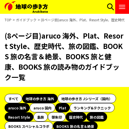
TOP
ガイドブック
(8ページ目)aruco 海外、Plat、Resort Style
(8ページ目)aruco 海外、Plat、Resor
t Style、歴史時代、旅の図鑑、BOOK
S 旅の名言＆絶景、BOOKS 旅と健
康、BOOKS 旅の読み物のガイドブッ
ク一覧
すべて
地球の歩き方 海外
地球の歩き方 Jシリーズ（国内）
aruco 海外
aruco 国内
Plat
ランキング&テクニック
Resort Style
島旅
御朱印
歴史時代
旅の図鑑
BOOKS スペシャルコラボ
BOOKS 旅の名言＆絶景