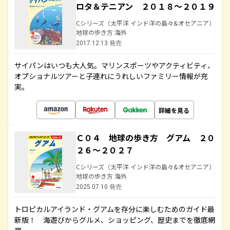
ロタ＆テニアン ２０１８～２０１９
Cシリーズ（太平洋 インド洋の島々&オセアニア）
地球の歩き方 海外
2017.12.13 発売
サイパンはいつも大人気。マリンスポーツやアクティビティ、
オプショナルツアーと子連れにうれしいファミリー情報が充
実。
詳細を見る
Ｃ０４ 地球の歩き方 グアム ２０
２６～２０２７
Cシリーズ（太平洋 インド洋の島々&オセアニア）
地球の歩き方 海外
2025.07.10 発売
トロピカルアイランド・グアムを存分に楽しむためのガイド最
新版！ 海遊びからグルメ、ショッピング、歴史までを徹底網