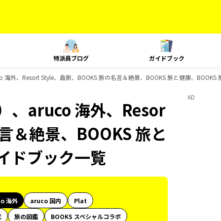
特派員ブログ
ガイドブック
 海外、Resort Style、島旅、BOOKS 旅の名言＆絶景、BOOKS 旅と健康、BO
AD
aruco 海外、Resor
の名言＆絶景、BOOKS 旅と
ガイドブック一覧
co 海外
aruco 国内
Plat
代
旅の図鑑
BOOKS スペシャルコラボ