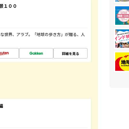
景１００
ルな世界、アラブ。「地球の歩き方」が贈る、人
詳細を見る
編