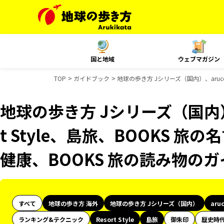
国と地域
ウェブマガジン
TOP
ガイドブック
地球の歩き方 Jシリーズ（国内）、aruco
地球の歩き方 Jシリーズ（国内）、
t Style、島旅、BOOKS 旅
健康、BOOKS 旅の読み物の
すべて
地球の歩き方 海外
地球の歩き方 Jシリーズ（国内）
aru
ランキング&テクニック
Resort Style
島旅
御朱印
歴史時