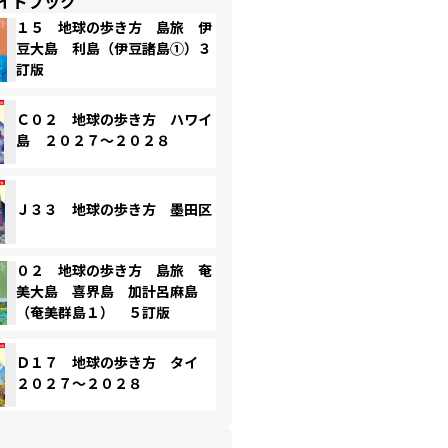
イドブック
１５ 地球の歩き方 島旅 伊
豆大島 利島（伊豆諸島①）３
訂版
Ｃ０２ 地球の歩き方 ハワイ
島 ２０２７～２０２８
Ｊ３３ 地球の歩き方 墨田区
０２ 地球の歩き方 島旅 奄
美大島 喜界島 加計呂麻島
（奄美群島１） ５訂版
Ｄ１７ 地球の歩き方 タイ
２０２７～２０２８