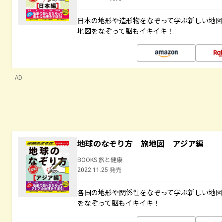
日本の地形や造形物をなぞって学ぶ新しい地
地図をなぞって脳もイキイキ！
AD
地球のなぞり方 旅地図 アジア編
BOOKS 旅と健康
2022.11.25 発売
各国の地形や関係性をなぞって学ぶ新しい地
をなぞって脳もイキイキ！