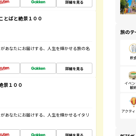
詳細を見る
ことばと絶景１００
旅のテ
」があなたにお届けする、人生を輝かせる旅の名
飲
詳細を見る
イベン
絶景１００
観
アクティ
」があなたにお届けする、人生を輝かせるイタリ
詳細を見る