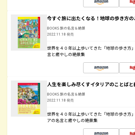
今すぐ旅に出たくなる！地球の歩き方の
BOOKS 旅の名言＆絶景
2022.11.18 発売
世界を４０年以上歩いてきた「地球の歩き方
言と癒やしの絶景集
人生を楽しみ尽くすイタリアのことばと
BOOKS 旅の名言＆絶景
2022.11.18 発売
世界を４０年以上歩いてきた「地球の歩き方
アの名言と癒やしの絶景集