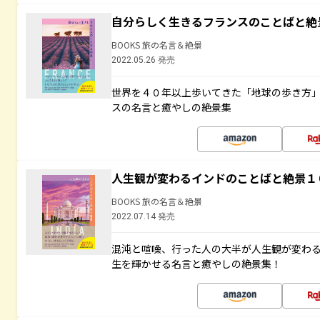
自分らしく生きるフランスのことばと絶
BOOKS 旅の名言＆絶景
2022.05.26 発売
世界を４０年以上歩いてきた「地球の歩き方
スの名言と癒やしの絶景集
人生観が変わるインドのことばと絶景１
BOOKS 旅の名言＆絶景
2022.07.14 発売
混沌と喧噪、行った人の大半が人生観が変わ
生を輝かせる名言と癒やしの絶景集！