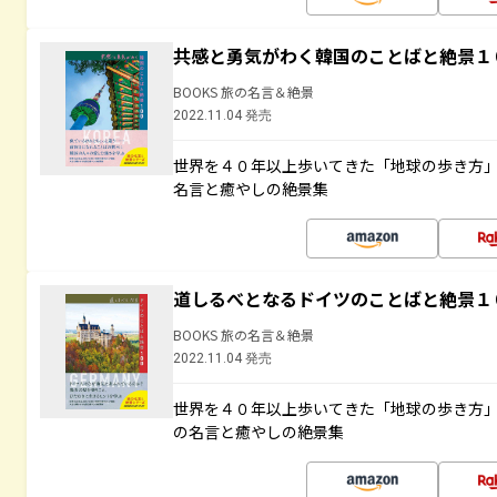
共感と勇気がわく韓国のことばと絶景１
BOOKS 旅の名言＆絶景
2022.11.04 発売
世界を４０年以上歩いてきた「地球の歩き方
名言と癒やしの絶景集
道しるべとなるドイツのことばと絶景１
BOOKS 旅の名言＆絶景
2022.11.04 発売
世界を４０年以上歩いてきた「地球の歩き方
の名言と癒やしの絶景集