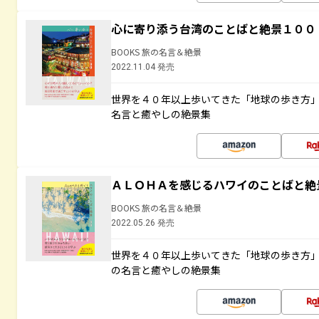
心に寄り添う台湾のことばと絶景１００
BOOKS 旅の名言＆絶景
2022.11.04 発売
世界を４０年以上歩いてきた「地球の歩き方
名言と癒やしの絶景集
ＡＬＯＨＡを感じるハワイのことばと絶
BOOKS 旅の名言＆絶景
2022.05.26 発売
世界を４０年以上歩いてきた「地球の歩き方
の名言と癒やしの絶景集