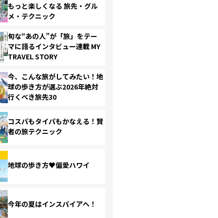
もっと楽しくなる 旅先・グル
メ・テクニック
旬な“あの人”が「旅」をテー
マに語るインタビュー連載 MY
TRAVEL STORY
今、こんな旅がしてみたい！地
球の歩き方が選ぶ2026年絶対
行くべき旅先30
コスパもタイパもかなえる！賢
者の旅テクニック
地球の歩き方♥偏愛ハワイ
今年の夏はインスパイアへ！