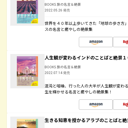
BOOKS 旅の名言＆絶景
2022.05.26 発売
世界を４０年以上歩いてきた「地球の歩き方
スの名言と癒やしの絶景集
人生観が変わるインドのことばと絶景１
BOOKS 旅の名言＆絶景
2022.07.14 発売
混沌と喧噪、行った人の大半が人生観が変わ
生を輝かせる名言と癒やしの絶景集！
生きる知恵を授かるアラブのことばと絶