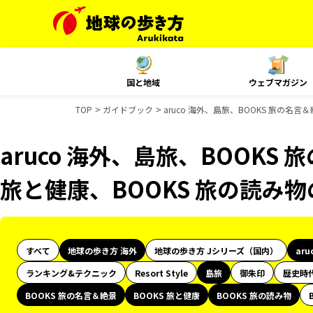
国と地域
ウェブマガジン
TOP
ガイドブック
aruco 海外、島旅、BOOKS 旅の名
aruco 海外、島旅、BOOKS
旅と健康、BOOKS 旅の読み
すべて
地球の歩き方 海外
地球の歩き方 Jシリーズ（国内）
aru
ランキング&テクニック
Resort Style
島旅
御朱印
歴史時
BOOKS 旅の名言＆絶景
BOOKS 旅と健康
BOOKS 旅の読み物