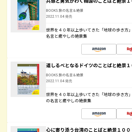
共感と勇気がわく韓国のことばと絶景１
BOOKS 旅の名言＆絶景
2022.11.04 発売
世界を４０年以上歩いてきた「地球の歩き方
名言と癒やしの絶景集
道しるべとなるドイツのことばと絶景１
BOOKS 旅の名言＆絶景
2022.11.04 発売
世界を４０年以上歩いてきた「地球の歩き方
の名言と癒やしの絶景集
心に寄り添う台湾のことばと絶景１００