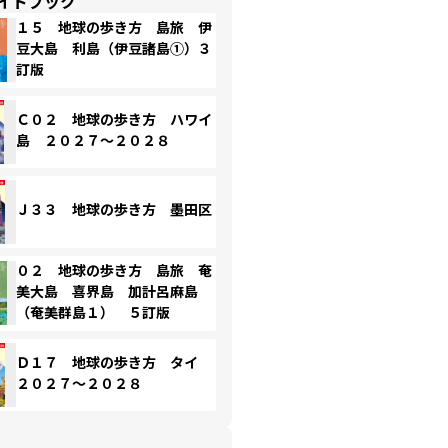
イドブック
１５ 地球の歩き方 島旅 伊
豆大島 利島（伊豆諸島①）３
訂版
Ｃ０２ 地球の歩き方 ハワイ
島 ２０２７～２０２８
Ｊ３３ 地球の歩き方 墨田区
０２ 地球の歩き方 島旅 奄
美大島 喜界島 加計呂麻島
（奄美群島１） ５訂版
Ｄ１７ 地球の歩き方 タイ
２０２７～２０２８