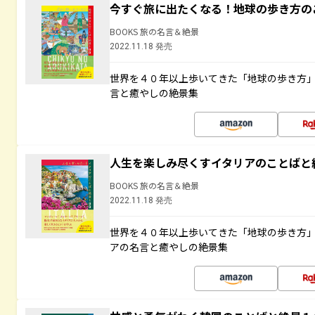
今すぐ旅に出たくなる！地球の歩き方の
BOOKS 旅の名言＆絶景
2022.11.18 発売
世界を４０年以上歩いてきた「地球の歩き方
言と癒やしの絶景集
人生を楽しみ尽くすイタリアのことばと
BOOKS 旅の名言＆絶景
2022.11.18 発売
世界を４０年以上歩いてきた「地球の歩き方
アの名言と癒やしの絶景集