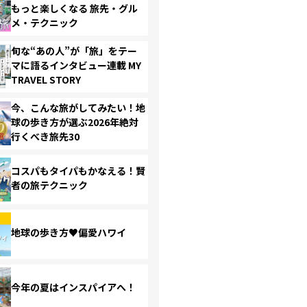
もっと楽しくなる 旅先・グル
メ・テクニック
旬な“あの人”が「旅」をテー
マに語るインタビュー連載 MY
TRAVEL STORY
今、こんな旅がしてみたい！地
球の歩き方が選ぶ2026年絶対
行くべき旅先30
コスパもタイパもかなえる！賢
者の旅テクニック
地球の歩き方♥偏愛ハワイ
今年の夏はインスパイアへ！