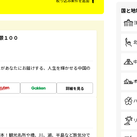
絞り込み条件を追加
国と地
景１００
」があなたにお届けする、人生を輝かせる中国の
詳細を見る
図本！観光名所や橋、川、湖、半島など旅気分で