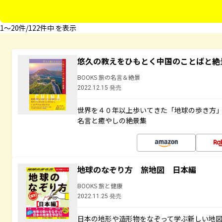
1〜20件/122件中 を表示
悠久の教えをひもとく中国のことばと絶
BOOKS 旅の名言＆絶景
2022.12.15 発売
世界を４０年以上歩いてきた「地球の歩き方
名言と癒やしの絶景集
地球のなぞり方 旅地図 日本編
BOOKS 旅と健康
2022.11.25 発売
日本の地形や造形物をなぞって学ぶ新しい地