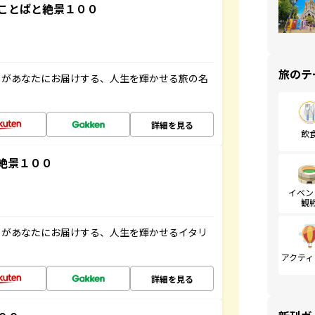
ことばと絶景１００
旅のテ
」があなたにお届けする、人生を輝かせる旅の名
詳細を見る
飲
絶景１００
イベン
観
」があなたにお届けする、人生を輝かせるイタリ
アクティ
詳細を見る