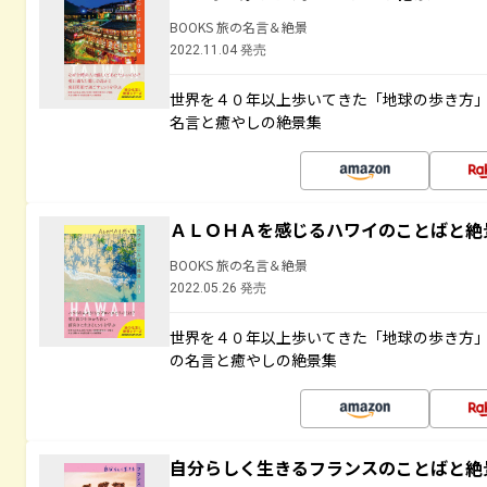
BOOKS 旅の名言＆絶景
2022.11.04 発売
世界を４０年以上歩いてきた「地球の歩き方
名言と癒やしの絶景集
ＡＬＯＨＡを感じるハワイのことばと絶
BOOKS 旅の名言＆絶景
2022.05.26 発売
世界を４０年以上歩いてきた「地球の歩き方
の名言と癒やしの絶景集
自分らしく生きるフランスのことばと絶