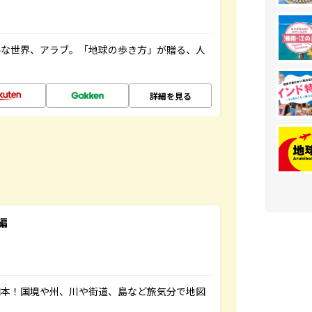
ルな世界、アラブ。「地球の歩き方」が贈る、人
詳細を見る
編
図本！国境や州、川や街道、島など旅気分で地図