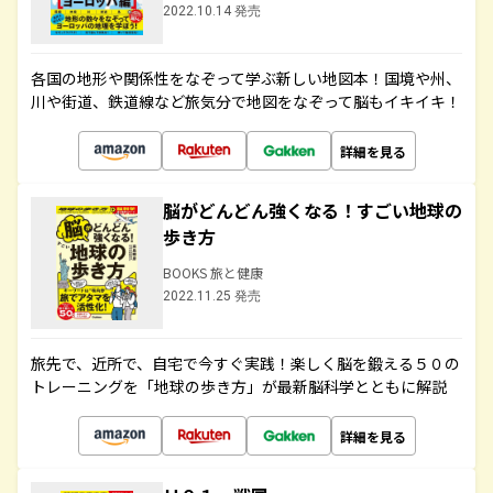
2022.10.14 発売
各国の地形や関係性をなぞって学ぶ新しい地図本！国境や州、
川や街道、鉄道線など旅気分で地図をなぞって脳もイキイキ！
詳細を見る
脳がどんどん強くなる！すごい地球の
歩き方
BOOKS 旅と健康
2022.11.25 発売
旅先で、近所で、自宅で今すぐ実践！楽しく脳を鍛える５０の
トレーニングを「地球の歩き方」が最新脳科学とともに解説
詳細を見る