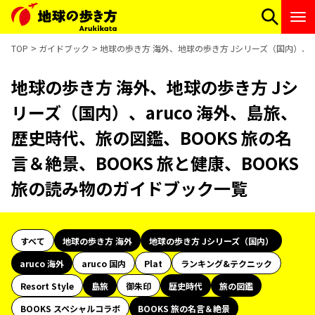
TOP
ガイドブック
地球の歩き方 海外、地球の歩き方 Jシリーズ（国内）、ar
地球の歩き方 海外、地球の歩き方 Jシ
リーズ（国内）、aruco 海外、島旅、
歴史時代、旅の図鑑、BOOKS 旅の名
言＆絶景、BOOKS 旅と健康、BOOKS
旅の読み物のガイドブック一覧
すべて
地球の歩き方 海外
地球の歩き方 Jシリーズ（国内）
aruco 海外
aruco 国内
Plat
ランキング&テクニック
Resort Style
島旅
御朱印
歴史時代
旅の図鑑
BOOKS スペシャルコラボ
BOOKS 旅の名言＆絶景