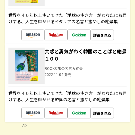
世界を４０年以上歩いてきた「地球の歩き方」があなたにお届
けする、人生を輝かせるイタリアの名言と癒やしの絶景集
詳細を見る
共感と勇気がわく韓国のことばと絶景
１００
BOOKS 旅の名言＆絶景
2022.11.04 発売
世界を４０年以上歩いてきた「地球の歩き方」があなたにお届
けする、人生を輝かせる韓国の名言と癒やしの絶景集
詳細を見る
AD