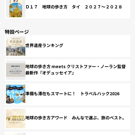
Ｄ１７ 地球の歩き方 タイ ２０２７～２０２８
特設ページ
世界遺産ランキング
地球の歩き方 meets クリストファー・ノーラン監督
最新作『オデュッセイア』
準備も滞在もスマートに！ トラベルハック2026
地球の歩き方アワード みんなで選ぶ、旅のベスト。