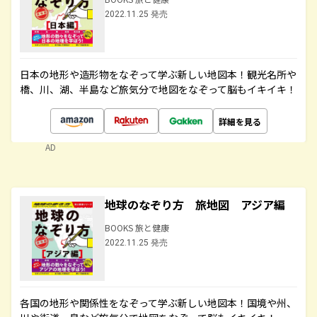
2022.11.25 発売
日本の地形や造形物をなぞって学ぶ新しい地図本！観光名所や
橋、川、湖、半島など旅気分で地図をなぞって脳もイキイキ！
詳細を見る
AD
地球のなぞり方 旅地図 アジア編
BOOKS 旅と健康
2022.11.25 発売
各国の地形や関係性をなぞって学ぶ新しい地図本！国境や州、