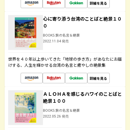
詳細を見る
心に寄り添う台湾のことばと絶景１０
０
BOOKS 旅の名言＆絶景
2022.11.04 発売
世界を４０年以上歩いてきた「地球の歩き方」があなたにお届
けする、人生を輝かせる台湾の名言と癒やしの絶景集
詳細を見る
ＡＬＯＨＡを感じるハワイのことばと
絶景１００
BOOKS 旅の名言＆絶景
2022.05.26 発売