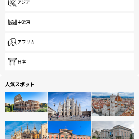
アジア
中近東
アフリカ
日本
人気スポット