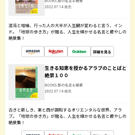
BOOKS 旅の名言＆絶景
2022.07.14 発売
混沌と喧噪、行った人の大半が人生観が変わると言う、イン
ド。「地球の歩き方」が贈る、人生を輝かせる名言と癒やしの
絶景集！
詳細を見る
生きる知恵を授かるアラブのことばと
絶景１００
BOOKS 旅の名言＆絶景
2022.07.14 発売
古きと新しき、東と西が調和するオリエンタルな世界、アラ
ブ。「地球の歩き方」が贈る、人生を輝かせる名言と癒やしの
絶景集！