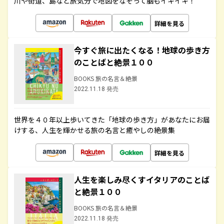
川や街道、島など旅気分で地図をなぞって脳もイキイキ！
詳細を見る
今すぐ旅に出たくなる！地球の歩き方
のことばと絶景１００
BOOKS 旅の名言＆絶景
2022.11.18 発売
世界を４０年以上歩いてきた「地球の歩き方」があなたにお届
けする、人生を輝かせる旅の名言と癒やしの絶景集
詳細を見る
人生を楽しみ尽くすイタリアのことば
と絶景１００
BOOKS 旅の名言＆絶景
2022.11.18 発売