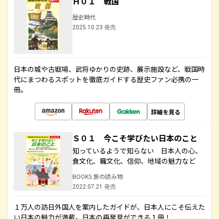
Ｈ０１ 戦国
歴史時代
2025.10.23 発売
日本の城や古戦場、武将ゆかりの史跡、展示施設など、戦国時
代にまつわるスポットを徹底ガイドする歴史ファン必携の一
冊。
詳細を見る
Ｓ０１ 今こそ学びたい日本のこと
知っているようで知らない 日本人の心、
食文化、職文化、信仰、地域の魅力など
BOOKS 旅の読み物
2022.07.21 発売
１万人の訪日外国人を案内したガイドが、日本人にこそ伝えた
い日本の魅力が満載。日本の再発見ができる１冊！