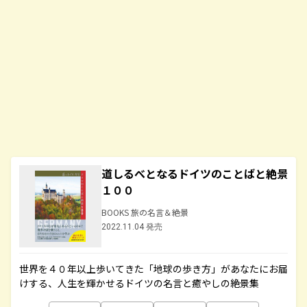
道しるべとなるドイツのことばと絶景
１００
BOOKS 旅の名言＆絶景
2022.11.04 発売
世界を４０年以上歩いてきた「地球の歩き方」があなたにお届
けする、人生を輝かせるドイツの名言と癒やしの絶景集