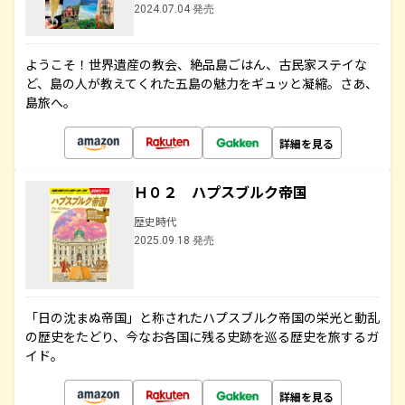
2024.07.04 発売
ようこそ！世界遺産の教会、絶品島ごはん、古民家ステイな
ど、島の人が教えてくれた五島の魅力をギュッと凝縮。さあ、
島旅へ。
詳細を見る
Ｈ０２ ハプスブルク帝国
歴史時代
2025.09.18 発売
「日の沈まぬ帝国」と称されたハプスブルク帝国の栄光と動乱
の歴史をたどり、今なお各国に残る史跡を巡る歴史を旅するガ
イド。
詳細を見る