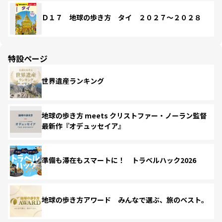
Ｄ１７ 地球の歩き方 タイ ２０２７～２０２８
特設ページ
世界遺産ランキング
地球の歩き方 meets クリストファー・ノーラン監督
最新作『オデュッセイア』
準備も滞在もスマートに！ トラベルハック2026
地球の歩き方アワード みんなで選ぶ、旅のベスト。