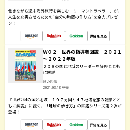
働きながら週末海外旅行を楽しむ「リーマントラベラー」が、
人生を充実させるための“自分の時間の作り方”を全力プレゼ
ン！
詳細を見る
Ｗ０２ 世界の指導者図鑑 ２０２１
～２０２２年版
２０８の国と地域のリーダーを経歴ととも
に解説
旅の図鑑
2021.03.18 発売
『世界244の国と地域 １９７ヵ国と４７地域を旅の雑学とと
もに解説』に続く、「地球の歩き方」の図鑑シリーズ第２弾が
登場！
詳細を見る