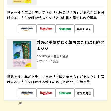
世界を４０年以上歩いてきた「地球の歩き方」があなたにお届
けする、人生を輝かせるイタリアの名言と癒やしの絶景集
詳細を見る
共感と勇気がわく韓国のことばと絶景
１００
BOOKS 旅の名言＆絶景
2022.11.04 発売
世界を４０年以上歩いてきた「地球の歩き方」があなたにお届
けする、人生を輝かせる韓国の名言と癒やしの絶景集
詳細を見る
AD