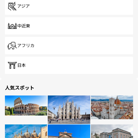
アジア
中近東
アフリカ
日本
人気スポット