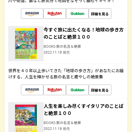
川や街道、島など旅気分で地図をなぞって脳もイキイキ！
詳細を見る
今すぐ旅に出たくなる！地球の歩き方
のことばと絶景１００
BOOKS 旅の名言＆絶景
2022.11.18 発売
世界を４０年以上歩いてきた「地球の歩き方」があなたにお届
けする、人生を輝かせる旅の名言と癒やしの絶景集
詳細を見る
人生を楽しみ尽くすイタリアのことば
と絶景１００
BOOKS 旅の名言＆絶景
2022.11.18 発売