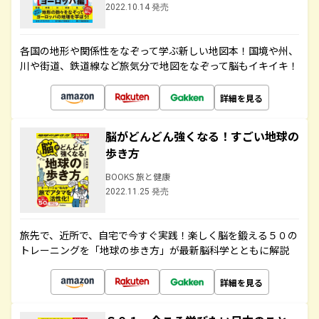
2022.10.14 発売
各国の地形や関係性をなぞって学ぶ新しい地図本！国境や州、
川や街道、鉄道線など旅気分で地図をなぞって脳もイキイキ！
詳細を見る
脳がどんどん強くなる！すごい地球の
歩き方
BOOKS 旅と健康
2022.11.25 発売
旅先で、近所で、自宅で今すぐ実践！楽しく脳を鍛える５０の
トレーニングを「地球の歩き方」が最新脳科学とともに解説
詳細を見る