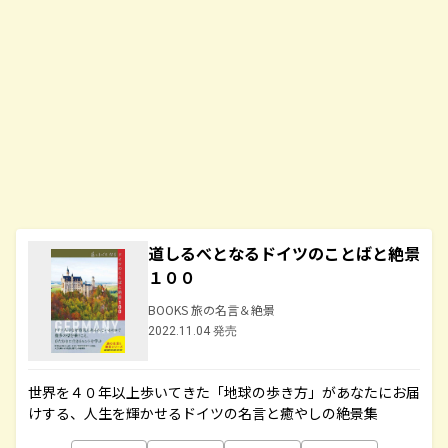
道しるべとなるドイツのことばと絶景
１００
BOOKS 旅の名言＆絶景
2022.11.04 発売
世界を４０年以上歩いてきた「地球の歩き方」があなたにお届
けする、人生を輝かせるドイツの名言と癒やしの絶景集