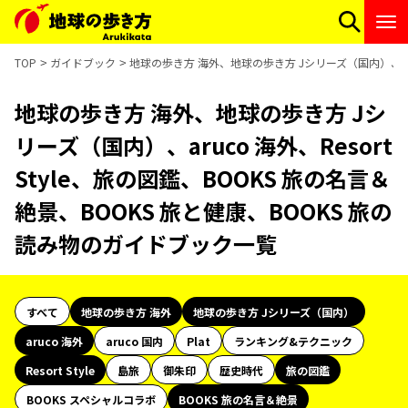
TOP
ガイドブック
地球の歩き方 海外、地球の歩き方 Jシリーズ（国内）、aruc
地球の歩き方 海外、地球の歩き方 Jシ
リーズ（国内）、aruco 海外、Resort
Style、旅の図鑑、BOOKS 旅の名言＆
絶景、BOOKS 旅と健康、BOOKS 旅の
読み物のガイドブック一覧
すべて
地球の歩き方 海外
地球の歩き方 Jシリーズ（国内）
aruco 海外
aruco 国内
Plat
ランキング&テクニック
Resort Style
島旅
御朱印
歴史時代
旅の図鑑
BOOKS スペシャルコラボ
BOOKS 旅の名言＆絶景