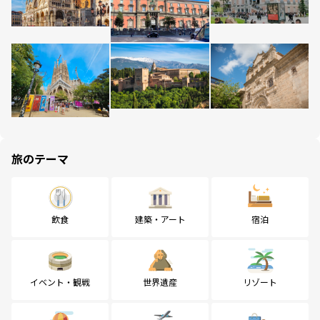
旅のテーマ
飲食
建築・アート
宿泊
イベント・観戦
世界遺産
リゾート