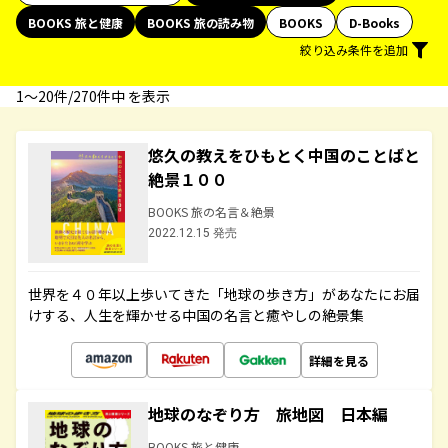
BOOKS 旅と健康
BOOKS 旅の読み物
BOOKS
D-Books
絞り込み条件を追加
1〜20件/270件中 を表示
悠久の教えをひもとく中国のことばと
絶景１００
BOOKS 旅の名言＆絶景
2022.12.15 発売
世界を４０年以上歩いてきた「地球の歩き方」があなたにお届
けする、人生を輝かせる中国の名言と癒やしの絶景集
詳細を見る
地球のなぞり方 旅地図 日本編
BOOKS 旅と健康