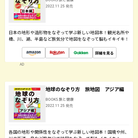
2022.11.25 発売
日本の地形や造形物をなぞって学ぶ新しい地図本！観光名所や
橋、川、湖、半島など旅気分で地図をなぞって脳もイキイキ！
詳細を見る
AD
地球のなぞり方 旅地図 アジア編
BOOKS 旅と健康
2022.11.25 発売
各国の地形や関係性をなぞって学ぶ新しい地図本！国境や州、