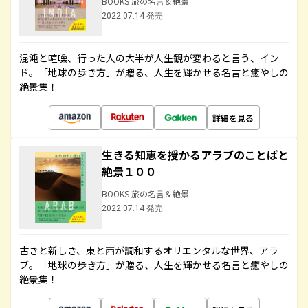
BOOKS 旅の名言＆絶景
2022.07.14 発売
混沌と喧噪、行った人の大半が人生観が変わると言う、イン
ド。「地球の歩き方」が贈る、人生を輝かせる名言と癒やしの
絶景集！
詳細を見る
生きる知恵を授かるアラブのことばと
絶景１００
BOOKS 旅の名言＆絶景
2022.07.14 発売
古きと新しき、東と西が調和するオリエンタルな世界、アラ
ブ。「地球の歩き方」が贈る、人生を輝かせる名言と癒やしの
絶景集！