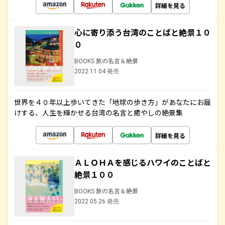
詳細を見る
心に寄り添う台湾のことばと絶景１０
０
BOOKS 旅の名言＆絶景
2022.11.04 発売
世界を４０年以上歩いてきた「地球の歩き方」があなたにお届
けする、人生を輝かせる台湾の名言と癒やしの絶景集
詳細を見る
ＡＬＯＨＡを感じるハワイのことばと
絶景１００
BOOKS 旅の名言＆絶景
2022.05.26 発売