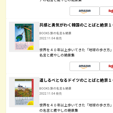
共感と勇気がわく韓国のことばと絶景１
BOOKS 旅の名言＆絶景
2022.11.04 発売
世界を４０年以上歩いてきた「地球の歩き方
名言と癒やしの絶景集
道しるべとなるドイツのことばと絶景１
BOOKS 旅の名言＆絶景
2022.11.04 発売
世界を４０年以上歩いてきた「地球の歩き方
の名言と癒やしの絶景集