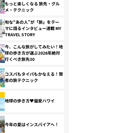
もっと楽しくなる 旅先・グル
メ・テクニック
旬な“あの人”が「旅」をテー
マに語るインタビュー連載 MY
TRAVEL STORY
今、こんな旅がしてみたい！地
球の歩き方が選ぶ2026年絶対
行くべき旅先30
コスパもタイパもかなえる！賢
者の旅テクニック
地球の歩き方♥偏愛ハワイ
今年の夏はインスパイアへ！