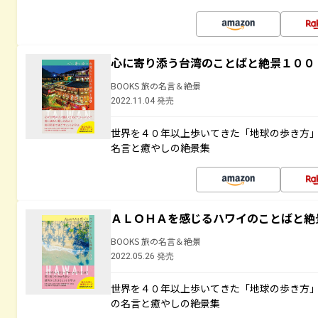
心に寄り添う台湾のことばと絶景１００
BOOKS 旅の名言＆絶景
2022.11.04 発売
世界を４０年以上歩いてきた「地球の歩き方
名言と癒やしの絶景集
ＡＬＯＨＡを感じるハワイのことばと絶
BOOKS 旅の名言＆絶景
2022.05.26 発売
世界を４０年以上歩いてきた「地球の歩き方
の名言と癒やしの絶景集