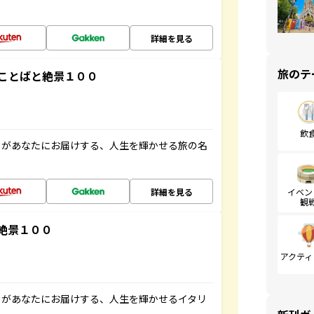
詳細を見る
旅のテ
ことばと絶景１００
飲
」があなたにお届けする、人生を輝かせる旅の名
詳細を見る
イベン
観
絶景１００
アクティ
」があなたにお届けする、人生を輝かせるイタリ