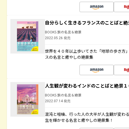
自分らしく生きるフランスのことばと絶
BOOKS 旅の名言＆絶景
2022.05.26 発売
世界を４０年以上歩いてきた「地球の歩き方
スの名言と癒やしの絶景集
人生観が変わるインドのことばと絶景１
BOOKS 旅の名言＆絶景
2022.07.14 発売
混沌と喧噪、行った人の大半が人生観が変わ
生を輝かせる名言と癒やしの絶景集！