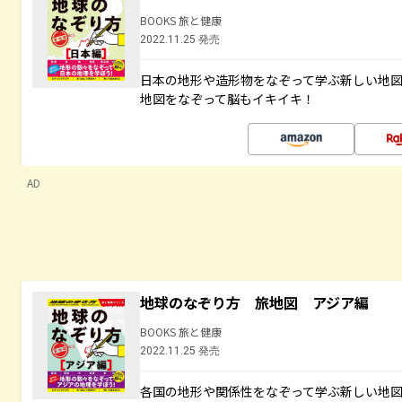
BOOKS 旅と健康
2022.11.25 発売
日本の地形や造形物をなぞって学ぶ新しい地
地図をなぞって脳もイキイキ！
AD
地球のなぞり方 旅地図 アジア編
BOOKS 旅と健康
2022.11.25 発売
各国の地形や関係性をなぞって学ぶ新しい地