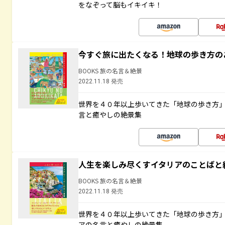
をなぞって脳もイキイキ！
今すぐ旅に出たくなる！地球の歩き方の
BOOKS 旅の名言＆絶景
2022.11.18 発売
世界を４０年以上歩いてきた「地球の歩き方
言と癒やしの絶景集
人生を楽しみ尽くすイタリアのことばと
BOOKS 旅の名言＆絶景
2022.11.18 発売
世界を４０年以上歩いてきた「地球の歩き方
アの名言と癒やしの絶景集