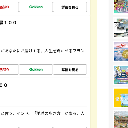
詳細を見る
景１００
」があなたにお届けする、人生を輝かせるフラン
詳細を見る
００
ると言う、インド。「地球の歩き方」が贈る、人