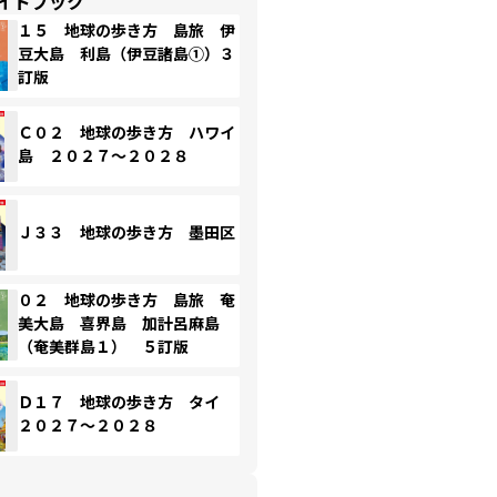
イドブック
１５ 地球の歩き方 島旅 伊
豆大島 利島（伊豆諸島①）３
訂版
Ｃ０２ 地球の歩き方 ハワイ
島 ２０２７～２０２８
Ｊ３３ 地球の歩き方 墨田区
０２ 地球の歩き方 島旅 奄
美大島 喜界島 加計呂麻島
（奄美群島１） ５訂版
Ｄ１７ 地球の歩き方 タイ
２０２７～２０２８