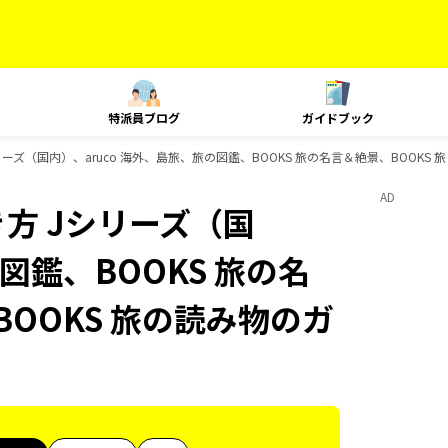
特派員ブログ
ガイドブック
ーズ（国内）、aruco 海外、島旅、旅の図鑑、BOOKS 旅の名言＆絶景、BOOKS 
AD
方 Jシリーズ（国
図鑑、BOOKS 旅の名
BOOKS 旅の読み物のガ