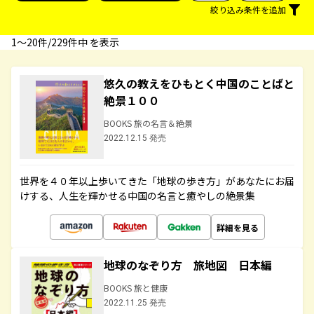
絞り込み条件を追加
1〜20件/229件中 を表示
悠久の教えをひもとく中国のことばと
絶景１００
BOOKS 旅の名言＆絶景
2022.12.15 発売
世界を４０年以上歩いてきた「地球の歩き方」があなたにお届
けする、人生を輝かせる中国の名言と癒やしの絶景集
詳細を見る
地球のなぞり方 旅地図 日本編
BOOKS 旅と健康
2022.11.25 発売