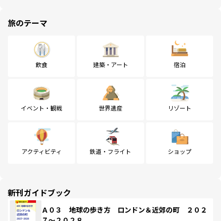
旅のテーマ
飲食
建築・アート
宿泊
イベント・観戦
世界遺産
リゾート
アクティビティ
鉄道・フライト
ショップ
新刊ガイドブック
Ａ０３ 地球の歩き方 ロンドン＆近郊の町 ２０２
７～２０２８