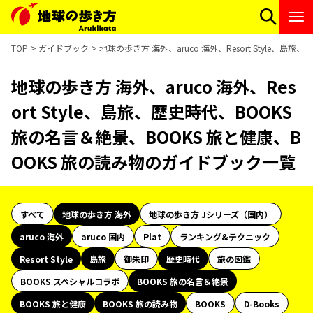
TOP
ガイドブック
地球の歩き方 海外、aruco 海外、Resort Style、
地球の歩き方 海外、aruco 海外、Res
ort Style、島旅、歴史時代、BOOKS
旅の名言＆絶景、BOOKS 旅と健康、B
OOKS 旅の読み物のガイドブック一覧
すべて
地球の歩き方 海外
地球の歩き方 Jシリーズ（国内）
aruco 海外
aruco 国内
Plat
ランキング&テクニック
Resort Style
島旅
御朱印
歴史時代
旅の図鑑
BOOKS スペシャルコラボ
BOOKS 旅の名言＆絶景
BOOKS 旅と健康
BOOKS 旅の読み物
BOOKS
D-Books