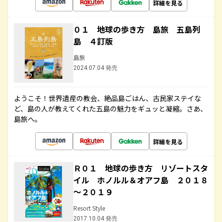
詳細を見る
０１ 地球の歩き方 島旅 五島列
島 ４訂版
島旅
2024.07.04 発売
ようこそ！世界遺産の教会、絶品島ごはん、古民家ステイな
ど、島の人が教えてくれた五島の魅力をギュッと凝縮。さあ、
島旅へ。
詳細を見る
Ｒ０１ 地球の歩き方 リゾートスタ
イル ホノルル＆オアフ島 ２０１８
～２０１９
Resort Style
2017.10.04 発売