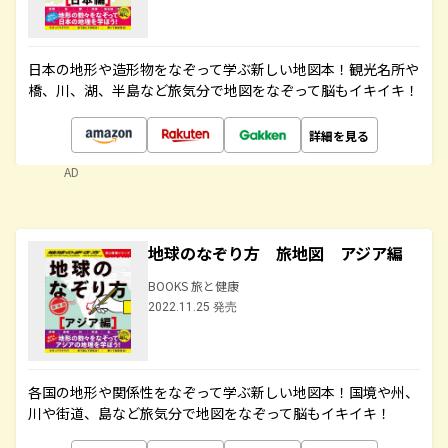
日本の地形や造形物をなぞって学ぶ新しい地図本！観光名所や
橋、川、湖、半島など旅気分で地図をなぞって脳もイキイキ！
詳細を見る
AD
地球のなぞり方 旅地図 アジア編
BOOKS 旅と健康
2022.11.25 発売
各国の地形や関係性をなぞって学ぶ新しい地図本！国境や州、
川や街道、島など旅気分で地図をなぞって脳もイキイキ！