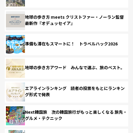
地球の歩き方 meets クリストファー・ノーラン監督
最新作『オデュッセイア』
準備も滞在もスマートに！ トラベルハック2026
地球の歩き方アワード みんなで選ぶ、旅のベスト。
エアラインランキング 読者の投票をもとにランキン
グ形式で発表
Next韓国旅 次の韓国旅行がもっと楽しくなる 旅先・
グルメ・テクニック