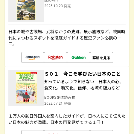
2025.10.23 発売
日本の城や古戦場、武将ゆかりの史跡、展示施設など、戦国時
代にまつわるスポットを徹底ガイドする歴史ファン必携の一
冊。
詳細を見る
Ｓ０１ 今こそ学びたい日本のこと
知っているようで知らない 日本人の心、
食文化、職文化、信仰、地域の魅力など
BOOKS 旅の読み物
2022.07.21 発売
１万人の訪日外国人を案内したガイドが、日本人にこそ伝えた
い日本の魅力が満載。日本の再発見ができる１冊！