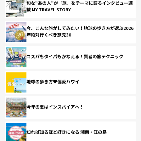
旬な“あの人”が「旅」をテーマに語るインタビュー連
載 MY TRAVEL STORY
今、こんな旅がしてみたい！地球の歩き方が選ぶ2026
年絶対行くべき旅先30
コスパもタイパもかなえる！賢者の旅テクニック
地球の歩き方♥偏愛ハワイ
今年の夏はインスパイアへ！
知れば知るほど好きになる 湘南・江の島