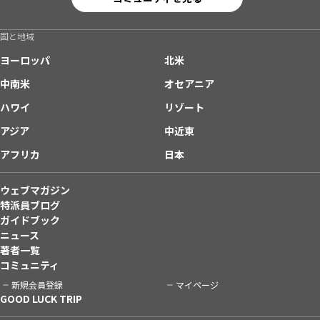
国と地域
ヨーロッパ
北米
中南米
オセアニア
ハワイ
リゾート
アジア
中近東
アフリカ
日本
ウェブマガジン
特派員ブログ
ガイドブック
ニュース
著者一覧
コミュニティ
新規会員登録
マイページ
GOOD LUCK TRIP