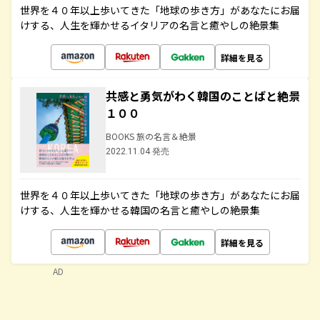
世界を４０年以上歩いてきた「地球の歩き方」があなたにお届
けする、人生を輝かせるイタリアの名言と癒やしの絶景集
詳細を見る
共感と勇気がわく韓国のことばと絶景
１００
BOOKS 旅の名言＆絶景
2022.11.04 発売
世界を４０年以上歩いてきた「地球の歩き方」があなたにお届
けする、人生を輝かせる韓国の名言と癒やしの絶景集
詳細を見る
AD