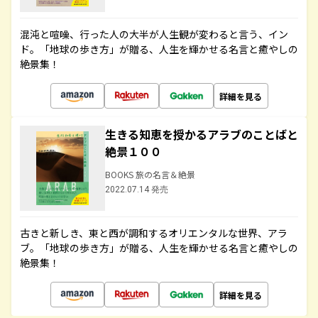
混沌と喧噪、行った人の大半が人生観が変わると言う、イン
ド。「地球の歩き方」が贈る、人生を輝かせる名言と癒やしの
絶景集！
詳細を見る
生きる知恵を授かるアラブのことばと
絶景１００
BOOKS 旅の名言＆絶景
2022.07.14 発売
古きと新しき、東と西が調和するオリエンタルな世界、アラ
ブ。「地球の歩き方」が贈る、人生を輝かせる名言と癒やしの
絶景集！
詳細を見る