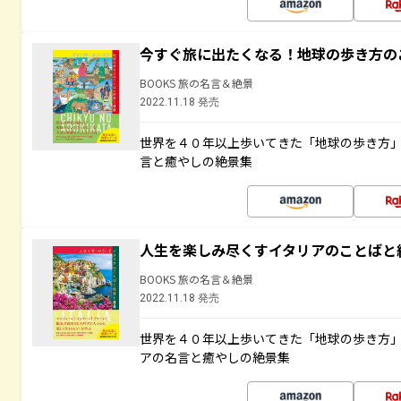
今すぐ旅に出たくなる！地球の歩き方の
BOOKS 旅の名言＆絶景
2022.11.18 発売
世界を４０年以上歩いてきた「地球の歩き方
言と癒やしの絶景集
人生を楽しみ尽くすイタリアのことばと
BOOKS 旅の名言＆絶景
2022.11.18 発売
世界を４０年以上歩いてきた「地球の歩き方
アの名言と癒やしの絶景集