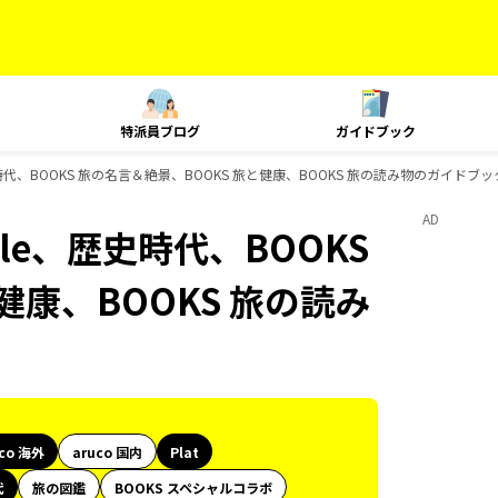
特派員ブログ
ガイドブック
yle、歴史時代、BOOKS 旅の名言＆絶景、BOOKS 旅と健康、BOOKS 旅の読み物のガイドブ
AD
Style、歴史時代、BOOKS
健康、BOOKS 旅の読み
uco 海外
aruco 国内
Plat
代
旅の図鑑
BOOKS スペシャルコラボ