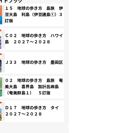
イドブック
１５ 地球の歩き方 島旅 伊
豆大島 利島（伊豆諸島①）３
訂版
Ｃ０２ 地球の歩き方 ハワイ
島 ２０２７～２０２８
Ｊ３３ 地球の歩き方 墨田区
０２ 地球の歩き方 島旅 奄
美大島 喜界島 加計呂麻島
（奄美群島１） ５訂版
Ｄ１７ 地球の歩き方 タイ
２０２７～２０２８