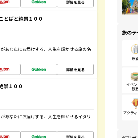
詳細を見る
ことばと絶景１００
旅のテ
」があなたにお届けする、人生を輝かせる旅の名
飲
詳細を見る
イベン
絶景１００
観
アクティ
」があなたにお届けする、人生を輝かせるイタリ
詳細を見る