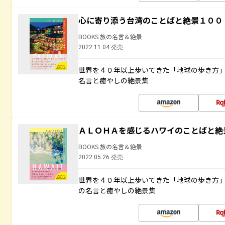
心に寄り添う台湾のことばと絶景１００
BOOKS 旅の名言＆絶景
2022.11.04 発売
世界を４０年以上歩いてきた「地球の歩き方
名言と癒やしの絶景集
ＡＬＯＨＡを感じるハワイのことばと絶
BOOKS 旅の名言＆絶景
2022.05.26 発売
世界を４０年以上歩いてきた「地球の歩き方
の名言と癒やしの絶景集