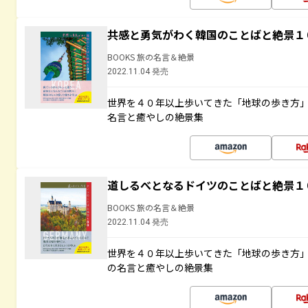
共感と勇気がわく韓国のことばと絶景１
BOOKS 旅の名言＆絶景
2022.11.04 発売
世界を４０年以上歩いてきた「地球の歩き方
名言と癒やしの絶景集
道しるべとなるドイツのことばと絶景１
BOOKS 旅の名言＆絶景
2022.11.04 発売
世界を４０年以上歩いてきた「地球の歩き方
の名言と癒やしの絶景集