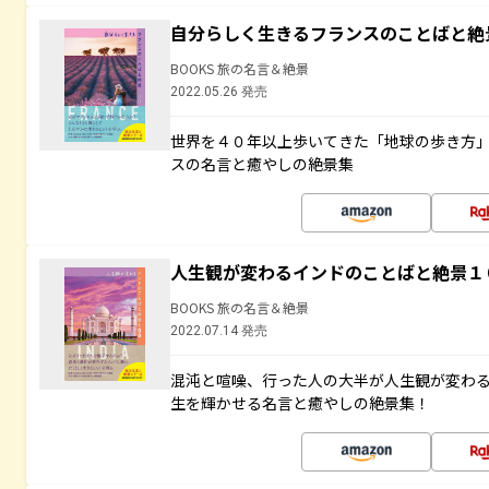
自分らしく生きるフランスのことばと絶
BOOKS 旅の名言＆絶景
2022.05.26 発売
世界を４０年以上歩いてきた「地球の歩き方
スの名言と癒やしの絶景集
人生観が変わるインドのことばと絶景１
BOOKS 旅の名言＆絶景
2022.07.14 発売
混沌と喧噪、行った人の大半が人生観が変わ
生を輝かせる名言と癒やしの絶景集！