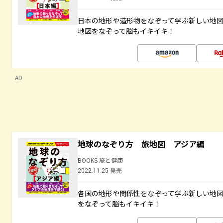
日本の地形や造形物をなぞって学ぶ新しい地
地図をなぞって脳もイキイキ！
AD
地球のなぞり方 旅地図 アジア編
BOOKS 旅と健康
2022.11.25 発売
各国の地形や関係性をなぞって学ぶ新しい地
をなぞって脳もイキイキ！