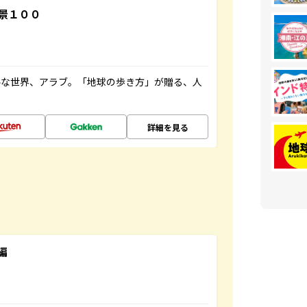
景１００
ルな世界、アラブ。「地球の歩き方」が贈る、人
詳細を見る
編