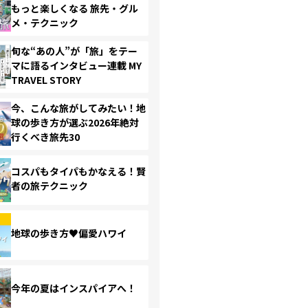
もっと楽しくなる 旅先・グル
メ・テクニック
旬な“あの人”が「旅」をテー
マに語るインタビュー連載 MY
TRAVEL STORY
今、こんな旅がしてみたい！地
球の歩き方が選ぶ2026年絶対
行くべき旅先30
コスパもタイパもかなえる！賢
者の旅テクニック
地球の歩き方♥偏愛ハワイ
今年の夏はインスパイアへ！