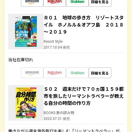
詳細を見る
Ｒ０１ 地球の歩き方 リゾートスタ
イル ホノルル＆オアフ島 ２０１８
～２０１９
Resort Style
2017.10.04 発売
当社在庫切れ
詳細を見る
Ｓ０２ 週末だけで７０ヵ国１５９都
市を旅したリーマントラベラーが教え
る自分の時間の作り方
BOOKS 旅の読み物
2022.07.21 発売
働きながら週末海外旅行を楽しむ「リーマントラベラー」が、