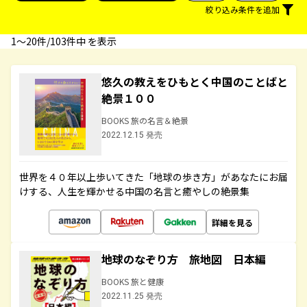
絞り込み条件を追加
1〜20件/103件中 を表示
悠久の教えをひもとく中国のことばと
絶景１００
BOOKS 旅の名言＆絶景
2022.12.15 発売
世界を４０年以上歩いてきた「地球の歩き方」があなたにお届
けする、人生を輝かせる中国の名言と癒やしの絶景集
詳細を見る
地球のなぞり方 旅地図 日本編
BOOKS 旅と健康
2022.11.25 発売