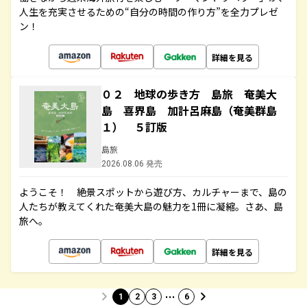
人生を充実させるための“自分の時間の作り方”を全力プレゼ
ン！
詳細を見る
０２ 地球の歩き方 島旅 奄美大
島 喜界島 加計呂麻島（奄美群島
１） ５訂版
島旅
2026.08.06 発売
ようこそ！ 絶景スポットから遊び方、カルチャーまで、島の
人たちが教えてくれた奄美大島の魅力を1冊に凝縮。さあ、島
旅へ。
詳細を見る
…
1
2
3
6