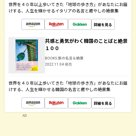
世界を４０年以上歩いてきた「地球の歩き方」があなたにお届
けする、人生を輝かせるイタリアの名言と癒やしの絶景集
詳細を見る
共感と勇気がわく韓国のことばと絶景
１００
BOOKS 旅の名言＆絶景
2022.11.04 発売
世界を４０年以上歩いてきた「地球の歩き方」があなたにお届
けする、人生を輝かせる韓国の名言と癒やしの絶景集
詳細を見る
AD