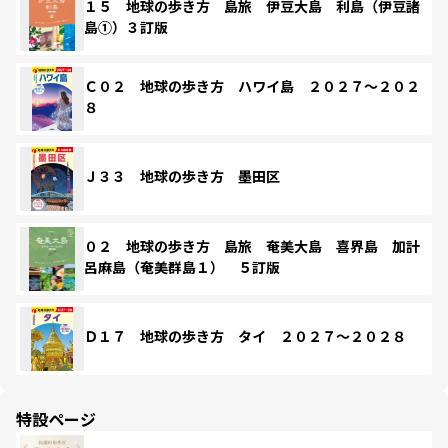
１５ 地球の歩き方 島旅 伊豆大島 利島（伊豆諸
島①）３訂版
Ｃ０２ 地球の歩き方 ハワイ島 ２０２７～２０２
８
Ｊ３３ 地球の歩き方 墨田区
０２ 地球の歩き方 島旅 奄美大島 喜界島 加計
呂麻島（奄美群島１） ５訂版
Ｄ１７ 地球の歩き方 タイ ２０２７～２０２８
特設ページ