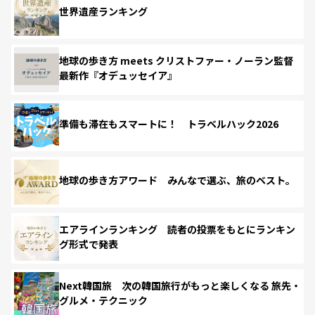
世界遺産ランキング
地球の歩き方 meets クリストファー・ノーラン監督
最新作『オデュッセイア』
準備も滞在もスマートに！ トラベルハック2026
地球の歩き方アワード みんなで選ぶ、旅のベスト。
エアラインランキング 読者の投票をもとにランキン
グ形式で発表
Next韓国旅 次の韓国旅行がもっと楽しくなる 旅先・
グルメ・テクニック