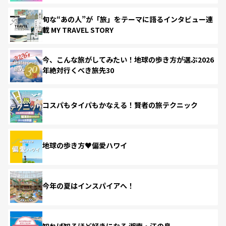
旬な“あの人”が「旅」をテーマに語るインタビュー連
載 MY TRAVEL STORY
今、こんな旅がしてみたい！地球の歩き方が選ぶ2026
年絶対行くべき旅先30
コスパもタイパもかなえる！賢者の旅テクニック
地球の歩き方♥偏愛ハワイ
今年の夏はインスパイアへ！