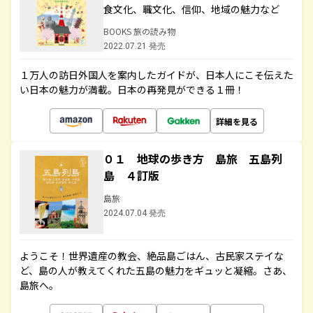
食文化、職文化、信仰、地域の魅力など
BOOKS 旅の読み物
2022.07.21 発売
１万人の訪日外国人を案内したガイドが、日本人にこそ伝えた
い日本の魅力が満載。日本の再発見ができる１冊！
詳細を見る
０１ 地球の歩き方 島旅 五島列
島 ４訂版
島旅
2024.07.04 発売
ようこそ！世界遺産の教会、絶品島ごはん、古民家ステイな
ど、島の人が教えてくれた五島の魅力をギュッと凝縮。さあ、
島旅へ。