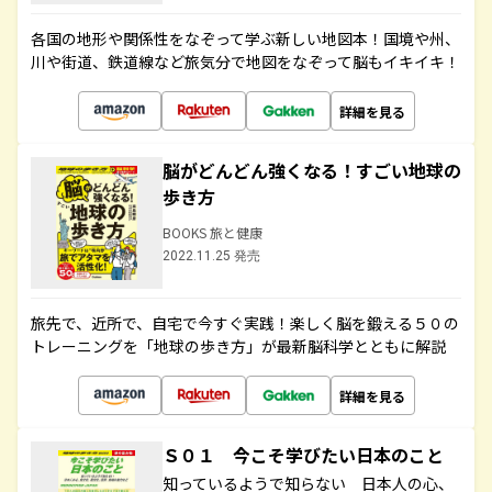
各国の地形や関係性をなぞって学ぶ新しい地図本！国境や州、
川や街道、鉄道線など旅気分で地図をなぞって脳もイキイキ！
詳細を見る
脳がどんどん強くなる！すごい地球の
歩き方
BOOKS 旅と健康
2022.11.25 発売
旅先で、近所で、自宅で今すぐ実践！楽しく脳を鍛える５０の
トレーニングを「地球の歩き方」が最新脳科学とともに解説
詳細を見る
Ｓ０１ 今こそ学びたい日本のこと
知っているようで知らない 日本人の心、