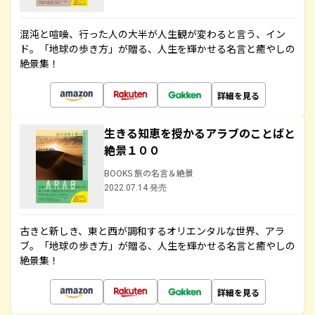
混沌と喧噪、行った人の大半が人生観が変わると言う、イン
ド。「地球の歩き方」が贈る、人生を輝かせる名言と癒やしの
絶景集！
詳細を見る
生きる知恵を授かるアラブのことばと
絶景１００
BOOKS 旅の名言＆絶景
2022.07.14 発売
古きと新しき、東と西が調和するオリエンタルな世界、アラ
ブ。「地球の歩き方」が贈る、人生を輝かせる名言と癒やしの
絶景集！
詳細を見る