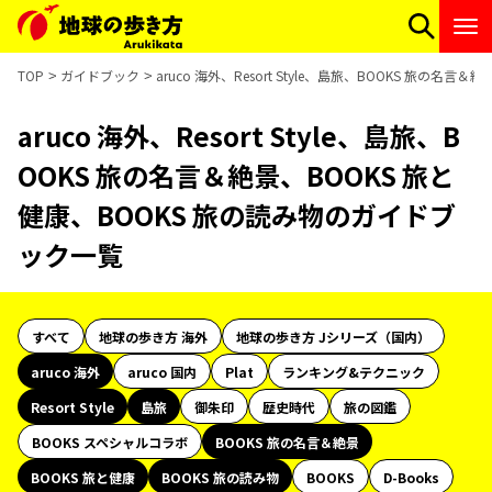
TOP
ガイドブック
aruco 海外、Resort Style、島旅、BOOKS 旅の
aruco 海外、Resort Style、島旅、B
OOKS 旅の名言＆絶景、BOOKS 旅と
健康、BOOKS 旅の読み物のガイドブ
ック一覧
すべて
地球の歩き方 海外
地球の歩き方 Jシリーズ（国内）
aruco 海外
aruco 国内
Plat
ランキング&テクニック
Resort Style
島旅
御朱印
歴史時代
旅の図鑑
BOOKS スペシャルコラボ
BOOKS 旅の名言＆絶景
BOOKS 旅と健康
BOOKS 旅の読み物
BOOKS
D-Books