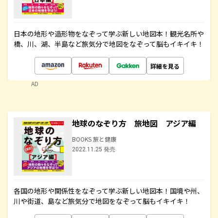
日本の地形や造形物をなぞって学ぶ新しい地図本！観光名所や
橋、川、湖、半島など旅気分で地図をなぞって脳もイキイキ！
詳細を見る
AD
地球のなぞり方 旅地図 アジア編
BOOKS 旅と健康
2022.11.25 発売
各国の地形や関係性をなぞって学ぶ新しい地図本！国境や州、
川や街道、島など旅気分で地図をなぞって脳もイキイキ！