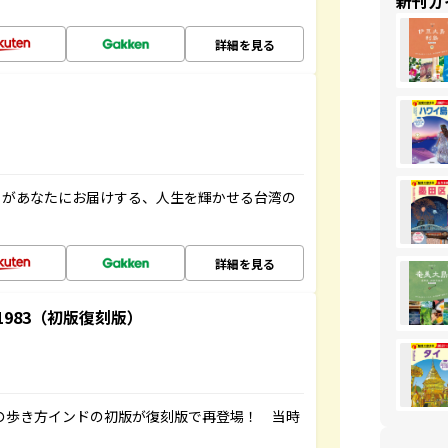
新刊ガ
詳細を見る
」があなたにお届けする、人生を輝かせる台湾の
詳細を見る
-1983（初版復刻版）
球の歩き方インドの初版が復刻版で再登場！ 当時