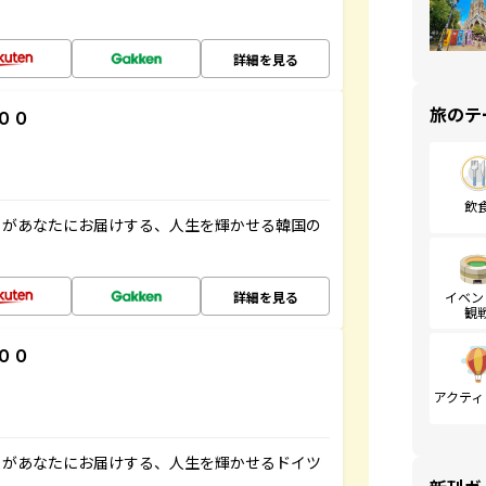
詳細を見る
旅のテ
００
飲
」があなたにお届けする、人生を輝かせる韓国の
詳細を見る
イベン
観
００
アクティ
」があなたにお届けする、人生を輝かせるドイツ