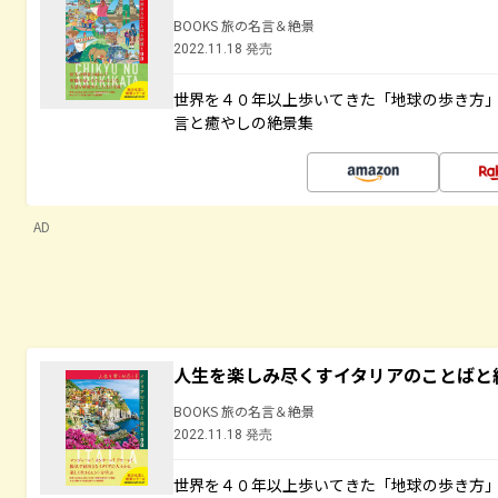
BOOKS 旅の名言＆絶景
2022.11.18 発売
世界を４０年以上歩いてきた「地球の歩き方
言と癒やしの絶景集
AD
人生を楽しみ尽くすイタリアのことばと
BOOKS 旅の名言＆絶景
2022.11.18 発売
世界を４０年以上歩いてきた「地球の歩き方