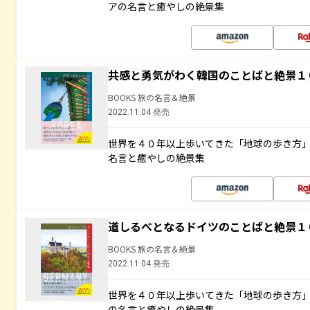
アの名言と癒やしの絶景集
共感と勇気がわく韓国のことばと絶景１
BOOKS 旅の名言＆絶景
2022.11.04 発売
世界を４０年以上歩いてきた「地球の歩き方
名言と癒やしの絶景集
道しるべとなるドイツのことばと絶景１
BOOKS 旅の名言＆絶景
2022.11.04 発売
世界を４０年以上歩いてきた「地球の歩き方
の名言と癒やしの絶景集