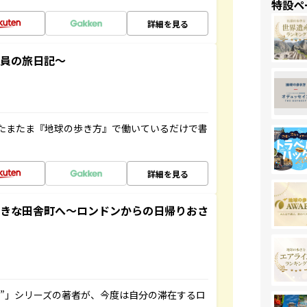
特設ペ
詳細を見る
社員の旅日記～
たまたま『地球の歩き方』で働いているだけで書
詳細を見る
てきな田舎町へ～ロンドンからの日帰りおさ
ト”」シリーズの著者が、今度は自分の滞在するロ