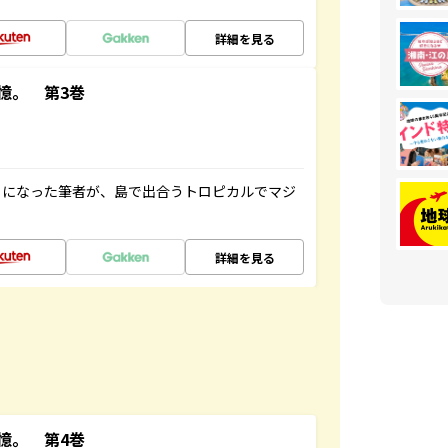
詳細を見る
憶。 第3巻
とになった筆者が、島で出合うトロピカルでマジ
詳細を見る
憶。 第4巻