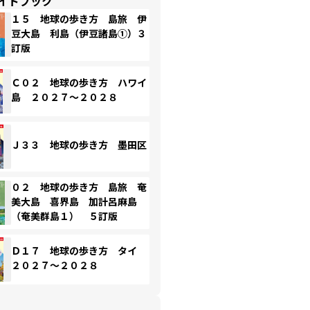
イドブック
１５ 地球の歩き方 島旅 伊
豆大島 利島（伊豆諸島①）３
訂版
Ｃ０２ 地球の歩き方 ハワイ
島 ２０２７～２０２８
Ｊ３３ 地球の歩き方 墨田区
０２ 地球の歩き方 島旅 奄
美大島 喜界島 加計呂麻島
（奄美群島１） ５訂版
Ｄ１７ 地球の歩き方 タイ
２０２７～２０２８