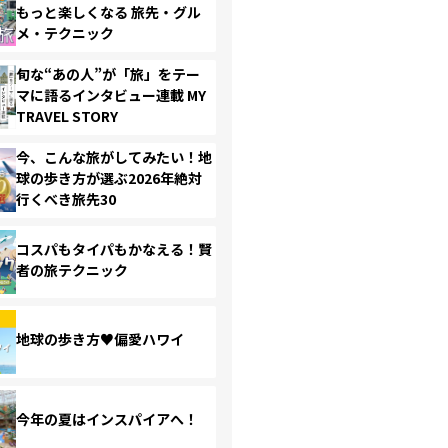
もっと楽しくなる 旅先・グル
メ・テクニック
旬な“あの人”が「旅」をテー
マに語るインタビュー連載 MY
TRAVEL STORY
今、こんな旅がしてみたい！地
球の歩き方が選ぶ2026年絶対
行くべき旅先30
コスパもタイパもかなえる！賢
者の旅テクニック
地球の歩き方♥偏愛ハワイ
今年の夏はインスパイアへ！