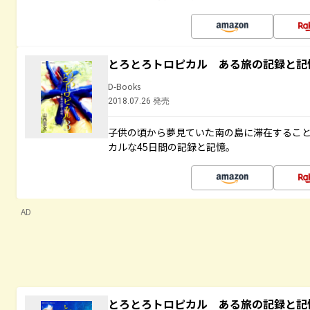
とろとろトロピカル ある旅の記録と記
D-Books
2018.07.26 発売
子供の頃から夢見ていた南の島に滞在するこ
カルな45日間の記録と記憶。
AD
とろとろトロピカル ある旅の記録と記