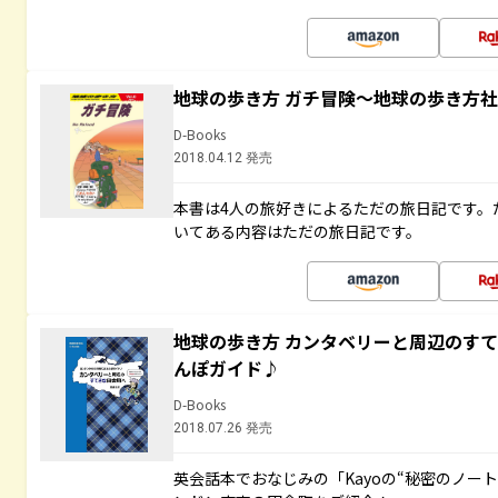
地球の歩き方 ガチ冒険～地球の歩き方
D-Books
2018.04.12 発売
本書は4人の旅好きによるただの旅日記です。
いてある内容はただの旅日記です。
地球の歩き方 カンタベリーと周辺のす
んぽガイド♪
D-Books
2018.07.26 発売
英会話本でおなじみの「Kayoの“秘密のノー