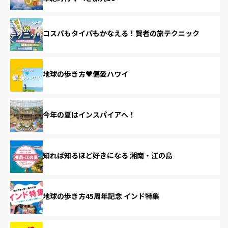
コスパもタイパもかなえる！賢者の旅テクニック
地球の歩き方♥偏愛ハワイ
今年の夏はインスパイアへ！
知れば知るほど好きになる 湘南・江の島
地球の歩き方45周年記念 インド特集