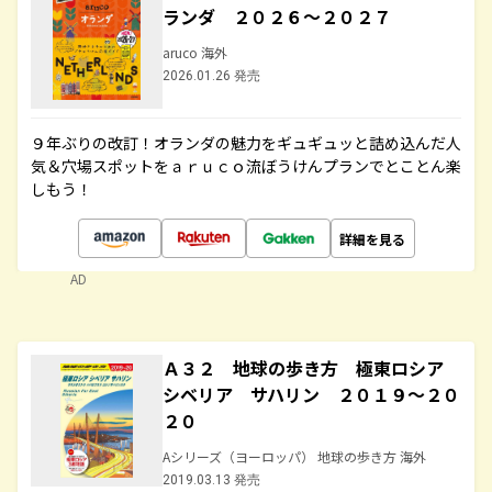
ランダ ２０２６～２０２７
aruco 海外
2026.01.26 発売
９年ぶりの改訂！オランダの魅力をギュギュッと詰め込んだ人
気＆穴場スポットをａｒｕｃｏ流ぼうけんプランでとことん楽
しもう！
詳細を見る
AD
Ａ３２ 地球の歩き方 極東ロシア
シベリア サハリン ２０１９～２０
２０
Aシリーズ（ヨーロッパ） 地球の歩き方 海外
2019.03.13 発売