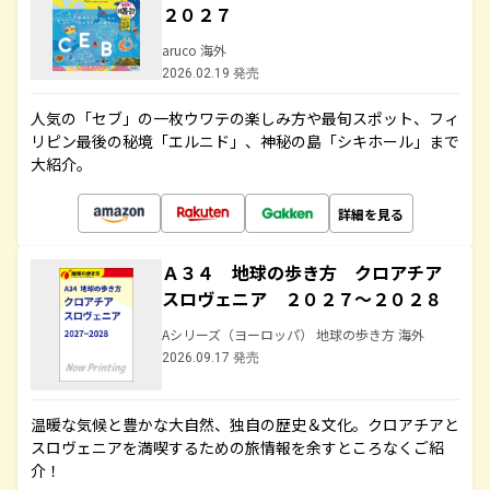
２０２７
aruco 海外
2026.02.19 発売
人気の「セブ」の一枚ウワテの楽しみ方や最旬スポット、フィ
リピン最後の秘境「エルニド」、神秘の島「シキホール」まで
大紹介。
詳細を見る
Ａ３４ 地球の歩き方 クロアチア
スロヴェニア ２０２７～２０２８
Aシリーズ（ヨーロッパ） 地球の歩き方 海外
2026.09.17 発売
温暖な気候と豊かな大自然、独自の歴史＆文化。クロアチアと
スロヴェニアを満喫するための旅情報を余すところなくご紹
介！