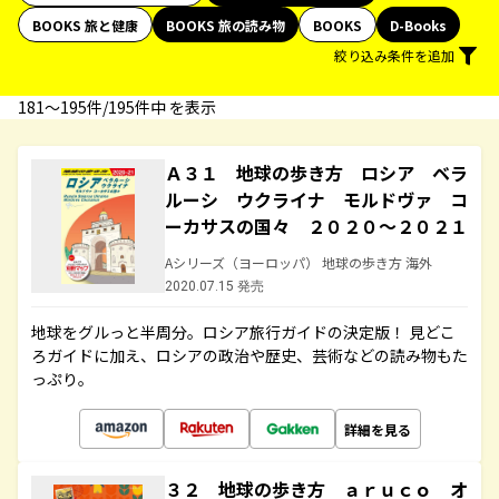
BOOKS 旅と健康
BOOKS 旅の読み物
BOOKS
D-Books
絞り込み条件を追加
181〜195件/195件中 を表示
Ａ３１ 地球の歩き方 ロシア ベラ
ルーシ ウクライナ モルドヴァ コ
ーカサスの国々 ２０２０～２０２１
Aシリーズ（ヨーロッパ） 地球の歩き方 海外
2020.07.15 発売
地球をグルっと半周分。ロシア旅行ガイドの決定版！ 見どこ
ろガイドに加え、ロシアの政治や歴史、芸術などの読み物もた
っぷり。
詳細を見る
３２ 地球の歩き方 ａｒｕｃｏ オ