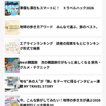
準備も滞在もスマートに！ トラベルハック2026
地球の歩き方アワード みんなで選ぶ、旅のベスト。
エアラインランキング 読者の投票をもとにランキン
グ形式で発表
Next韓国旅 次の韓国旅行がもっと楽しくなる 旅先・
グルメ・テクニック
旬な“あの人”が「旅」をテーマに語るインタビュー連
載 MY TRAVEL STORY
今、こんな旅がしてみたい！地球の歩き方が選ぶ2026
年絶対行くべき旅先30