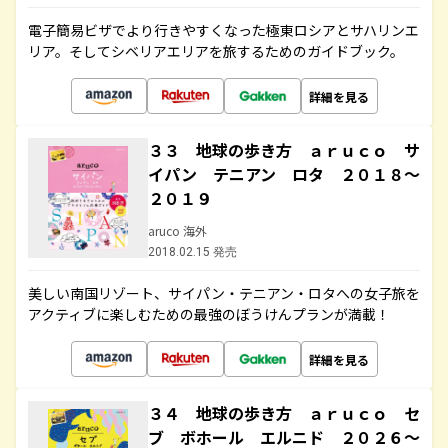
電子簡易ビザでより行きやすくなった極東ロシアとサハリンエ
リア。そしてシベリアエリアを旅するためのガイドブック。
詳細を見る
３３ 地球の歩き方 ａｒｕｃｏ サ
イパン テニアン ロタ ２０１８～
２０１９
aruco 海外
2018.02.15 発売
美しい南国リゾート、サイパン・テニアン・ロタへの女子旅を
アクティブに楽しむための最強のぼうけんプランが満載！
詳細を見る
３４ 地球の歩き方 ａｒｕｃｏ セ
ブ ボホール エルニド ２０２６～