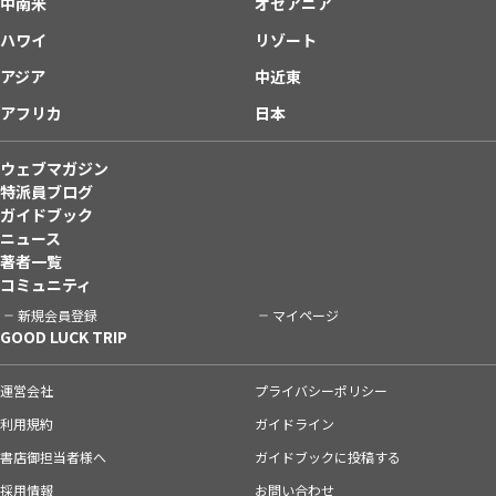
中南米
オセアニア
ハワイ
リゾート
アジア
中近東
アフリカ
日本
ウェブマガジン
特派員ブログ
ガイドブック
ニュース
著者一覧
コミュニティ
新規会員登録
マイページ
GOOD LUCK TRIP
運営会社
プライバシーポリシー
利用規約
ガイドライン
書店御担当者様へ
ガイドブックに投稿する
採用情報
お問い合わせ