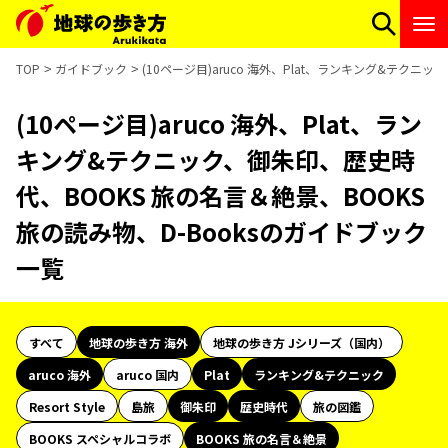
TOP
ガイドブック
(10ページ目)aruco 海外、Plat、ランキング&テクニ
(10ページ目)aruco 海外、Plat、ラン
キング&テクニック、御朱印、歴史時
代、BOOKS 旅の名言＆絶景、BOOKS
旅の読み物、D-Booksのガイドブック
一覧
すべて
地球の歩き方 海外
地球の歩き方 Jシリーズ（国内）
aruco 海外
aruco 国内
Plat
ランキング&テクニック
Resort Style
島旅
御朱印
歴史時代
旅の図鑑
BOOKS スペシャルコラボ
BOOKS 旅の名言＆絶景