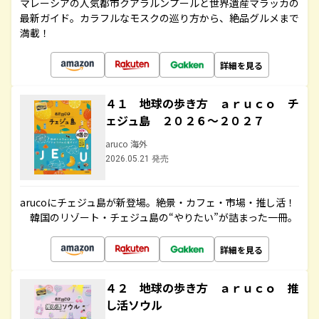
マレーシアの人気都市クアラルンプールと世界遺産マラッカの
最新ガイド。カラフルなモスクの巡り方から、絶品グルメまで
満載！
詳細を見る
４１ 地球の歩き方 ａｒｕｃｏ チ
ェジュ島 ２０２６～２０２７
aruco 海外
2026.05.21 発売
arucoにチェジュ島が新登場。絶景・カフェ・市場・推し活！
韓国のリゾート・チェジュ島の“やりたい”が詰まった一冊。
詳細を見る
４２ 地球の歩き方 ａｒｕｃｏ 推
し活ソウル