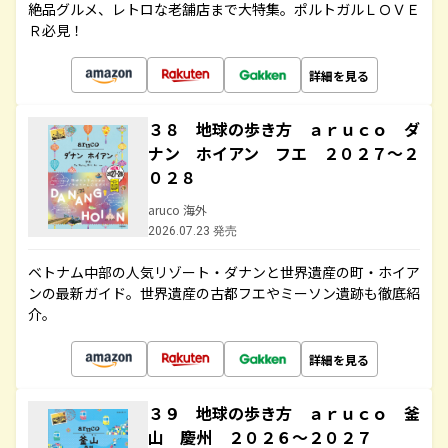
絶品グルメ、レトロな老舗店まで大特集。ポルトガルＬＯＶＥ
Ｒ必見！
詳細を見る
３８ 地球の歩き方 ａｒｕｃｏ ダ
ナン ホイアン フエ ２０２７～２
０２８
aruco 海外
2026.07.23 発売
ベトナム中部の人気リゾート・ダナンと世界遺産の町・ホイア
ンの最新ガイド。世界遺産の古都フエやミーソン遺跡も徹底紹
介。
詳細を見る
３９ 地球の歩き方 ａｒｕｃｏ 釜
山 慶州 ２０２６～２０２７