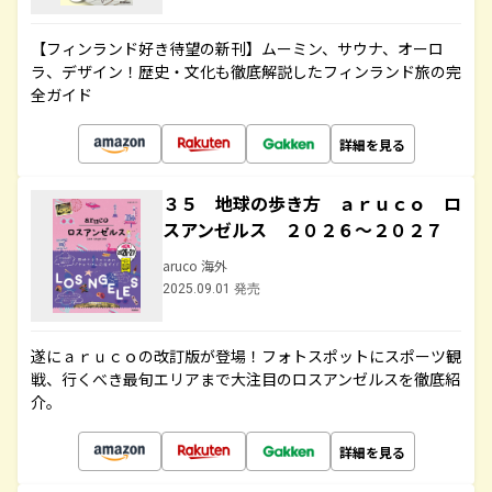
【フィンランド好き待望の新刊】ムーミン、サウナ、オーロ
ラ、デザイン！歴史・文化も徹底解説したフィンランド旅の完
全ガイド
詳細を見る
３５ 地球の歩き方 ａｒｕｃｏ ロ
スアンゼルス ２０２６～２０２７
aruco 海外
2025.09.01 発売
遂にａｒｕｃｏの改訂版が登場！フォトスポットにスポーツ観
戦、行くべき最旬エリアまで大注目のロスアンゼルスを徹底紹
介。
詳細を見る