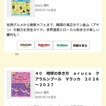
aruco 海外
2025.07.10 発売
名物グルメから絶景カフェまで、韓国の海辺タウン釜山（プサ
ン）の魅力を完全ガイド。世界遺産とローカル街歩きが楽しい
慶州も！
詳細を見る
AD
４０ 地球の歩き方 ａｒｕｃｏ ク
アラルンプール マラッカ ２０２６
～２０２７
aruco 海外
2026.03.19 発売