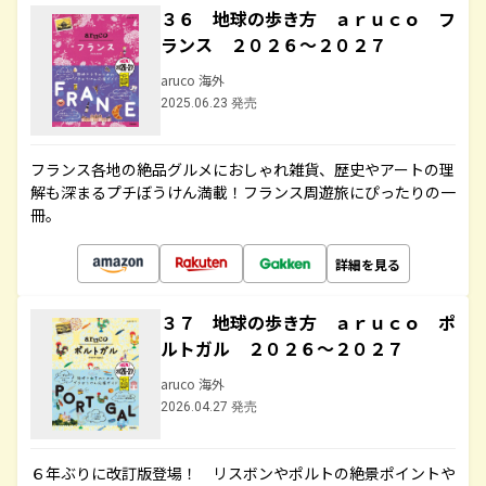
３６ 地球の歩き方 ａｒｕｃｏ フ
ランス ２０２６～２０２７
aruco 海外
2025.06.23 発売
フランス各地の絶品グルメにおしゃれ雑貨、歴史やアートの理
解も深まるプチぼうけん満載！フランス周遊旅にぴったりの一
冊。
詳細を見る
３７ 地球の歩き方 ａｒｕｃｏ ポ
ルトガル ２０２６～２０２７
aruco 海外
2026.04.27 発売
６年ぶりに改訂版登場！ リスボンやポルトの絶景ポイントや