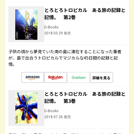
とろとろトロピカル ある旅の記録と
記憶。 第2巻
D-Books
2018.03.29 発売
子供の頃から夢見ていた南の島に滞在することになった筆者
が、島で出合うトロピカルでマジカルな45日間の記録と記
憶。
詳細を見る
とろとろトロピカル ある旅の記録と
記憶。 第3巻
D-Books
2018.07.26 発売