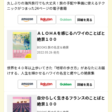
久しぶりの海外旅行でも大丈夫！旅の手配や準備に使えるテク
ニックがつまった24ページの電子書籍
詳細を見る
ＡＬＯＨＡを感じるハワイのことばと
絶景１００
BOOKS 旅の名言＆絶景
2022.05.26 発売
世界を４０年以上歩いてきた「地球の歩き方」があなたにお届
けする、人生を輝かせるハワイの名言と癒やしの絶景集
詳細を見る
自分らしく生きるフランスのことばと
絶景１００
BOOKS 旅の名言＆絶景