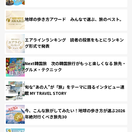
地球の歩き方アワード みんなで選ぶ、旅のベスト。
エアラインランキング 読者の投票をもとにランキン
グ形式で発表
Next韓国旅 次の韓国旅行がもっと楽しくなる 旅先・
グルメ・テクニック
旬な“あの人”が「旅」をテーマに語るインタビュー連
載 MY TRAVEL STORY
今、こんな旅がしてみたい！地球の歩き方が選ぶ2026
年絶対行くべき旅先30