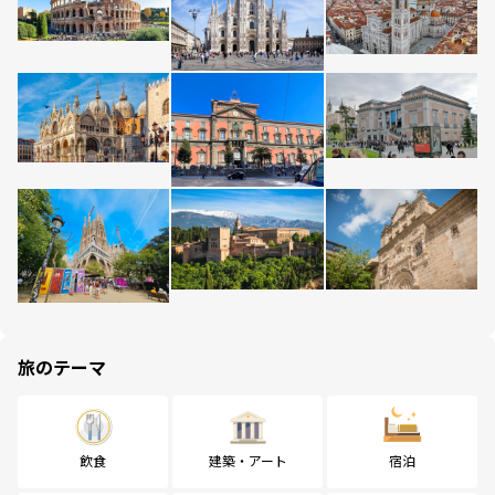
旅のテーマ
飲食
建築・アート
宿泊