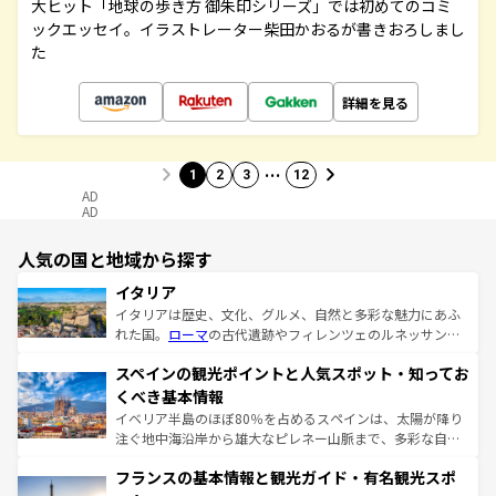
大ヒット「地球の歩き方 御朱印シリーズ」では初めてのコミ
ックエッセイ。イラストレーター柴田かおるが書きおろしまし
た
詳細を見る
…
1
2
3
12
AD
AD
人気の国と地域から探す
イタリア
イタリアは歴史、文化、グルメ、自然と多彩な魅力にあふ
れた国。
ローマ
の古代遺跡やフィレンツェのルネッサンス
美術、ヴェネツィアの運河など、歴史あるスポットはもち
スペインの観光ポイントと人気スポット・知ってお
ろん、トスカーナの美しい田園風景やアマルフィ海岸の絶
景など、自然景観も見逃せない。観光の合間には、本場の
くべき基本情報
ピザやパスタなど、絶品のイタリア料理を堪能することも
イベリア半島のほぼ80％を占めるスペインは、太陽が降り
できる。朝目覚めてから夜眠るまで、すべての瞬間を楽し
注ぐ地中海沿岸から雄大なピレネー山脈まで、多彩な自然
ませてくれるイタリアで、忘れられない旅をしてみよう！
と文化が詰まったヨーロッパ屈指の旅行先だ。多様な地域
なお、新着のイタリア情報は
コンテンツ一覧
を参照してほ
フランスの基本情報と観光ガイド・有名観光スポ
文化が根付くこの国では、情熱的なフラメンコ、熱気あふ
しい。