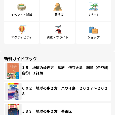
イベント・観戦
世界遺産
リゾート
アクティビティ
鉄道・フライト
ショップ
新刊ガイドブック
１５ 地球の歩き方 島旅 伊豆大島 利島（伊豆諸
島①）３訂版
Ｃ０２ 地球の歩き方 ハワイ島 ２０２７～２０２
８
Ｊ３３ 地球の歩き方 墨田区