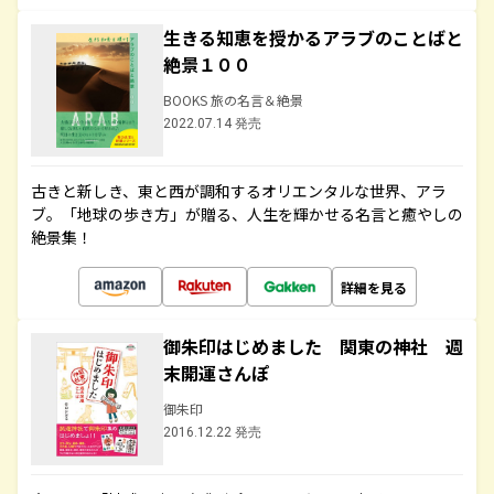
生きる知恵を授かるアラブのことばと
絶景１００
BOOKS 旅の名言＆絶景
2022.07.14 発売
古きと新しき、東と西が調和するオリエンタルな世界、アラ
ブ。「地球の歩き方」が贈る、人生を輝かせる名言と癒やしの
絶景集！
詳細を見る
御朱印はじめました 関東の神社 週
末開運さんぽ
御朱印
2016.12.22 発売