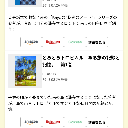
2018.07.26 発売
英会話本でおなじみの「Kayoの“秘密のノート”」シリーズの
著者が、今度は自分の滞在するロンドン南東の田舎町をご紹
介！
詳細を見る
とろとろトロピカル ある旅の記録と
記憶。 第1巻
D-Books
2018.03.29 発売
子供の頃から夢見ていた南の島に滞在することになった筆者
が、島で出合うトロピカルでマジカルな45日間の記録と記
憶。
詳細を見る