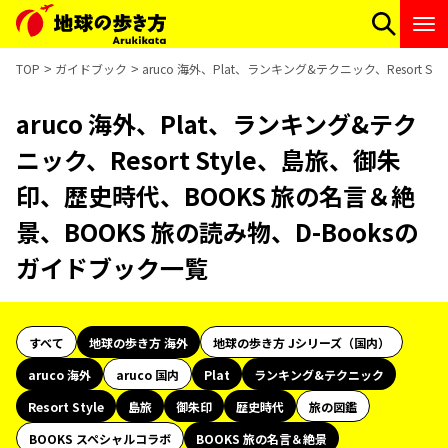
TOP
ガイドブック
aruco 海外、Plat、ランキング&テクニック、Resort
aruco 海外、Plat、ランキング&テク
ニック、Resort Style、島旅、御朱
印、歴史時代、BOOKS 旅の名言＆絶
景、BOOKS 旅の読み物、D-Booksの
ガイドブック一覧
すべて
地球の歩き方 海外
地球の歩き方 Jシリーズ（国内）
aruco 海外
aruco 国内
Plat
ランキング&テクニック
Resort Style
島旅
御朱印
歴史時代
旅の図鑑
BOOKS スペシャルコラボ
BOOKS 旅の名言＆絶景