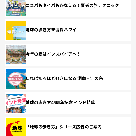
コスパもタイパもかなえる！賢者の旅テクニック
地球の歩き方♥偏愛ハワイ
今年の夏はインスパイアへ！
知れば知るほど好きになる 湘南・江の島
地球の歩き方45周年記念 インド特集
「地球の歩き方」シリーズ広告のご案内