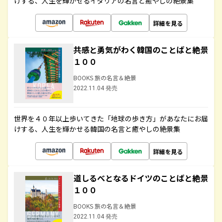
けする、人生を輝かせるイタリアの名言と癒やしの絶景集
詳細を見る
共感と勇気がわく韓国のことばと絶景
１００
BOOKS 旅の名言＆絶景
2022.11.04 発売
世界を４０年以上歩いてきた「地球の歩き方」があなたにお届
けする、人生を輝かせる韓国の名言と癒やしの絶景集
詳細を見る
道しるべとなるドイツのことばと絶景
１００
BOOKS 旅の名言＆絶景
2022.11.04 発売