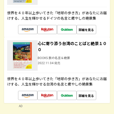
世界を４０年以上歩いてきた「地球の歩き方」があなたにお届
けする、人生を輝かせるドイツの名言と癒やしの絶景集
詳細を見る
心に寄り添う台湾のことばと絶景１０
０
BOOKS 旅の名言＆絶景
2022.11.04 発売
世界を４０年以上歩いてきた「地球の歩き方」があなたにお届
けする、人生を輝かせる台湾の名言と癒やしの絶景集
詳細を見る
AD