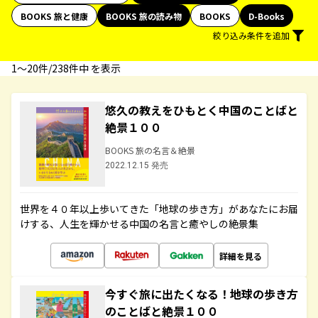
BOOKS 旅と健康
BOOKS 旅の読み物
BOOKS
D-Books
絞り込み条件を追加
1〜20件/238件中 を表示
悠久の教えをひもとく中国のことばと
絶景１００
BOOKS 旅の名言＆絶景
2022.12.15 発売
世界を４０年以上歩いてきた「地球の歩き方」があなたにお届
けする、人生を輝かせる中国の名言と癒やしの絶景集
詳細を見る
今すぐ旅に出たくなる！地球の歩き方
のことばと絶景１００