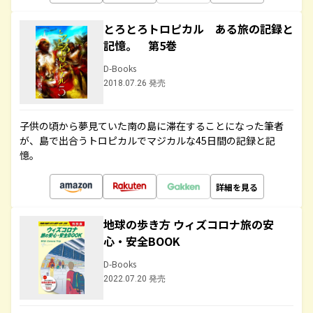
とろとろトロピカル ある旅の記録と
記憶。 第5巻
D-Books
2018.07.26 発売
子供の頃から夢見ていた南の島に滞在することになった筆者
が、島で出合うトロピカルでマジカルな45日間の記録と記
憶。
詳細を見る
地球の歩き方 ウィズコロナ旅の安
心・安全BOOK
D-Books
2022.07.20 発売