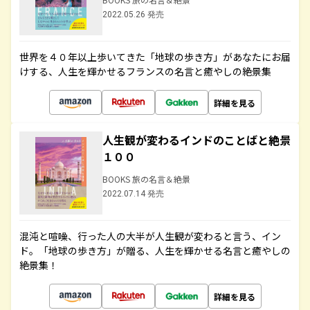
2022.05.26 発売
世界を４０年以上歩いてきた「地球の歩き方」があなたにお届
けする、人生を輝かせるフランスの名言と癒やしの絶景集
詳細を見る
人生観が変わるインドのことばと絶景
１００
BOOKS 旅の名言＆絶景
2022.07.14 発売
混沌と喧噪、行った人の大半が人生観が変わると言う、イン
ド。「地球の歩き方」が贈る、人生を輝かせる名言と癒やしの
絶景集！
詳細を見る