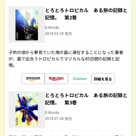
とろとろトロピカル ある旅の記録と
記憶。 第2巻
D-Books
2018.03.29 発売
子供の頃から夢見ていた南の島に滞在することになった筆者
が、島で出合うトロピカルでマジカルな45日間の記録と記
憶。
詳細を見る
とろとろトロピカル ある旅の記録と
記憶。 第3巻
D-Books
2018.07.26 発売