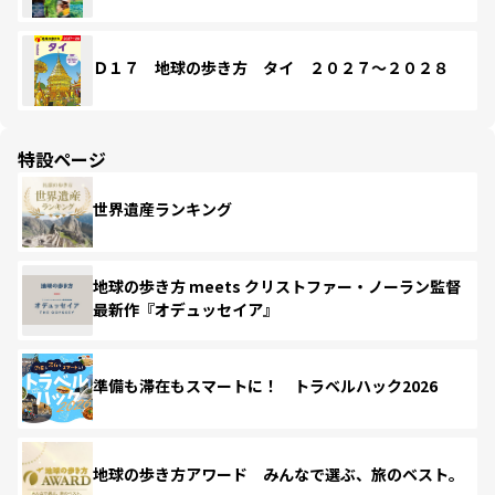
Ｄ１７ 地球の歩き方 タイ ２０２７～２０２８
特設ページ
世界遺産ランキング
地球の歩き方 meets クリストファー・ノーラン監督
最新作『オデュッセイア』
準備も滞在もスマートに！ トラベルハック2026
地球の歩き方アワード みんなで選ぶ、旅のベスト。