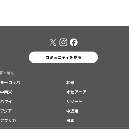
コミュニティを見る
国と地域
ヨーロッパ
北米
中南米
オセアニア
ハワイ
リゾート
アジア
中近東
アフリカ
日本