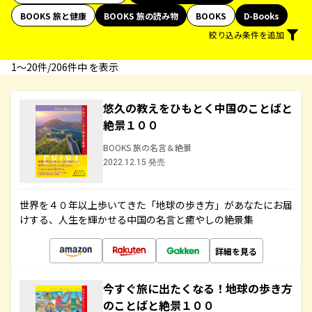
BOOKS 旅と健康
BOOKS 旅の読み物
BOOKS
D-Books
絞り込み条件を追加
1〜20件/206件中 を表示
悠久の教えをひもとく中国のことばと
絶景１００
BOOKS 旅の名言＆絶景
2022.12.15 発売
世界を４０年以上歩いてきた「地球の歩き方」があなたにお届
けする、人生を輝かせる中国の名言と癒やしの絶景集
詳細を見る
今すぐ旅に出たくなる！地球の歩き方
のことばと絶景１００