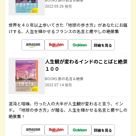
2022.05.26 発売
世界を４０年以上歩いてきた「地球の歩き方」があなたにお届
けする、人生を輝かせるフランスの名言と癒やしの絶景集
詳細を見る
人生観が変わるインドのことばと絶景
１００
BOOKS 旅の名言＆絶景
2022.07.14 発売
混沌と喧噪、行った人の大半が人生観が変わると言う、イン
ド。「地球の歩き方」が贈る、人生を輝かせる名言と癒やしの
絶景集！
詳細を見る