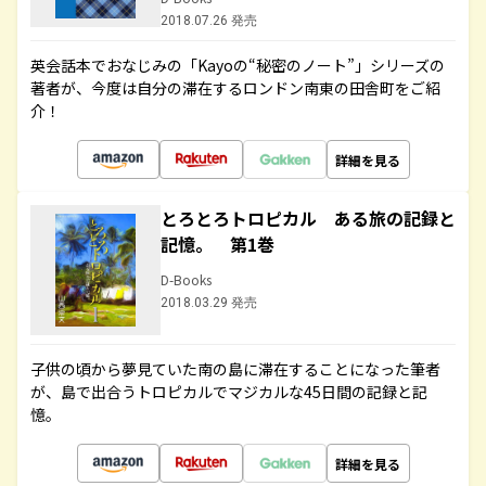
2018.07.26 発売
英会話本でおなじみの「Kayoの“秘密のノート”」シリーズの
著者が、今度は自分の滞在するロンドン南東の田舎町をご紹
介！
詳細を見る
とろとろトロピカル ある旅の記録と
記憶。 第1巻
D-Books
2018.03.29 発売
子供の頃から夢見ていた南の島に滞在することになった筆者
が、島で出合うトロピカルでマジカルな45日間の記録と記
憶。
詳細を見る