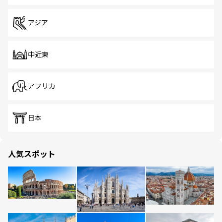
アジア
中近東
アフリカ
日本
人気スポット