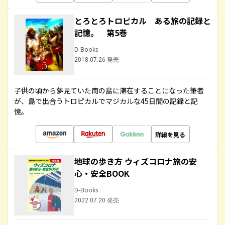
とろとろトロピカル ある旅の記録と
記憶。 第5巻
D-Books
2018.07.26 発売
子供の頃から夢見ていた南の島に滞在することになった筆者
が、島で出合うトロピカルでマジカルな45日間の記録と記
憶。
詳細を見る
地球の歩き方 ウィズコロナ旅の安
心・安全BOOK
D-Books
2022.07.20 発売