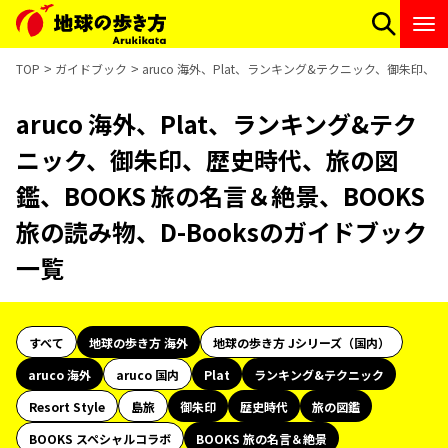
TOP
ガイドブック
aruco 海外、Plat、ランキング&テクニック、御朱印、
aruco 海外、Plat、ランキング&テク
ニック、御朱印、歴史時代、旅の図
鑑、BOOKS 旅の名言＆絶景、BOOKS
旅の読み物、D-Booksのガイドブック
一覧
すべて
地球の歩き方 海外
地球の歩き方 Jシリーズ（国内）
aruco 海外
aruco 国内
Plat
ランキング&テクニック
Resort Style
島旅
御朱印
歴史時代
旅の図鑑
BOOKS スペシャルコラボ
BOOKS 旅の名言＆絶景