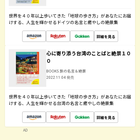
世界を４０年以上歩いてきた「地球の歩き方」があなたにお届
けする、人生を輝かせるドイツの名言と癒やしの絶景集
詳細を見る
心に寄り添う台湾のことばと絶景１０
０
BOOKS 旅の名言＆絶景
2022.11.04 発売
世界を４０年以上歩いてきた「地球の歩き方」があなたにお届
けする、人生を輝かせる台湾の名言と癒やしの絶景集
詳細を見る
AD