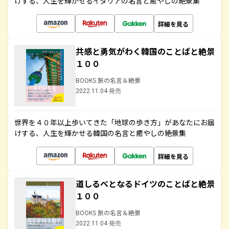
けする、人生を輝かせるイタリアの名言と癒やしの絶景集
詳細を見る
共感と勇気がわく韓国のことばと絶景
１００
BOOKS 旅の名言＆絶景
2022.11.04 発売
世界を４０年以上歩いてきた「地球の歩き方」があなたにお届
けする、人生を輝かせる韓国の名言と癒やしの絶景集
詳細を見る
道しるべとなるドイツのことばと絶景
１００
BOOKS 旅の名言＆絶景
2022.11.04 発売