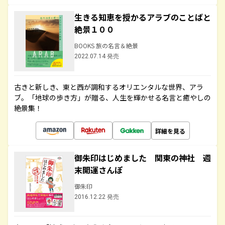
生きる知恵を授かるアラブのことばと
絶景１００
BOOKS 旅の名言＆絶景
2022.07.14 発売
古きと新しき、東と西が調和するオリエンタルな世界、アラ
ブ。「地球の歩き方」が贈る、人生を輝かせる名言と癒やしの
絶景集！
詳細を見る
御朱印はじめました 関東の神社 週
末開運さんぽ
御朱印
2016.12.22 発売