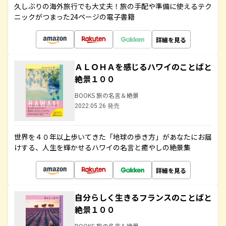
久しぶりの海外旅行でも大丈夫！旅の手配や準備に使えるテク
ニックがつまった24ページの電子書籍
詳細を見る
ＡＬＯＨＡを感じるハワイのことばと
絶景１００
BOOKS 旅の名言＆絶景
2022.05.26 発売
世界を４０年以上歩いてきた「地球の歩き方」があなたにお届
けする、人生を輝かせるハワイの名言と癒やしの絶景集
詳細を見る
自分らしく生きるフランスのことばと
絶景１００
BOOKS 旅の名言＆絶景