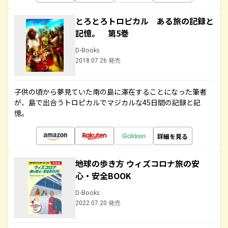
とろとろトロピカル ある旅の記録と
記憶。 第5巻
D-Books
2018.07.26 発売
子供の頃から夢見ていた南の島に滞在することになった筆者
が、島で出合うトロピカルでマジカルな45日間の記録と記
憶。
詳細を見る
地球の歩き方 ウィズコロナ旅の安
心・安全BOOK
D-Books
2022.07.20 発売