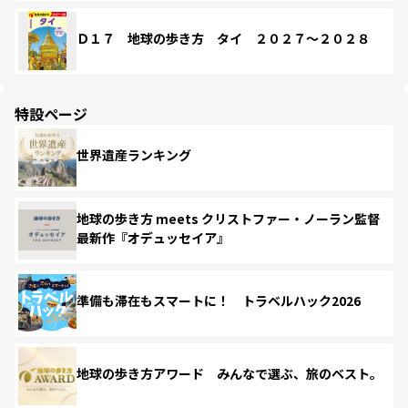
Ｄ１７ 地球の歩き方 タイ ２０２７～２０２８
特設ページ
世界遺産ランキング
地球の歩き方 meets クリストファー・ノーラン監督
最新作『オデュッセイア』
準備も滞在もスマートに！ トラベルハック2026
地球の歩き方アワード みんなで選ぶ、旅のベスト。