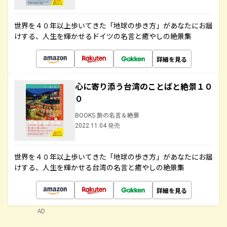
世界を４０年以上歩いてきた「地球の歩き方」があなたにお届
けする、人生を輝かせるドイツの名言と癒やしの絶景集
詳細を見る
心に寄り添う台湾のことばと絶景１０
０
BOOKS 旅の名言＆絶景
2022.11.04 発売
世界を４０年以上歩いてきた「地球の歩き方」があなたにお届
けする、人生を輝かせる台湾の名言と癒やしの絶景集
詳細を見る
AD