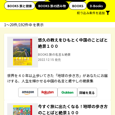
BOOKS 旅と健康
BOOKS 旅の読み物
BOOKS
D-Books
絞り込み条件を追加
1〜20件/192件中 を表示
悠久の教えをひもとく中国のことばと
絶景１００
BOOKS 旅の名言＆絶景
2022.12.15 発売
世界を４０年以上歩いてきた「地球の歩き方」があなたにお届
けする、人生を輝かせる中国の名言と癒やしの絶景集
詳細を見る
今すぐ旅に出たくなる！地球の歩き方
のことばと絶景１００