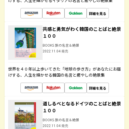
けする、人生を輝かせるイタリアの名言と癒やしの絶景集
詳細を見る
共感と勇気がわく韓国のことばと絶景
１００
BOOKS 旅の名言＆絶景
2022.11.04 発売
世界を４０年以上歩いてきた「地球の歩き方」があなたにお届
けする、人生を輝かせる韓国の名言と癒やしの絶景集
詳細を見る
道しるべとなるドイツのことばと絶景
１００
BOOKS 旅の名言＆絶景
2022.11.04 発売