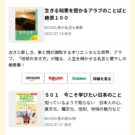
生きる知恵を授かるアラブのことばと
絶景１００
BOOKS 旅の名言＆絶景
2022.07.14 発売
古きと新しき、東と西が調和するオリエンタルな世界、アラ
ブ。「地球の歩き方」が贈る、人生を輝かせる名言と癒やしの
絶景集！
詳細を見る
Ｓ０１ 今こそ学びたい日本のこと
知っているようで知らない 日本人の心、
食文化、職文化、信仰、地域の魅力など
BOOKS 旅の読み物
2022.07.21 発売