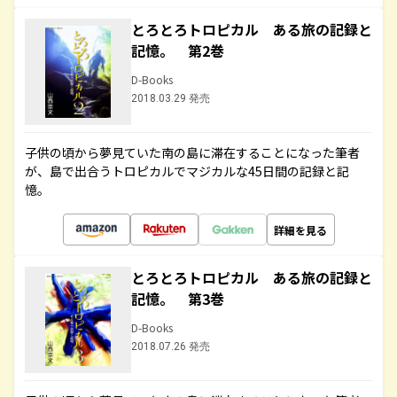
とろとろトロピカル ある旅の記録と
記憶。 第2巻
D-Books
2018.03.29 発売
子供の頃から夢見ていた南の島に滞在することになった筆者
が、島で出合うトロピカルでマジカルな45日間の記録と記
憶。
詳細を見る
とろとろトロピカル ある旅の記録と
記憶。 第3巻
D-Books
2018.07.26 発売