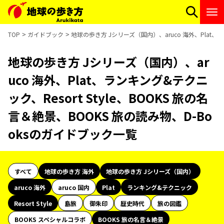
TOP
ガイドブック
地球の歩き方 Jシリーズ（国内）、aruco 海外、Plat、ラ
地球の歩き方 Jシリーズ（国内）、ar
uco 海外、Plat、ランキング&テクニ
ック、Resort Style、BOOKS 旅の名
言＆絶景、BOOKS 旅の読み物、D-Bo
oksのガイドブック一覧
すべて
地球の歩き方 海外
地球の歩き方 Jシリーズ（国内）
aruco 海外
aruco 国内
Plat
ランキング&テクニック
Resort Style
島旅
御朱印
歴史時代
旅の図鑑
BOOKS スペシャルコラボ
BOOKS 旅の名言＆絶景