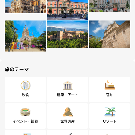
旅のテーマ
飲食
建築・アート
宿泊
イベント・観戦
世界遺産
リゾート