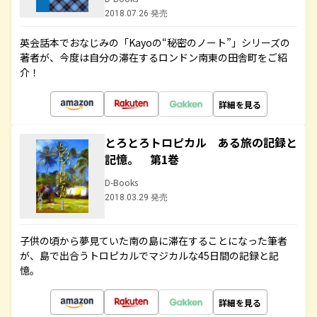
2018.07.26 発売
英会話本でおなじみの「Kayoの“秘密のノート”」シリーズの
著者が、今度は自分の滞在するロンドン南東の田舎町をご紹
介！
詳細を見る
とろとろトロピカル ある旅の記録と
記憶。 第1巻
D-Books
2018.03.29 発売
子供の頃から夢見ていた南の島に滞在することになった筆者
が、島で出合うトロピカルでマジカルな45日間の記録と記
憶。
詳細を見る