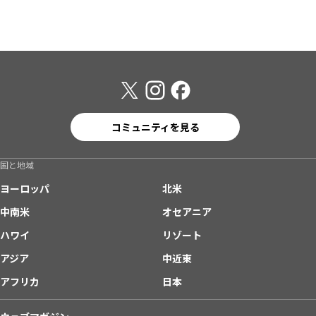
コミュニティを見る
国と地域
ヨーロッパ
北米
中南米
オセアニア
ハワイ
リゾート
アジア
中近東
アフリカ
日本