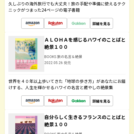
久しぶりの海外旅行でも大丈夫！旅の手配や準備に使えるテク
ニックがつまった24ページの電子書籍
詳細を見る
ＡＬＯＨＡを感じるハワイのことばと
絶景１００
BOOKS 旅の名言＆絶景
2022.05.26 発売
世界を４０年以上歩いてきた「地球の歩き方」があなたにお届
けする、人生を輝かせるハワイの名言と癒やしの絶景集
詳細を見る
自分らしく生きるフランスのことばと
絶景１００
BOOKS 旅の名言＆絶景