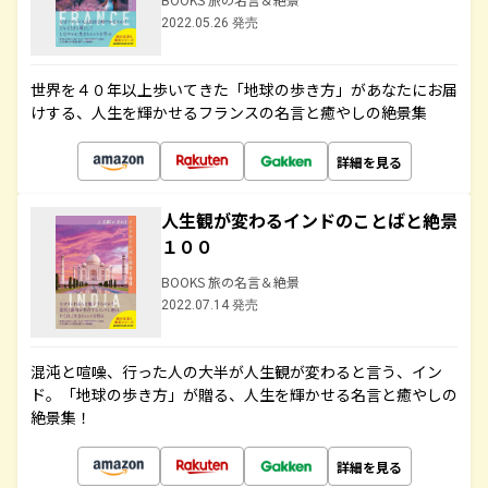
2022.05.26 発売
世界を４０年以上歩いてきた「地球の歩き方」があなたにお届
けする、人生を輝かせるフランスの名言と癒やしの絶景集
詳細を見る
人生観が変わるインドのことばと絶景
１００
BOOKS 旅の名言＆絶景
2022.07.14 発売
混沌と喧噪、行った人の大半が人生観が変わると言う、イン
ド。「地球の歩き方」が贈る、人生を輝かせる名言と癒やしの
絶景集！
詳細を見る