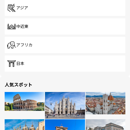
アジア
中近東
アフリカ
日本
人気スポット