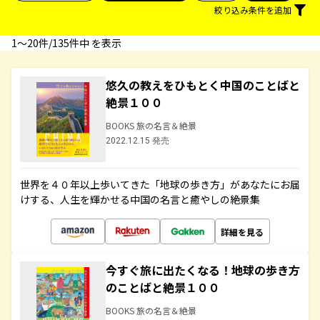
絞り込み条件を追加
1〜20件/135件中 を表示
悠久の教えをひもとく中国のことばと
絶景１００
BOOKS 旅の名言＆絶景
2022.12.15 発売
世界を４０年以上歩いてきた「地球の歩き方」があなたにお届
けする、人生を輝かせる中国の名言と癒やしの絶景集
詳細を見る
今すぐ旅に出たくなる！地球の歩き方
のことばと絶景１００
BOOKS 旅の名言＆絶景