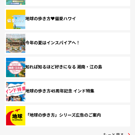
地球の歩き方♥偏愛ハワイ
今年の夏はインスパイアへ！
知れば知るほど好きになる 湘南・江の島
地球の歩き方45周年記念 インド特集
「地球の歩き方」シリーズ広告のご案内
もっと見る