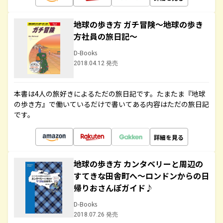
地球の歩き方 ガチ冒険～地球の歩き
方社員の旅日記～
D-Books
2018.04.12 発売
本書は4人の旅好きによるただの旅日記です。たまたま『地球
の歩き方』で働いているだけで書いてある内容はただの旅日記
です。
詳細を見る
地球の歩き方 カンタベリーと周辺の
すてきな田舎町へ～ロンドンからの日
帰りおさんぽガイド♪
D-Books
2018.07.26 発売