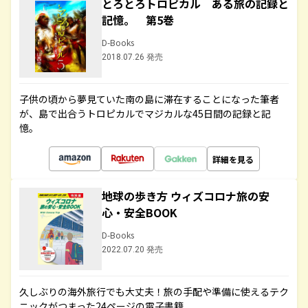
とろとろトロピカル ある旅の記録と
記憶。 第5巻
D-Books
2018.07.26 発売
子供の頃から夢見ていた南の島に滞在することになった筆者
が、島で出合うトロピカルでマジカルな45日間の記録と記
憶。
詳細を見る
地球の歩き方 ウィズコロナ旅の安
心・安全BOOK
D-Books
2022.07.20 発売
久しぶりの海外旅行でも大丈夫！旅の手配や準備に使えるテク
ニックがつまった24ページの電子書籍