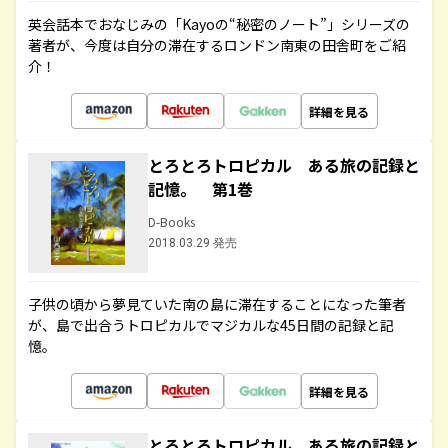
英会話本でおなじみの「Kayoの“秘密のノート”」シリーズの
著者が、今度は自分の滞在するロンドン南東の田舎町をご紹
介！
詳細を見る
とろとろトロピカル ある旅の記録と
記憶。 第1巻
D-Books
2018.03.29 発売
子供の頃から夢見ていた南の島に滞在することになった筆者
が、島で出合うトロピカルでマジカルな45日間の記録と記
憶。
詳細を見る
とろとろトロピカル ある旅の記録と