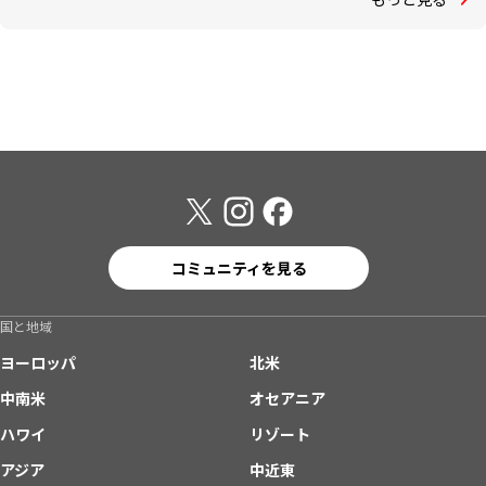
コミュニティを見る
国と地域
ヨーロッパ
北米
中南米
オセアニア
ハワイ
リゾート
アジア
中近東