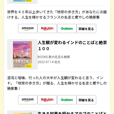
世界を４０年以上歩いてきた「地球の歩き方」があなたにお届
けする、人生を輝かせるフランスの名言と癒やしの絶景集
詳細を見る
人生観が変わるインドのことばと絶景
１００
BOOKS 旅の名言＆絶景
2022.07.14 発売
混沌と喧噪、行った人の大半が人生観が変わると言う、イン
ド。「地球の歩き方」が贈る、人生を輝かせる名言と癒やしの
絶景集！
詳細を見る
生きる知恵を授かるアラブのことばと