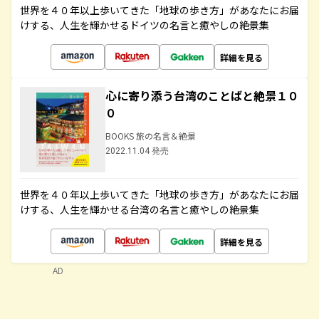
世界を４０年以上歩いてきた「地球の歩き方」があなたにお届
けする、人生を輝かせるドイツの名言と癒やしの絶景集
詳細を見る
心に寄り添う台湾のことばと絶景１０
０
BOOKS 旅の名言＆絶景
2022.11.04 発売
世界を４０年以上歩いてきた「地球の歩き方」があなたにお届
けする、人生を輝かせる台湾の名言と癒やしの絶景集
詳細を見る
AD