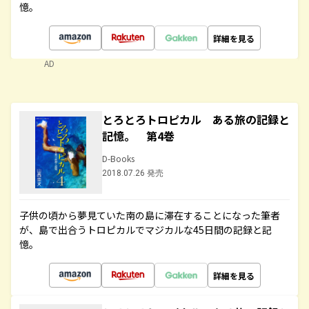
憶。
詳細を見る
AD
とろとろトロピカル ある旅の記録と
記憶。 第4巻
D-Books
2018.07.26 発売
子供の頃から夢見ていた南の島に滞在することになった筆者
が、島で出合うトロピカルでマジカルな45日間の記録と記
憶。
詳細を見る