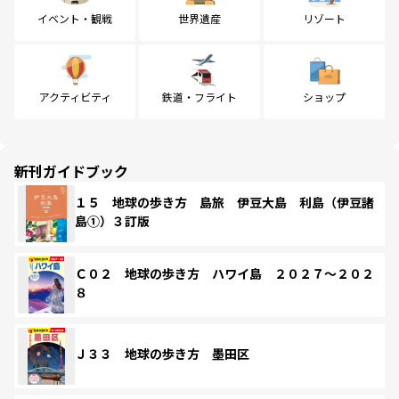
イベント・観戦
世界遺産
リゾート
アクティビティ
鉄道・フライト
ショップ
新刊ガイドブック
１５ 地球の歩き方 島旅 伊豆大島 利島（伊豆諸
島①）３訂版
Ｃ０２ 地球の歩き方 ハワイ島 ２０２７～２０２
８
Ｊ３３ 地球の歩き方 墨田区