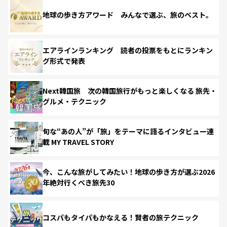
地球の歩き方アワード みんなで選ぶ、旅のベスト。
エアラインランキング 読者の投票をもとにランキン
グ形式で発表
Next韓国旅 次の韓国旅行がもっと楽しくなる 旅先・
グルメ・テクニック
旬な“あの人”が「旅」をテーマに語るインタビュー連
載 MY TRAVEL STORY
今、こんな旅がしてみたい！地球の歩き方が選ぶ2026
年絶対行くべき旅先30
コスパもタイパもかなえる！賢者の旅テクニック