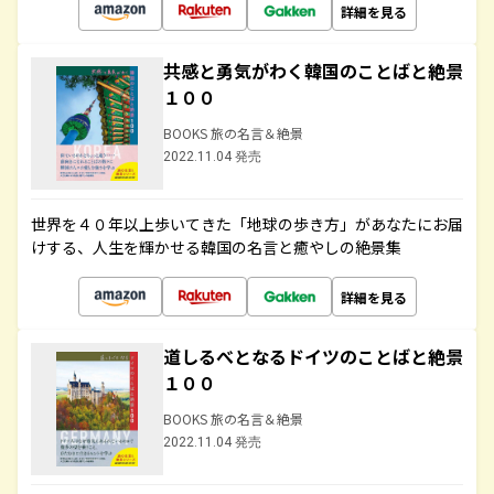
詳細を見る
共感と勇気がわく韓国のことばと絶景
１００
BOOKS 旅の名言＆絶景
2022.11.04 発売
世界を４０年以上歩いてきた「地球の歩き方」があなたにお届
けする、人生を輝かせる韓国の名言と癒やしの絶景集
詳細を見る
道しるべとなるドイツのことばと絶景
１００
BOOKS 旅の名言＆絶景
2022.11.04 発売