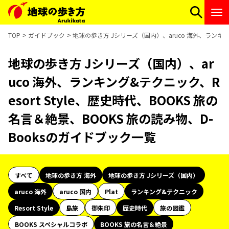
TOP
ガイドブック
地球の歩き方 Jシリーズ（国内）、aruco 海外、ランキング
地球の歩き方 Jシリーズ（国内）、ar
uco 海外、ランキング&テクニック、R
esort Style、歴史時代、BOOKS 旅の
名言＆絶景、BOOKS 旅の読み物、D-
Booksのガイドブック一覧
すべて
地球の歩き方 海外
地球の歩き方 Jシリーズ（国内）
aruco 海外
aruco 国内
Plat
ランキング&テクニック
Resort Style
島旅
御朱印
歴史時代
旅の図鑑
BOOKS スペシャルコラボ
BOOKS 旅の名言＆絶景