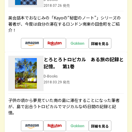
2018.07.26 発売
英会話本でおなじみの「Kayoの“秘密のノート”」シリーズの
著者が、今度は自分の滞在するロンドン南東の田舎町をご紹
介！
詳細を見る
とろとろトロピカル ある旅の記録と
記憶。 第1巻
D-Books
2018.03.29 発売
子供の頃から夢見ていた南の島に滞在することになった筆者
が、島で出合うトロピカルでマジカルな45日間の記録と記
憶。
詳細を見る