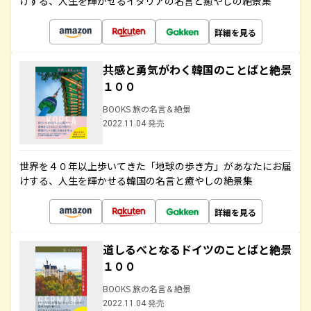
けする、人生を輝かせるイタリアの名言と癒やしの絶景集
詳細を見る
共感と勇気がわく韓国のことばと絶景
１００
BOOKS 旅の名言＆絶景
2022.11.04 発売
世界を４０年以上歩いてきた「地球の歩き方」があなたにお届
けする、人生を輝かせる韓国の名言と癒やしの絶景集
詳細を見る
道しるべとなるドイツのことばと絶景
１００
BOOKS 旅の名言＆絶景
2022.11.04 発売