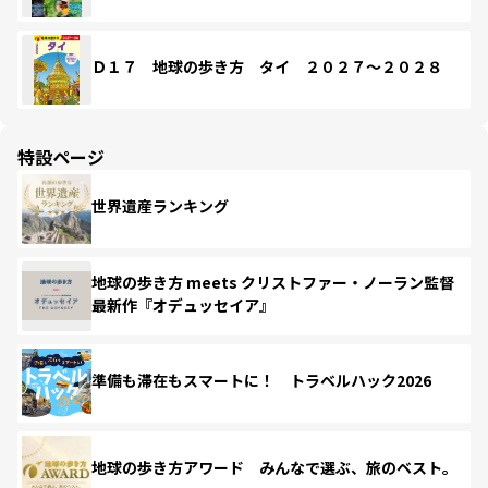
Ｄ１７ 地球の歩き方 タイ ２０２７～２０２８
特設ページ
世界遺産ランキング
地球の歩き方 meets クリストファー・ノーラン監督
最新作『オデュッセイア』
準備も滞在もスマートに！ トラベルハック2026
地球の歩き方アワード みんなで選ぶ、旅のベスト。