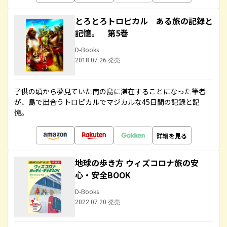
とろとろトロピカル ある旅の記録と
記憶。 第5巻
D-Books
2018.07.26 発売
子供の頃から夢見ていた南の島に滞在することになった筆者
が、島で出合うトロピカルでマジカルな45日間の記録と記
憶。
詳細を見る
地球の歩き方 ウィズコロナ旅の安
心・安全BOOK
D-Books
2022.07.20 発売