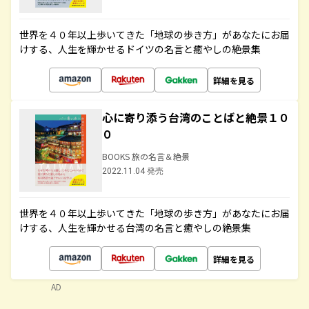
世界を４０年以上歩いてきた「地球の歩き方」があなたにお届
けする、人生を輝かせるドイツの名言と癒やしの絶景集
詳細を見る
心に寄り添う台湾のことばと絶景１０
０
BOOKS 旅の名言＆絶景
2022.11.04 発売
世界を４０年以上歩いてきた「地球の歩き方」があなたにお届
けする、人生を輝かせる台湾の名言と癒やしの絶景集
詳細を見る
AD