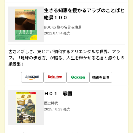
生きる知恵を授かるアラブのことばと
絶景１００
BOOKS 旅の名言＆絶景
2022.07.14 発売
古きと新しき、東と西が調和するオリエンタルな世界、アラ
ブ。「地球の歩き方」が贈る、人生を輝かせる名言と癒やしの
絶景集！
詳細を見る
Ｈ０１ 戦国
歴史時代
2025.10.23 発売