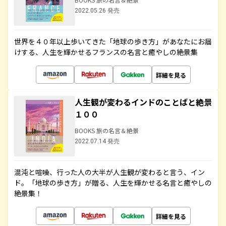
2022.05.26 発売
世界を４０年以上歩いてきた「地球の歩き方」があなたにお届
けする、人生を輝かせるフランスの名言と癒やしの絶景集
詳細を見る
人生観が変わるインドのことばと絶景
１００
BOOKS 旅の名言＆絶景
2022.07.14 発売
混沌と喧噪、行った人の大半が人生観が変わると言う、イン
ド。「地球の歩き方」が贈る、人生を輝かせる名言と癒やしの
絶景集！
詳細を見る