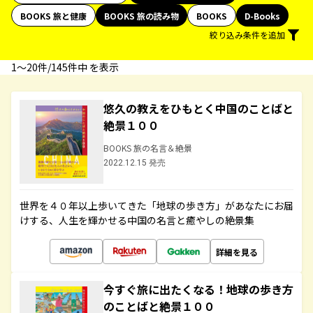
BOOKS 旅と健康
BOOKS 旅の読み物
BOOKS
D-Books
絞り込み条件を追加
1〜20件/145件中 を表示
悠久の教えをひもとく中国のことばと
絶景１００
BOOKS 旅の名言＆絶景
2022.12.15 発売
世界を４０年以上歩いてきた「地球の歩き方」があなたにお届
けする、人生を輝かせる中国の名言と癒やしの絶景集
詳細を見る
今すぐ旅に出たくなる！地球の歩き方
のことばと絶景１００