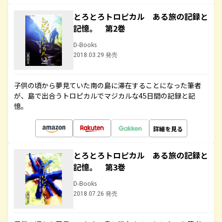
とろとろトロピカル ある旅の記録と
記憶。 第2巻
D-Books
2018.03.29 発売
子供の頃から夢見ていた南の島に滞在することになった筆者
が、島で出合うトロピカルでマジカルな45日間の記録と記
憶。
詳細を見る
とろとろトロピカル ある旅の記録と
記憶。 第3巻
D-Books
2018.07.26 発売