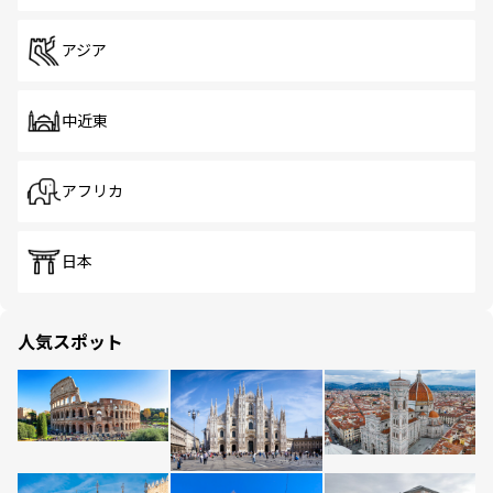
アジア
中近東
アフリカ
日本
人気スポット