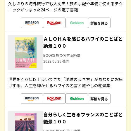
久しぶりの海外旅行でも大丈夫！旅の手配や準備に使えるテク
ニックがつまった24ページの電子書籍
詳細を見る
ＡＬＯＨＡを感じるハワイのことばと
絶景１００
BOOKS 旅の名言＆絶景
2022.05.26 発売
世界を４０年以上歩いてきた「地球の歩き方」があなたにお届
けする、人生を輝かせるハワイの名言と癒やしの絶景集
詳細を見る
自分らしく生きるフランスのことばと
絶景１００
BOOKS 旅の名言＆絶景