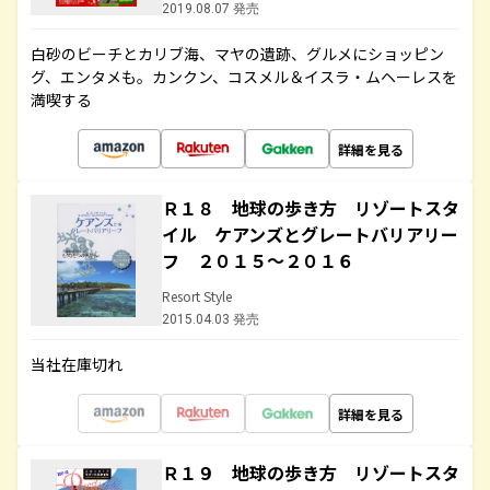
2019.08.07 発売
白砂のビーチとカリブ海、マヤの遺跡、グルメにショッピン
グ、エンタメも。カンクン、コスメル＆イスラ・ムヘーレスを
満喫する
詳細を見る
Ｒ１８ 地球の歩き方 リゾートスタ
イル ケアンズとグレートバリアリー
フ ２０１５～２０１６
Resort Style
2015.04.03 発売
当社在庫切れ
詳細を見る
Ｒ１９ 地球の歩き方 リゾートスタ