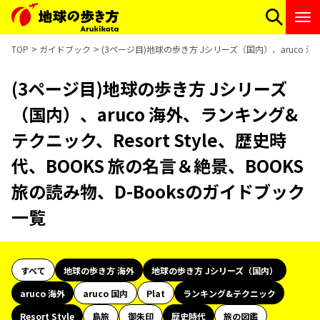
TOP
ガイドブック
(3ページ目)地球の歩き方 Jシリーズ（国内）、aruco 海
(3ページ目)地球の歩き方 Jシリーズ
（国内）、aruco 海外、ランキング&
テクニック、Resort Style、歴史時
代、BOOKS 旅の名言＆絶景、BOOKS
旅の読み物、D-Booksのガイドブック
一覧
すべて
地球の歩き方 海外
地球の歩き方 Jシリーズ（国内）
aruco 海外
aruco 国内
Plat
ランキング&テクニック
Resort Style
島旅
御朱印
歴史時代
旅の図鑑