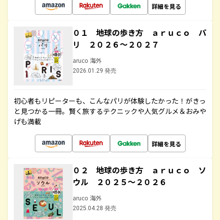
詳細を見る
０１ 地球の歩き方 ａｒｕｃｏ パ
リ ２０２６～２０２７
aruco 海外
2026.01.29 発売
初心者もリピーターも、こんなパリが体験したかった！がきっ
と見つかる一冊。賢く旅するテクニックや人気グルメ＆おみや
げも満載
詳細を見る
０２ 地球の歩き方 ａｒｕｃｏ ソ
ウル ２０２５～２０２６
aruco 海外
2025.04.28 発売