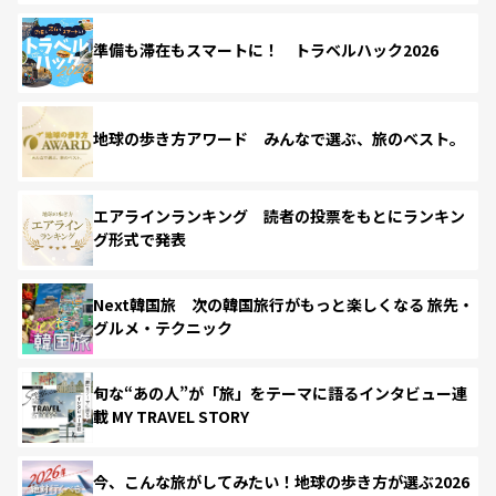
準備も滞在もスマートに！ トラベルハック2026
地球の歩き方アワード みんなで選ぶ、旅のベスト。
エアラインランキング 読者の投票をもとにランキン
グ形式で発表
Next韓国旅 次の韓国旅行がもっと楽しくなる 旅先・
グルメ・テクニック
旬な“あの人”が「旅」をテーマに語るインタビュー連
載 MY TRAVEL STORY
今、こんな旅がしてみたい！地球の歩き方が選ぶ2026