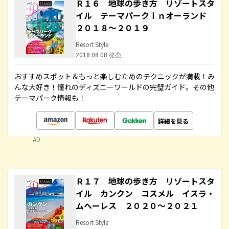
Ｒ１６ 地球の歩き方 リゾートスタ
イル テーマパークｉｎオーランド
２０１８～２０１９
Resort Style
2018.08.08 発売
おすすめスポット＆もっと楽しむためのテクニックが満載！み
んな大好き！憧れのディズニーワールドの完璧ガイド。その他
テーマパーク情報も！
詳細を見る
AD
Ｒ１７ 地球の歩き方 リゾートスタ
イル カンクン コスメル イスラ・
ムヘーレス ２０２０～２０２１
Resort Style