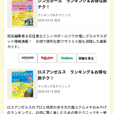
シンガポール ランキング＆お得な旅
テク！
ランキング&テクニック
2026.03.26 発売
担当編集者＆在住者などシンガポールツウの推しグルメやスポ
ット情報満載！ お得で便利な旅ワザ３００超も収録した最新
ガイド。
詳細を見る
ロスアンゼルス ランキング＆お得な
旅テク！
ランキング&テクニック
2026.03.19 発売
ロスアンゼルスのプロと地球の歩き方が選ぶグルメやおみやげ
のランキングと、お得に賢く楽しむための旅テクニックを一挙