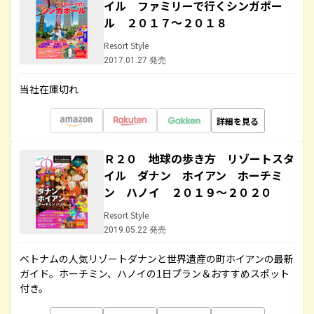
イル ファミリーで行くシンガポー
ル ２０１７～２０１８
Resort Style
2017.01.27 発売
当社在庫切れ
詳細を見る
Ｒ２０ 地球の歩き方 リゾートスタ
イル ダナン ホイアン ホーチミ
ン ハノイ ２０１９～２０２０
Resort Style
2019.05.22 発売
ベトナムの人気リゾートダナンと世界遺産の町ホイアンの最新
ガイド。ホーチミン、ハノイの1日プラン＆おすすめスポット
付き。