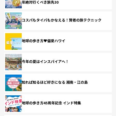
年絶対行くべき旅先30
コスパもタイパもかなえる！賢者の旅テクニック
地球の歩き方♥偏愛ハワイ
今年の夏はインスパイアへ！
知れば知るほど好きになる 湘南・江の島
地球の歩き方45周年記念 インド特集