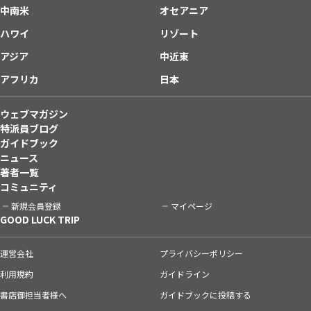
中南米
オセアニア
ハワイ
リゾート
アジア
中近東
アフリカ
日本
ウェブマガジン
特派員ブログ
ガイドブック
ニュース
著者一覧
コミュニティ
新規会員登録
マイページ
GOOD LUCK TRIP
運営会社
プライバシーポリシー
利用規約
ガイドライン
書店御担当者様へ
ガイドブックに投稿する