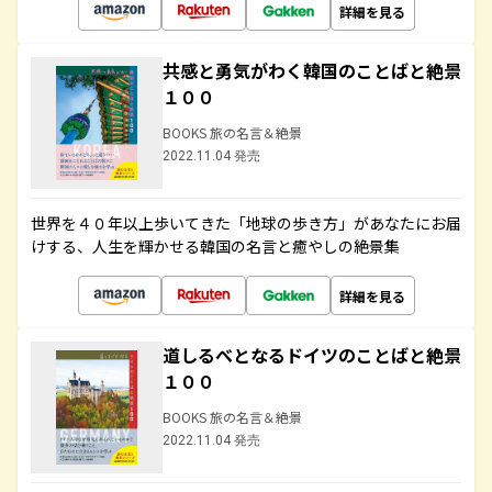
詳細を見る
共感と勇気がわく韓国のことばと絶景
１００
BOOKS 旅の名言＆絶景
2022.11.04 発売
世界を４０年以上歩いてきた「地球の歩き方」があなたにお届
けする、人生を輝かせる韓国の名言と癒やしの絶景集
詳細を見る
道しるべとなるドイツのことばと絶景
１００
BOOKS 旅の名言＆絶景
2022.11.04 発売