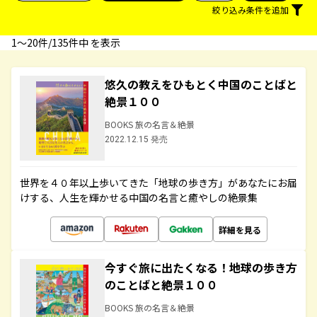
絞り込み条件を追加
1〜20件/135件中 を表示
悠久の教えをひもとく中国のことばと
絶景１００
BOOKS 旅の名言＆絶景
2022.12.15 発売
世界を４０年以上歩いてきた「地球の歩き方」があなたにお届
けする、人生を輝かせる中国の名言と癒やしの絶景集
詳細を見る
今すぐ旅に出たくなる！地球の歩き方
のことばと絶景１００
BOOKS 旅の名言＆絶景