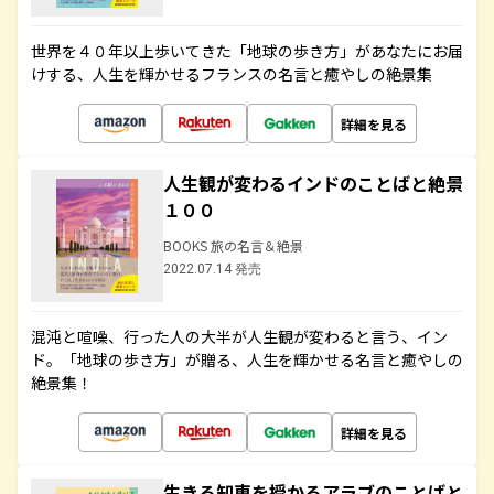
世界を４０年以上歩いてきた「地球の歩き方」があなたにお届
けする、人生を輝かせるフランスの名言と癒やしの絶景集
詳細を見る
人生観が変わるインドのことばと絶景
１００
BOOKS 旅の名言＆絶景
2022.07.14 発売
混沌と喧噪、行った人の大半が人生観が変わると言う、イン
ド。「地球の歩き方」が贈る、人生を輝かせる名言と癒やしの
絶景集！
詳細を見る
生きる知恵を授かるアラブのことばと