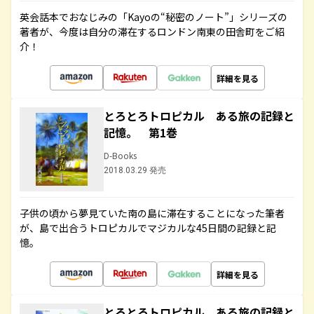
英会話本でおなじみの「Kayoの“秘密のノート”」シリーズの
著者が、今度は自分の滞在するロンドン南東の田舎町をご紹
介！
詳細を見る
とろとろトロピカル ある旅の記録と
記憶。 第1巻
D-Books
2018.03.29 発売
子供の頃から夢見ていた南の島に滞在することになった筆者
が、島で出合うトロピカルでマジカルな45日間の記録と記
憶。
詳細を見る
とろとろトロピカル ある旅の記録と