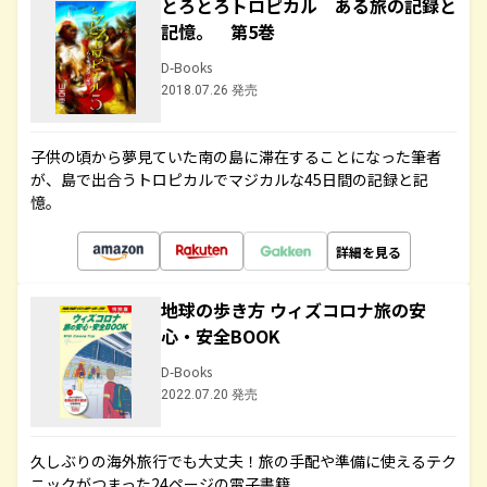
とろとろトロピカル ある旅の記録と
記憶。 第5巻
D-Books
2018.07.26 発売
子供の頃から夢見ていた南の島に滞在することになった筆者
が、島で出合うトロピカルでマジカルな45日間の記録と記
憶。
詳細を見る
地球の歩き方 ウィズコロナ旅の安
心・安全BOOK
D-Books
2022.07.20 発売
久しぶりの海外旅行でも大丈夫！旅の手配や準備に使えるテク
ニックがつまった24ページの電子書籍