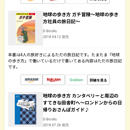
地球の歩き方 ガチ冒険～地球の歩き
方社員の旅日記～
D-Books
2018.04.12 発売
本書は4人の旅好きによるただの旅日記です。たまたま『地球
の歩き方』で働いているだけで書いてある内容はただの旅日記
です。
詳細を見る
地球の歩き方 カンタベリーと周辺の
すてきな田舎町へ～ロンドンからの日
帰りおさんぽガイド♪
D-Books
2018.07.26 発売