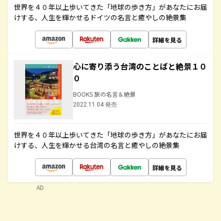
世界を４０年以上歩いてきた「地球の歩き方」があなたにお届
けする、人生を輝かせるドイツの名言と癒やしの絶景集
詳細を見る
心に寄り添う台湾のことばと絶景１０
０
BOOKS 旅の名言＆絶景
2022.11.04 発売
世界を４０年以上歩いてきた「地球の歩き方」があなたにお届
けする、人生を輝かせる台湾の名言と癒やしの絶景集
詳細を見る
AD