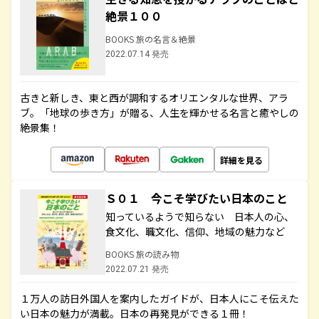
絶景１００
BOOKS 旅の名言＆絶景
2022.07.14 発売
古きと新しき、東と西が調和するオリエンタルな世界、アラ
ブ。「地球の歩き方」が贈る、人生を輝かせる名言と癒やしの
絶景集！
詳細を見る
Ｓ０１ 今こそ学びたい日本のこと
知っているようで知らない 日本人の心、
食文化、職文化、信仰、地域の魅力など
BOOKS 旅の読み物
2022.07.21 発売
１万人の訪日外国人を案内したガイドが、日本人にこそ伝えた
い日本の魅力が満載。日本の再発見ができる１冊！