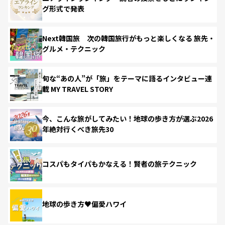
グ形式で発表
Next韓国旅 次の韓国旅行がもっと楽しくなる 旅先・
グルメ・テクニック
旬な“あの人”が「旅」をテーマに語るインタビュー連
載 MY TRAVEL STORY
今、こんな旅がしてみたい！地球の歩き方が選ぶ2026
年絶対行くべき旅先30
コスパもタイパもかなえる！賢者の旅テクニック
地球の歩き方♥偏愛ハワイ