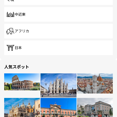
中近東
アフリカ
日本
人気スポット