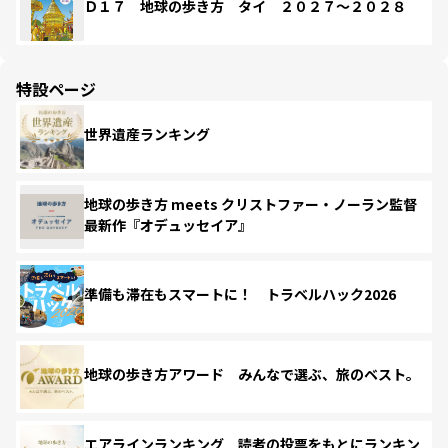
Ｄ１７ 地球の歩き方 タイ ２０２７～２０２８
特設ページ
世界遺産ランキング
地球の歩き方 meets クリストファー・ノーラン監督
最新作『オデュッセイア』
準備も滞在もスマートに！ トラベルハック2026
地球の歩き方アワード みんなで選ぶ、旅のベスト。
エアラインランキング 読者の投票をもとにランキン