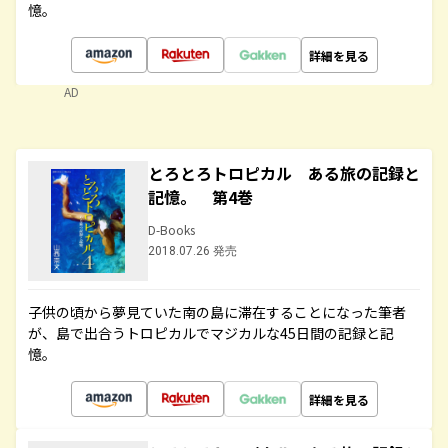
憶。
詳細を見る
AD
とろとろトロピカル ある旅の記録と
記憶。 第4巻
D-Books
2018.07.26 発売
子供の頃から夢見ていた南の島に滞在することになった筆者
が、島で出合うトロピカルでマジカルな45日間の記録と記
憶。
詳細を見る