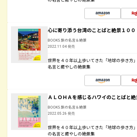
心に寄り添う台湾のことばと絶景１００
BOOKS 旅の名言＆絶景
2022.11.04 発売
世界を４０年以上歩いてきた「地球の歩き方
名言と癒やしの絶景集
ＡＬＯＨＡを感じるハワイのことばと絶
BOOKS 旅の名言＆絶景
2022.05.26 発売
世界を４０年以上歩いてきた「地球の歩き方
の名言と癒やしの絶景集