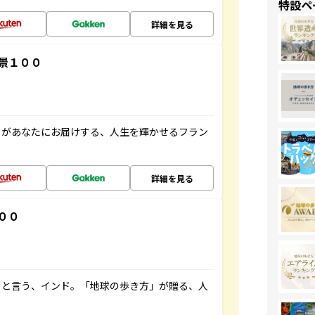
特設ペ
詳細を見る
景１００
」があなたにお届けする、人生を輝かせるフラン
詳細を見る
００
ると言う、インド。「地球の歩き方」が贈る、人