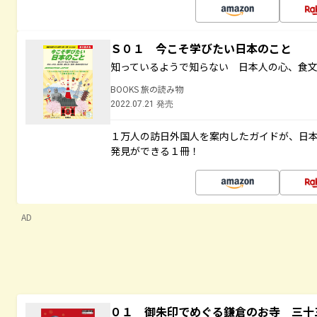
Ｓ０１ 今こそ学びたい日本のこと
知っているようで知らない 日本人の心、食
BOOKS 旅の読み物
2022.07.21 発売
１万人の訪日外国人を案内したガイドが、日
発見ができる１冊！
AD
０１ 御朱印でめぐる鎌倉のお寺 三十