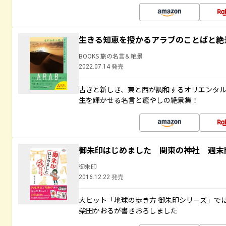
生きる知恵を授かるアラブのことばと絶
BOOKS 旅の名言＆絶景
2022.07.14 発売
古きと新しき、東と西が調和するオリエンタ
生を輝かせる名言と癒やしの絶景集！
御朱印はじめました 関東の神社 週末
御朱印
2016.12.22 発売
大ヒット「地球の歩き方 御朱印シリーズ」で
柴田かおるが書きおろしました