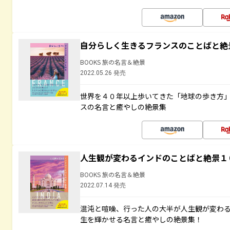
自分らしく生きるフランスのことばと絶
BOOKS 旅の名言＆絶景
2022.05.26 発売
世界を４０年以上歩いてきた「地球の歩き方
スの名言と癒やしの絶景集
人生観が変わるインドのことばと絶景１
BOOKS 旅の名言＆絶景
2022.07.14 発売
混沌と喧噪、行った人の大半が人生観が変わ
生を輝かせる名言と癒やしの絶景集！