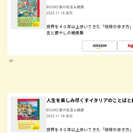
BOOKS 旅の名言＆絶景
2022.11.18 発売
世界を４０年以上歩いてきた「地球の歩き方
言と癒やしの絶景集
AD
人生を楽しみ尽くすイタリアのことばと
BOOKS 旅の名言＆絶景
2022.11.18 発売
世界を４０年以上歩いてきた「地球の歩き方