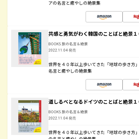
アの名言と癒やしの絶景集
共感と勇気がわく韓国のことばと絶景１
BOOKS 旅の名言＆絶景
2022.11.04 発売
世界を４０年以上歩いてきた「地球の歩き方
名言と癒やしの絶景集
道しるべとなるドイツのことばと絶景１
BOOKS 旅の名言＆絶景
2022.11.04 発売
世界を４０年以上歩いてきた「地球の歩き方
の名言と癒やしの絶景集