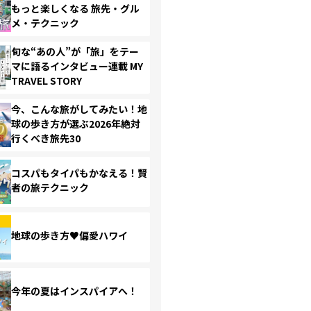
もっと楽しくなる 旅先・グル
メ・テクニック
旬な“あの人”が「旅」をテー
マに語るインタビュー連載 MY
TRAVEL STORY
今、こんな旅がしてみたい！地
球の歩き方が選ぶ2026年絶対
行くべき旅先30
コスパもタイパもかなえる！賢
者の旅テクニック
地球の歩き方♥偏愛ハワイ
今年の夏はインスパイアへ！