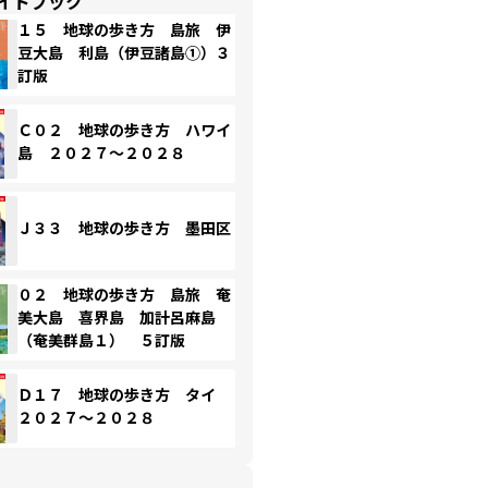
イドブック
１５ 地球の歩き方 島旅 伊
豆大島 利島（伊豆諸島①）３
訂版
Ｃ０２ 地球の歩き方 ハワイ
島 ２０２７～２０２８
Ｊ３３ 地球の歩き方 墨田区
０２ 地球の歩き方 島旅 奄
美大島 喜界島 加計呂麻島
（奄美群島１） ５訂版
Ｄ１７ 地球の歩き方 タイ
２０２７～２０２８