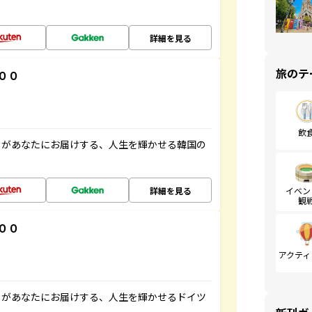
詳細を見る
旅のテ
００
飲
」があなたにお届けする、人生を輝かせる韓国の
詳細を見る
イベン
観
００
アクティ
」があなたにお届けする、人生を輝かせるドイツ