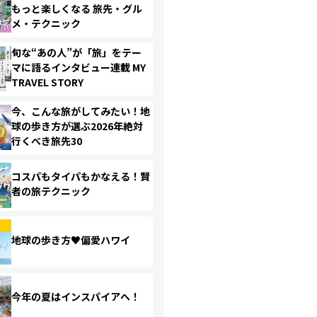
もっと楽しくなる 旅先・グル
メ・テクニック
旬な“あの人”が「旅」をテー
マに語るインタビュー連載 MY
TRAVEL STORY
今、こんな旅がしてみたい！地
球の歩き方が選ぶ2026年絶対
行くべき旅先30
コスパもタイパもかなえる！賢
者の旅テクニック
地球の歩き方♥偏愛ハワイ
今年の夏はインスパイアへ！