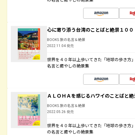
心に寄り添う台湾のことばと絶景１００
BOOKS 旅の名言＆絶景
2022.11.04 発売
世界を４０年以上歩いてきた「地球の歩き方
名言と癒やしの絶景集
ＡＬＯＨＡを感じるハワイのことばと絶
BOOKS 旅の名言＆絶景
2022.05.26 発売
世界を４０年以上歩いてきた「地球の歩き方
の名言と癒やしの絶景集