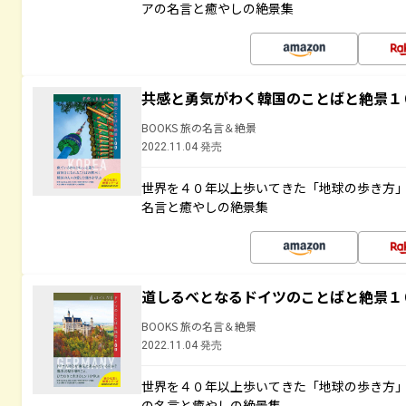
アの名言と癒やしの絶景集
共感と勇気がわく韓国のことばと絶景１
BOOKS 旅の名言＆絶景
2022.11.04 発売
世界を４０年以上歩いてきた「地球の歩き方
名言と癒やしの絶景集
道しるべとなるドイツのことばと絶景１
BOOKS 旅の名言＆絶景
2022.11.04 発売
世界を４０年以上歩いてきた「地球の歩き方
の名言と癒やしの絶景集