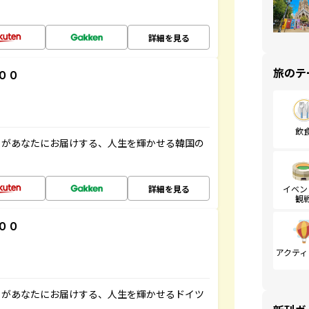
詳細を見る
旅のテ
００
飲
」があなたにお届けする、人生を輝かせる韓国の
詳細を見る
イベン
観
００
アクティ
」があなたにお届けする、人生を輝かせるドイツ