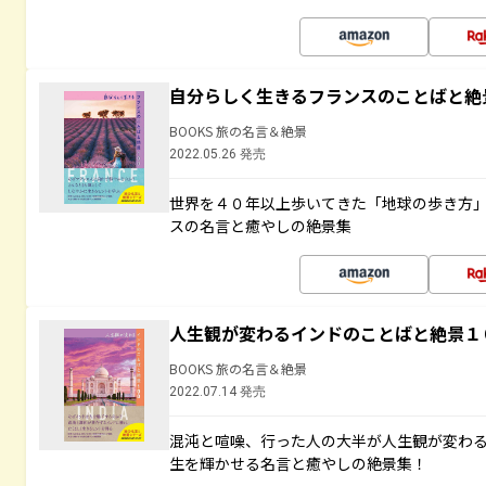
自分らしく生きるフランスのことばと絶
BOOKS 旅の名言＆絶景
2022.05.26 発売
世界を４０年以上歩いてきた「地球の歩き方
スの名言と癒やしの絶景集
人生観が変わるインドのことばと絶景１
BOOKS 旅の名言＆絶景
2022.07.14 発売
混沌と喧噪、行った人の大半が人生観が変わ
生を輝かせる名言と癒やしの絶景集！