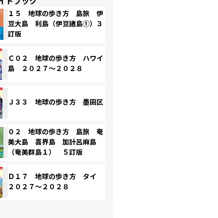
イドブック
１５ 地球の歩き方 島旅 伊
豆大島 利島（伊豆諸島①）３
訂版
Ｃ０２ 地球の歩き方 ハワイ
島 ２０２７～２０２８
Ｊ３３ 地球の歩き方 墨田区
０２ 地球の歩き方 島旅 奄
美大島 喜界島 加計呂麻島
（奄美群島１） ５訂版
Ｄ１７ 地球の歩き方 タイ
２０２７～２０２８