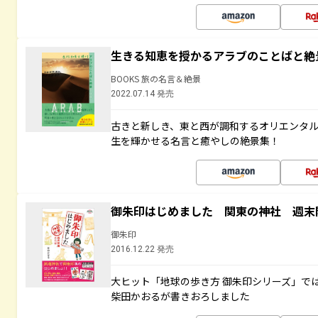
生きる知恵を授かるアラブのことばと絶
BOOKS 旅の名言＆絶景
2022.07.14 発売
古きと新しき、東と西が調和するオリエンタ
生を輝かせる名言と癒やしの絶景集！
御朱印はじめました 関東の神社 週末
御朱印
2016.12.22 発売
大ヒット「地球の歩き方 御朱印シリーズ」で
柴田かおるが書きおろしました