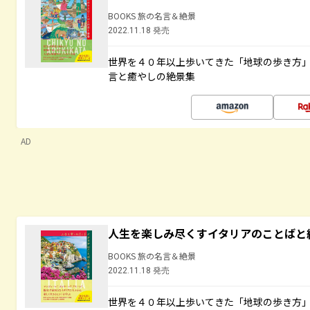
BOOKS 旅の名言＆絶景
2022.11.18 発売
世界を４０年以上歩いてきた「地球の歩き方
言と癒やしの絶景集
AD
人生を楽しみ尽くすイタリアのことばと
BOOKS 旅の名言＆絶景
2022.11.18 発売
世界を４０年以上歩いてきた「地球の歩き方