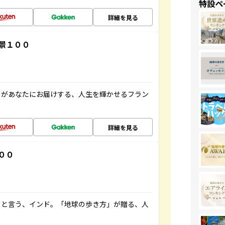
特設ペ
詳細を見る
景１００
」があなたにお届けする、人生を輝かせるフラン
詳細を見る
００
ると言う、インド。「地球の歩き方」が贈る、人