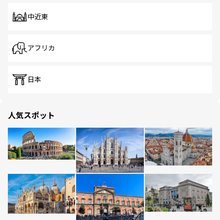
中近東
アフリカ
日本
人気スポット