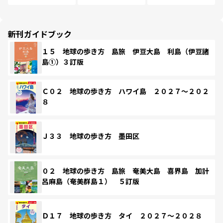
新刊ガイドブック
１５ 地球の歩き方 島旅 伊豆大島 利島（伊豆諸
島①）３訂版
Ｃ０２ 地球の歩き方 ハワイ島 ２０２７～２０２
８
Ｊ３３ 地球の歩き方 墨田区
０２ 地球の歩き方 島旅 奄美大島 喜界島 加計
呂麻島（奄美群島１） ５訂版
Ｄ１７ 地球の歩き方 タイ ２０２７～２０２８