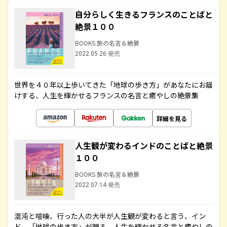
自分らしく生きるフランスのことばと
絶景１００
BOOKS 旅の名言＆絶景
2022.05.26 発売
世界を４０年以上歩いてきた「地球の歩き方」があなたにお届
けする、人生を輝かせるフランスの名言と癒やしの絶景集
詳細を見る
人生観が変わるインドのことばと絶景
１００
BOOKS 旅の名言＆絶景
2022.07.14 発売
混沌と喧噪、行った人の大半が人生観が変わると言う、イン
ド。「地球の歩き方」が贈る、人生を輝かせる名言と癒やしの