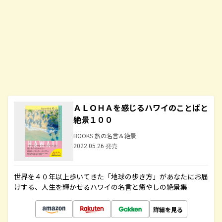
ＡＬＯＨＡを感じるハワイのことばと
絶景１００
BOOKS 旅の名言＆絶景
2022.05.26 発売
世界を４０年以上歩いてきた「地球の歩き方」があなたにお届
けする、人生を輝かせるハワイの名言と癒やしの絶景集
詳細を見る