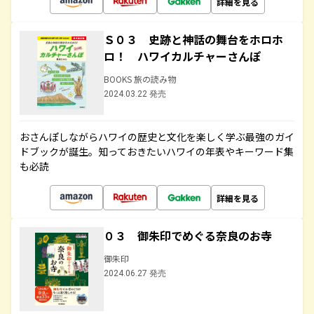
詳細を見る
Ｓ０３ 史跡と神話の舞台をホロホ
ロ！ ハワイカルチャーさんぽ
BOOKS 旅の読み物
2024.03.22 発売
おさんぽしながらハワイの歴史と文化を楽しく学ぶ最強のガイ
ドブックが誕生。知っておきたいハワイの年表やキーワード集
も必読
詳細を見る
０３ 御朱印でめぐる奈良のお寺
御朱印
2024.06.27 発売