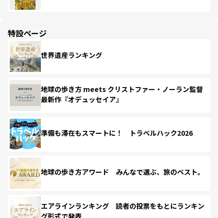
特設ページ
世界遺産ランキング
地球の歩き方 meets クリストファー・ノーラン監督
最新作『オデュッセイア』
準備も滞在もスマートに！ トラベルハック2026
地球の歩き方アワード みんなで選ぶ、旅のベスト。
エアラインランキング 読者の投票をもとにランキン
グ形式で発表