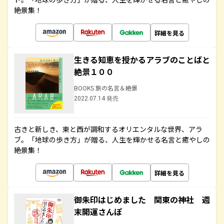
絶景集！
詳細を見る
生きる知恵を授かるアラブのことばと
絶景１００
BOOKS 旅の名言＆絶景
2022.07.14 発売
古きと新しき、東と西が調和するオリエンタルな世界、アラ
ブ。「地球の歩き方」が贈る、人生を輝かせる名言と癒やしの
絶景集！
詳細を見る
御朱印はじめました 関東の神社 週
末開運さんぽ