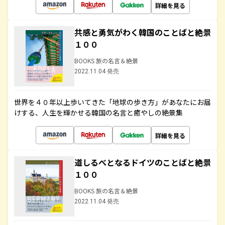
詳細を見る
共感と勇気がわく韓国のことばと絶景
１００
BOOKS 旅の名言＆絶景
2022.11.04 発売
世界を４０年以上歩いてきた「地球の歩き方」があなたにお届
けする、人生を輝かせる韓国の名言と癒やしの絶景集
詳細を見る
道しるべとなるドイツのことばと絶景
１００
BOOKS 旅の名言＆絶景
2022.11.04 発売