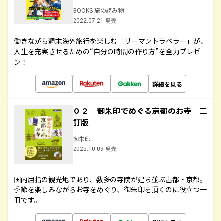
BOOKS 旅の読み物
2022.07.21 発売
働きながら週末海外旅行を楽しむ「リーマントラベラー」が、
人生を充実させるための“自分の時間の作り方”を全力プレゼ
ン！
詳細を見る
０２ 御朱印でめぐる京都のお寺 三
訂版
御朱印
2025.10.09 発売
国内屈指の観光地であり、数多の寺院が建ち並ぶ古都・京都。
季節を楽しみながらお寺をめぐり、御朱印を頂くのに役立つ一
冊です。