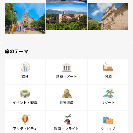
旅のテーマ
飲食
建築・アート
宿泊
イベント・観戦
世界遺産
リゾート
アクティビティ
鉄道・フライト
ショップ