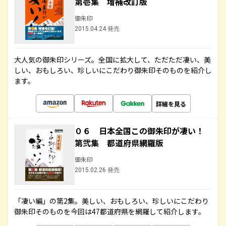
第壱集 増補改訂版
御朱印
2015.04.24 発売
大人気の御朱印シリーズ。全国に拡大して、ただただ凄い、美
しい、おもしろい、珍しいにこだわり御朱印そのものを紹介し
ます。
詳細を見る
０６ 日本全国この御朱印が凄い！
第弐集 都道府県網羅版
御朱印
2015.02.26 発売
「凄い編」の第2集。美しい、おもしろい、珍しいにこだわり
御朱印そのものを今回は47都道府県を網羅して紹介します。