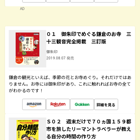
AD
０１ 御朱印でめぐる鎌倉のお寺 三
十三観音完全掲載 三訂版
御朱印
2019.08.07 発売
鎌倉の観光といえば、季節の花とお寺めぐり。それだけではあ
りません。お寺には御朱印があり、これに触れればお寺の全て
がわかるのです！
詳細を見る
Ｓ０２ 週末だけで７０ヵ国１５９都
市を旅したリーマントラベラーが教え
る自分の時間の作り方