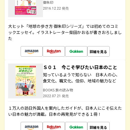
御朱印
2016.12.22 発売
大ヒット「地球の歩き方 御朱印シリーズ」では初めてのコミ
ックエッセイ。イラストレーター柴田かおるが書きおろしまし
た
詳細を見る
Ｓ０１ 今こそ学びたい日本のこと
知っているようで知らない 日本人の心、
食文化、職文化、信仰、地域の魅力など
BOOKS 旅の読み物
2022.07.21 発売
１万人の訪日外国人を案内したガイドが、日本人にこそ伝えた
い日本の魅力が満載。日本の再発見ができる１冊！
詳細を見る