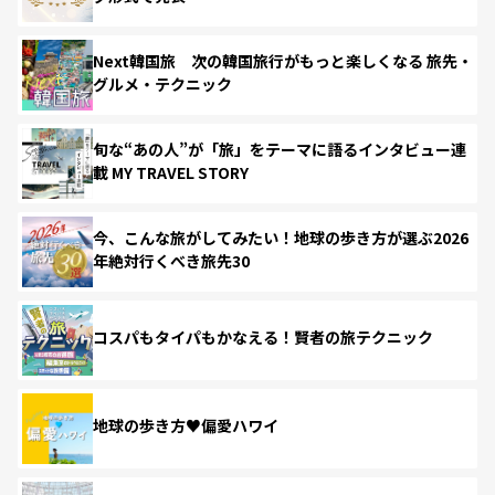
Next韓国旅 次の韓国旅行がもっと楽しくなる 旅先・
グルメ・テクニック
旬な“あの人”が「旅」をテーマに語るインタビュー連
載 MY TRAVEL STORY
今、こんな旅がしてみたい！地球の歩き方が選ぶ2026
年絶対行くべき旅先30
コスパもタイパもかなえる！賢者の旅テクニック
地球の歩き方♥偏愛ハワイ