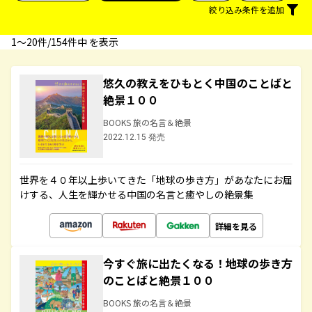
絞り込み条件を追加
1〜20件/154件中 を表示
悠久の教えをひもとく中国のことばと
絶景１００
BOOKS 旅の名言＆絶景
2022.12.15 発売
世界を４０年以上歩いてきた「地球の歩き方」があなたにお届
けする、人生を輝かせる中国の名言と癒やしの絶景集
詳細を見る
今すぐ旅に出たくなる！地球の歩き方
のことばと絶景１００
BOOKS 旅の名言＆絶景