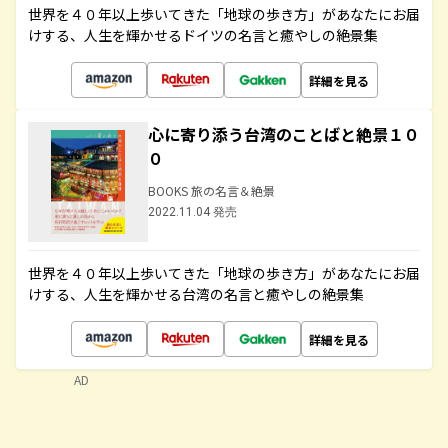
世界を４０年以上歩いてきた「地球の歩き方」があなたにお届
けする、人生を輝かせるドイツの名言と癒やしの絶景集
詳細を見る
心に寄り添う台湾のことばと絶景１０
０
BOOKS 旅の名言＆絶景
2022.11.04 発売
世界を４０年以上歩いてきた「地球の歩き方」があなたにお届
けする、人生を輝かせる台湾の名言と癒やしの絶景集
詳細を見る
AD