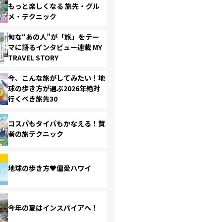
もっと楽しくなる 旅先・グル
メ・テクニック
旬な“あの人”が「旅」をテー
マに語るインタビュー連載 MY
TRAVEL STORY
今、こんな旅がしてみたい！地
球の歩き方が選ぶ2026年絶対
行くべき旅先30
コスパもタイパもかなえる！賢
者の旅テクニック
地球の歩き方♥偏愛ハワイ
今年の夏はインスパイアへ！