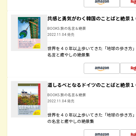
共感と勇気がわく韓国のことばと絶景１
BOOKS 旅の名言＆絶景
2022.11.04 発売
世界を４０年以上歩いてきた「地球の歩き方
名言と癒やしの絶景集
道しるべとなるドイツのことばと絶景１
BOOKS 旅の名言＆絶景
2022.11.04 発売
世界を４０年以上歩いてきた「地球の歩き方
の名言と癒やしの絶景集