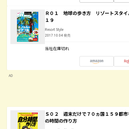
Ｒ０１ 地球の歩き方 リゾートスタイ
１９
Resort Style
2017.10.04 発売
当社在庫切れ
AD
Ｓ０２ 週末だけで７０ヵ国１５９都市
の時間の作り方