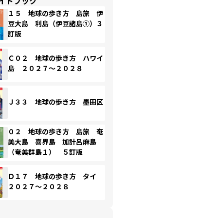
イドブック
１５ 地球の歩き方 島旅 伊
豆大島 利島（伊豆諸島①）３
訂版
Ｃ０２ 地球の歩き方 ハワイ
島 ２０２７～２０２８
Ｊ３３ 地球の歩き方 墨田区
０２ 地球の歩き方 島旅 奄
美大島 喜界島 加計呂麻島
（奄美群島１） ５訂版
Ｄ１７ 地球の歩き方 タイ
２０２７～２０２８