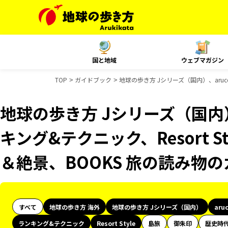
国と地域
ウェブマガジン
TOP
ガイドブック
地球の歩き方 Jシリーズ（国内）、aruco
地球の歩き方 Jシリーズ（国内）
キング&テクニック、Resort St
＆絶景、BOOKS 旅の読み物
すべて
地球の歩き方 海外
地球の歩き方 Jシリーズ（国内）
aru
ランキング&テクニック
Resort Style
島旅
御朱印
歴史時