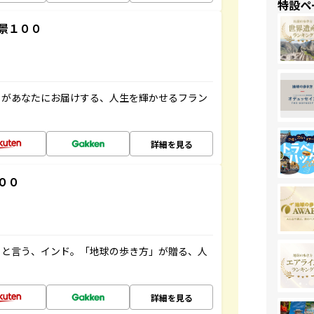
特設ペ
景１００
」があなたにお届けする、人生を輝かせるフラン
詳細を見る
００
ると言う、インド。「地球の歩き方」が贈る、人
詳細を見る