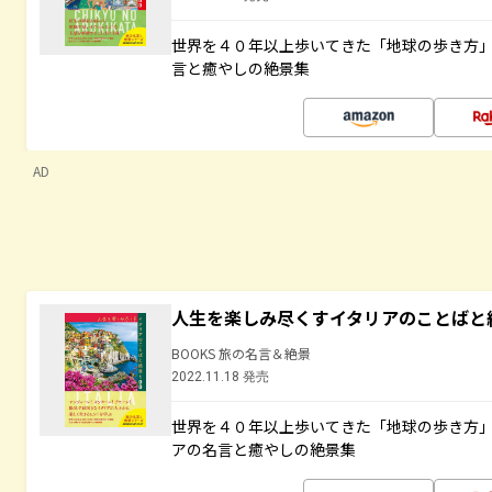
世界を４０年以上歩いてきた「地球の歩き方
言と癒やしの絶景集
AD
人生を楽しみ尽くすイタリアのことばと
BOOKS 旅の名言＆絶景
2022.11.18 発売
世界を４０年以上歩いてきた「地球の歩き方
アの名言と癒やしの絶景集