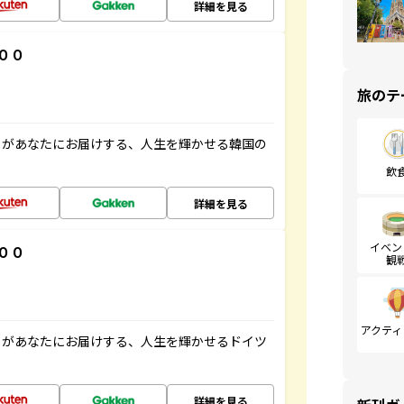
詳細を見る
００
旅のテ
」があなたにお届けする、人生を輝かせる韓国の
飲
詳細を見る
イベン
００
観
アクティ
」があなたにお届けする、人生を輝かせるドイツ
詳細を見る