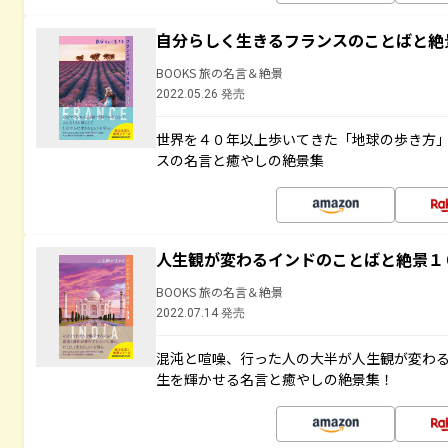
自分らしく生きるフランスのことばと絶
BOOKS 旅の名言＆絶景
2022.05.26 発売
世界を４０年以上歩いてきた「地球の歩き方
スの名言と癒やしの絶景集
人生観が変わるインドのことばと絶景１
BOOKS 旅の名言＆絶景
2022.07.14 発売
混沌と喧噪、行った人の大半が人生観が変わ
生を輝かせる名言と癒やしの絶景集！