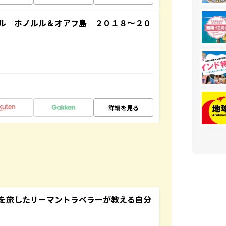
ル ホノルル＆オアフ島 ２０１８～２０
詳細を見る
を旅したリーマントラベラーが教える自分