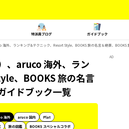
特派員ブログ
ガイドブック
 海外、ランキング&テクニック、Resort Style、BOOKS 旅の名言＆絶景、BOO
AD
、aruco 海外、ラン
yle、BOOKS 旅の名言
のガイドブック一覧
co 海外
aruco 国内
Plat
代
旅の図鑑
BOOKS スペシャルコラボ