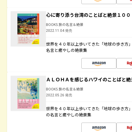
心に寄り添う台湾のことばと絶景１００
BOOKS 旅の名言＆絶景
2022.11.04 発売
世界を４０年以上歩いてきた「地球の歩き方
名言と癒やしの絶景集
ＡＬＯＨＡを感じるハワイのことばと絶
BOOKS 旅の名言＆絶景
2022.05.26 発売
世界を４０年以上歩いてきた「地球の歩き方
の名言と癒やしの絶景集