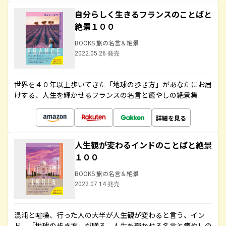
自分らしく生きるフランスのことばと
絶景１００
BOOKS 旅の名言＆絶景
2022.05.26 発売
世界を４０年以上歩いてきた「地球の歩き方」があなたにお届
けする、人生を輝かせるフランスの名言と癒やしの絶景集
詳細を見る
人生観が変わるインドのことばと絶景
１００
BOOKS 旅の名言＆絶景
2022.07.14 発売
混沌と喧噪、行った人の大半が人生観が変わると言う、イン
ド。「地球の歩き方」が贈る、人生を輝かせる名言と癒やしの