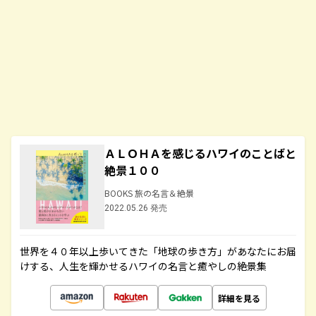
ＡＬＯＨＡを感じるハワイのことばと
絶景１００
BOOKS 旅の名言＆絶景
2022.05.26 発売
世界を４０年以上歩いてきた「地球の歩き方」があなたにお届
けする、人生を輝かせるハワイの名言と癒やしの絶景集
詳細を見る