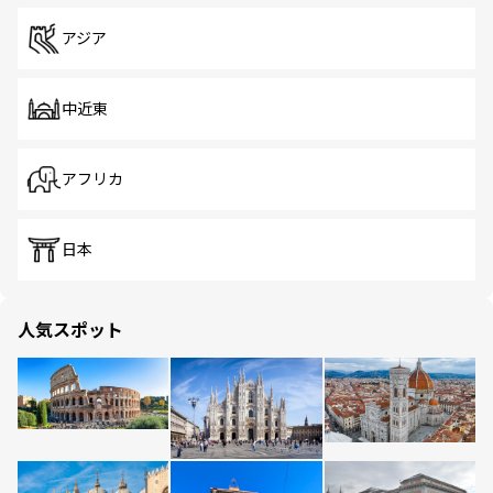
アジア
中近東
アフリカ
日本
人気スポット