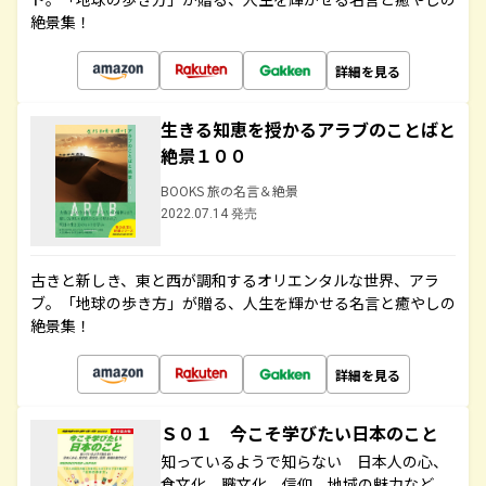
絶景集！
詳細を見る
生きる知恵を授かるアラブのことばと
絶景１００
BOOKS 旅の名言＆絶景
2022.07.14 発売
古きと新しき、東と西が調和するオリエンタルな世界、アラ
ブ。「地球の歩き方」が贈る、人生を輝かせる名言と癒やしの
絶景集！
詳細を見る
Ｓ０１ 今こそ学びたい日本のこと
知っているようで知らない 日本人の心、
食文化、職文化、信仰、地域の魅力など