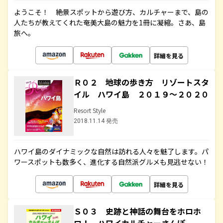
ようこそ！ 絶景スポットから遊び方、カルチャーまで、島の
人たちが教えてくれた奄美大島の魅力を1冊に凝縮。さあ、島
旅へ。
詳細を見る
Ｒ０２ 地球の歩き方 リゾートスタ
イル ハワイ島 ２０１９～２０２０
Resort Style
2018.11.14 発売
ハワイ島のダイナミックな自然は訪れる人々を魅了します。パ
ワースポットも数多く、進化する自然派グルメも見逃せない！
詳細を見る
Ｓ０３ 史跡と神話の舞台をホロホ