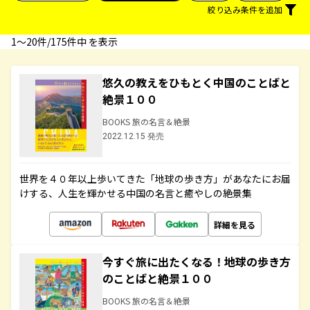
絞り込み条件を追加
1〜20件/175件中 を表示
悠久の教えをひもとく中国のことばと
絶景１００
BOOKS 旅の名言＆絶景
2022.12.15 発売
世界を４０年以上歩いてきた「地球の歩き方」があなたにお届
けする、人生を輝かせる中国の名言と癒やしの絶景集
詳細を見る
今すぐ旅に出たくなる！地球の歩き方
のことばと絶景１００
BOOKS 旅の名言＆絶景