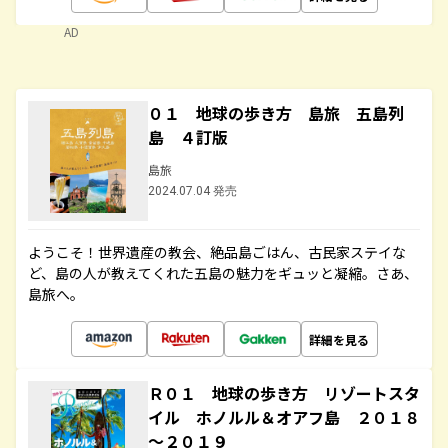
AD
０１ 地球の歩き方 島旅 五島列
島 ４訂版
島旅
2024.07.04 発売
ようこそ！世界遺産の教会、絶品島ごはん、古民家ステイな
ど、島の人が教えてくれた五島の魅力をギュッと凝縮。さあ、
島旅へ。
詳細を見る
Ｒ０１ 地球の歩き方 リゾートスタ
イル ホノルル＆オアフ島 ２０１８
～２０１９