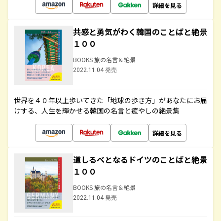
詳細を見る
共感と勇気がわく韓国のことばと絶景
１００
BOOKS 旅の名言＆絶景
2022.11.04 発売
世界を４０年以上歩いてきた「地球の歩き方」があなたにお届
けする、人生を輝かせる韓国の名言と癒やしの絶景集
詳細を見る
道しるべとなるドイツのことばと絶景
１００
BOOKS 旅の名言＆絶景
2022.11.04 発売