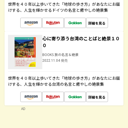
世界を４０年以上歩いてきた「地球の歩き方」があなたにお届
けする、人生を輝かせるドイツの名言と癒やしの絶景集
詳細を見る
心に寄り添う台湾のことばと絶景１０
０
BOOKS 旅の名言＆絶景
2022.11.04 発売
世界を４０年以上歩いてきた「地球の歩き方」があなたにお届
けする、人生を輝かせる台湾の名言と癒やしの絶景集
詳細を見る
AD