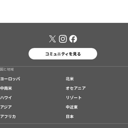
コミュニティを見る
国と地域
ヨーロッパ
北米
中南米
オセアニア
ハワイ
リゾート
アジア
中近東
アフリカ
日本