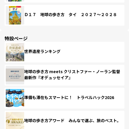
Ｄ１７ 地球の歩き方 タイ ２０２７～２０２８
特設ページ
世界遺産ランキング
地球の歩き方 meets クリストファー・ノーラン監督
最新作『オデュッセイア』
準備も滞在もスマートに！ トラベルハック2026
地球の歩き方アワード みんなで選ぶ、旅のベスト。