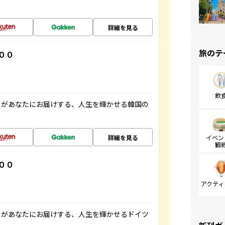
詳細を見る
旅のテ
００
飲
」があなたにお届けする、人生を輝かせる韓国の
詳細を見る
イベン
観
００
アクティ
」があなたにお届けする、人生を輝かせるドイツ