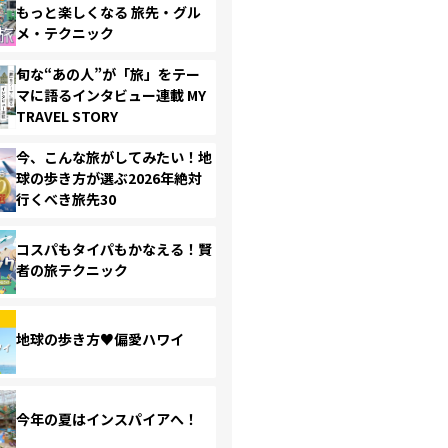
もっと楽しくなる 旅先・グル
メ・テクニック
旬な“あの人”が「旅」をテー
マに語るインタビュー連載 MY
TRAVEL STORY
今、こんな旅がしてみたい！地
球の歩き方が選ぶ2026年絶対
行くべき旅先30
コスパもタイパもかなえる！賢
者の旅テクニック
地球の歩き方♥偏愛ハワイ
今年の夏はインスパイアへ！