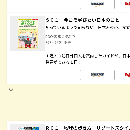
Ｓ０１ 今こそ学びたい日本のこと
知っているようで知らない 日本人の心、食
BOOKS 旅の読み物
2022.07.21 発売
１万人の訪日外国人を案内したガイドが、日
発見ができる１冊！
AD
Ｒ０１ 地球の歩き方 リゾートスタイ