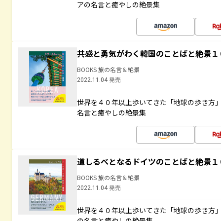
アの名言と癒やしの絶景集
共感と勇気がわく韓国のことばと絶景１
BOOKS 旅の名言＆絶景
2022.11.04 発売
世界を４０年以上歩いてきた「地球の歩き方
名言と癒やしの絶景集
道しるべとなるドイツのことばと絶景１
BOOKS 旅の名言＆絶景
2022.11.04 発売
世界を４０年以上歩いてきた「地球の歩き方
の名言と癒やしの絶景集