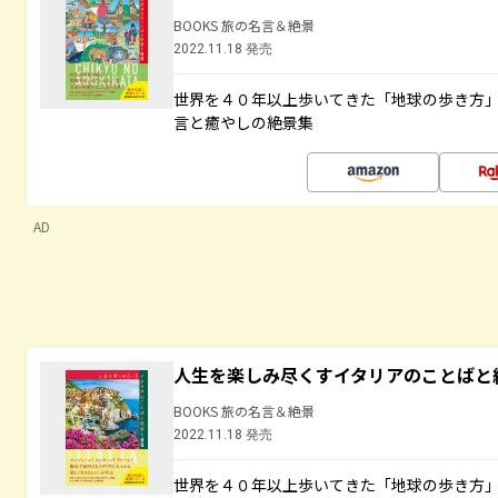
BOOKS 旅の名言＆絶景
2022.11.18 発売
世界を４０年以上歩いてきた「地球の歩き方
言と癒やしの絶景集
AD
人生を楽しみ尽くすイタリアのことばと
BOOKS 旅の名言＆絶景
2022.11.18 発売
世界を４０年以上歩いてきた「地球の歩き方