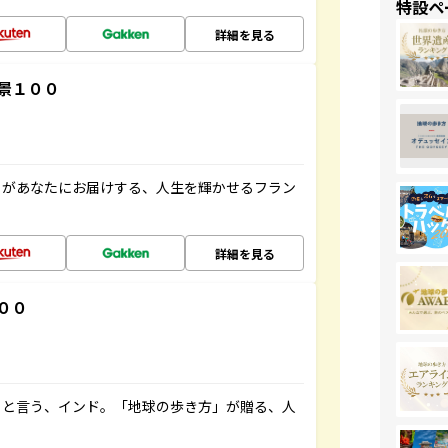
特設ペ
詳細を見る
景１００
」があなたにお届けする、人生を輝かせるフラン
詳細を見る
００
ると言う、インド。「地球の歩き方」が贈る、人