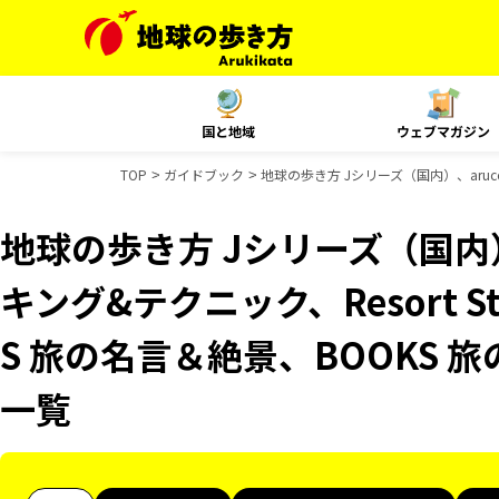
国と地域
ウェブマガジン
TOP
ガイドブック
地球の歩き方 Jシリーズ（国内）、aruc
地球の歩き方 Jシリーズ（国内）
キング&テクニック、Resort S
S 旅の名言＆絶景、BOOKS
一覧