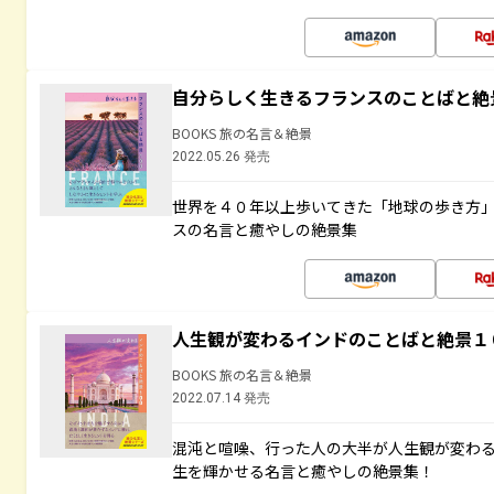
自分らしく生きるフランスのことばと絶
BOOKS 旅の名言＆絶景
2022.05.26 発売
世界を４０年以上歩いてきた「地球の歩き方
スの名言と癒やしの絶景集
人生観が変わるインドのことばと絶景１
BOOKS 旅の名言＆絶景
2022.07.14 発売
混沌と喧噪、行った人の大半が人生観が変わ
生を輝かせる名言と癒やしの絶景集！