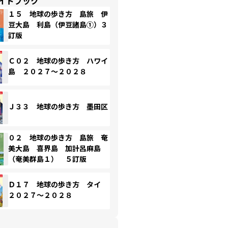
イドブック
１５ 地球の歩き方 島旅 伊
豆大島 利島（伊豆諸島①）３
訂版
Ｃ０２ 地球の歩き方 ハワイ
島 ２０２７～２０２８
Ｊ３３ 地球の歩き方 墨田区
０２ 地球の歩き方 島旅 奄
美大島 喜界島 加計呂麻島
（奄美群島１） ５訂版
Ｄ１７ 地球の歩き方 タイ
２０２７～２０２８