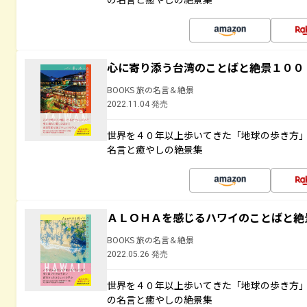
心に寄り添う台湾のことばと絶景１００
BOOKS 旅の名言＆絶景
2022.11.04 発売
世界を４０年以上歩いてきた「地球の歩き方
名言と癒やしの絶景集
ＡＬＯＨＡを感じるハワイのことばと絶
BOOKS 旅の名言＆絶景
2022.05.26 発売
世界を４０年以上歩いてきた「地球の歩き方
の名言と癒やしの絶景集