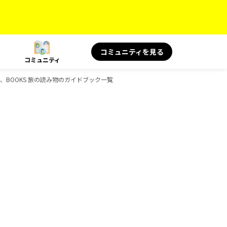
コミュニティを見る
コミュニティ
絶景、BOOKS 旅の読み物のガイドブック一覧