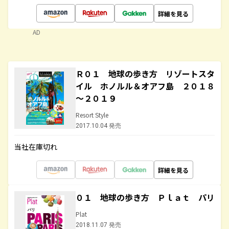
詳細を見る
AD
Ｒ０１ 地球の歩き方 リゾートスタ
イル ホノルル＆オアフ島 ２０１８
～２０１９
Resort Style
2017.10.04 発売
当社在庫切れ
詳細を見る
０１ 地球の歩き方 Ｐｌａｔ パリ
Plat
2018.11.07 発売