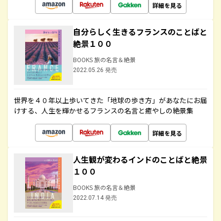
詳細を見る
自分らしく生きるフランスのことばと
絶景１００
BOOKS 旅の名言＆絶景
2022.05.26 発売
世界を４０年以上歩いてきた「地球の歩き方」があなたにお届
けする、人生を輝かせるフランスの名言と癒やしの絶景集
詳細を見る
人生観が変わるインドのことばと絶景
１００
BOOKS 旅の名言＆絶景
2022.07.14 発売