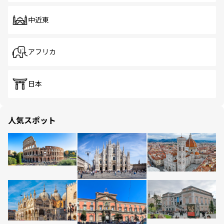
中近東
アフリカ
日本
人気スポット