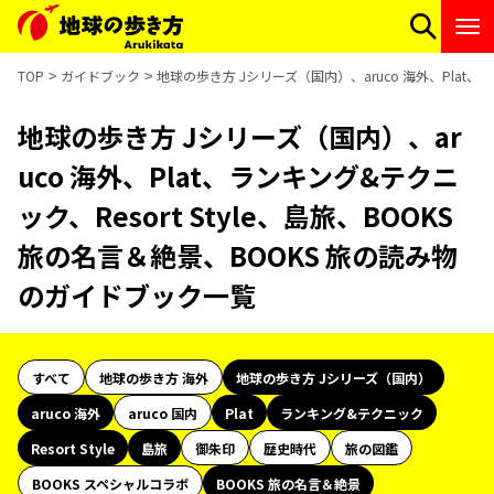
TOP
ガイドブック
地球の歩き方 Jシリーズ（国内）、aruco 海外、Plat、
地球の歩き方 Jシリーズ（国内）、ar
uco 海外、Plat、ランキング&テクニ
ック、Resort Style、島旅、BOOKS
旅の名言＆絶景、BOOKS 旅の読み物
のガイドブック一覧
すべて
地球の歩き方 海外
地球の歩き方 Jシリーズ（国内）
aruco 海外
aruco 国内
Plat
ランキング&テクニック
Resort Style
島旅
御朱印
歴史時代
旅の図鑑
BOOKS スペシャルコラボ
BOOKS 旅の名言＆絶景