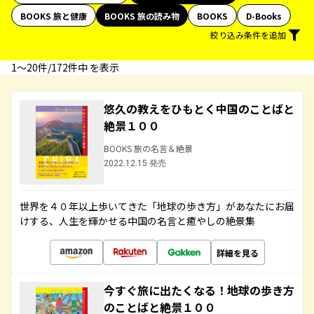
BOOKS 旅と健康
BOOKS 旅の読み物
BOOKS
D-Books
絞り込み条件を追加
1〜20件/172件中 を表示
悠久の教えをひもとく中国のことばと
絶景１００
BOOKS 旅の名言＆絶景
2022.12.15 発売
世界を４０年以上歩いてきた「地球の歩き方」があなたにお届
けする、人生を輝かせる中国の名言と癒やしの絶景集
詳細を見る
今すぐ旅に出たくなる！地球の歩き方
のことばと絶景１００