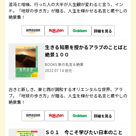
混沌と喧噪、行った人の大半が人生観が変わると言う、イン
ド。「地球の歩き方」が贈る、人生を輝かせる名言と癒やしの
絶景集！
詳細を見る
生きる知恵を授かるアラブのことばと
絶景１００
BOOKS 旅の名言＆絶景
2022.07.14 発売
古きと新しき、東と西が調和するオリエンタルな世界、アラ
ブ。「地球の歩き方」が贈る、人生を輝かせる名言と癒やしの
絶景集！
詳細を見る
Ｓ０１ 今こそ学びたい日本のこと