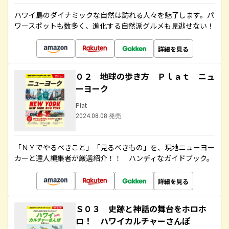
ハワイ島のダイナミックな自然は訪れる人々を魅了します。パ
ワースポットも数多く、進化する自然派グルメも見逃せない！
詳細を見る
０２ 地球の歩き方 Ｐｌａｔ ニュ
ーヨーク
Plat
2024.08.08 発売
「ＮＹでやるべきこと」「見るべきもの」を、現地ニューヨー
カーと達人編集者が厳選紹介！！ ハンディなガイドブック。
詳細を見る
Ｓ０３ 史跡と神話の舞台をホロホ
ロ！ ハワイカルチャーさんぽ