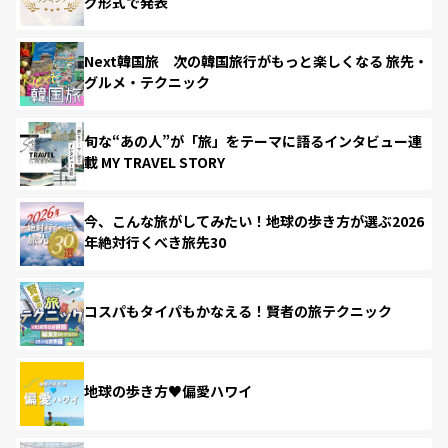
グ形式で発表
Next韓国旅 次の韓国旅行がもっと楽しくなる 旅先・
グルメ・テクニック
旬な“あの人”が「旅」をテーマに語るインタビュー連
載 MY TRAVEL STORY
今、こんな旅がしてみたい！地球の歩き方が選ぶ2026
年絶対行くべき旅先30
コスパもタイパもかなえる！賢者の旅テクニック
地球の歩き方♥偏愛ハワイ