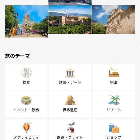
旅のテーマ
飲食
建築・アート
宿泊
イベント・観戦
世界遺産
リゾート
アクティビティ
鉄道・フライト
ショップ