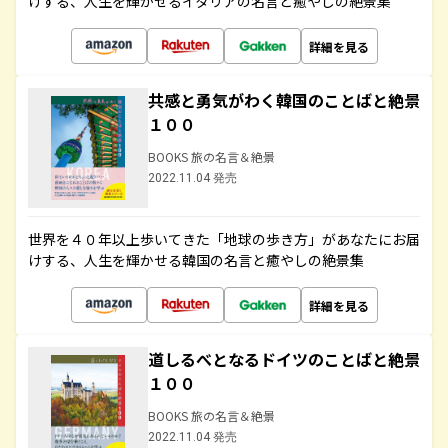
けする、人生を輝かせるイタリアの名言と癒やしの絶景集
詳細を見る
共感と勇気がわく韓国のことばと絶景
１００
BOOKS 旅の名言＆絶景
2022.11.04 発売
世界を４０年以上歩いてきた「地球の歩き方」があなたにお届
けする、人生を輝かせる韓国の名言と癒やしの絶景集
詳細を見る
道しるべとなるドイツのことばと絶景
１００
BOOKS 旅の名言＆絶景
2022.11.04 発売