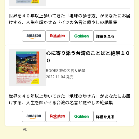
世界を４０年以上歩いてきた「地球の歩き方」があなたにお届
けする、人生を輝かせるドイツの名言と癒やしの絶景集
詳細を見る
心に寄り添う台湾のことばと絶景１０
０
BOOKS 旅の名言＆絶景
2022.11.04 発売
世界を４０年以上歩いてきた「地球の歩き方」があなたにお届
けする、人生を輝かせる台湾の名言と癒やしの絶景集
詳細を見る
AD