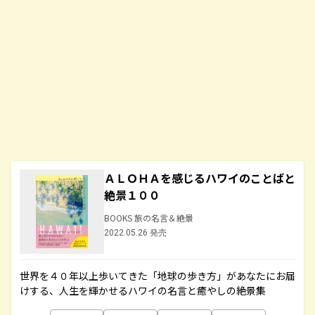
ＡＬＯＨＡを感じるハワイのことばと
絶景１００
BOOKS 旅の名言＆絶景
2022.05.26 発売
世界を４０年以上歩いてきた「地球の歩き方」があなたにお届
けする、人生を輝かせるハワイの名言と癒やしの絶景集