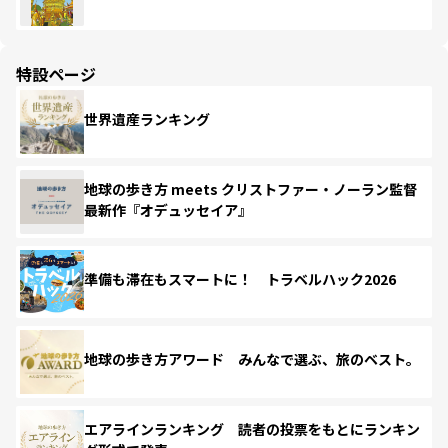
特設ページ
世界遺産ランキング
地球の歩き方 meets クリストファー・ノーラン監督
最新作『オデュッセイア』
準備も滞在もスマートに！ トラベルハック2026
地球の歩き方アワード みんなで選ぶ、旅のベスト。
エアラインランキング 読者の投票をもとにランキン