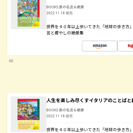
BOOKS 旅の名言＆絶景
2022.11.18 発売
世界を４０年以上歩いてきた「地球の歩き方
言と癒やしの絶景集
AD
人生を楽しみ尽くすイタリアのことばと
BOOKS 旅の名言＆絶景
2022.11.18 発売
世界を４０年以上歩いてきた「地球の歩き方