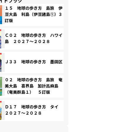
イドブック
１５ 地球の歩き方 島旅 伊
豆大島 利島（伊豆諸島①）３
訂版
Ｃ０２ 地球の歩き方 ハワイ
島 ２０２７～２０２８
Ｊ３３ 地球の歩き方 墨田区
０２ 地球の歩き方 島旅 奄
美大島 喜界島 加計呂麻島
（奄美群島１） ５訂版
Ｄ１７ 地球の歩き方 タイ
２０２７～２０２８