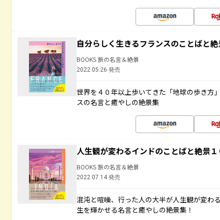
自分らしく生きるフランスのことばと絶
BOOKS 旅の名言＆絶景
2022.05.26 発売
世界を４０年以上歩いてきた「地球の歩き方
スの名言と癒やしの絶景集
人生観が変わるインドのことばと絶景１
BOOKS 旅の名言＆絶景
2022.07.14 発売
混沌と喧噪、行った人の大半が人生観が変わ
生を輝かせる名言と癒やしの絶景集！