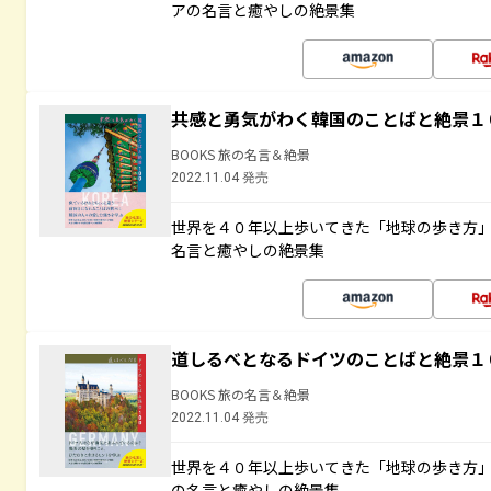
アの名言と癒やしの絶景集
共感と勇気がわく韓国のことばと絶景１
BOOKS 旅の名言＆絶景
2022.11.04 発売
世界を４０年以上歩いてきた「地球の歩き方
名言と癒やしの絶景集
道しるべとなるドイツのことばと絶景１
BOOKS 旅の名言＆絶景
2022.11.04 発売
世界を４０年以上歩いてきた「地球の歩き方
の名言と癒やしの絶景集