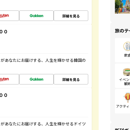
詳細を見る
旅のテ
００
飲
」があなたにお届けする、人生を輝かせる韓国の
詳細を見る
イベン
観
００
アクティ
」があなたにお届けする、人生を輝かせるドイツ