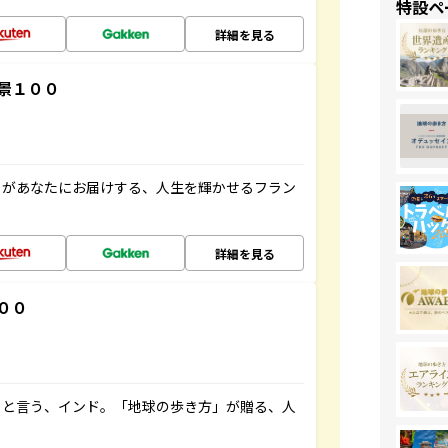
特設ペ
詳細を見る
景１００
」があなたにお届けする、人生を輝かせるフラン
詳細を見る
００
ると言う、インド。「地球の歩き方」が贈る、人