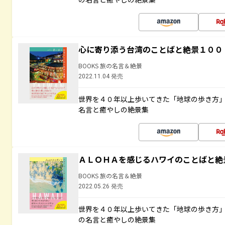
心に寄り添う台湾のことばと絶景１００
BOOKS 旅の名言＆絶景
2022.11.04 発売
世界を４０年以上歩いてきた「地球の歩き方
名言と癒やしの絶景集
ＡＬＯＨＡを感じるハワイのことばと絶
BOOKS 旅の名言＆絶景
2022.05.26 発売
世界を４０年以上歩いてきた「地球の歩き方
の名言と癒やしの絶景集