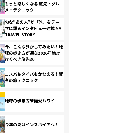
もっと楽しくなる 旅先・グル
メ・テクニック
旬な“あの人”が「旅」をテー
マに語るインタビュー連載 MY
TRAVEL STORY
今、こんな旅がしてみたい！地
球の歩き方が選ぶ2026年絶対
行くべき旅先30
コスパもタイパもかなえる！賢
者の旅テクニック
地球の歩き方♥偏愛ハワイ
今年の夏はインスパイアへ！