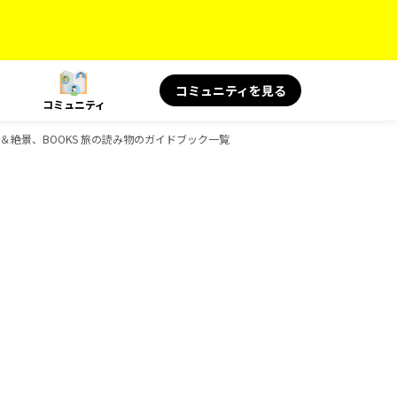
コミュニティを見る
コミュニティ
の名言＆絶景、BOOKS 旅の読み物のガイドブック一覧