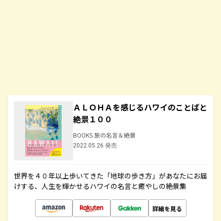
ＡＬＯＨＡを感じるハワイのことばと
絶景１００
BOOKS 旅の名言＆絶景
2022.05.26 発売
世界を４０年以上歩いてきた「地球の歩き方」があなたにお届
けする、人生を輝かせるハワイの名言と癒やしの絶景集
詳細を見る