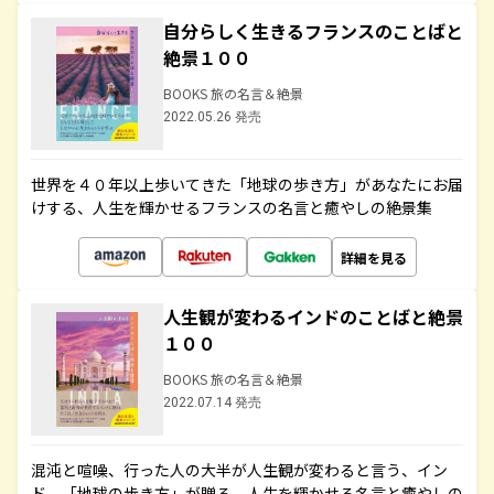
自分らしく生きるフランスのことばと
絶景１００
BOOKS 旅の名言＆絶景
2022.05.26 発売
世界を４０年以上歩いてきた「地球の歩き方」があなたにお届
けする、人生を輝かせるフランスの名言と癒やしの絶景集
詳細を見る
人生観が変わるインドのことばと絶景
１００
BOOKS 旅の名言＆絶景
2022.07.14 発売
混沌と喧噪、行った人の大半が人生観が変わると言う、イン
ド。「地球の歩き方」が贈る、人生を輝かせる名言と癒やしの