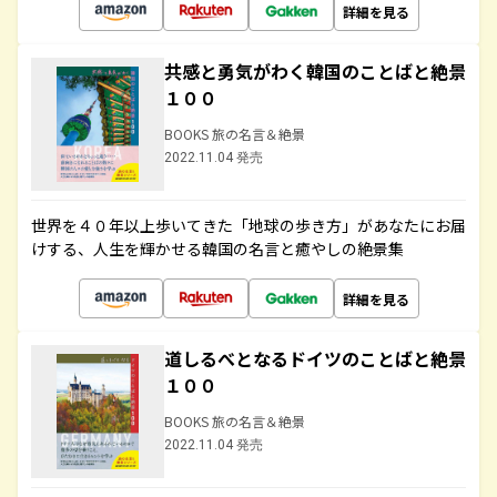
詳細を見る
共感と勇気がわく韓国のことばと絶景
１００
BOOKS 旅の名言＆絶景
2022.11.04 発売
世界を４０年以上歩いてきた「地球の歩き方」があなたにお届
けする、人生を輝かせる韓国の名言と癒やしの絶景集
詳細を見る
道しるべとなるドイツのことばと絶景
１００
BOOKS 旅の名言＆絶景
2022.11.04 発売