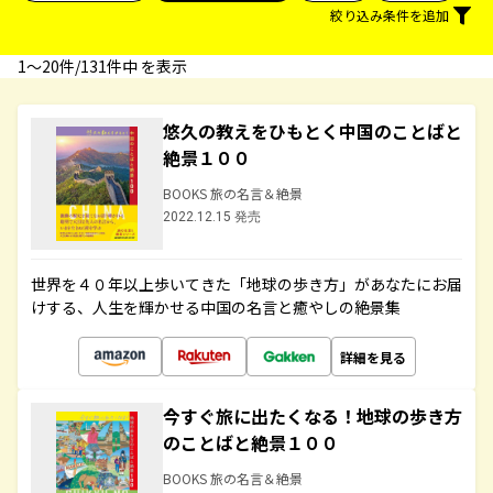
絞り込み条件を追加
1〜20件/131件中 を表示
悠久の教えをひもとく中国のことばと
絶景１００
BOOKS 旅の名言＆絶景
2022.12.15 発売
世界を４０年以上歩いてきた「地球の歩き方」があなたにお届
けする、人生を輝かせる中国の名言と癒やしの絶景集
詳細を見る
今すぐ旅に出たくなる！地球の歩き方
のことばと絶景１００
BOOKS 旅の名言＆絶景