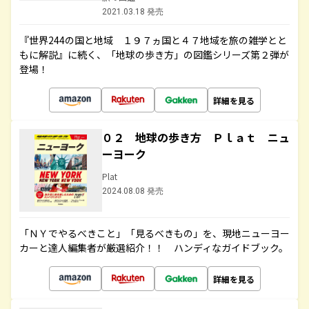
2021.03.18 発売
『世界244の国と地域 １９７ヵ国と４７地域を旅の雑学とと
もに解説』に続く、「地球の歩き方」の図鑑シリーズ第２弾が
登場！
詳細を見る
０２ 地球の歩き方 Ｐｌａｔ ニュ
ーヨーク
Plat
2024.08.08 発売
「ＮＹでやるべきこと」「見るべきもの」を、現地ニューヨー
カーと達人編集者が厳選紹介！！ ハンディなガイドブック。
詳細を見る