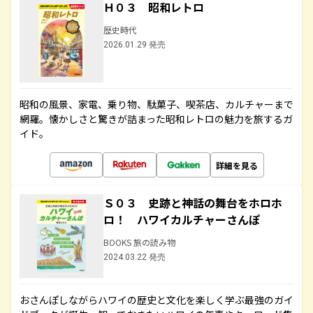
Ｈ０３ 昭和レトロ
歴史時代
2026.01.29 発売
昭和の風景、家電、乗り物、駄菓子、喫茶店、カルチャーまで
網羅。懐かしさと驚きが詰まった昭和レトロの魅力を旅するガ
イド。
詳細を見る
Ｓ０３ 史跡と神話の舞台をホロホ
ロ！ ハワイカルチャーさんぽ
BOOKS 旅の読み物
2024.03.22 発売
おさんぽしながらハワイの歴史と文化を楽しく学ぶ最強のガイ