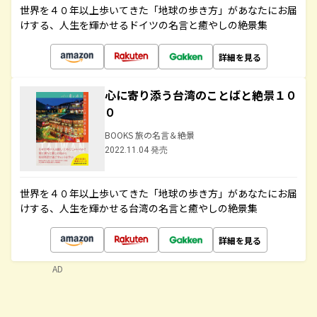
世界を４０年以上歩いてきた「地球の歩き方」があなたにお届
けする、人生を輝かせるドイツの名言と癒やしの絶景集
詳細を見る
心に寄り添う台湾のことばと絶景１０
０
BOOKS 旅の名言＆絶景
2022.11.04 発売
世界を４０年以上歩いてきた「地球の歩き方」があなたにお届
けする、人生を輝かせる台湾の名言と癒やしの絶景集
詳細を見る
AD