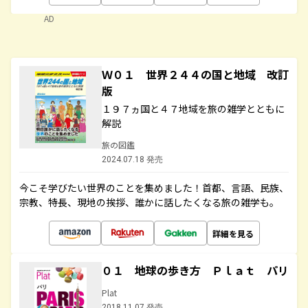
AD
Ｗ０１ 世界２４４の国と地域 改訂
版
１９７ヵ国と４７地域を旅の雑学とともに
解説
旅の図鑑
2024.07.18 発売
今こそ学びたい世界のことを集めました！首都、言語、民族、
宗教、特長、現地の挨拶、誰かに話したくなる旅の雑学も。
詳細を見る
０１ 地球の歩き方 Ｐｌａｔ パリ
Plat
2018.11.07 発売