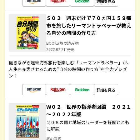
詳細を見る
Ｓ０２ 週末だけで７０ヵ国１５９都
市を旅したリーマントラベラーが教え
る自分の時間の作り方
BOOKS 旅の読み物
2022.07.21 発売
働きながら週末海外旅行を楽しむ「リーマントラベラー」が、
人生を充実させるための“自分の時間の作り方”を全力プレゼ
ン！
詳細を見る
Ｗ０２ 世界の指導者図鑑 ２０２１
～２０２２年版
２０８の国と地域のリーダーを経歴ととも
に解説
旅の図鑑