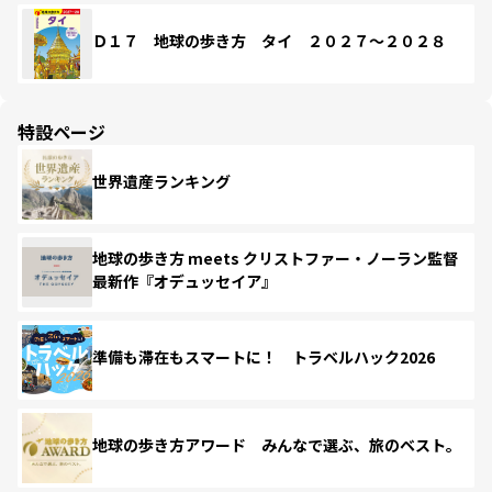
Ｄ１７ 地球の歩き方 タイ ２０２７～２０２８
特設ページ
世界遺産ランキング
地球の歩き方 meets クリストファー・ノーラン監督
最新作『オデュッセイア』
準備も滞在もスマートに！ トラベルハック2026
地球の歩き方アワード みんなで選ぶ、旅のベスト。