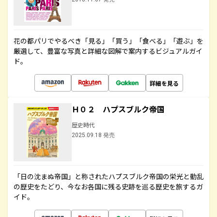
花の都パリでやるべき「見る」「買う」「食べる」「遊ぶ」を
厳選して、豊富な写真と詳細な図解で案内するビジュアルガイ
ド。
詳細を見る
Ｈ０２ ハプスブルク帝国
歴史時代
2025.09.18 発売
「日の沈まぬ帝国」と称されたハプスブルク帝国の栄光と動乱
の歴史をたどり、今なお各国に残る史跡を巡る歴史を旅するガ
イド。