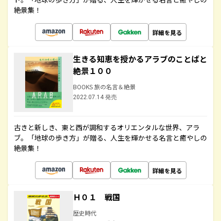
絶景集！
詳細を見る
生きる知恵を授かるアラブのことばと
絶景１００
BOOKS 旅の名言＆絶景
2022.07.14 発売
古きと新しき、東と西が調和するオリエンタルな世界、アラ
ブ。「地球の歩き方」が贈る、人生を輝かせる名言と癒やしの
絶景集！
詳細を見る
Ｈ０１ 戦国
歴史時代