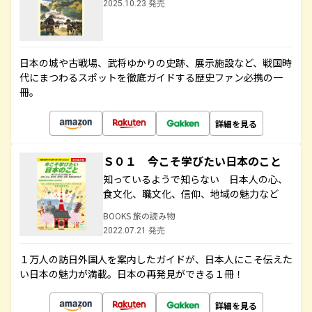
2025.10.23 発売
日本の城や古戦場、武将ゆかりの史跡、展示施設など、戦国時
代にまつわるスポットを徹底ガイドする歴史ファン必携の一
冊。
詳細を見る
Ｓ０１ 今こそ学びたい日本のこと
知っているようで知らない 日本人の心、
食文化、職文化、信仰、地域の魅力など
BOOKS 旅の読み物
2022.07.21 発売
１万人の訪日外国人を案内したガイドが、日本人にこそ伝えた
い日本の魅力が満載。日本の再発見ができる１冊！
詳細を見る