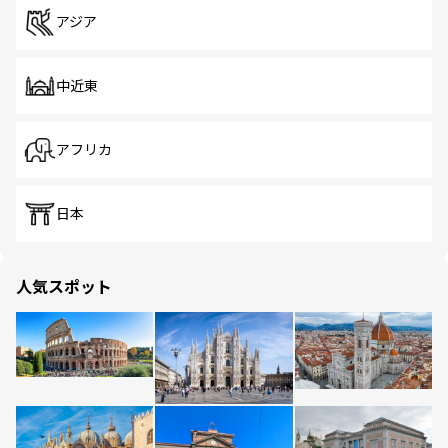
アジア
中近東
アフリカ
日本
人気スポット