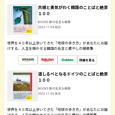
共感と勇気がわく韓国のことばと絶景
１００
BOOKS 旅の名言＆絶景
2022.11.04 発売
世界を４０年以上歩いてきた「地球の歩き方」があなたにお届
けする、人生を輝かせる韓国の名言と癒やしの絶景集
詳細を見る
道しるべとなるドイツのことばと絶景
１００
BOOKS 旅の名言＆絶景
2022.11.04 発売
世界を４０年以上歩いてきた「地球の歩き方」があなたにお届
けする、人生を輝かせるドイツの名言と癒やしの絶景集