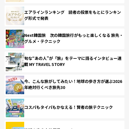
エアラインランキング 読者の投票をもとにランキン
グ形式で発表
Next韓国旅 次の韓国旅行がもっと楽しくなる 旅先・
グルメ・テクニック
旬な“あの人”が「旅」をテーマに語るインタビュー連
載 MY TRAVEL STORY
今、こんな旅がしてみたい！地球の歩き方が選ぶ2026
年絶対行くべき旅先30
コスパもタイパもかなえる！賢者の旅テクニック