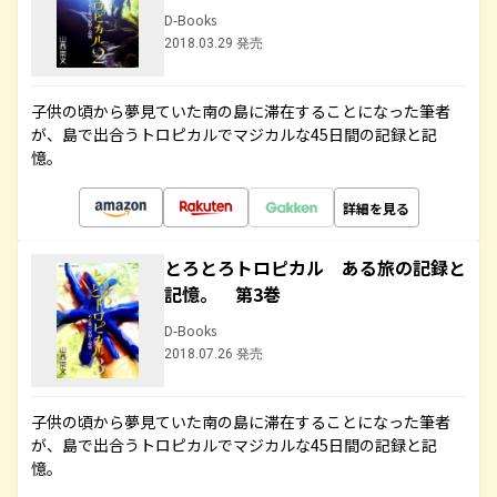
D-Books
2018.03.29 発売
子供の頃から夢見ていた南の島に滞在することになった筆者
が、島で出合うトロピカルでマジカルな45日間の記録と記
憶。
詳細を見る
とろとろトロピカル ある旅の記録と
記憶。 第3巻
D-Books
2018.07.26 発売
子供の頃から夢見ていた南の島に滞在することになった筆者
が、島で出合うトロピカルでマジカルな45日間の記録と記
憶。