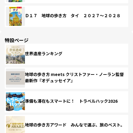
Ｄ１７ 地球の歩き方 タイ ２０２７～２０２８
特設ページ
世界遺産ランキング
地球の歩き方 meets クリストファー・ノーラン監督
最新作『オデュッセイア』
準備も滞在もスマートに！ トラベルハック2026
地球の歩き方アワード みんなで選ぶ、旅のベスト。