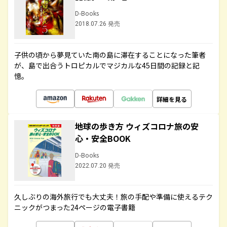
D-Books
2018.07.26 発売
子供の頃から夢見ていた南の島に滞在することになった筆者
が、島で出合うトロピカルでマジカルな45日間の記録と記
憶。
詳細を見る
地球の歩き方 ウィズコロナ旅の安
心・安全BOOK
D-Books
2022.07.20 発売
久しぶりの海外旅行でも大丈夫！旅の手配や準備に使えるテク
ニックがつまった24ページの電子書籍