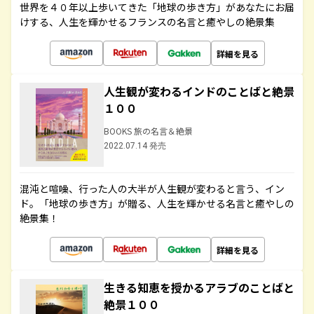
世界を４０年以上歩いてきた「地球の歩き方」があなたにお届
けする、人生を輝かせるフランスの名言と癒やしの絶景集
詳細を見る
人生観が変わるインドのことばと絶景
１００
BOOKS 旅の名言＆絶景
2022.07.14 発売
混沌と喧噪、行った人の大半が人生観が変わると言う、イン
ド。「地球の歩き方」が贈る、人生を輝かせる名言と癒やしの
絶景集！
詳細を見る
生きる知恵を授かるアラブのことばと
絶景１００