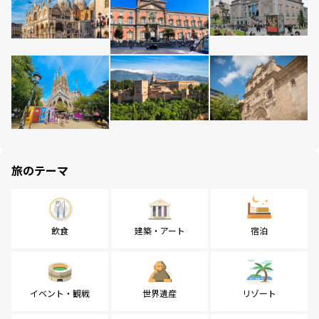
旅のテーマ
飲食
建築・アート
宿泊
イベント・観戦
世界遺産
リゾート