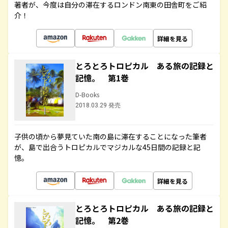
著者が、今度は自分の滞在するロンドン南東の田舎町をご紹
介！
詳細を見る
とろとろトロピカル ある旅の記録と
記憶。 第1巻
D-Books
2018.03.29 発売
子供の頃から夢見ていた南の島に滞在することになった筆者
が、島で出合うトロピカルでマジカルな45日間の記録と記
憶。
詳細を見る
とろとろトロピカル ある旅の記録と
記憶。 第2巻