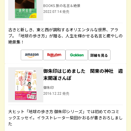
BOOKS 旅の名言＆絶景
2022.07.14 発売
古きと新しき、東と西が調和するオリエンタルな世界、アラ
ブ。「地球の歩き方」が贈る、人生を輝かせる名言と癒やしの
絶景集！
詳細を見る
御朱印はじめました 関東の神社 週
末開運さんぽ
御朱印
2016.12.22 発売
大ヒット「地球の歩き方 御朱印シリーズ」では初めてのコミ
ックエッセイ。イラストレーター柴田かおるが書きおろしまし
た