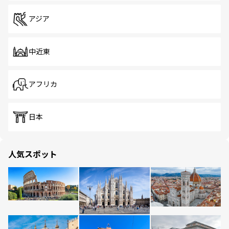
アジア
中近東
アフリカ
日本
人気スポット