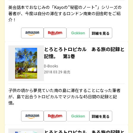
英会話本でおなじみの「Kayoの“秘密のノート”」シリーズの
著者が、今度は自分の滞在するロンドン南東の田舎町をご紹
介！
詳細を見る
とろとろトロピカル ある旅の記録と
記憶。 第1巻
D-Books
2018.03.29 発売
子供の頃から夢見ていた南の島に滞在することになった筆者
が、島で出合うトロピカルでマジカルな45日間の記録と記
憶。
詳細を見る
とろとろトロピカル ある旅の記録と