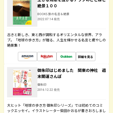
絶景１００
BOOKS 旅の名言＆絶景
2022.07.14 発売
古きと新しき、東と西が調和するオリエンタルな世界、アラ
ブ。「地球の歩き方」が贈る、人生を輝かせる名言と癒やしの
絶景集！
詳細を見る
御朱印はじめました 関東の神社 週
末開運さんぽ
御朱印
2016.12.22 発売
大ヒット「地球の歩き方 御朱印シリーズ」では初めてのコミ
ックエッセイ。イラストレーター柴田かおるが書きおろしまし