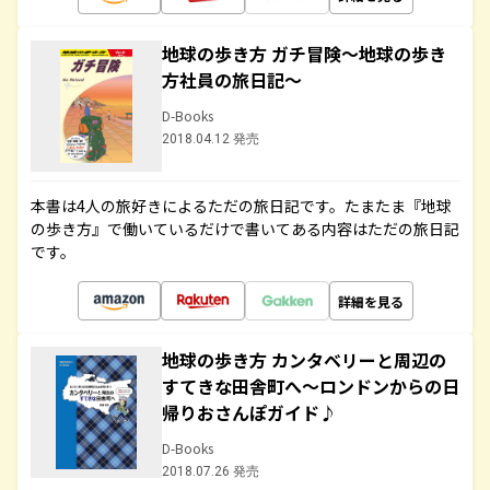
地球の歩き方 ガチ冒険～地球の歩き
方社員の旅日記～
D-Books
2018.04.12 発売
本書は4人の旅好きによるただの旅日記です。たまたま『地球
の歩き方』で働いているだけで書いてある内容はただの旅日記
です。
詳細を見る
地球の歩き方 カンタベリーと周辺の
すてきな田舎町へ～ロンドンからの日
帰りおさんぽガイド♪
D-Books
2018.07.26 発売