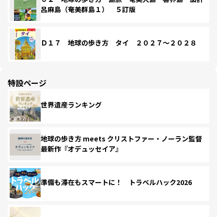
呂麻島（奄美群島１） ５訂版
Ｄ１７ 地球の歩き方 タイ ２０２７～２０２８
特設ページ
世界遺産ランキング
地球の歩き方 meets クリストファー・ノーラン監督
最新作『オデュッセイア』
準備も滞在もスマートに！ トラベルハック2026