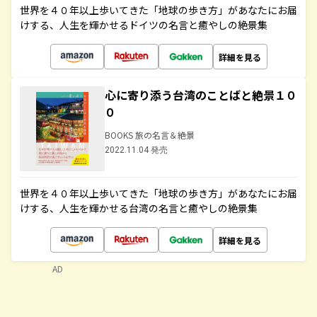
世界を４０年以上歩いてきた「地球の歩き方」があなたにお届
けする、人生を輝かせるドイツの名言と癒やしの絶景集
詳細を見る
心に寄り添う台湾のことばと絶景１０
０
BOOKS 旅の名言＆絶景
2022.11.04 発売
世界を４０年以上歩いてきた「地球の歩き方」があなたにお届
けする、人生を輝かせる台湾の名言と癒やしの絶景集
詳細を見る
AD