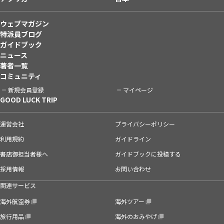
ウェブマガジン
特派員ブログ
ガイドブック
ニュース
著者一覧
コミュニティ
新規会員登録
マイページ
GOOD LUCK TRIP
運営会社
プライバシーポリシー
利用規約
ガイドライン
書店御担当者様へ
ガイドブックに投稿する
採用情報
お問い合わせ
関連サービス
海外航空券
海外ツアー
旅行用品
海外のおみやげ