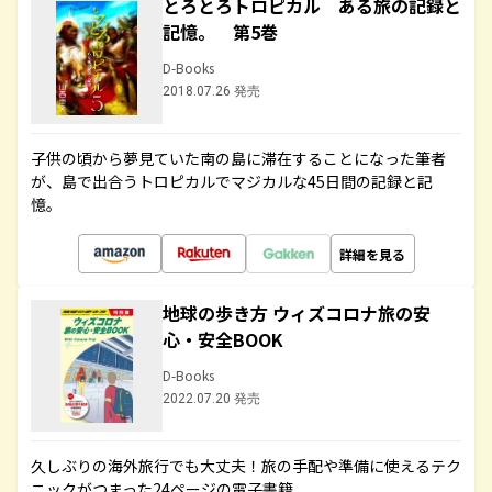
とろとろトロピカル ある旅の記録と
記憶。 第5巻
D-Books
2018.07.26 発売
子供の頃から夢見ていた南の島に滞在することになった筆者
が、島で出合うトロピカルでマジカルな45日間の記録と記
憶。
詳細を見る
地球の歩き方 ウィズコロナ旅の安
心・安全BOOK
D-Books
2022.07.20 発売
久しぶりの海外旅行でも大丈夫！旅の手配や準備に使えるテク
ニックがつまった24ページの電子書籍