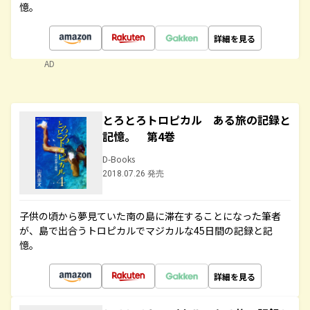
憶。
詳細を見る
AD
とろとろトロピカル ある旅の記録と
記憶。 第4巻
D-Books
2018.07.26 発売
子供の頃から夢見ていた南の島に滞在することになった筆者
が、島で出合うトロピカルでマジカルな45日間の記録と記
憶。
詳細を見る