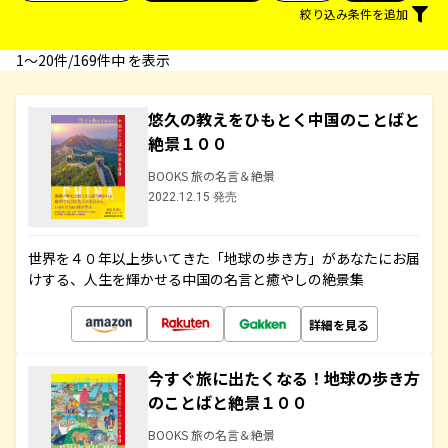
絞り込み条件を追加
1〜20件/169件中 を表示
悠久の教えをひもとく中国のことばと
絶景１００
BOOKS 旅の名言＆絶景
2022.12.15 発売
世界を４０年以上歩いてきた「地球の歩き方」があなたにお届
けする、人生を輝かせる中国の名言と癒やしの絶景集
詳細を見る
今すぐ旅に出たくなる！地球の歩き方
のことばと絶景１００
BOOKS 旅の名言＆絶景