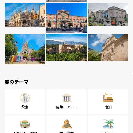
旅のテーマ
飲食
建築・アート
宿泊
イベント・観戦
世界遺産
リゾート