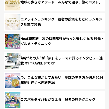
地球の歩き方アワード みんなで選ぶ、旅のベスト。
エアラインランキング 読者の投票をもとにランキン
グ形式で発表
Next韓国旅 次の韓国旅行がもっと楽しくなる 旅先・
グルメ・テクニック
旬な“あの人”が「旅」をテーマに語るインタビュー連
載 MY TRAVEL STORY
今、こんな旅がしてみたい！地球の歩き方が選ぶ2026
年絶対行くべき旅先30
コスパもタイパもかなえる！賢者の旅テクニック