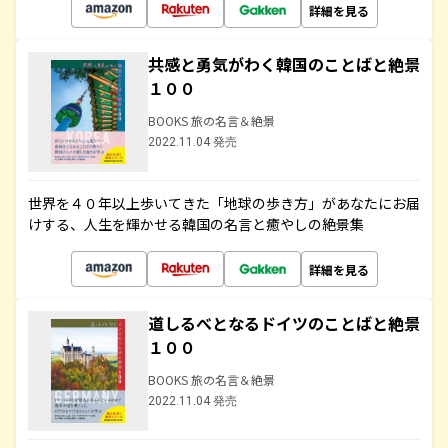
詳細を見る
共感と勇気がわく韓国のことばと絶景
１００
BOOKS 旅の名言＆絶景
2022.11.04 発売
世界を４０年以上歩いてきた「地球の歩き方」があなたにお届
けする、人生を輝かせる韓国の名言と癒やしの絶景集
詳細を見る
道しるべとなるドイツのことばと絶景
１００
BOOKS 旅の名言＆絶景
2022.11.04 発売