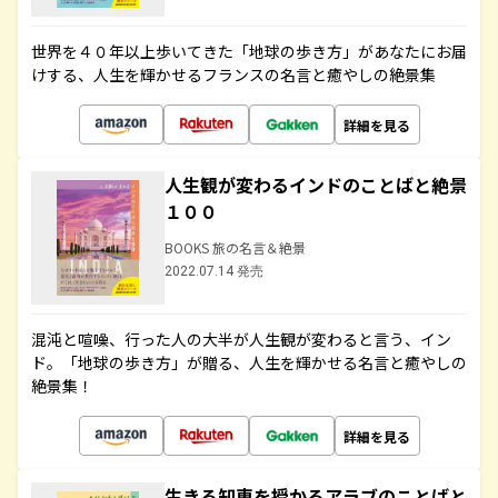
世界を４０年以上歩いてきた「地球の歩き方」があなたにお届
けする、人生を輝かせるフランスの名言と癒やしの絶景集
詳細を見る
人生観が変わるインドのことばと絶景
１００
BOOKS 旅の名言＆絶景
2022.07.14 発売
混沌と喧噪、行った人の大半が人生観が変わると言う、イン
ド。「地球の歩き方」が贈る、人生を輝かせる名言と癒やしの
絶景集！
詳細を見る
生きる知恵を授かるアラブのことばと