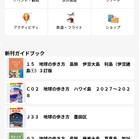
アクティビティ
鉄道・フライト
ショップ
新刊ガイドブック
１５ 地球の歩き方 島旅 伊豆大島 利島（伊豆諸
島①）３訂版
Ｃ０２ 地球の歩き方 ハワイ島 ２０２７～２０２
８
Ｊ３３ 地球の歩き方 墨田区
０２ 地球の歩き方 島旅 奄美大島 喜界島 加計