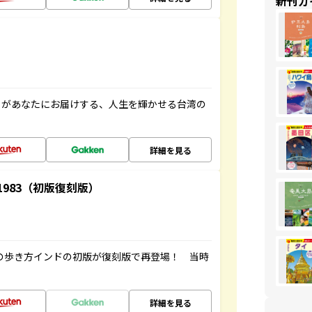
新刊ガ
」があなたにお届けする、人生を輝かせる台湾の
詳細を見る
-1983（初版復刻版）
球の歩き方インドの初版が復刻版で再登場！ 当時
詳細を見る