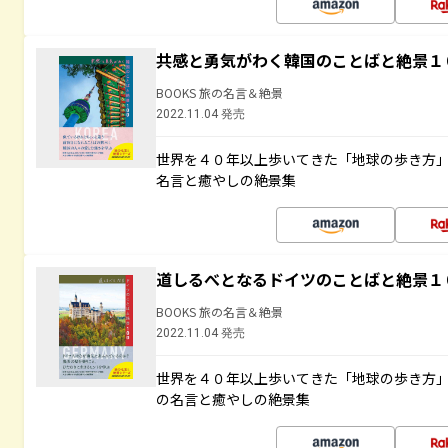
共感と勇気がわく韓国のことばと絶景１
BOOKS 旅の名言＆絶景
2022.11.04 発売
世界を４０年以上歩いてきた「地球の歩き方
名言と癒やしの絶景集
道しるべとなるドイツのことばと絶景１
BOOKS 旅の名言＆絶景
2022.11.04 発売
世界を４０年以上歩いてきた「地球の歩き方
の名言と癒やしの絶景集