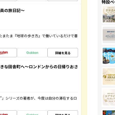
特設ペ
社員の旅日記～
たまたま『地球の歩き方』で働いているだけで書
詳細を見る
てきな田舎町へ～ロンドンからの日帰りおさ
ト”」シリーズの著者が、今度は自分の滞在するロ