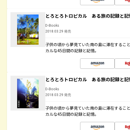
とろとろトロピカル ある旅の記録と記
D-Books
2018.03.29 発売
子供の頃から夢見ていた南の島に滞在するこ
カルな45日間の記録と記憶。
とろとろトロピカル ある旅の記録と記
D-Books
2018.03.29 発売
子供の頃から夢見ていた南の島に滞在するこ
カルな45日間の記録と記憶。