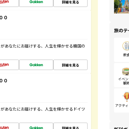
詳細を見る
００
旅のテ
」があなたにお届けする、人生を輝かせる韓国の
飲
詳細を見る
イベン
００
観
アクティ
」があなたにお届けする、人生を輝かせるドイツ
詳細を見る