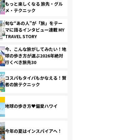
もっと楽しくなる 旅先・グル
メ・テクニック
旬な“あの人”が「旅」をテー
マに語るインタビュー連載 MY
TRAVEL STORY
今、こんな旅がしてみたい！地
球の歩き方が選ぶ2026年絶対
行くべき旅先30
コスパもタイパもかなえる！賢
者の旅テクニック
地球の歩き方♥偏愛ハワイ
今年の夏はインスパイアへ！