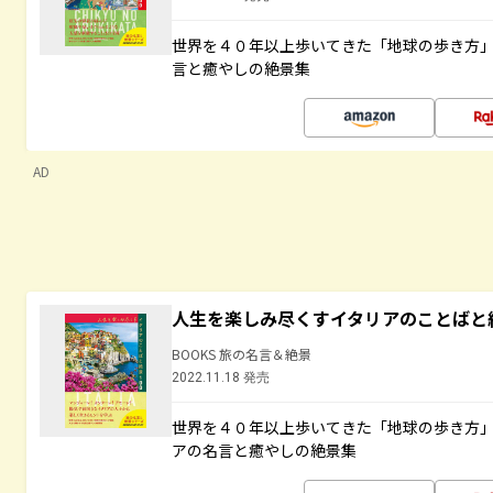
世界を４０年以上歩いてきた「地球の歩き方
言と癒やしの絶景集
AD
人生を楽しみ尽くすイタリアのことばと
BOOKS 旅の名言＆絶景
2022.11.18 発売
世界を４０年以上歩いてきた「地球の歩き方
アの名言と癒やしの絶景集