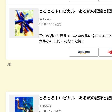
とろとろトロピカル ある旅の記録と記
D-Books
2018.07.26 発売
子供の頃から夢見ていた南の島に滞在するこ
カルな45日間の記録と記憶。
AD
とろとろトロピカル ある旅の記録と記
D-Books
2018.07.26 発売