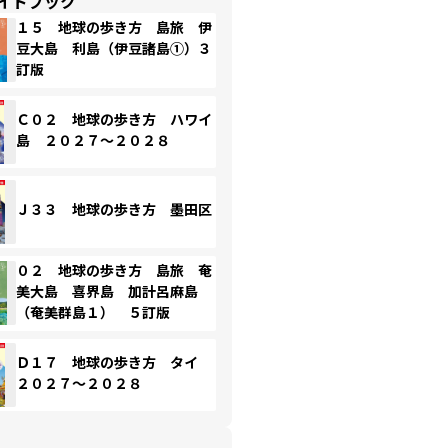
イドブック
１５ 地球の歩き方 島旅 伊
豆大島 利島（伊豆諸島①）３
訂版
Ｃ０２ 地球の歩き方 ハワイ
島 ２０２７～２０２８
Ｊ３３ 地球の歩き方 墨田区
０２ 地球の歩き方 島旅 奄
美大島 喜界島 加計呂麻島
（奄美群島１） ５訂版
Ｄ１７ 地球の歩き方 タイ
２０２７～２０２８