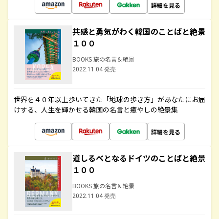
詳細を見る
共感と勇気がわく韓国のことばと絶景
１００
BOOKS 旅の名言＆絶景
2022.11.04 発売
世界を４０年以上歩いてきた「地球の歩き方」があなたにお届
けする、人生を輝かせる韓国の名言と癒やしの絶景集
詳細を見る
道しるべとなるドイツのことばと絶景
１００
BOOKS 旅の名言＆絶景
2022.11.04 発売