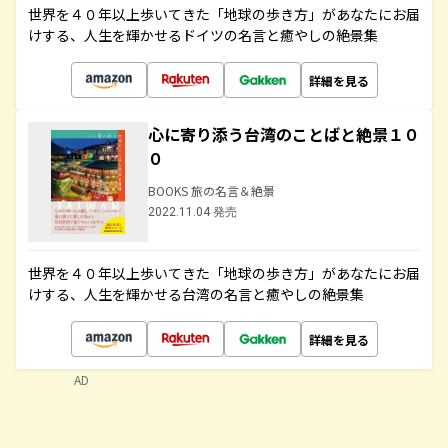
世界を４０年以上歩いてきた「地球の歩き方」があなたにお届
けする、人生を輝かせるドイツの名言と癒やしの絶景集
詳細を見る
心に寄り添う台湾のことばと絶景１０
０
BOOKS 旅の名言＆絶景
2022.11.04 発売
世界を４０年以上歩いてきた「地球の歩き方」があなたにお届
けする、人生を輝かせる台湾の名言と癒やしの絶景集
詳細を見る
AD