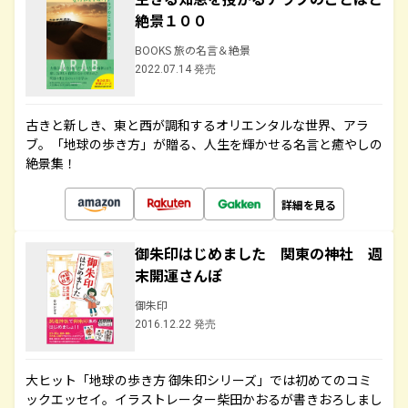
絶景１００
BOOKS 旅の名言＆絶景
2022.07.14 発売
古きと新しき、東と西が調和するオリエンタルな世界、アラ
ブ。「地球の歩き方」が贈る、人生を輝かせる名言と癒やしの
絶景集！
詳細を見る
御朱印はじめました 関東の神社 週
末開運さんぽ
御朱印
2016.12.22 発売
大ヒット「地球の歩き方 御朱印シリーズ」では初めてのコミ
ックエッセイ。イラストレーター柴田かおるが書きおろしまし