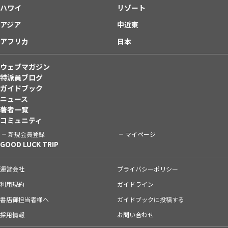
ハワイ
リゾート
アジア
中近東
アフリカ
日本
ウェブマガジン
特派員ブログ
ガイドブック
ニュース
著者一覧
コミュニティ
新規会員登録
マイページ
GOOD LUCK TRIP
運営会社
プライバシーポリシー
利用規約
ガイドライン
書店御担当者様へ
ガイドブックに投稿する
採用情報
お問い合わせ