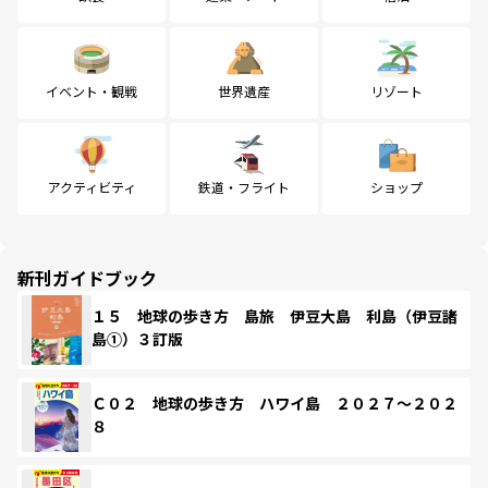
イベント・観戦
世界遺産
リゾート
アクティビティ
鉄道・フライト
ショップ
新刊ガイドブック
１５ 地球の歩き方 島旅 伊豆大島 利島（伊豆諸
島①）３訂版
Ｃ０２ 地球の歩き方 ハワイ島 ２０２７～２０２
８