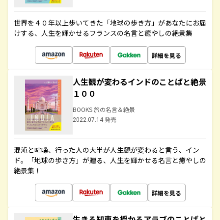
世界を４０年以上歩いてきた「地球の歩き方」があなたにお届
けする、人生を輝かせるフランスの名言と癒やしの絶景集
詳細を見る
人生観が変わるインドのことばと絶景
１００
BOOKS 旅の名言＆絶景
2022.07.14 発売
混沌と喧噪、行った人の大半が人生観が変わると言う、イン
ド。「地球の歩き方」が贈る、人生を輝かせる名言と癒やしの
絶景集！
詳細を見る
生きる知恵を授かるアラブのことばと