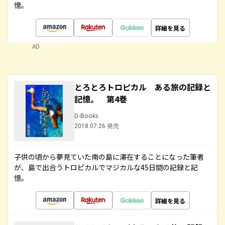
憶。
詳細を見る
AD
とろとろトロピカル ある旅の記録と
記憶。 第4巻
D-Books
2018.07.26 発売
子供の頃から夢見ていた南の島に滞在することになった筆者
が、島で出合うトロピカルでマジカルな45日間の記録と記
憶。
詳細を見る