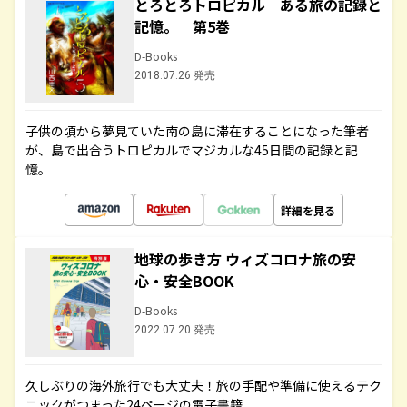
とろとろトロピカル ある旅の記録と
記憶。 第5巻
D-Books
2018.07.26 発売
子供の頃から夢見ていた南の島に滞在することになった筆者
が、島で出合うトロピカルでマジカルな45日間の記録と記
憶。
詳細を見る
地球の歩き方 ウィズコロナ旅の安
心・安全BOOK
D-Books
2022.07.20 発売
久しぶりの海外旅行でも大丈夫！旅の手配や準備に使えるテク
ニックがつまった24ページの電子書籍