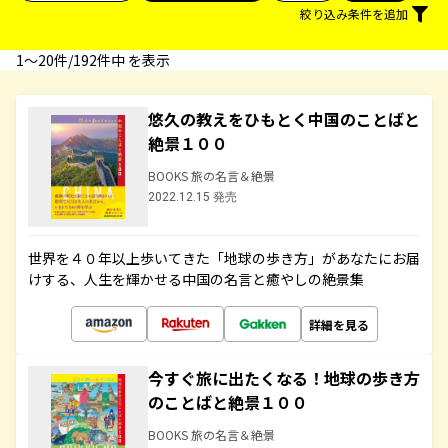
絞り込み条件を追加
1〜20件/192件中 を表示
悠久の教えをひもとく中国のことばと
絶景１００
BOOKS 旅の名言＆絶景
2022.12.15 発売
世界を４０年以上歩いてきた「地球の歩き方」があなたにお届
けする、人生を輝かせる中国の名言と癒やしの絶景集
詳細を見る
今すぐ旅に出たくなる！地球の歩き方
のことばと絶景１００
BOOKS 旅の名言＆絶景