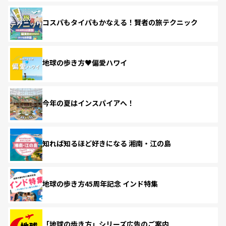
コスパもタイパもかなえる！賢者の旅テクニック
地球の歩き方♥偏愛ハワイ
今年の夏はインスパイアへ！
知れば知るほど好きになる 湘南・江の島
地球の歩き方45周年記念 インド特集
「地球の歩き方」シリーズ広告のご案内