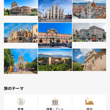
旅のテーマ
飲食
建築・アート
宿泊