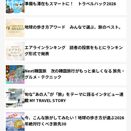
準備も滞在もスマートに！ トラベルハック2026
地球の歩き方アワード みんなで選ぶ、旅のベスト。
エアラインランキング 読者の投票をもとにランキン
グ形式で発表
Next韓国旅 次の韓国旅行がもっと楽しくなる 旅先・
グルメ・テクニック
旬な“あの人”が「旅」をテーマに語るインタビュー連
載 MY TRAVEL STORY
今、こんな旅がしてみたい！地球の歩き方が選ぶ2026
年絶対行くべき旅先30