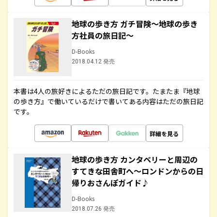
地球の歩き方 ガチ冒険～地球の歩き
方社員の旅日記～
D-Books
2018.04.12 発売
本書は4人の旅好きによるただの旅日記です。たまたま『地球
の歩き方』で働いているだけで書いてある内容はただの旅日記
です。
詳細を見る
地球の歩き方 カンタベリーと周辺の
すてきな田舎町へ～ロンドンからの日
帰りおさんぽガイド♪
D-Books
2018.07.26 発売