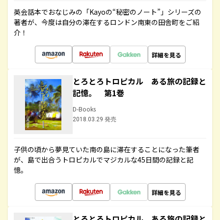
英会話本でおなじみの「Kayoの“秘密のノート”」シリーズの
著者が、今度は自分の滞在するロンドン南東の田舎町をご紹
介！
詳細を見る
とろとろトロピカル ある旅の記録と
記憶。 第1巻
D-Books
2018.03.29 発売
子供の頃から夢見ていた南の島に滞在することになった筆者
が、島で出合うトロピカルでマジカルな45日間の記録と記
憶。
詳細を見る
とろとろトロピカル ある旅の記録と