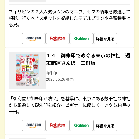
フィリピンの２大人気タウンのマニラ、セブの情報を厳選して
掲載。行くべきスポットを凝縮したモデルプランや巻頭特集は
必見。
詳細を見る
１４ 御朱印でめぐる東京の神社 週
末開運さんぽ 三訂版
御朱印
2025.05.26 発売
「御利益と御朱印が凄い」を基準に、東京にある数千社の神社
から厳選して御朱印を紹介。ビギナーに優しく、ツウも納得の
一冊。
詳細を見る