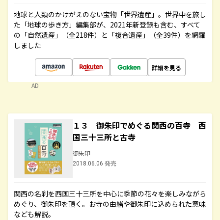
地球と人類のかけがえのない宝物「世界遺産」。世界中を旅し
た「地球の歩き方」編集部が、2021年新登録も含む、すべて
の「自然遺産」（全218件）と「複合遺産」（全39件）を網羅
しました
詳細を見る
AD
１３ 御朱印でめぐる関西の百寺 西
国三十三所と古寺
御朱印
2018.06.06 発売
関西の名刹を西国三十三所を中心に季節の花々を楽しみながら
めぐり、御朱印を頂く。お寺の由緒や御朱印に込められた意味
なども解説。