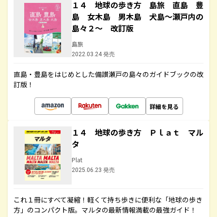
１４ 地球の歩き方 島旅 直島 豊
島 女木島 男木島 犬島～瀬戸内の
島々２～ 改訂版
島旅
2022.03.24 発売
直島・豊島をはじめとした備讃瀬戸の島々のガイドブックの改
訂版！
詳細を見る
１４ 地球の歩き方 Ｐｌａｔ マル
タ
Plat
2025.06.23 発売
これ１冊にすべて凝縮！軽くて持ち歩きに便利な「地球の歩き
方」のコンパクト版。マルタの最新情報満載の最強ガイド！