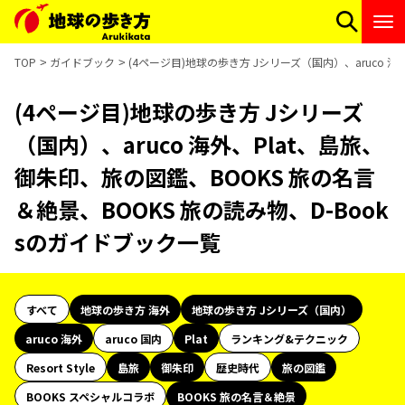
TOP
ガイドブック
(4ページ目)地球の歩き方 Jシリーズ（国内）、aruco 
(4ページ目)地球の歩き方 Jシリーズ
（国内）、aruco 海外、Plat、島旅、
御朱印、旅の図鑑、BOOKS 旅の名言
＆絶景、BOOKS 旅の読み物、D-Book
sのガイドブック一覧
すべて
地球の歩き方 海外
地球の歩き方 Jシリーズ（国内）
aruco 海外
aruco 国内
Plat
ランキング&テクニック
Resort Style
島旅
御朱印
歴史時代
旅の図鑑
BOOKS スペシャルコラボ
BOOKS 旅の名言＆絶景