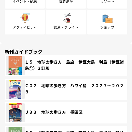
イベント・観戦
世界遺産
リゾート
アクティビティ
鉄道・フライト
ショップ
新刊ガイドブック
１５ 地球の歩き方 島旅 伊豆大島 利島（伊豆諸
島①）３訂版
Ｃ０２ 地球の歩き方 ハワイ島 ２０２７～２０２
８
Ｊ３３ 地球の歩き方 墨田区