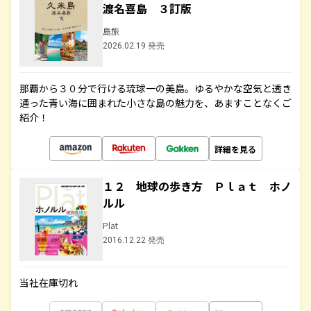
渡名喜島 ３訂版
島旅
2026.02.19 発売
那覇から３０分で行ける琉球一の美島。ゆるやかな空気と透き
通った青い海に囲まれた小さな島の魅力を、あますことなくご
紹介！
詳細を見る
１２ 地球の歩き方 Ｐｌａｔ ホノ
ルル
Plat
2016.12.22 発売
当社在庫切れ