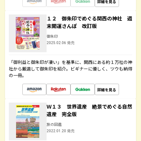
詳細を見る
１２ 御朱印でめぐる関西の神社 週
末開運さんぽ 改訂版
御朱印
2025.02.06 発売
「御利益と御朱印が凄い」を基準に、関西にある約１万社の神
社から厳選して御朱印を紹介。ビギナーに優しく、ツウも納得
の一冊。
詳細を見る
Ｗ１３ 世界遺産 絶景でめぐる自然
遺産 完全版
旅の図鑑
2022.01.20 発売