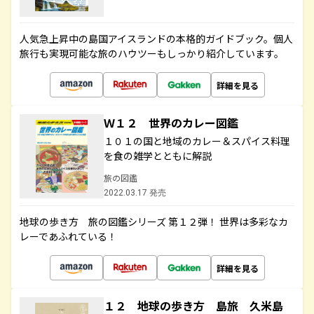
人気急上昇中の島国アイスランドの本格的ガイドブック。個人
旅行も実現可能な旅のハウツーもしっかり紹介しています。
詳細を見る
Ｗ１２ 世界のカレー図鑑
１０１の国と地域のカレー＆スパイス料理
を食の雑学とともに解説
旅の図鑑
2022.03.17 発売
地球の歩き方 旅の図鑑シリーズ 第１２弾！ 世界は多彩なカ
レーであふれている！
詳細を見る
１２ 地球の歩き方 島旅 久米島