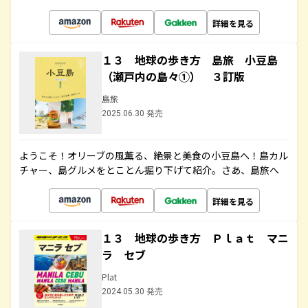
詳細を見る
１３ 地球の歩き方 島旅 小豆島
（瀬戸内の島々①） ３訂版
島旅
2025.06.30 発売
ようこそ！オリーブの風薫る、絶景と美食の小豆島へ！島カル
チャー、島グルメをとことん掘り下げて紹介。さあ、島旅へ
詳細を見る
１３ 地球の歩き方 Ｐｌａｔ マニ
ラ セブ
Plat
2024.05.30 発売