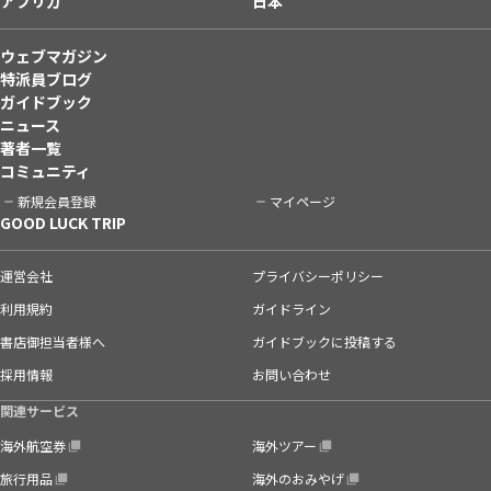
アフリカ
日本
ウェブマガジン
特派員ブログ
ガイドブック
ニュース
著者一覧
コミュニティ
新規会員登録
マイページ
GOOD LUCK TRIP
運営会社
プライバシーポリシー
利用規約
ガイドライン
書店御担当者様へ
ガイドブックに投稿する
採用情報
お問い合わせ
関連サービス
海外航空券
海外ツアー
旅行用品
海外のおみやげ