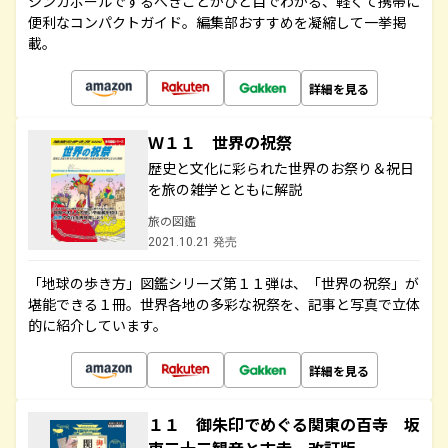
シンガポールでするべきことがひと目でわかる、軽くて携帯に
便利なコンパクトガイド。編集部おすすめを凝縮して一挙掲
載。
詳細を見る
Ｗ１１ 世界の祝祭
歴史と文化に彩られた世界のお祭り＆祝日
を旅の雑学とともに解説
旅の図鑑
2021.10.21 発売
「地球の歩き方」図鑑シリーズ第１１弾は、「世界の祝祭」が
堪能できる１冊。世界各地の多彩な祝祭を、記事と写真で立体
的に紹介しています。
詳細を見る
１１ 御朱印でめぐる関東の百寺 坂